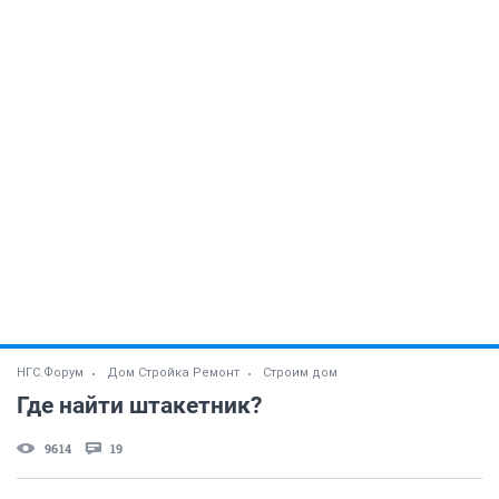
НГС.Форум
Дом Стройка Ремонт
Строим дом
Где найти штакетник?
9614
19