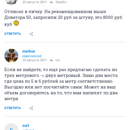
25 августа 2011
StasRn
Отписал в личку. На рекомендованном выше
Доватора 50, запросили 20 руб за штуку, это 8000 руб.
куб
ОТВЕТИТЬ
merkus
experienced
25 августа 2011
nix
Если не найдете, то еще раз предлагаю сделать из
трех метрового -> двух метровый. Знаю два места
где цена по 5 и 6 рублей за метр соответственно.
Выгодно или нет посчитайте сами. Может на ваш
объем договоритесь на то, что вам напилят по два
метра.
ОТВЕТИТЬ
sort
S