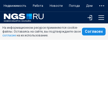
Недвижимость
Работа
Новости
Погода
Дом
На информационном ресурсе применяются cookie-
Согласен
файлы. Оставаясь на сайте, вы подтверждаете свое
согласие
на их использование.