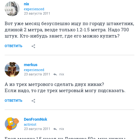
nix
experienced
23 августа 2011
Вот уже месяц безуспешно ищу по городу штакетник,
длиной 2 метра, везде только 1.2-1.5 метра. Надо 700
штук. Кто-нибудь знает, где его можно купить?
ОТВЕТИТЬ
merkus
experienced
23 августа 2011
nix
А из трех метрового сделать двух никак?
Если надо, то где трех метровый могу подсказать.
ОТВЕТИТЬ
DenFromNsk
activist
23 августа 2011
nix
Брал месяца 1,5 назад на Доватора 50а, мне нужны