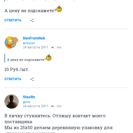
А цену не подскажете?
ОТВЕТИТЬ
DenFromNsk
activist
24 августа 2011
nix
А цену не подскажете?
10 Руб./шт.
ОТВЕТИТЬ
StasRn
guru
24 августа 2011
nix
В личку стукнитесь. Отпишу контакт моего
поставщика.
Мы из 25х50 делаем деревянную упаковку для