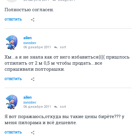
Полностью согласен.
ОТВЕТИТЬ
ailen
member
06 декабря 2011
sort
Хм...а я не знала как от него избавиться(((( пришлось
отпилить от 2 м 0,5 м чтобы продать...все
спрашивали полторашки.
ОТВЕТИТЬ
ailen
member
06 декабря 2011
sort
Я вот поражаюсь,откуда вы такие цены бирёте??? у
меня пилорама и всё дешевле.
ОТВЕТИТЬ