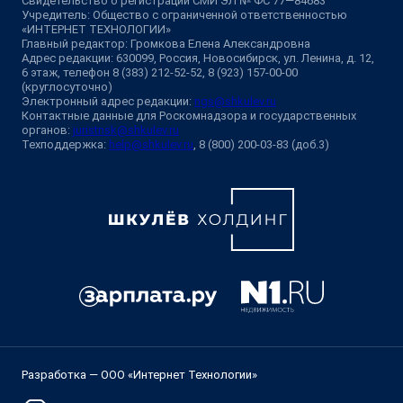
Свидетельство о регистрации СМИ ЭЛ № ФС 77—84683
Учредитель: Общество с ограниченной ответственностью
«ИНТЕРНЕТ ТЕХНОЛОГИИ»
Главный редактор: Громкова Елена Александровна
Адрес редакции: 630099, Россия, Новосибирск, ул. Ленина, д. 12,
6 этаж, телефон 8 (383) 212-52-52, 8 (923) 157-00-00
(круглосуточно)
Электронный адрес редакции:
ngs@shkulev.ru
Контактные данные для Роскомнадзора и государственных
органов:
juristnsk@shkulev.ru
Техподдержка:
help@shkulev.ru
, 8 (800) 200-03-83 (доб.3)
Разработка — ООО «Интернет Технологии»