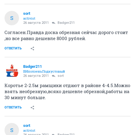
sort
S
activist
26 августа 2011
Badger211
Согласен.Правда доска обрезная сейчас дорого стоит
,но все равно дешевле 8000 рублей.
ОТВЕТИТЬ
Badger211
ВИползеньПодкустовый
26 августа 2011
sort
Коротье 2-2.5м рамщики отдают в районе 4-4.5.Можно
взять необрезную,всяко дешевле обрезной,работы на
30 минут больше.
ОТВЕТИТЬ
sort
S
activist
26 августа 2011
Badger211