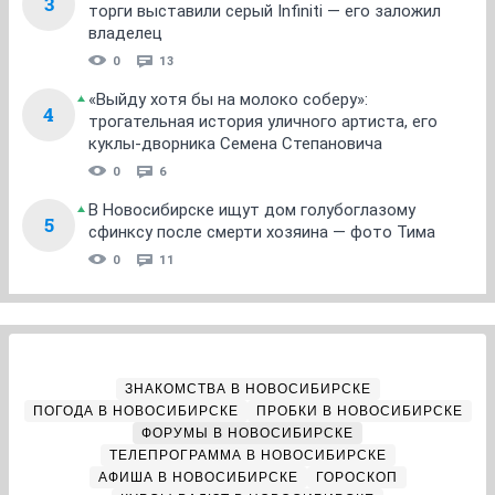
3
торги выставили серый Infiniti — его заложил
владелец
0
13
«Выйду хотя бы на молоко соберу»:
4
трогательная история уличного артиста, его
куклы-дворника Семена Степановича
0
6
В Новосибирске ищут дом голубоглазому
5
сфинксу после смерти хозяина — фото Тима
0
11
ЗНАКОМСТВА В НОВОСИБИРСКЕ
ПОГОДА В НОВОСИБИРСКЕ
ПРОБКИ В НОВОСИБИРСКЕ
ФОРУМЫ В НОВОСИБИРСКЕ
ТЕЛЕПРОГРАММА В НОВОСИБИРСКЕ
АФИША В НОВОСИБИРСКЕ
ГОРОСКОП