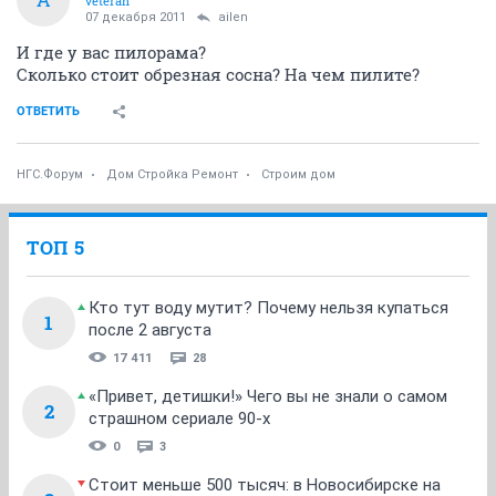
veteran
07 декабря 2011
ailen
И где у вас пилорама?
Сколько стоит обрезная сосна? На чем пилите?
ОТВЕТИТЬ
НГС.Форум
Дом Стройка Ремонт
Строим дом
ТОП 5
Кто тут воду мутит? Почему нельзя купаться
1
после 2 августа
17 411
28
«Привет, детишки!» Чего вы не знали о самом
2
страшном сериале 90-х
0
3
Стоит меньше 500 тысяч: в Новосибирске на