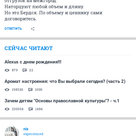
отгрузок на межгород.
Наторцуют любой объем и длину.
Но это Бердск. По объему и ценнику сами
договоритесь.
ОТВЕТИТЬ
СЕЙЧАС ЧИТАЮТ
Alexus с днем рождения!!!
879
22
Аромат настроения: что Вы выбрали сегодня? (часть 2)
198326
1000
Зачем детям "Основы православной культуры"? - ч.1
230354
1484
nix
experienced