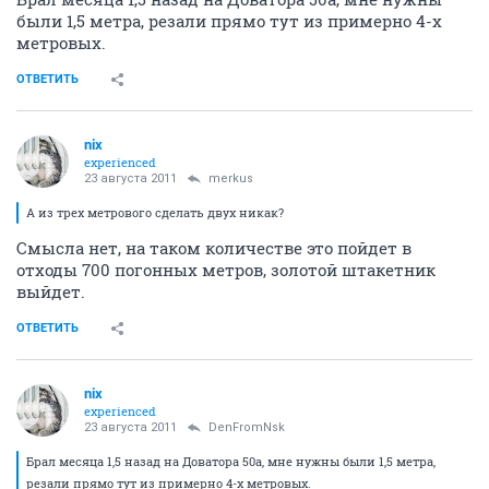
были 1,5 метра, резали прямо тут из примерно 4-х
метровых.
ОТВЕТИТЬ
nix
experienced
23 августа 2011
merkus
А из трех метрового сделать двух никак?
Смысла нет, на таком количестве это пойдет в
отходы 700 погонных метров, золотой штакетник
выйдет.
ОТВЕТИТЬ
nix
experienced
23 августа 2011
DenFromNsk
Брал месяца 1,5 назад на Доватора 50а, мне нужны были 1,5 метра,
резали прямо тут из примерно 4-х метровых.