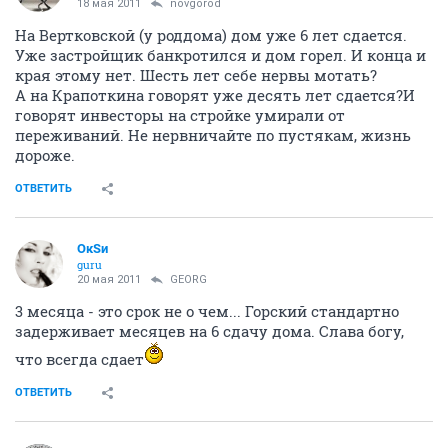
18 мая 2011
novgorod
На Вертковской (у роддома) дом уже 6 лет сдается.
Уже застройщик банкротился и дом горел. И конца и
края этому нет. Шесть лет себе нервы мотать?
А на Крапоткина говорят уже десять лет сдается?И
говорят инвесторы на стройке умирали от
переживаний. Не нервничайте по пустякам, жизнь
дороже.
ОТВЕТИТЬ
ОкSи
guru
20 мая 2011
GEORG
3 месяца - это срок не о чем... Горский стандартно
задерживает месяцев на 6 сдачу дома. Слава богу,
что всегда сдает
ОТВЕТИТЬ