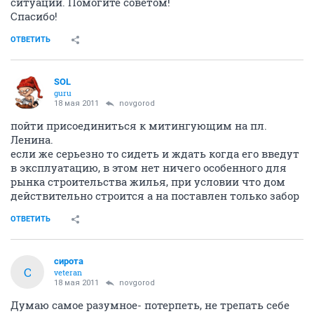
ситуации. Помогите советом!
Спасибо!
ОТВЕТИТЬ
SOL
guru
18 мая 2011
novgorod
пойти присоединиться к митингующим на пл.
Ленина.
если же серьезно то сидеть и ждать когда его введут
в эксплуатацию, в этом нет ничего особенного для
рынка строительства жилья, при условии что дом
действительно строится а на поставлен только забор
ОТВЕТИТЬ
сирота
С
veteran
18 мая 2011
novgorod
Думаю самое разумное- потерпеть, не трепать себе