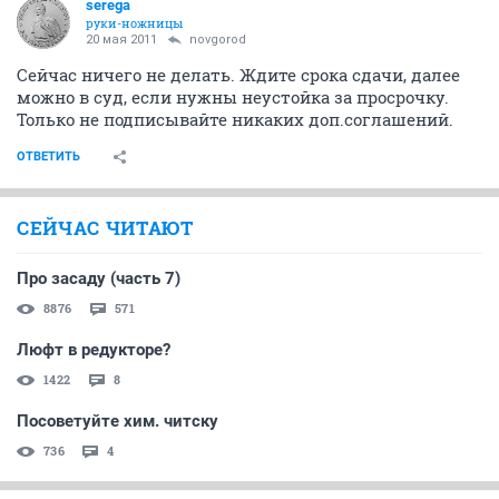
serega
руки-ножницы
20 мая 2011
novgorod
Сейчас ничего не делать. Ждите срока сдачи, далее
можно в суд, если нужны неустойка за просрочку.
Только не подписывайте никаких доп.соглашений.
ОТВЕТИТЬ
СЕЙЧАС ЧИТАЮТ
Про засаду (часть 7)
8876
571
Люфт в редукторе?
1422
8
Посоветуйте хим. читску
736
4