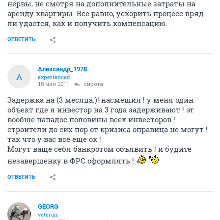
нервы, не смотря на дополнительные затраты на
аренду квартиры. Все равно, ускорить процесс вряд-
ли удастся, как и получить компенсацию.
ОТВЕТИТЬ
Александр_1978
А
experienced
18 мая 2011
сирота
Задержка на (3 месяца.)! насмешил ! у меня один
объект где я инвестор на 3 года задерживают ! эт
вообще пападос половины всех инвесторов !
строители до сих пор от кризиса оправица не могут !
так что у вас все еще ок !
Могут ваще себя банкротом объявить ! и будите
незавершенку в ФРС оформлять !
ОТВЕТИТЬ
GEORG
veteran