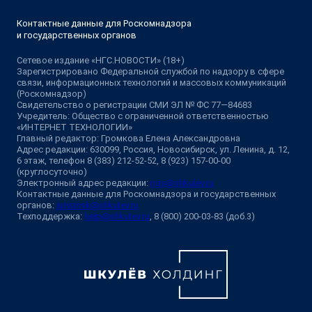
Контактные данные для Роскомнадзора
и государственных органов
Сетевое издание «НГС.НОВОСТИ» (18+)
Зарегистрировано Федеральной службой по надзору в сфере
связи, информационных технологий и массовых коммуникаций
(Роскомнадзор)
Свидетельство о регистрации СМИ ЭЛ № ФС 77—84683
Учредитель: Общество с ограниченной ответственностью
«ИНТЕРНЕТ ТЕХНОЛОГИИ»
Главный редактор: Громкова Елена Александровна
Адрес редакции: 630099, Россия, Новосибирск, ул. Ленина, д. 12,
6 этаж, телефон 8 (383) 212-52-52, 8 (923) 157-00-00
(круглосуточно)
Электронный адрес редакции:
ngs@shkulev.ru
Контактные данные для Роскомнадзора и государственных
органов:
juristnsk@shkulev.ru
Техподдержка:
help@shkulev.ru
, 8 (800) 200-03-83 (доб.3)