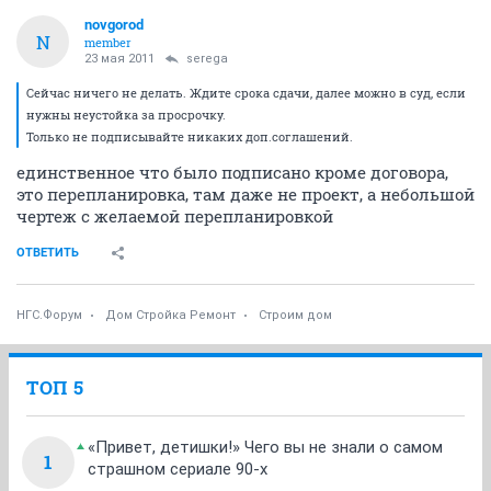
novgorod
N
member
23 мая 2011
serega
Сейчас ничего не делать. Ждите срока сдачи, далее можно в суд, если
нужны неустойка за просрочку.
Только не подписывайте никаких доп.соглашений.
единственное что было подписано кроме договора,
это перепланировка, там даже не проект, а небольшой
чертеж с желаемой перепланировкой
ОТВЕТИТЬ
НГС.Форум
Дом Стройка Ремонт
Строим дом
ТОП 5
«Привет, детишки!» Чего вы не знали о самом
1
страшном сериале 90-х