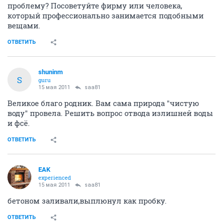
проблему? Посоветуйте фирму или человека,
который профессионально занимается подобными
вещами.
ОТВЕТИТЬ
shuninm
S
guru
15 мая 2011
saa81
Великое благо родник. Вам сама природа "чистую
воду" провела. Решить вопрос отвода излишней воды
и фсё.
ОТВЕТИТЬ
EAK
experienced
15 мая 2011
saa81
бетоном заливали,выплюнул как пробку.
ОТВЕТИТЬ