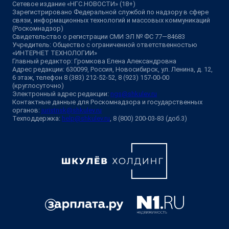
Сетевое издание «НГС.НОВОСТИ» (18+)
Зарегистрировано Федеральной службой по надзору в сфере
связи, информационных технологий и массовых коммуникаций
(Роскомнадзор)
Свидетельство о регистрации СМИ ЭЛ № ФС 77—84683
Учредитель: Общество с ограниченной ответственностью
«ИНТЕРНЕТ ТЕХНОЛОГИИ»
Главный редактор: Громкова Елена Александровна
Адрес редакции: 630099, Россия, Новосибирск, ул. Ленина, д. 12,
6 этаж, телефон 8 (383) 212-52-52, 8 (923) 157-00-00
(круглосуточно)
Электронный адрес редакции:
ngs@shkulev.ru
Контактные данные для Роскомнадзора и государственных
органов:
juristnsk@shkulev.ru
Техподдержка:
help@shkulev.ru
, 8 (800) 200-03-83 (доб.3)