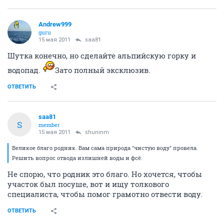
Andrew999
guru
15 мая 2011
saa81
Шутка конечно, но сделайте альпийскую горку и
водопад.
Зато полный эксклюзив.
ОТВЕТИТЬ
saa81
S
member
15 мая 2011
shuninm
Великое благо родник. Вам сама природа "чистую воду" провела.
Решить вопрос отвода излишней воды и фсё.
Не спорю, что родник это благо. Но хочется, чтобы
участок был посуше, вот и ищу толкового
специалиста, чтобы помог грамотно отвести воду.
ОТВЕТИТЬ