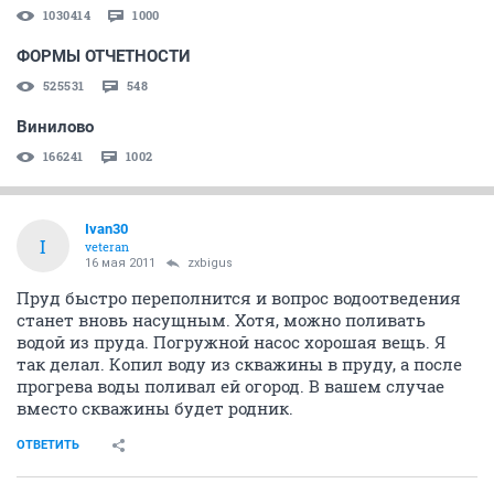
1030414
1000
ФОРМЫ ОТЧЕТНОСТИ
525531
548
Винилово
166241
1002
Ivan30
I
veteran
16 мая 2011
zxbigus
Пруд быстро переполнится и вопрос водоотведения
станет вновь насущным. Хотя, можно поливать
водой из пруда. Погружной насос хорошая вещь. Я
так делал. Копил воду из скважины в пруду, а после
прогрева воды поливал ей огород. В вашем случае
вместо скважины будет родник.
ОТВЕТИТЬ