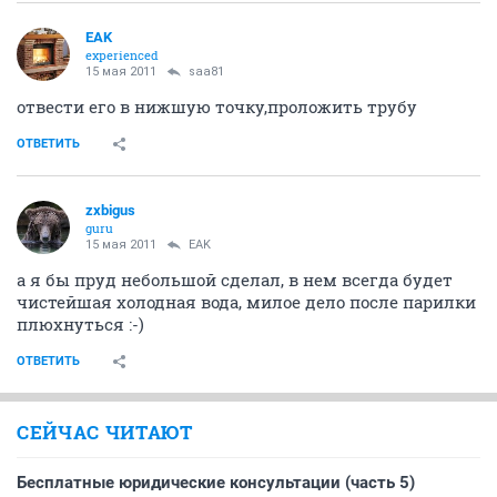
EAK
experienced
15 мая 2011
saa81
отвести его в нижшую точку,проложить трубу
ОТВЕТИТЬ
zxbigus
guru
15 мая 2011
EAK
а я бы пруд небольшой сделал, в нем всегда будет
чистейшая холодная вода, милое дело после парилки
плюхнуться :-)
ОТВЕТИТЬ
СЕЙЧАС ЧИТАЮТ
Бесплатные юридические консультации (часть 5)