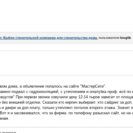
e: Выбор строительной компании для строительства дома.
пользователя
kruglik
вом дома, а объявление попалось на сайте "МастерСити".
мент-подвал с гидроизоляцией, с утеплением и опалубка проф. всё по 
амшутов" При первом звонке озвучили цену 12-14 тыров зависит от площ
без внешней отделки. Сказали кто кирпич выбирает. кто сайдинг за доп.
 и двери за доп.плату, только утепляют потолок второго этажа. Значит 
Вот я и засомневался, что за фирма. по телефону разыскал сайт, но на 
анам.
бываются.