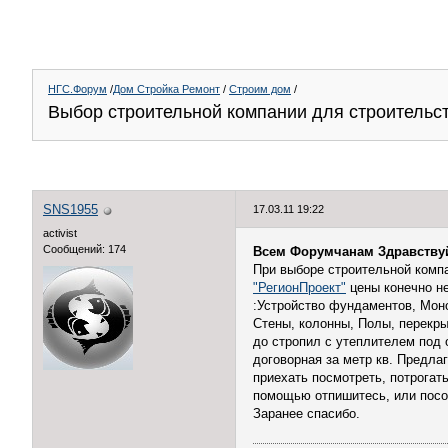
НГС.Форум
/
Дом Стройка Ремонт
/
Строим дом
/
Выбор строительной компании для строительс
SNS1955
17.03.11 19:22
activist
Сообщений: 174
Всем Форумчанам Здравствуй
При выборе строительной комп
"РегионПроект"
цены конечно не
:Устройство фундаментов, Мон
Стены, колонны, Полы, перекры
до стропил с утеплителем под о
договорная за метр кв. Предлаг
приехать посмотреть, потрогать
помощью отпишитесь, или посов
Заранее спасибо.