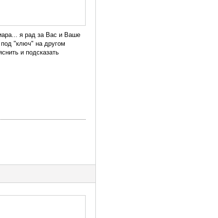
ара... я рад за Вас и Ваше
 под "ключ" на другом
снить и подсказать