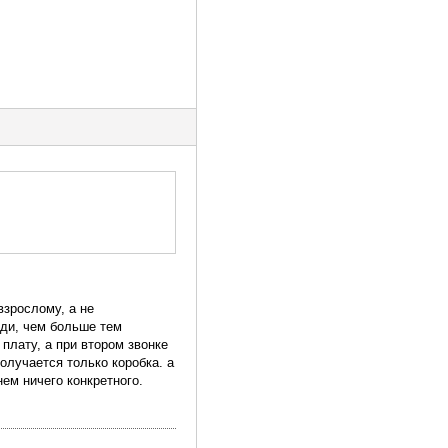
взрослому, а не
ади, чем больше тем
 плату, а при втором звонке
получается только коробка. а
нем ничего конкретного.