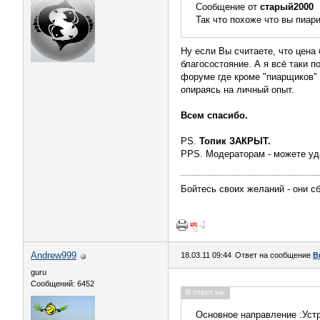
Сообщение от
старый2000
Так что похоже что вы пиар
Ну если Вы считаете, что цена 
благосостояние. А я всё таки 
форуме где кроме "пиарщиков"
опираясь на личный опыт.
Всем спасибо.
PS.
Топик ЗАКРЫТ.
PPS. Модераторам - можете уд
Бойтесь своих желаний - они с
Andrew999
18.03.11 09:44
Ответ на сообщение
В
guru
Сообщений: 6452
В ответ на:
Основное направление :Уст