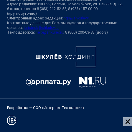
Адрес редакции: 630099, Россия, Новосибирск, ул. Ленина, д. 12,
6 этаж, телефон 8 (383) 212-52-52, 8 (923) 157-00-00
(круглосуточно)
Электронный адрес редакции:
ngs@shkulev.ru
Контактные данные для Роскомнадзора и государственных
органов:
juristnsk@shkulev.ru
Техподдержка:
help@shkulev.ru
, 8 (800) 200-03-83 (доб.3)
Разработка — ООО «Интернет Технологии»