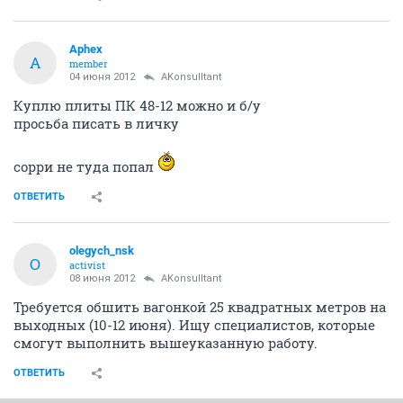
Aphex
A
member
04 июня 2012
AKonsulltant
Куплю плиты ПК 48-12 можно и б/у
просьба писать в личку
сорри не туда попал
ОТВЕТИТЬ
olegych_nsk
O
activist
08 июня 2012
AKonsulltant
Требуется обшить вагонкой 25 квадратных метров на
выходных (10-12 июня). Ищу специалистов, которые
смогут выполнить вышеуказанную работу.
ОТВЕТИТЬ