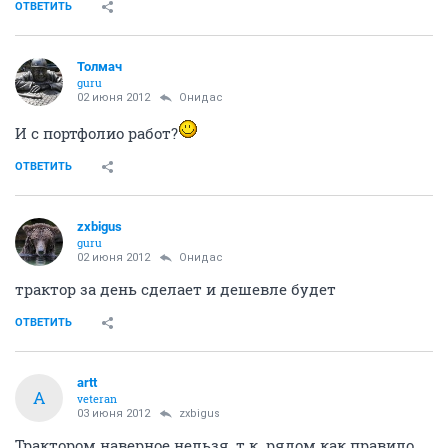
ОТВЕТИТЬ
Толмач
guru
02 июня 2012
Онидас
И с портфолио работ?
ОТВЕТИТЬ
zxbigus
guru
02 июня 2012
Онидас
трактор за день сделает и дешевле будет
ОТВЕТИТЬ
artt
A
veteran
03 июня 2012
zxbigus
Трактором наверное нельзя, т.к. рядом как правило