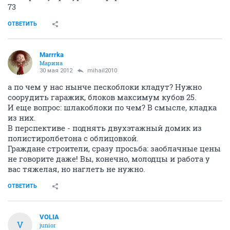
73
ОТВЕТИТЬ
Marrrka
Марина
30 мая 2012
mihail2010
а по чем у нас нынче пескоблоки кладут? Нужно
соорудить гаражик, блоков максимум кубов 25.
И еще вопрос: шлакоблоки по чем? В смысле, кладка
из них.
В перспективе - поднять двухэтажный домик из
полистиролбетона с облицовкой.
Граждане строители, сразу просьба: заоблачные цены
не говорите даже! Вы, конечно, молодцы и работа у
вас тяжелая, но наглеть не нужно.
ОТВЕТИТЬ
VOLIA
V
junior