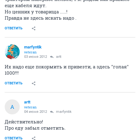
еще кабеля идут.
Но ценник у товарища .....!
Правда не здесь искать надо .
ОТВЕТИТЬ
marfyntik
veteran
03 июня 2012
artt
Их надо еще покормить и привезти, а здесь "голая"
1000!!!
ОТВЕТИТЬ
artt
A
veteran
04 июня 2012
marfyntik
Действительно!
Про еду забыл отметить.
ОТВЕТИТЬ