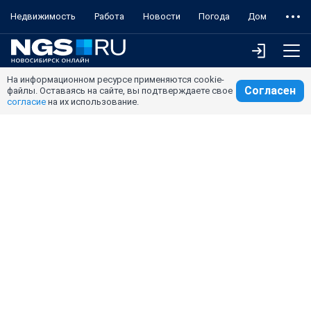
Недвижимость
Работа
Новости
Погода
Дом
На информационном ресурсе применяются cookie-
Согласен
файлы. Оставаясь на сайте, вы подтверждаете свое
согласие
на их использование.