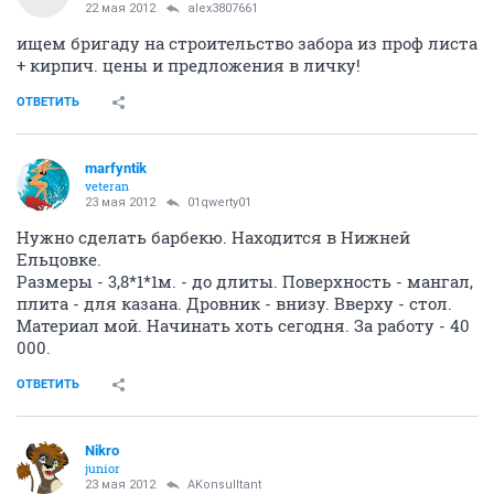
22 мая 2012
alex3807661
ищем бригаду на строительство забора из проф листа
+ кирпич. цены и предложения в личку!
ОТВЕТИТЬ
marfyntik
veteran
23 мая 2012
01qwerty01
Нужно сделать барбекю. Находится в Нижней
Ельцовке.
Размеры - 3,8*1*1м. - до длиты. Поверхность - мангал,
плита - для казана. Дровник - внизу. Вверху - стол.
Материал мой. Начинать хоть сегодня. За работу - 40
000.
ОТВЕТИТЬ
Nikro
junior
23 мая 2012
AKonsulltant