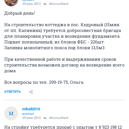
29 мая 2012
AKonsulltant
Добрый день!
На строительство коттеджа в пос. Кедровый (15мин.
от пл. Калинина) требуется добросовестная бригада
для планировки участка и возведения фундамента.
Подвал полноценный, из блоков ФБС - 226шт.
Заливка монолитного пояса под блоки 13,5м3
При качественной работе и выдерживании сроков
строительства возможен договор на возведение всего
дома.
Все вопросы по тел. 299-19-75, Ольга.
ОТВЕТИТЬ
mihail2010
M
activist
29 мая 2012
AKonsulltant
На стройку требурется прораб с опытом т 8 923 198 12