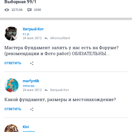
Выборная 99/1
227104
1000
Хитрый Кот
v.i.p.
24 мая 2012
AKonsulltant
Мастера Фундамент залить у нас есть на Форуме?
(рекомендации и Фото работ) ОБЯЗАТЕЛЬНЫ...
ОТВЕТИТЬ
marfyntik
veteran
24 мая 2012
Хитрый Кот
Какой фундамент, размеры и местонахождение?
ОТВЕТИТЬ
Kivi
member