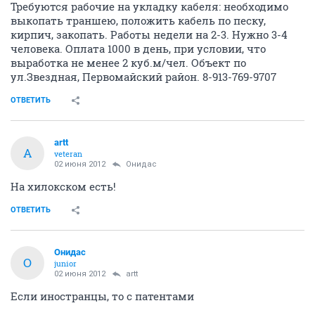
Требуются рабочие на укладку кабеля: необходимо
выкопать траншею, положить кабель по песку,
кирпич, закопать. Работы недели на 2-3. Нужно 3-4
человека. Оплата 1000 в день, при условии, что
выработка не менее 2 куб.м/чел. Объект по
ул.Звездная, Первомайский район. 8-913-769-9707
ОТВЕТИТЬ
artt
A
veteran
02 июня 2012
Онидас
На хилокском есть!
ОТВЕТИТЬ
Онидас
О
junior
02 июня 2012
artt
Если иностранцы, то с патентами