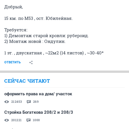
Добрый,
15 км. по М53 , ост. Юбилейная.
Требуется:
1) Демонтаж старой кровли: рубероид.
2) Монтаж новой : Ондулин.
1 эт. , двускатная , ~22м2 (14 листов) , ~30-40*
ОТВЕТИТЬ
СЕЙЧАС ЧИТАЮТ
оформить права на дом/ участок
212453
269
Стройка Богаткова 208/2 и 208/3
201221
1000