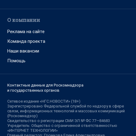
О компании
Реклама на сайте
Команда проекта
Наши вакансии
Помощь
Контактные данные для Роскомнадзора
и государственных органов
Сетевое издание «НГС.НОВОСТИ» (18+)
Зарегистрировано Федеральной службой по надзору в сфере
связи, информационных технологий и массовых коммуникаций
(Роскомнадзор)
Свидетельство о регистрации СМИ ЭЛ № ФС 77—84683
Учредитель: Общество с ограниченной ответственностью
«ИНТЕРНЕТ ТЕХНОЛОГИИ»
Главный редактор: Громкова Елена Александровна