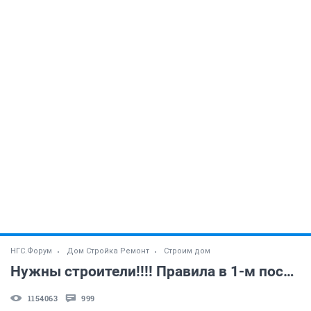
НГС.Форум
Дом Стройка Ремонт
Строим дом
Нужны строители!!!! Правила в 1-м посте топика
1154063
999