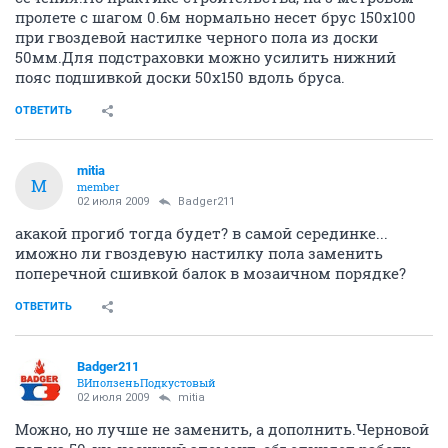
пролете с шагом 0.6м нормально несет брус 150х100
при гвоздевой настилке черного пола из доски
50мм.Для подстраховки можно усилить нижний
пояс подшивкой доски 50х150 вдоль бруса.
ОТВЕТИТЬ
mitia
M
member
02 июля 2009
Badger211
акакой прогиб тогда будет? в самой серединке...
иможно ли гвоздевую настилку пола заменить
поперечной сшивкой балок в мозаичном порядке?
ОТВЕТИТЬ
Badger211
ВИползеньПодкустовый
02 июля 2009
mitia
Можно, но лучше не заменить, а дополнить.Черновой