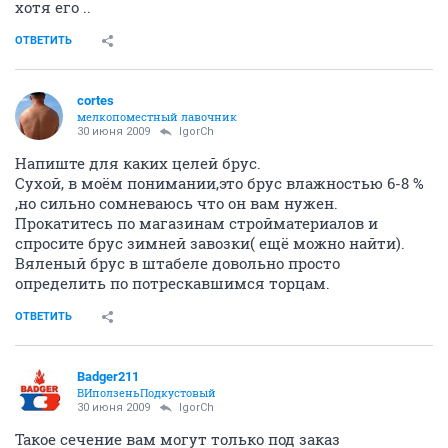
хотя его ..
ОТВЕТИТЬ
cortes
мелкопоместный лавочник
30 июня 2009
IgorCh
Напиште для каких целей брус.
Сухой, в моём понимании,это брус влажностью 6-8 %
,но сильно сомневаюсь что он вам нужен.
Прокатитесь по магазинам стройматериалов и
спросите брус зимней завозки( ещё можно найти).
Вяленый брус в штабеле довольно просто
определить по потрескавшимся торцам.
ОТВЕТИТЬ
Badger211
ВИползеньПодкустовый
30 июня 2009
IgorCh
Такое сечение вам могут только под заказ