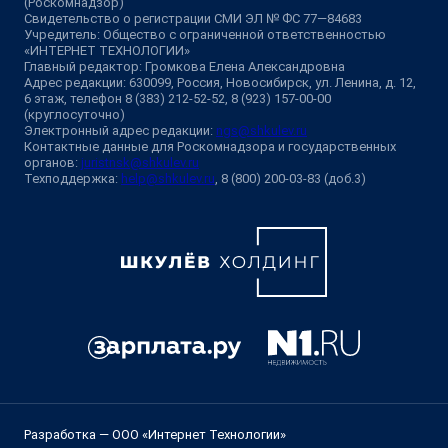
(Роскомнадзор)
Свидетельство о регистрации СМИ ЭЛ № ФС 77—84683
Учредитель: Общество с ограниченной ответственностью
«ИНТЕРНЕТ ТЕХНОЛОГИИ»
Главный редактор: Громкова Елена Александровна
Адрес редакции: 630099, Россия, Новосибирск, ул. Ленина, д. 12,
6 этаж, телефон 8 (383) 212-52-52, 8 (923) 157-00-00
(круглосуточно)
Электронный адрес редакции:
ngs@shkulev.ru
Контактные данные для Роскомнадзора и государственных
органов:
juristnsk@shkulev.ru
Техподдержка:
help@shkulev.ru
, 8 (800) 200-03-83 (доб.3)
Разработка — ООО «Интернет Технологии»