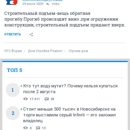
09 июля 2009
mitia
Строительный подъем-вещь обратная
прогибу.Прогиб происходит вниз ,при огрцужении
конструкции, строительный поддъем придают вверх.
ОТВЕТИТЬ
НГС.Форум
Дом Стройка Ремонт
Строим дом
ТОП 5
Кто тут воду мутит? Почему нельзя купаться
1
после 2 августа
17 411
28
Стоит меньше 500 тысяч: в Новосибирске на
2
торги выставили серый Infiniti — его заложил
владелец
0
13