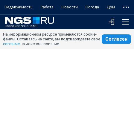
Недвижимость
Работа
Новости
Погода
Дом
На информационном ресурсе применяются cookie-
Согласен
файлы. Оставаясь на сайте, вы подтверждаете свое
согласие
на их использование.