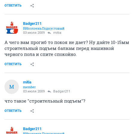
ОТВЕТИТЬ
Badger211
ВИползеньПодкустовый
03 июля 2009
mitia
А чего вам прогиб то покоя не дает? Ну дайте 10-15мм
строительный подъем балкам перед нашивкой
черного пола и спите спокойно.
ОТВЕТИТЬ
mitia
M
member
03 июля 2009
Badger211
что такое "строительный подъем"?
ОТВЕТИТЬ
Badger211
ВИползеньПодкустовый