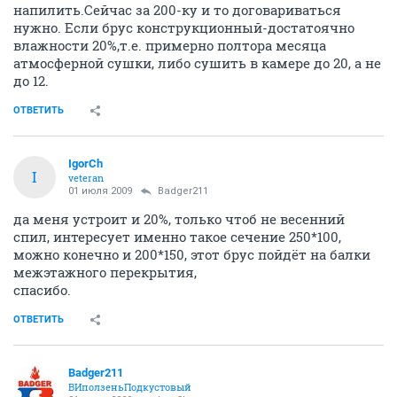
напилить.Сейчас за 200-ку и то договариваться
нужно. Если брус конструкционный-достатоячно
влажности 20%,т.е. примерно полтора месяца
атмосферной сушки, либо сушить в камере до 20, а не
до 12.
ОТВЕТИТЬ
IgorCh
I
veteran
01 июля 2009
Badger211
да меня устроит и 20%, только чтоб не весенний
спил, интересует именно такое сечение 250*100,
можно конечно и 200*150, этот брус пойдёт на балки
межэтажного перекрытия,
спасибо.
ОТВЕТИТЬ
Badger211
ВИползеньПодкустовый