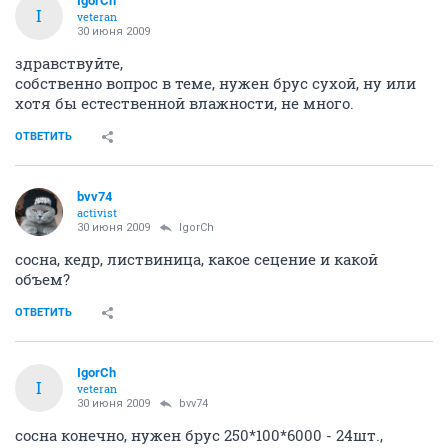
IgorCh
I
veteran
30 июня 2009
здравствуйте,
собственно вопрос в теме, нужен брус сухой, ну или
хотя бы естественной влажности, не много.
ОТВЕТИТЬ
bvv74
activist
30 июня 2009
IgorCh
сосна, кедр, листвиница, какое сецение и какой
объем?
ОТВЕТИТЬ
IgorCh
I
veteran
30 июня 2009
bvv74
сосна конечно, нужен брус 250*100*6000 - 24шт.,