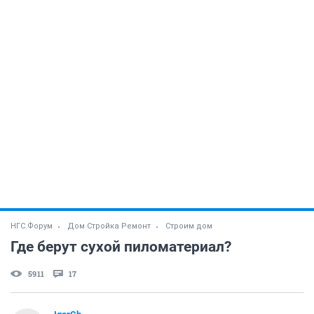
НГС.Форум
Дом Стройка Ремонт
Строим дом
Где берут сухой пиломатериал?
5911
17