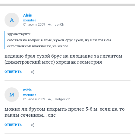
Alsis
A
member
01 июля 2009
IgorCh
здравствуйте,
собственно вопрос в теме, нужен брус сухой, ну или хотя бы
естественной влажности, не много.
недавно брал сухой брус на площадке за гигантом
(димитровский мост) хорошая геометрия
ОТВЕТИТЬ
mitia
M
member
01 июля 2009
Badger211
можно ли брусом покрыть пролет 5-6 м. если да, то
каким сечением... спс
ОТВЕТИТЬ