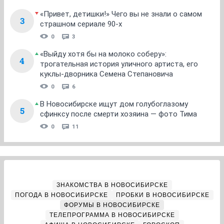
«Привет, детишки!» Чего вы не знали о самом
3
страшном сериале 90-х
0
3
«Выйду хотя бы на молоко соберу»:
4
трогательная история уличного артиста, его
куклы-дворника Семена Степановича
0
6
В Новосибирске ищут дом голубоглазому
5
сфинксу после смерти хозяина — фото Тима
0
11
ЗНАКОМСТВА В НОВОСИБИРСКЕ
ПОГОДА В НОВОСИБИРСКЕ
ПРОБКИ В НОВОСИБИРСКЕ
ФОРУМЫ В НОВОСИБИРСКЕ
ТЕЛЕПРОГРАММА В НОВОСИБИРСКЕ