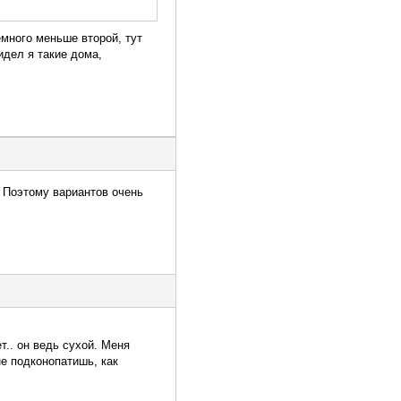
емного меньше второй, тут
идел я такие дома,
. Поэтому вариантов очень
ет.. он ведь сухой. Меня
не подконопатишь, как