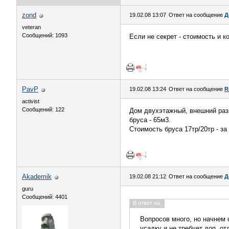
zond
19.02.08 13:07
Ответ на сообщение
Д
veteran
Сообщений: 1093
Если не секрет - стоимость и 
PavP
19.02.08 13:24
Ответ на сообщение
R
activist
Сообщений: 122
Дом двухэтажный, внешний раз
бруса - 65м3.
Стоимость бруса 17тр/20тр - за
Akademik
19.02.08 21:12
Ответ на сообщение
Д
guru
Сообщений: 4401
В ответ на:
Вопросов много, но начнем с
усадку и не требует доп. от