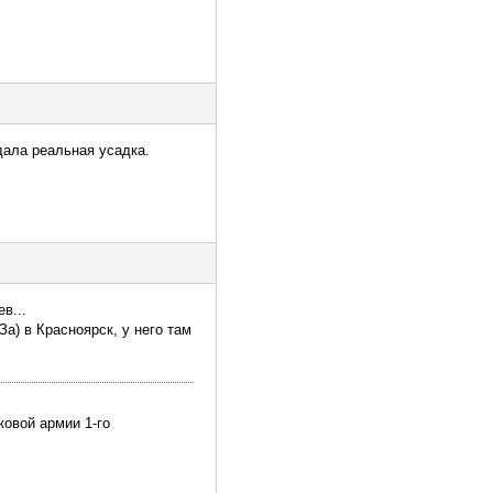
дала реальная усадка.
в...
За) в Красноярск, у него там
ковой армии 1-го