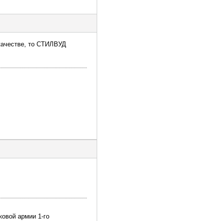
 качестве, то СТИЛВУД
ковой армии 1-го