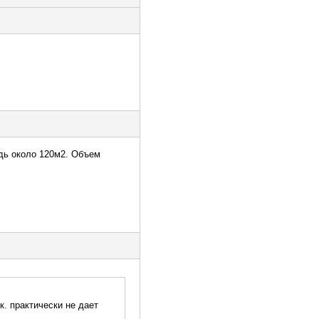
дь около 120м2. Объем
к. практически не дает