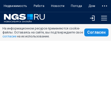
Недвижимость
Работа
Новости
Погода
Дом
На информационном ресурсе применяются cookie-
Согласен
файлы. Оставаясь на сайте, вы подтверждаете свое
согласие
на их использование.