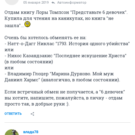
05 января 2019
Автоинформатор
Отдам книгу Лоры Томпсон "Представьте 6 девочек".
Купила для чтения на каникулах, но книга "не
зашла"...
Очень бы хотелось обменять ее на:
- Натт-о-Дагг Никлас "1793. История одного убийства"
или
- Никос Казандзакис "Последнее искушение Христа"
(в любом состоянии)
или
- Владимир Глоцер "Марина Дурново. Мой муж
Даниил Хармс" (аналогично, в любом состоянии).
Если встречный обмен не получается, а "6 девочек"
вы хотите, напишите, пожалуйста, в личку - отдам
просто так, в добрые руки :).
ОТВЕТИТЬ
влада78