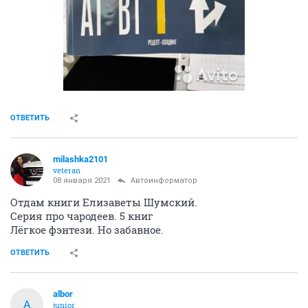
ОТВЕТИТЬ
milashka2101
veteran
08 января 2021
Автоинформатор
Отдам книги Елизаветы Шумский.
Серия про чародеев. 5 книг
Лёгкое фэнтези. Но забавное.
ОТВЕТИТЬ
albor
A
junior