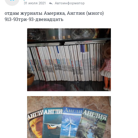
31 июля 2021
Автоинформатор
отдам журналы Америка, Англия (много)
913-93три-93-двенадцать