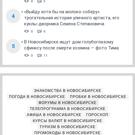
0
3
«Выйду хотя бы на молоко соберу»:
4
трогательная история уличного артиста, его
куклы-дворника Семена Степановича
0
6
В Новосибирске ищут дом голубоглазому
5
сфинксу после смерти хозяина — фото Тима
0
11
ЗНАКОМСТВА В НОВОСИБИРСКЕ
ПОГОДА В НОВОСИБИРСКЕ
ПРОБКИ В НОВОСИБИРСКЕ
ФОРУМЫ В НОВОСИБИРСКЕ
ТЕЛЕПРОГРАММА В НОВОСИБИРСКЕ
АФИША В НОВОСИБИРСКЕ
ГОРОСКОП
КУРСЫ ВАЛЮТ В НОВОСИБИРСКЕ
ТУРИЗМ В НОВОСИБИРСКЕ
ПРОМОКОДЫ В НОВОСИБИРСКЕ