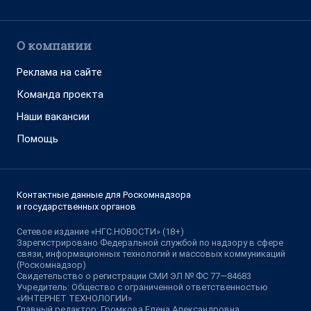
О компании
Реклама на сайте
Команда проекта
Наши вакансии
Помощь
Контактные данные для Роскомнадзора
и государственных органов
Сетевое издание «НГС.НОВОСТИ» (18+)
Зарегистрировано Федеральной службой по надзору в сфере
связи, информационных технологий и массовых коммуникаций
(Роскомнадзор)
Свидетельство о регистрации СМИ ЭЛ № ФС 77—84683
Учредитель: Общество с ограниченной ответственностью
«ИНТЕРНЕТ ТЕХНОЛОГИИ»
Главный редактор: Громкова Елена Александровна