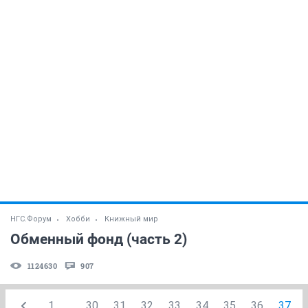
НГС.Форум
Хобби
Книжный мир
Обменный фонд (часть 2)
1124630
907
1
...
30
31
32
33
34
35
36
37