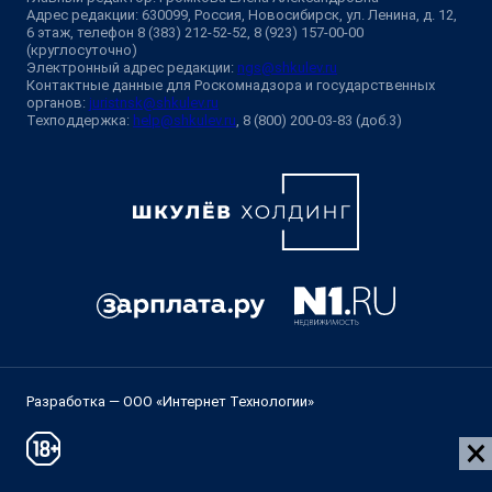
Адрес редакции: 630099, Россия, Новосибирск, ул. Ленина, д. 12,
6 этаж, телефон 8 (383) 212-52-52, 8 (923) 157-00-00
(круглосуточно)
Электронный адрес редакции:
ngs@shkulev.ru
Контактные данные для Роскомнадзора и государственных
органов:
juristnsk@shkulev.ru
Техподдержка:
help@shkulev.ru
, 8 (800) 200-03-83 (доб.3)
Разработка — ООО «Интернет Технологии»