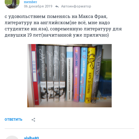
member
06 декабря 2019
Автоинформатор
с удовольствием поменясь на Макса Фрая,
литературу на английском(не всё, мне надо
студентке ин.яза), современную литературу для
девушки 19 лет(начитанной уже прилично)
ОТВЕТИТЬ
alalba80