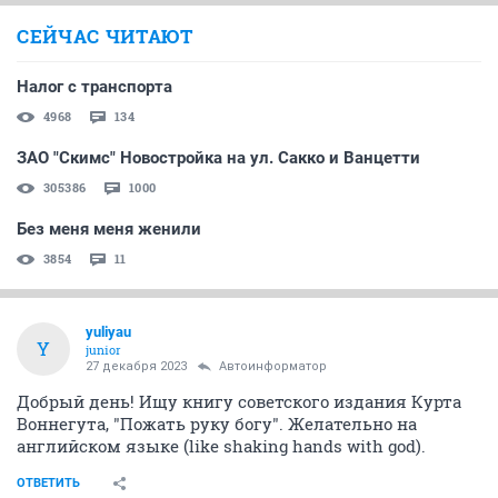
СЕЙЧАС ЧИТАЮТ
Налог с транспорта
4968
134
ЗАО "Скимс" Новостройка на ул. Сакко и Ванцетти
305386
1000
Без меня меня женили
3854
11
yuliyau
Y
junior
27 декабря 2023
Автоинформатор
Добрый день! Ищу книгу советского издания Курта
Воннегута, "Пожать руку богу". Желательно на
английском языке (like shaking hands with god).
ОТВЕТИТЬ