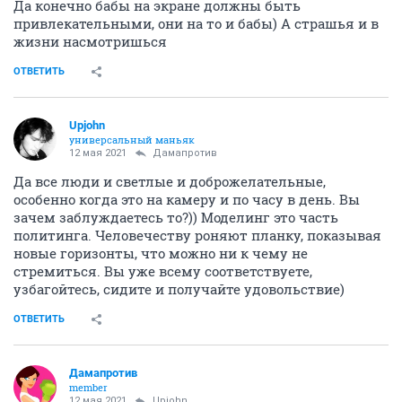
Да конечно бабы на экране должны быть
привлекательными, они на то и бабы) А страшья и в
жизни насмотришься
ОТВЕТИТЬ
Upjohn
универсальный маньяк
12 мая 2021
Дамапротив
Да все люди и светлые и доброжелательные,
особенно когда это на камеру и по часу в день. Вы
зачем заблуждаетесь то?)) Моделинг это часть
политинга. Человечеству роняют планку, показывая
новые горизонты, что можно ни к чему не
стремиться. Вы уже всему соответствуете,
узбагойтесь, сидите и получайте удовольствие)
ОТВЕТИТЬ
Дамапротив
member
12 мая 2021
Upjohn