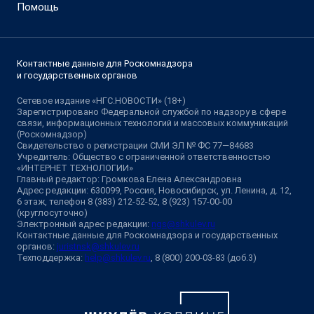
Помощь
Контактные данные для Роскомнадзора
и государственных органов
Сетевое издание «НГС.НОВОСТИ» (18+)
Зарегистрировано Федеральной службой по надзору в сфере
связи, информационных технологий и массовых коммуникаций
(Роскомнадзор)
Свидетельство о регистрации СМИ ЭЛ № ФС 77—84683
Учредитель: Общество с ограниченной ответственностью
«ИНТЕРНЕТ ТЕХНОЛОГИИ»
Главный редактор: Громкова Елена Александровна
Адрес редакции: 630099, Россия, Новосибирск, ул. Ленина, д. 12,
6 этаж, телефон 8 (383) 212-52-52, 8 (923) 157-00-00
(круглосуточно)
Электронный адрес редакции:
ngs@shkulev.ru
Контактные данные для Роскомнадзора и государственных
органов:
juristnsk@shkulev.ru
Техподдержка:
help@shkulev.ru
, 8 (800) 200-03-83 (доб.3)