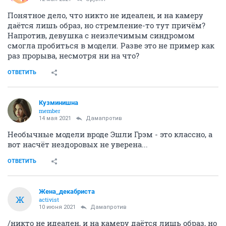
Понятное дело, что никто не идеален, и на камеру
даётся лишь образ, но стремление-то тут причём?
Напротив, девушка с неизлечимым синдромом
смогла пробиться в модели. Разве это не пример как
раз прорыва, несмотря ни на что?
ОТВЕТИТЬ
Кузминишна
member
14 мая 2021
Дамапротив
Необычные модели вроде Эшли Грэм - это классно, а
вот насчёт нездоровых не уверена...
ОТВЕТИТЬ
Жена_декабриста
Ж
activist
10 июня 2021
Дамапротив
/никто не идеален, и на камеру даётся лишь образ, но