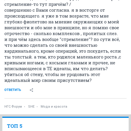
стремление-то тут причём? /
совершенно с Вами согласна. я в восторге от
происходящего. я уже в том возрасте, что мне
глубоко фиолетово на мнение окружающих о моей
внешности и обо мне в принципе, но я помню свое
отрочество - сколько комплексов , пролитых слез.
и при чём здесь вообще "стремление"? по сути всё,
что можно сделать со своей внешностью
кардинального, кроме операций, это похудеть, если
ты толстый. а тем, кто родился маленького роста ,с
кривыми ногами, с косыми глазами и прочее, не
вписывающееся в ТЕ идеалы, им что делать?
убиться об стену, чтобы не уродовать этот
идеальный мир своим присутствием?
ОТВЕТИТЬ
НГС.Форум
SHE
Мода и красота
ТОП 5