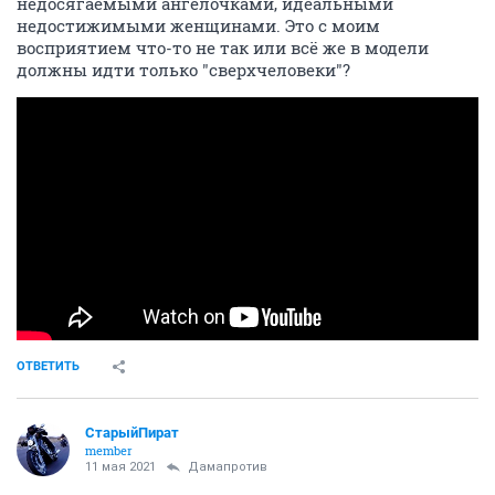
недосягаемыми ангелочками, идеальными
недостижимыми женщинами. Это с моим
восприятием что-то не так или всё же в модели
должны идти только "сверхчеловеки"?
ОТВЕТИТЬ
СтарыйПират
member
11 мая 2021
Дамапротив