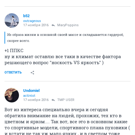
b52
outrageous
17 ноября 2016
MaryPoppins
Из образа жизни в основной своей массе и складывается гардероб,
скорее всего.
+1 ППКС
ну и климат оставлю все таки в качестве фактора
решающего вопрос "носкость VS яркость" )
ОТВЕТИТЬ
Undomiel
activist
17 ноября 2016
TMP USER
Вот из интереса специально вчера и сегодня
обратила внимание на людей, прохожих, тех кто в
цветном и ярком.... Так вот, все это в основном какие
то спортивные модели, спортивного плана пуховики (
и кстати не так уж мало ярких , и в светлом тоже