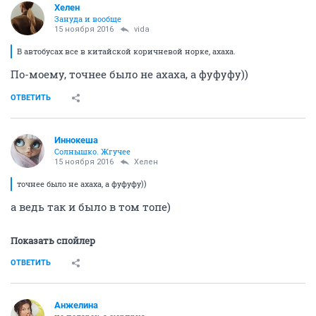
Хелен
Зануда и вообще
15 ноября 2016
vida
В автобусах все в китайской коричневой норке, ахаха.
По-моему, точнее было не ахаха, а фуфуфу))
ОТВЕТИТЬ
Иннокеша
Солнышко. Жгучее
15 ноября 2016
Хелен
точнее было не ахаха, а фуфуфу))
а ведь так и было в том топе)
Показать спойлер
ОТВЕТИТЬ
Aнжелина