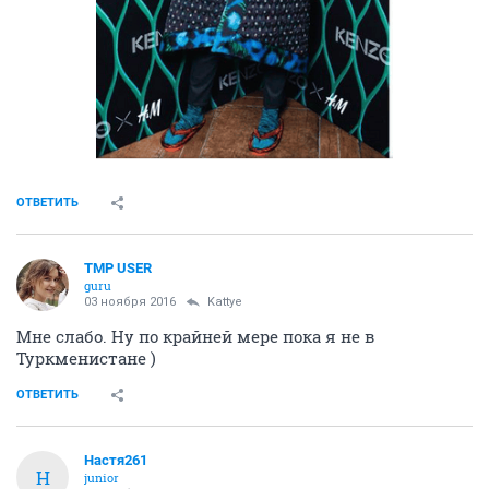
ОТВЕТИТЬ
TMP USER
guru
03 ноября 2016
Kattye
Мне слабо. Ну по крайней мере пока я не в
Туркменистане )
ОТВЕТИТЬ
Настя261
Н
junior