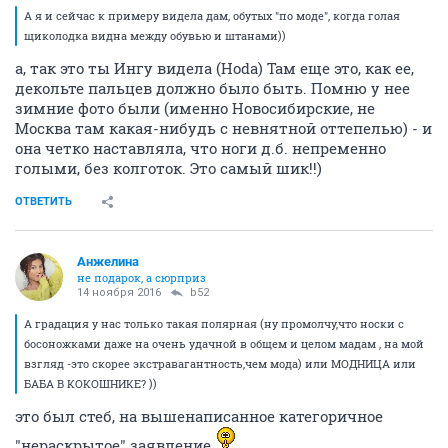
А я и сейчас к примеру видела дам, обутых "по моде", когда голая
щиколодка видна между обувью и штанами))
а, так это ты Ингу видела (Hoda) Там еще это, как ее,
декольте пальцев должно было быть. Помню у нее
зимние фото были (именно Новосибирские, не
Москва там какая-нибудь с невнятной оттепелью) - и
она четко наставляла, что ноги д.б. непременно
голыми, без колготок. Это самый шик!!)
ОТВЕТИТЬ
Aнжелина
не подарок, а сюрприз
14 ноября 2016
b52
А градация у нас только такая полярная (ну промолчу,что носки с
босоножками даже на очень удачной в общем и целом мадам , на мой
взгляд -это скорее экстравагантность,чем мода) или МОДНИЦА или
БАБА В КОКОШНИКЕ? ))
это был стеб, на вышенаписанное категоричное
"нераскрытое" заявление