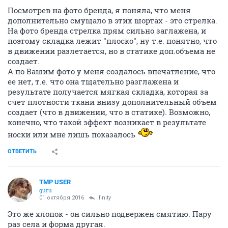
Посмотрев на фото бренда, я поняла, что меня
дополнительно смущало в этих шортах - это стрелка.
На фото бренда стрелка прям сильно заглажена, и
поэтому складка лежит "плоско", ну т.е. понятно, что
в движении разлетается, но в статике доп.объема не
создает.
А по Вашим фото у меня создалось впечатление, что
ее нет, т.е. что она тщательно разглажена и
результате получается мягкая складка, которая за
счет плотности ткани внизу дополнительный объем
создает (что в движении, что в статике). Возможно,
конечно, что такой эффект возникает в результате
носки или мне лишь показалось
ОТВЕТИТЬ
TMP USER
guru
01 октября 2016
finity
Это же хлопок - он сильно подвержен смятию. Пару
раз села и форма другая.