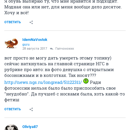
Я обувь выбираю ту, что мне нравится и подходит.
Модная она или нет, для меня вообще дело десятое.
Хочу и всё!
ОТВЕТИТЬ
IdemNaVostok
guru
28 августа 2017
Галчоноккк
вот просто не могу дать умереть этому топику)
сейчас наткнулась на главной странице НГС в
рубрике про авто: на фото девушка с открытыми
босоножками и в колготках. Так носят???
http://news.ngs.ru/longread/51122311/
Ради
фотосессии нельзя было было приспособить свое
"неудобно". Да лучшеб с носками была, хоть какой-то
фетиш
ОТВЕТИТЬ
Oliviya87