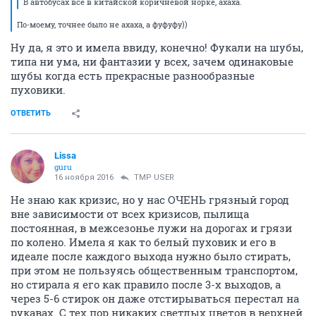
В автобусах все в китайской коричневой норке, ахаха.
По-моему, точнее было не ахаха, а фуфуфу))
Ну да, я это и имела ввиду, конечно! Фукали на шубы,
типа ни ума, ни фантазии у всех, зачем одинаковые
шубы когда есть прекрасные разнообразные
пуховики.
ОТВЕТИТЬ
Lissa
guru
16 ноября 2016
TMP USER
Не знаю как кризис, но у нас ОЧЕНЬ грязный город
вне зависимости от всех кризисов, пылища
постоянная, в межсезонье лужи на дорогах и грязи
по колено. Имела я как то белый пуховик и его в
идеале после каждого выхода нужно было стирать,
при этом не пользуясь общественным транспортом,
но стирала я его как правило после 3-х выходов, а
через 5-6 стирок он даже отстирываться перестал на
рукавах. С тех пор никаких светлых цветов в верхней