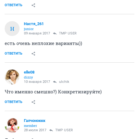
ОТВЕТИТЬ
Настя_261
Н
junior
09 января 2017
TMP USER
есть очень неплохие варианты))
ОТВЕТИТЬ
elle08
dizzy
10 января 2017
ulchik
Что именно смешно?) Конкретизируйте)
ОТВЕТИТЬ
Галчоноккк
member
28 июля 2017
TMP USER