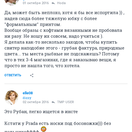
01 октября 2016
Hoda
Да, может быть неплохо, хотя я бы все испортила )) ,
надев сюда более тяжелую юбку с более
"формальным" принтом.
Вообще образы с кофтами вязанными не пробовала
ни разу. Не ношу их совсем, надо учиться ).
Я делала как-то несколько заходов, чтобы купить
свитер наподобие этого - грубая фактура, природные
цвета... ты места рыбные не подскажешь? Потому
что в тех 3-4 магазинах, где я заказываю вещи, я
просто не нашла того, что хотела.
ОТВЕТИТЬ
elle08
dizzy
02 октября 2016
TMP USER
Это Рубан, легко ищется в инсте
Кстати у Prada есть носки под босоножки))) без
пальчикофффф