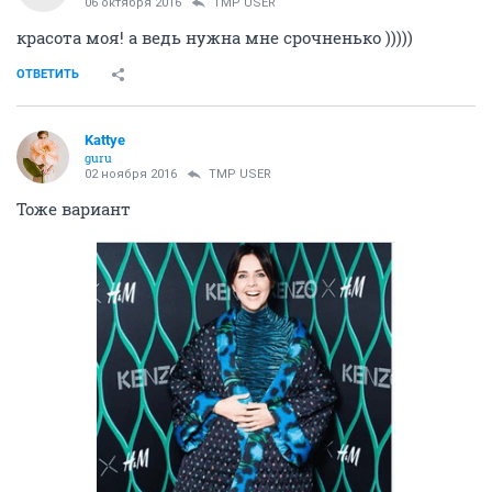
06 октября 2016
TMP USER
красота моя! а ведь нужна мне срочненько )))))
ОТВЕТИТЬ
Kattye
guru
02 ноября 2016
TMP USER
Тоже вариант