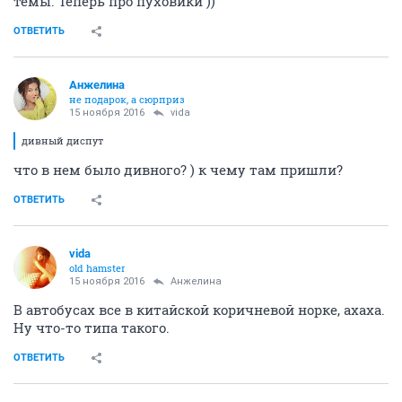
темы. Теперь про пуховики ))
ОТВЕТИТЬ
Aнжелина
не подарок, а сюрприз
15 ноября 2016
vida
дивный диспут
что в нем было дивного? ) к чему там пришли?
ОТВЕТИТЬ
vida
old hamster
15 ноября 2016
Aнжелина
В автобусах все в китайской коричневой норке, ахаха.
Ну что-то типа такого.
ОТВЕТИТЬ