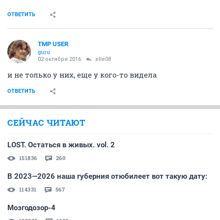
ОТВЕТИТЬ
TMP USER
guru
02 октября 2016
elle08
и не только у них, еще у кого-то видела
ОТВЕТИТЬ
СЕЙЧАС ЧИТАЮТ
LOST. Остаться в живых. vol. 2
151836
260
В 2023—2026 наша губерния отюбилеет вот такую дату:
114331
567
Мозгодозор-4