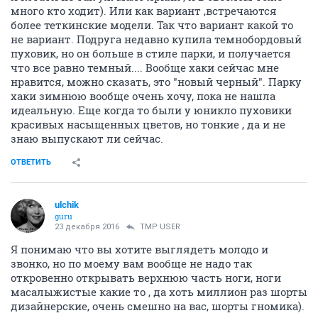
много кто ходит). Или как вариант ,встречаются
более теткинские модели. Так что вариант какой то
не вариант. Подруга недавно купила темнобордовый
пуховик, но он больше в стиле парки, и получается
что все равно темный.... Вообще хаки сейчас мне
нравится, можно сказать, это "новый черный". Парку
хаки зимнюю вообще очень хочу, пока не нашла
идеальную. Еще когда то были у юникло пуховики
красивых насыщенных цветов, но тонкие , да и не
знаю выпускают ли сейчас.
ОТВЕТИТЬ
ulchik
guru
23 декабря 2016
TMP USER
Я понимаю что вы хотите выглядеть молодо и
звонко, но по моему вам вообще не надо так
откровенно открывать верхнюю часть ноги, ноги
масалыжистые какие то , да хоть миллион раз шорты
дизайнерские, очень смешно на вас, шорты гномика).