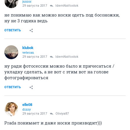
junior
29 августа 2017
IdemNaVostok
не понимаю как можно носки одеть под босоножки,
ну не 3 годика ведь
ОТВЕТИТЬ
klubok
veteran
29 августа 2017
IdemNaVostok
ну ради фотосессии можно было и причесаться /
укладку сделать, а не вот с этим вот на голове
фотографироваться
ОТВЕТИТЬ
elle08
dizzy
29 августа 2017
Oliviya87
Prada понимает и даже носки производит)))