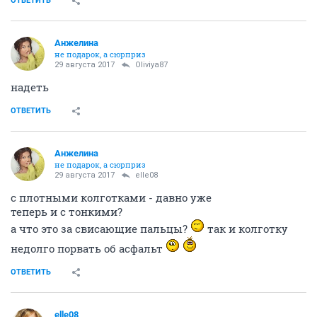
ОТВЕТИТЬ
Aнжелина
не подарок, а сюрприз
29 августа 2017
Oliviya87
надеть
ОТВЕТИТЬ
Aнжелина
не подарок, а сюрприз
29 августа 2017
elle08
с плотными колготками - давно уже
теперь и с тонкими?
а что это за свисающие пальцы?
так и колготку
недолго порвать об асфальт
ОТВЕТИТЬ
elle08