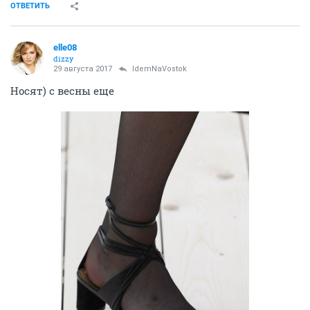
ОТВЕТИТЬ
elle08
dizzy
29 августа 2017
IdemNaVostok
Носят) с весны еще