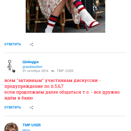
ОТВЕТИТЬ
Шлёндра
grandmother
01 октября 2016
TMP USER
всем "активным" участникам дискуссии -
предупреждение по п.5,6,7
если продолжаем далее общаться т.о. - все дружно
идём в баню
ОТВЕТИТЬ
TMP USER
guru