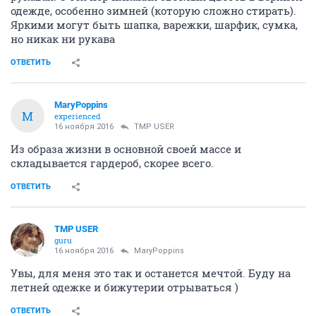
одежде, особенно зимней (которую сложно стирать).
Яркими могут быть шапка, варежки, шарфик, сумка,
но никак ни рукава
ОТВЕТИТЬ
MaryPoppins
M
experienced
16 ноября 2016
TMP USER
Из образа жизни в основной своей массе и
складывается гардероб, скорее всего.
ОТВЕТИТЬ
TMP USER
guru
16 ноября 2016
MaryPoppins
Увы, для меня это так и останется мечтой. Буду на
летней одежке и бижутерии отрываться )
ОТВЕТИТЬ