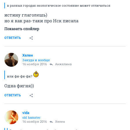
в разных городах экологическое состояние может отличаться
истину глаголешь)
но я как раз-таки про Нск писала
Показать спойлер
ОТВЕТИТЬ
Хелен
Зануда и вообще
16 ноября 2016
Aнжелина
или фи-фи-фи?
Одна фигня))
ОТВЕТИТЬ
vida
old hamster
16 ноября 2016
Хелен