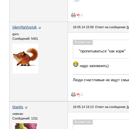
IdemNaVostok
18.05.14 15:58
Ответ на сообщение
З
guru
Сообщений: 5401
В ответ на:
"пропитываться "как корж"
надо запомнить)
Люди счастливые не ищут смы
titanlis
18.05.14 19:13
Ответ на сообщение
З
veteran
Сообщений: 1311
В ответ на: