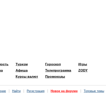
мость
Туризм
Гороскоп
Игры
ва
Афиша
Телепрограмма
ZODY
Курсы валют
Промокоды
ение
Найти
Регистрация
Новое на форуме
Топовые темы