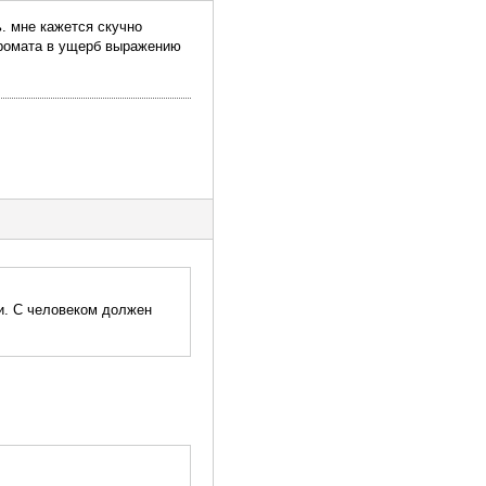
. мне кажется скучно
аромата в ущерб выражению
и. С человеком должен