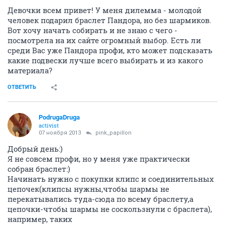
Девочки всем привет! У меня дилемма - молодой
человек подарил браслет Пандора, но без шармиков.
Вот хочу начать собирать и не знаю с чего -
посмотрела на их сайте огромный выбор. Есть ли
среди Вас уже Пандора профи, кто может подсказать
какие подвески лучше всего выбирать и из какого
материала?
ОТВЕТИТЬ
PodrugaDruga
activist
07 ноября 2013
pink_papillon
Добрый день:)
Я не совсем профи, но у меня уже практически
собран браслет:)
Начинать нужно с покупки клипс и соединительных
цепочек(клипсы нужны,чтобы шармы не
перекатывались туда-сюда по всему браслету,а
цепочки-чтобы шармы не соскользнули с браслета),
например, таких