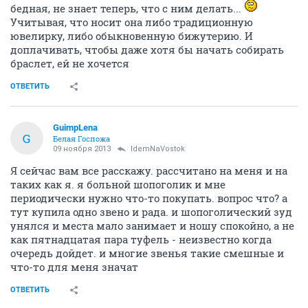
бедная, не знает теперь, что с ним делать...
Учитывая, что носит она либо традиционную
ювелирку, либо обыкновенную бижутерию. И
доплачивать, чтобы даже хотя бы начать собирать
браслет, ей не хочется
ОТВЕТИТЬ
GuimpLena
G
Белая Госпожа
09 ноября 2013
IdemNaVostok
Я сейчас вам все расскажу. рассчитано на меня и на
таких как я. я больной шопоголик и мне
периодически нужно что-то покупать. вопрос что? а
тут купила одно звено и рада. и шопоголический зуд
унялся и места мало занимает и ношу спокойно, а не
как пятнадцатая пара туфель - неизвестно когда
очередь дойдет. и многие звенья такие смешные и
что-то для меня значат
ОТВЕТИТЬ