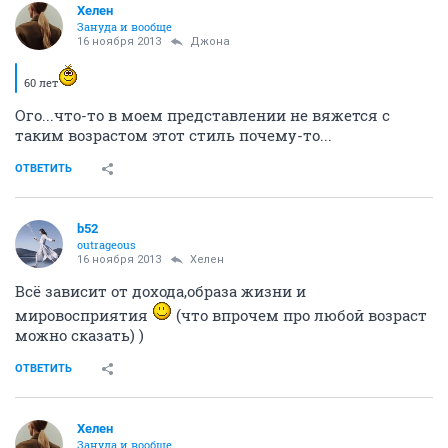
Хелен
Зануда и вообще
16 ноября 2013
Джона
60 лет
Ого...что-то в моем представлении не вяжется с
таким возрастом этот стиль почему-то...
ОТВЕТИТЬ
b52
outrageous
16 ноября 2013
Хелен
Всё зависит от дохода,образа жизни и
мировосприятия
(что впрочем про любой возраст
можно сказать) )
ОТВЕТИТЬ
Хелен
Зануда и вообще