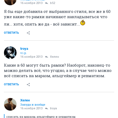
16 ноября 2013
b52
Я бы еще добавила от выбранного стиля, все же в 60
уже какие-то рамки начинают накладываться что
ли... хотя, опять же да - всё зависит...
ОТВЕТИТЬ
troya
v.i.p.
16 ноября 2013
Хелен
Какие в 60 могут быть рамки? Наоборот, наконец-то
можно делать всё, что угодно, а в случае чего можно
всё списать на маразм, альцгеймер и ревматизм.
ОТВЕТИТЬ
Хелен
Зануда и вообще
16 ноября 2013
troya
списать на маразм, альцгеймер и ревматизм.