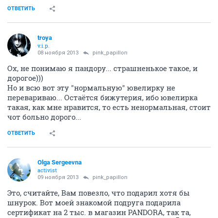
ОТВЕТИТЬ
troya
v.i.p.
08 ноября 2013
pink_papillon
Ох, не понимаю я пандору... страшненькое такое, и
дорогое)))
Но и всю вот эту "нормальную" ювелирку не
перевариваю... Остаётся бижутерия, ибо ювелирка
такая, как мне нравится, то есть ненормальная, стоит
чот больно дорого...
ОТВЕТИТЬ
Olga Sergeevna
activist
09 ноября 2013
pink_papillon
Это, считайте, Вам повезло, что подарил хотя бы
шнурок. Вот моей знакомой подруга подарила
сертификат на 2 тыс. в магазин PANDORA, так та,