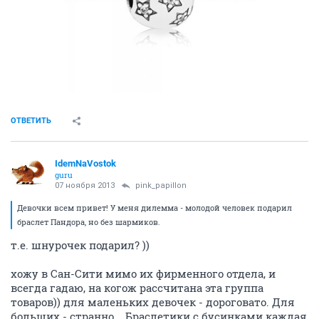
ОТВЕТИТЬ
IdemNaVostok
guru
07 ноября 2013
pink_papillon
Девочки всем привет! У меня дилемма - молодой человек подарил
браслет Пандора, но без шармиков.
т.е. шнурочек подарил? ))
хожу в Сан-Сити мимо их фирменного отдела, и
всегда гадаю, на когож рассчитана эта группа
товаров)) для маленьких девочек - дороговато. Для
больших - странно... Браслетики с бусинками каждая