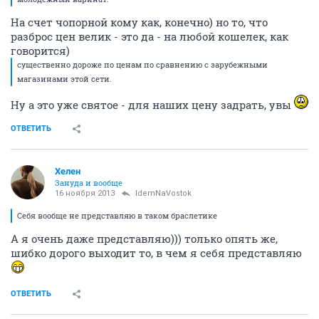
На счет чопорной кому как, конечно) но то, что
разброс цен велик - это да - на любой кошелек, как
говорится)
существенно дороже по ценам по сравнению с зарубежными
магазинами этой сети.
Ну а это уже святое - для наших цену задрать, увы
ОТВЕТИТЬ
Хелен
Зануда и вообще
16 ноября 2013
IdemNaVostok
Себя вообще не представляю в таком браслетике
А я очень даже представляю))) только опять же,
шибко дорого выходит то, в чем я себя представляю
ОТВЕТИТЬ