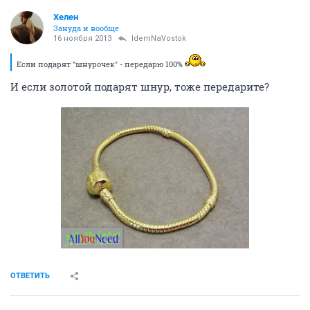
Хелен
Зануда и вообще
16 ноября 2013
IdemNaVostok
Если подарят "шнурочек" - передарю 100%
И если золотой подарят шнур, тоже передарите?
ОТВЕТИТЬ