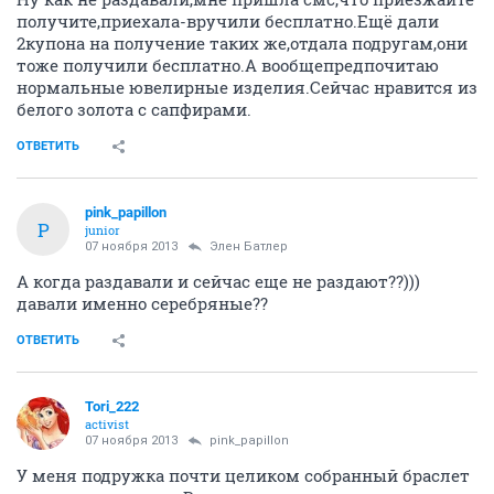
получите,приехала-вручили бесплатно.Ещё дали
2купона на получение таких же,отдала подругам,они
тоже получили бесплатно.А вообщепредпочитаю
нормальные ювелирные изделия.Сейчас нравится из
белого золота с сапфирами.
ОТВЕТИТЬ
pink_papillon
P
junior
07 ноября 2013
Элен Батлер
А когда раздавали и сейчас еще не раздают??)))
давали именно серебряные??
ОТВЕТИТЬ
Tori_222
activist
07 ноября 2013
pink_papillon
У меня подружка почти целиком собранный браслет