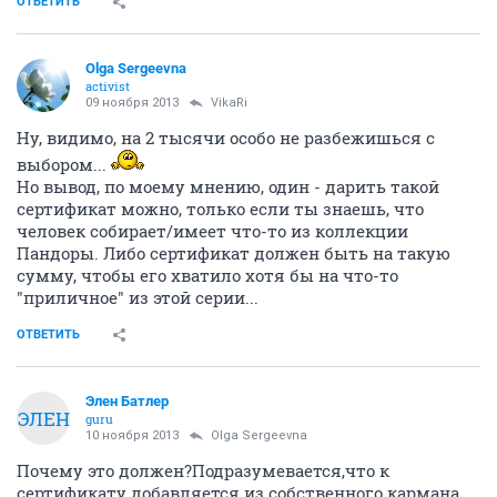
ОТВЕТИТЬ
Olga Sergeevna
activist
09 ноября 2013
VikaRi
Ну, видимо, на 2 тысячи особо не разбежишься с
выбором...
Но вывод, по моему мнению, один - дарить такой
сертификат можно, только если ты знаешь, что
человек собирает/имеет что-то из коллекции
Пандоры. Либо сертификат должен быть на такую
сумму, чтобы его хватило хотя бы на что-то
"приличное" из этой серии...
ОТВЕТИТЬ
Элен Батлер
ЭЛЕН
guru
10 ноября 2013
Olga Sergeevna
Почему это должен?Подразумевается,что к
сертификату добавляется из собственного кармана.