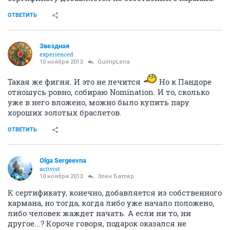
ОТВЕТИТЬ
Звездная
experienced
10 ноября 2013
GuimpLena
Такая же фигня. И это не лечится
Но к Пандоре
отношусь ровно, собираю Nomination. И то, сколько
уже в него вложено, можно было купить пару
хороших золотых браслетов.
ОТВЕТИТЬ
Olga Sergeevna
activist
10 ноября 2013
Элен Батлер
К сертификату, конечно, добавляется из собственного
кармана, но тогда, когда либо уже начало положено,
либо человек жаждет начать. А если ни то, ни
другое...? Короче говоря, подарок оказался не