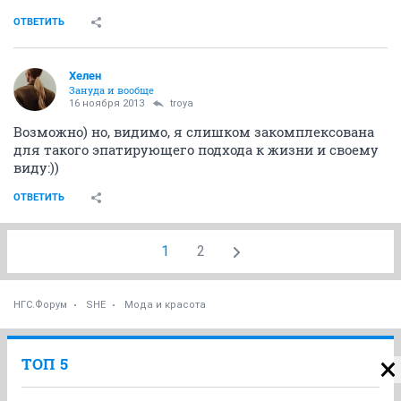
ОТВЕТИТЬ
Хелен
Зануда и вообще
16 ноября 2013
troya
Возможно) но, видимо, я слишком закомплексована
для такого эпатирующего подхода к жизни и своему
виду:))
ОТВЕТИТЬ
1
2
НГС.Форум
SHE
Мода и красота
ТОП 5