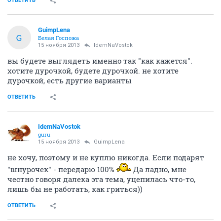
ОТВЕТИТЬ
GuimpLena
G
Белая Госпожа
15 ноября 2013
IdemNaVostok
вы будете выглядеть именно так "как кажется".
хотите дурочкой, будете дурочкой. не хотите
дурочкой, есть другие варианты
ОТВЕТИТЬ
IdemNaVostok
guru
15 ноября 2013
GuimpLena
не хочу, поэтому и не куплю никогда. Если подарят
"шнурочек" - передарю 100%
Да ладно, мне
честно говоря далека эта тема, уцепилась что-то,
лишь бы не работать, как гриться))
ОТВЕТИТЬ