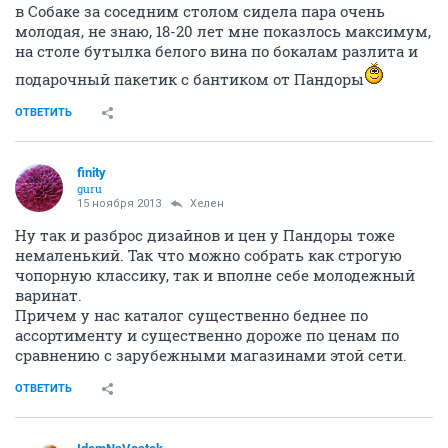
в Собаке за соседним столом сидела пара очень
молодая, не знаю, 18-20 лет мне показлось максимум,
на столе бутылка белого вина по бокалам разлита и
подарочный пакетик с бантиком от Пандоры
ОТВЕТИТЬ
finity
guru
15 ноября 2013
Хелен
Ну так и разброс дизайнов и цен у Пандоры тоже
немаленький. Так что можно собрать как строгую
чопорную классику, так и вполне себе молодежный
варинат.
Причем у нас каталог существенно беднее по
ассортименту и существенно дороже по ценам по
сравнению с зарубежными магазинами этой сети.
ОТВЕТИТЬ