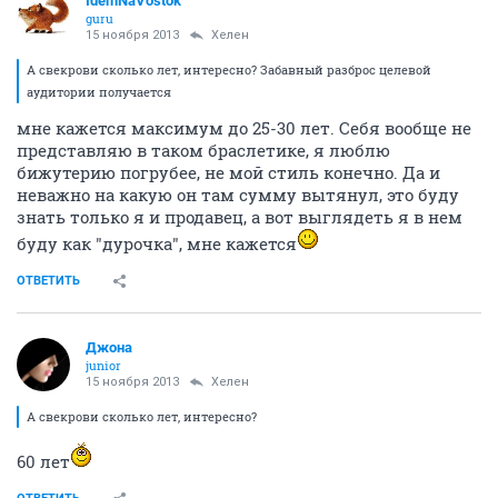
IdemNaVostok
guru
15 ноября 2013
Хелен
А свекрови сколько лет, интересно? Забавный разброс целевой
аудитории получается
мне кажется максимум до 25-30 лет. Себя вообще не
представляю в таком браслетике, я люблю
бижутерию погрубее, не мой стиль конечно. Да и
неважно на какую он там сумму вытянул, это буду
знать только я и продавец, а вот выглядеть я в нем
буду как "дурочка", мне кажется
ОТВЕТИТЬ
Джона
junior
15 ноября 2013
Хелен
А свекрови сколько лет, интересно?
60 лет