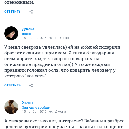
оцененнным...
ОТВЕТИТЬ
Джона
junior
15 ноября 2013
pink_papillon
У меня свекровь увлеклась) ей на юбилей подарили
браслет с одним шармиком. Я такая благодарная
этим дарителям, т.к. вопрос с подарком на
ближайшие праздники отпал)) А то же каждый
праздник головная боль, что подарить человеку у
которого "все есть".
ОТВЕТИТЬ
Хелен
Зануда и вообще
15 ноября 2013
Джона
А свекрови сколько лет, интересно? Забавный разброс
целевой аудитории получается - на днях на концерте