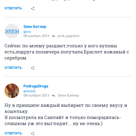
ОТВЕТИТЬ
Элен Батлер
ЭЛЕН
guru
08 ноября 2013
pink_papillon
Сейчас по-моему раздают,только у кого купоны
есть,подруга позавчера получала.Браслет кожаный с
серебром.
ОТВЕТИТЬ
PodrugaDruga
activist
08 ноября 2013
Элен Батлер
Ну в принципе каждый выбирает по своему вкусу и
кошельку.
Я посмотрела на Санлайт и только поморщилась-
слишком уж это выглядит....ну не очень:)
ОТВЕТИТЬ