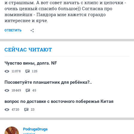
и страшным. А вот совет начать с клипс и цепочки -
очень ценный спасибо большое)) Согласна про
номинейшн - Пандора мне кажется гораздо
интереснее и ярче.
ОТВЕТИТЬ
СЕЙЧАС ЧИТАЮТ
Чувство вины, долга. NF
11078
125
Посоветуйте планшетник для ребёнка?..
18449
45
вопрос по доставке с восточного побережья Китая
4720
23
PodrugaDruga
activist