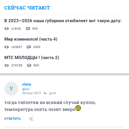
СЕЙЧАС ЧИТАЮТ
В 2023—2026 наша губерния отюбилеет вот такую дату:
114141
566
Мир изменился! (часть 4)
143887
1000
МТС МОЛОДЦЫ ! (часть 2)
276798
999
visna
V
guru
06 мая 2013
gold
тогда таблетки на всякий случай куплю,
температура опять лезит вверх
ОТВЕТИТЬ