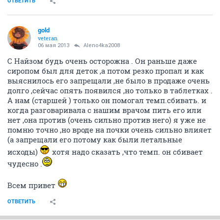
ОТВЕТИТЬ
gold
veteran
06 мая 2013
Aleno4ka2008
С Найзом будь очень осторожна . Он раньше даже
сиропом был для деток ,а потом резко пропал и как
выяснилось его запрещали ,не было в продаже очень
долго ,сейчас опять появился ,но только в таблетках .
А нам (старшей ) только он помогал темп.сбивать. и
когда разговаривала с нашим врачом пить его или
нет ,она против (очень сильно против него) я уже не
помню точно ,но вроде на почки очень сильно влияет
(а запрещали его потому как были летальные
исходы)
хотя надо сказать ,что темп. он сбивает
чудесно .
Всем привет
ОТВЕТИТЬ