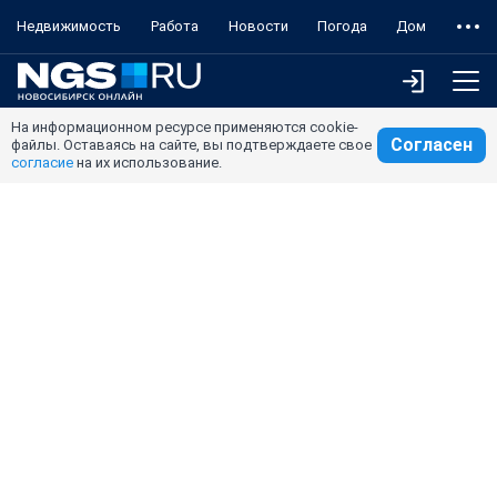
Недвижимость
Работа
Новости
Погода
Дом
На информационном ресурсе применяются cookie-
Согласен
файлы. Оставаясь на сайте, вы подтверждаете свое
согласие
на их использование.