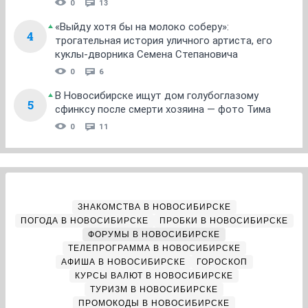
0
13
«Выйду хотя бы на молоко соберу»:
4
трогательная история уличного артиста, его
куклы-дворника Семена Степановича
0
6
В Новосибирске ищут дом голубоглазому
5
сфинксу после смерти хозяина — фото Тима
0
11
ЗНАКОМСТВА В НОВОСИБИРСКЕ
ПОГОДА В НОВОСИБИРСКЕ
ПРОБКИ В НОВОСИБИРСКЕ
ФОРУМЫ В НОВОСИБИРСКЕ
ТЕЛЕПРОГРАММА В НОВОСИБИРСКЕ
АФИША В НОВОСИБИРСКЕ
ГОРОСКОП
КУРСЫ ВАЛЮТ В НОВОСИБИРСКЕ
ТУРИЗМ В НОВОСИБИРСКЕ
ПРОМОКОДЫ В НОВОСИБИРСКЕ