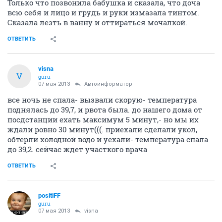
Только что позвонила бабушка и сказала, что доча
всю себя и лицо и грудь и руки измазала тинтом.
Сказала лезть в ванну и оттираться мочалкой.
ОТВЕТИТЬ
visna
V
guru
07 мая 2013
Автоинформатор
все ночь не спала- вызвали скорую- температура
поднялась до 39,7, и рвота была. до нашего дома от
посдстанции ехать максимум 5 минут,- но мы их
ждали ровно 30 минут(((. приехали сделали укол,
обтерли холодной водо и уехали- температура спала
до 39,2. сейчас ждет участкого врача
ОТВЕТИТЬ
positiFF
guru
07 мая 2013
visna