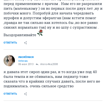
перед применением с врачом . Нам его не разрешили
пить (маленькому ) он во первых после двух лет ,ну и
побочки много. Попробуй для начала чередовать
нурофен и допустим эфералган (нам кстати помог
,правда не так сильно как хотелось бы ,но все равно
снизил нормально так) ну и но шпу с супрастином .
Выздоравливайте
ОТВЕТИТЬ
лесяОлеся
veteran
06 мая 2013
Aleno4ka2008
я давала этот сироп один раз, и то когда уже под 40
была темпа и не сбивалась, нам педиатр тоже
сказала что в крайних случаях давать, после него не
поднималась. очень сильное средство
ОТВЕТИТЬ