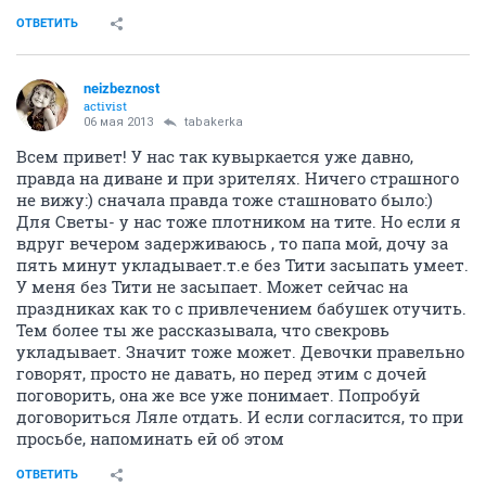
ОТВЕТИТЬ
neizbeznost
activist
06 мая 2013
tabakerka
Всем привет! У нас так кувыркается уже давно,
правда на диване и при зрителях. Ничего страшного
не вижу:) сначала правда тоже сташновато было:)
Для Светы- у нас тоже плотником на тите. Но если я
вдруг вечером задерживаюсь , то папа мой, дочу за
пять минут укладывает.т.е без Тити засыпать умеет.
У меня без Тити не засыпает. Может сейчас на
праздниках как то с привлечением бабушек отучить.
Тем более ты же рассказывала, что свекровь
укладывает. Значит тоже может. Девочки правельно
говорят, просто не давать, но перед этим с дочей
поговорить, она же все уже понимает. Попробуй
договориться Ляле отдать. И если согласится, то при
просьбе, напоминать ей об этом
ОТВЕТИТЬ