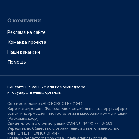
О компании
Реклама на сайте
Команда проекта
Наши вакансии
Помощь
Контактные данные для Роскомнадзора
и государственных органов
Сетевое издание «НГС.НОВОСТИ» (18+)
Зарегистрировано Федеральной службой по надзору в сфере
связи, информационных технологий и массовых коммуникаций
(Роскомнадзор)
Свидетельство о регистрации СМИ ЭЛ № ФС 77—84683
Учредитель: Общество с ограниченной ответственностью
«ИНТЕРНЕТ ТЕХНОЛОГИИ»
Главный редактор: Громкова Елена Александровна