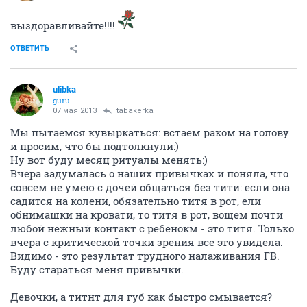
выздоравливайте!!!!
ОТВЕТИТЬ
ulibka
guru
07 мая 2013
tabakerka
Мы пытаемся кувыркаться: встаем раком на голову
и просим, что бы подтолкнули:)
Ну вот буду месяц ритуалы менять:)
Вчера задумалась о наших привычках и поняла, что
совсем не умею с дочей общаться без тити: если она
садится на колени, обязательно титя в рот, ели
обнимашки на кровати, то титя в рот, вощем почти
любой нежный контакт с ребенокм - это титя. Только
вчера с критической точки зрения все это увидела.
Видимо - это результат трудного налаживания ГВ.
Буду стараться меня привычки.
Девочки, а титнт для губ как быстро смывается?