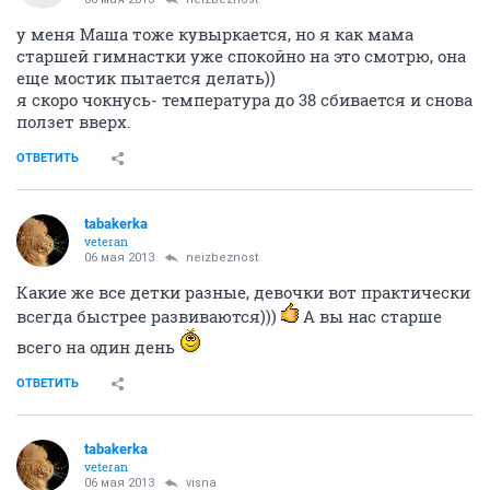
у меня Маша тоже кувыркается, но я как мама
старшей гимнастки уже спокойно на это смотрю, она
еще мостик пытается делать))
я скоро чокнусь- температура до 38 сбивается и снова
ползет вверх.
ОТВЕТИТЬ
tabakerka
veteran
06 мая 2013
neizbeznost
Какие же все детки разные, девочки вот практически
всегда быстрее развиваются)))
А вы нас старше
всего на один день
ОТВЕТИТЬ
tabakerka
veteran
06 мая 2013
visna