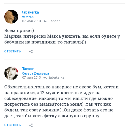
tabakerka
veteran
07 мая 2013
Tancer
Всем привет)
Марина, интересно Макса увидеть, вы если будете у
бабушки на праздники, то сигналь)))
ОТВЕТИТЬ
Tancer
Сестра Декстера
07 мая 2013
tabakerka
Обязательно..только наверное не скоро бум, хотели
на праздники, а 12 муж и крестные идут на
собеседование..наконец то мы нашли где можно
покрестить без мамы(тоесть меня)..так что как
будем, так сразу маякну:)..Он даже фотать его не
дает, так бы хоть фотку закинула в группу
ОТВЕТИТЬ