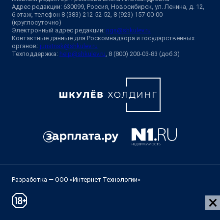
Адрес редакции: 630099, Россия, Новосибирск, ул. Ленина, д. 12,
6 этаж, телефон 8 (383) 212-52-52, 8 (923) 157-00-00
(круглосуточно)
Электронный адрес редакции:
ngs@shkulev.ru
Контактные данные для Роскомнадзора и государственных
органов:
juristnsk@shkulev.ru
Техподдержка:
help@shkulev.ru
, 8 (800) 200-03-83 (доб.3)
Разработка — ООО «Интернет Технологии»