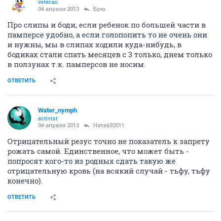
veteran
04 апреля 2013
Брю
Про слипы и боди, если ребенок по большей части в
памперсе удобно, а если голопопить то не очень они
и нужны, мы в слипах ходили куда-нибудь, в
бодиках стали спать месяцев с 3 только, днем только
в ползунах т.к. памперсов не носим.
ОТВЕТИТЬ
Water_nymph
activist
04 апреля 2013
Ната692011
Отрицательный резус точно не показатель к запрету
рожать самой. Единственное, что может быть -
попросят кого-то из родных сдать такую же
отрицательную кровь (на всякий случай - тьфу, тьфу
конечно).
ОТВЕТИТЬ