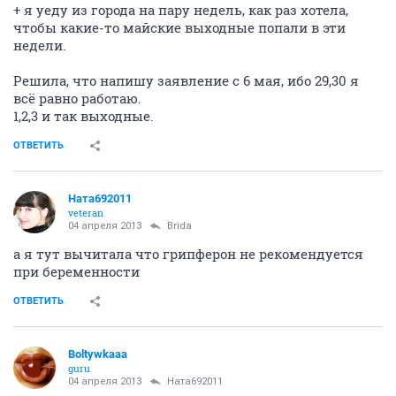
+ я уеду из города на пару недель, как раз хотела,
чтобы какие-то майские выходные попали в эти
недели.
Решила, что напишу заявление с 6 мая, ибо 29,30 я
всё равно работаю.
1,2,3 и так выходные.
ОТВЕТИТЬ
Ната692011
veteran
04 апреля 2013
Brida
а я тут вычитала что грипферон не рекомендуется
при беременности
ОТВЕТИТЬ
Boltywkaaa
guru
04 апреля 2013
Ната692011