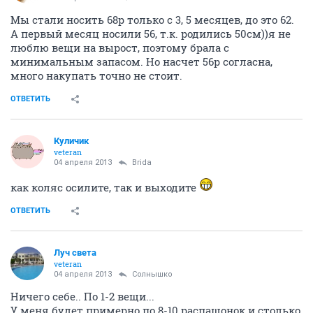
Мы стали носить 68р только с 3, 5 месяцев, до это 62.
А первый месяц носили 56, т.к. родились 50см))я не
люблю вещи на вырост, поэтому брала с
минимальным запасом. Но насчет 56р согласна,
много накупать точно не стоит.
ОТВЕТИТЬ
Куличик
veteran
04 апреля 2013
Brida
как коляс осилите, так и выходите
ОТВЕТИТЬ
Луч света
veteran
04 апреля 2013
Солнышко
Ничего себе.. По 1-2 вещи...
У меня будет примерно по 8-10 распашонок и столько