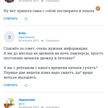
04 апреля 2013
Солнышко
Ну вот пришла сама с собой поговорила и пошла
ОТВЕТИТЬ
Brida
B
experienced
04 апреля 2013
Солнышко
Спасибо за совет, очень нужная информация.
А вы до месяца не одевали на ночь памперсы, просто
постоянно меняли одежку и пеленку?
А вы с ребенком с какого времени начали гулять?
Первые две недели дома надо сидеть, да? вроде
нельзя выходить.
ОТВЕТИТЬ
Эвдемония
guru
04 апреля 2013
Солнышко