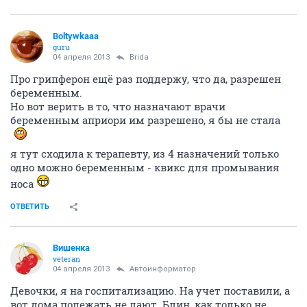
Boltywkaaa
guru
04 апреля 2013
Brida
Про грипферон ещё раз поддержу, что да, разрешен
беременным.
Но вот верить в то, что назначают врачи
беременным априори им разрешено, я бы не стала
я тут сходила к терапевту, из 4 назначений только
одно можно беременным - квикс для промывания
носа
ОТВЕТИТЬ
Вишенка
veteran
04 апреля 2013
Автоинформатор
Девочки, я на госпитализацию. На учет поставили, а
вот дома полежать не дают. Блин, как только не