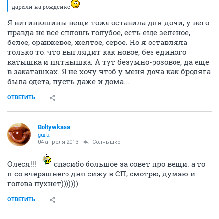
дарили на рождение
Я витинюшины вещи тоже оставила для дочи, у него
правда не всё сплошь голубое, есть еще зеленое,
белое, оранжевое, желтое, серое. Но я оставляла
только то, что выглядит как новое, без единого
катышка и пятнышка. А тут безумно-розовое, да еще
в закаташках. Я не хочу чтоб у меня доча как бродяга
была одета, пусть даже и дома...
ОТВЕТИТЬ
Boltywkaaa
guru
04 апреля 2013
Солнышко
Олеся!!!
спасибо большое за совет про вещи. а то
я со вчерашнего дня сижу в СП, смотрю, думаю и
голова пухнет)))))))
ОТВЕТИТЬ