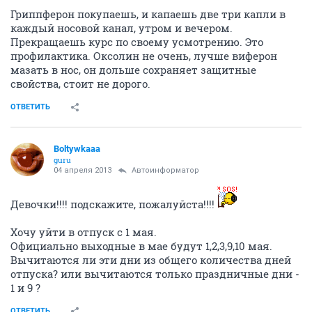
Гриппферон покупаешь, и капаешь две три капли в
каждый носовой канал, утром и вечером.
Прекращаешь курс по своему усмотрению. Это
профилактика. Оксолин не очень, лучше виферон
мазать в нос, он дольше сохраняет защитные
свойства, стоит не дорого.
ОТВЕТИТЬ
Boltywkaaa
guru
04 апреля 2013
Автоинформатор
Девочки!!!! подскажите, пожалуйста!!!!
Хочу уйти в отпуск с 1 мая.
Официально выходные в мае будут 1,2,3,9,10 мая.
Вычитаются ли эти дни из общего количества дней
отпуска? или вычитаются только праздничные дни -
1 и 9 ?
ОТВЕТИТЬ