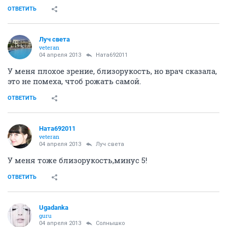
ОТВЕТИТЬ
Луч света
veteran
04 апреля 2013
Ната692011
У меня плохое зрение, близорукость, но врач сказала,
это не помеха, чтоб рожать самой.
ОТВЕТИТЬ
Ната692011
veteran
04 апреля 2013
Луч света
У меня тоже близорукость,минус 5!
ОТВЕТИТЬ
Ugadanka
guru
04 апреля 2013
Солнышко