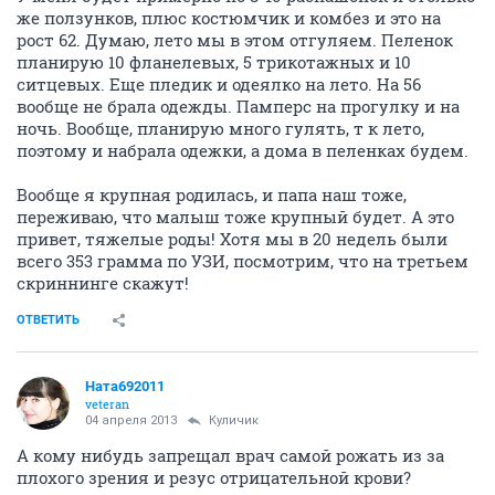
же ползунков, плюс костюмчик и комбез и это на
рост 62. Думаю, лето мы в этом отгуляем. Пеленок
планирую 10 фланелевых, 5 трикотажных и 10
ситцевых. Еще пледик и одеялко на лето. На 56
вообще не брала одежды. Памперс на прогулку и на
ночь. Вообще, планирую много гулять, т к лето,
поэтому и набрала одежки, а дома в пеленках будем.
Вообще я крупная родилась, и папа наш тоже,
переживаю, что малыш тоже крупный будет. А это
привет, тяжелые роды! Хотя мы в 20 недель были
всего 353 грамма по УЗИ, посмотрим, что на третьем
скриннинге скажут!
ОТВЕТИТЬ
Ната692011
veteran
04 апреля 2013
Куличик
А кому нибудь запрещал врач самой рожать из за
плохого зрения и резус отрицательной крови?