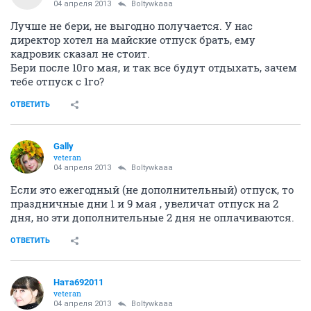
04 апреля 2013
Boltywkaaa
Лучше не бери, не выгодно получается. У нас
директор хотел на майские отпуск брать, ему
кадровик сказал не стоит.
Бери после 10го мая, и так все будут отдыхать, зачем
тебе отпуск с 1го?
ОТВЕТИТЬ
Gally
veteran
04 апреля 2013
Boltywkaaa
Если это ежегодный (не дополнительный) отпуск, то
праздничные дни 1 и 9 мая , увеличат отпуск на 2
дня, но эти дополнительные 2 дня не оплачиваются.
ОТВЕТИТЬ
Ната692011
veteran
04 апреля 2013
Boltywkaaa