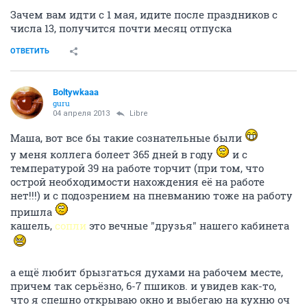
Зачем вам идти с 1 мая, идите после праздников с
числа 13, получится почти месяц отпуска
ОТВЕТИТЬ
Boltywkaaa
guru
04 апреля 2013
Libre
Маша, вот все бы такие сознательные были
у меня коллега болеет 365 дней в году
и с
температурой 39 на работе торчит (при том, что
острой необходимости нахождения её на работе
нет!!!) и с подозрением на пневманию тоже на работу
пришла
кашель,
сопли
это вечные "друзья" нашего кабинета
а ещё любит брызгаться духами на рабочем месте,
причем так серьёзно, 6-7 пшиков. и увидев как-то,
что я спешно открываю окно и выбегаю на кухню оч