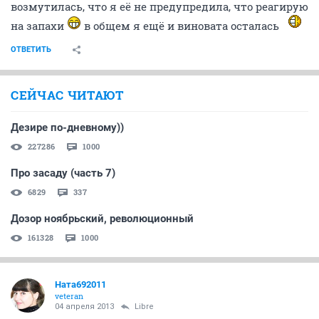
возмутилась, что я её не предупредила, что реагирую
на запахи
в общем я ещё и виновата осталась
ОТВЕТИТЬ
СЕЙЧАС ЧИТАЮТ
Дезире по-дневному))
227286
1000
Про засаду (часть 7)
6829
337
Дозор ноябрьский, революционный
161328
1000
Ната692011
veteran
04 апреля 2013
Libre