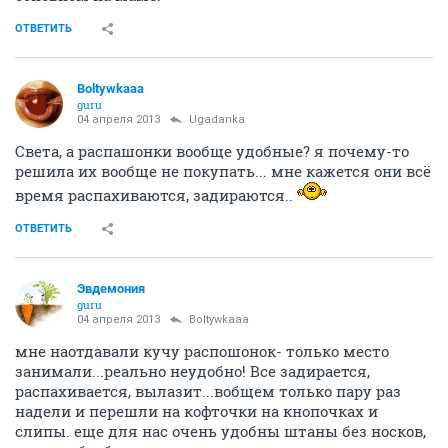
ОТВЕТИТЬ
Boltywkaaa
guru
04 апреля 2013
Ugadanka
Света, а распашонки вообще удобные? я почему-то
решила их вообще не покупать... мне кажется они всё
время распахиваются, задираются..
ОТВЕТИТЬ
Эвдемония
guru
04 апреля 2013
Boltywkaaa
мне наотдавали кучу распошонок- только место
занимали...реально неудобно! Все задирается,
распахивается, вылазит...вобщем только пару раз
надели и перешли на кофточки на кнопочках и
слипы. еще для нас очень удобны штаны без носков,