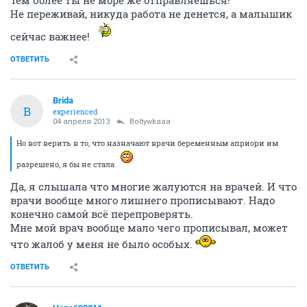
Тем более ты не море же отправляешься!
Не переживай, никуда работа не денется, а малышик
сейчас важнее!
ОТВЕТИТЬ
Brida
B
experienced
04 апреля 2013
Boltywkaaa
Но вот верить в то, что назначают врачи беременным априори им
разрешено, я бы не стала
Да, я слышала что многие жалуются на врачей. И что
врачи вообще много лишнего прописывают. Надо
конечно самой всё перепроверять.
Мне мой врач вообще мало чего прописывал, может
что жалоб у меня не было особых.
ОТВЕТИТЬ