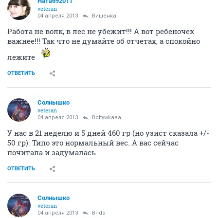
Ната692011
veteran
04 апреля 2013
Вишенка
Работа не волк, в лес не убежит!!! А вот ребеночек
важнее!!! Так что не думайте об отчетах, а спокойно
лежите
ОТВЕТИТЬ
Солнышко
veteran
04 апреля 2013
Boltywkaaa
У нас в 21 неделю и 5 дней 460 гр (но узист сказала +/-
50 гр). Типо это нормальный вес. А вас сейчас
почитала и задумалась
ОТВЕТИТЬ
Солнышко
veteran
04 апреля 2013
Brida