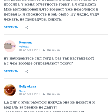
просила, у меня отчетность горит, а я отдыхать...
Мне мотивировали,что возраст уже немолодой и
первая Б, и сложность в заБ было. Ну ладно, буду
лежать, на процедуры ходить.
ОТВЕТИТЬ
Куличик
veteran
04 апреля 2013
Вишенка
ну набирайтесь сил тогда, раз так настаивают)
а с чем вообще отправляют? тонус?
ОТВЕТИТЬ
Boltywkaaa
guru
04 апреля 2013
Вишенка
Да фиг с этой работой! никуда она не денется и
медаль за рвение не дадут!