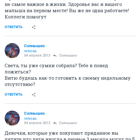
не самое важное в жизни. Здоровье вас и вашего
малыша на первом месте! Вы же не одна работаете!
Коллеги помогут
ОТВЕТИТЬ
Солнышко
veteran
04 апреля 2013
Солнышко
Света, ты уже сумки собрала? Тебе в понед
ложиться?
Витю будешь как-то готовить к своему недельному
отсутствию?
ОТВЕТИТЬ
Солнышко
veteran
04 апреля 2013
Солнышко
Девочки, которые уже покупают приданное вы
учтите что дети иногда в первые 3 месяца могут по 5