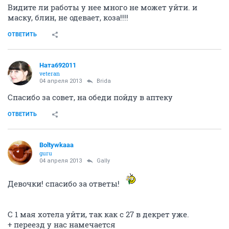
Видите ли работы у нее много не может уйти. и
маску, блин, не одевает, коза!!!!
ОТВЕТИТЬ
Ната692011
veteran
04 апреля 2013
Brida
Спасибо за совет, на обеди пойду в аптеку
ОТВЕТИТЬ
Boltywkaaa
guru
04 апреля 2013
Gally
Девочки! спасибо за ответы!
С 1 мая хотела уйти, так как с 27 в декрет уже.
+ переезд у нас намечается