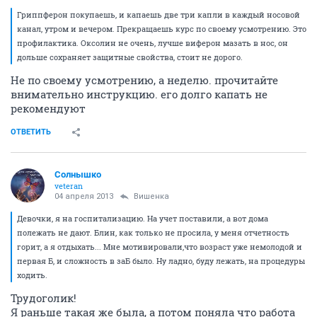
Гриппферон покупаешь, и капаешь две три капли в каждый носовой
канал, утром и вечером. Прекращаешь курс по своему усмотрению. Это
профилактика. Оксолин не очень, лучше виферон мазать в нос, он
дольше сохраняет защитные свойства, стоит не дорого.
Не по своему усмотрению, а неделю. прочитайте
внимательно инструкцию. его долго капать не
рекомендуют
ОТВЕТИТЬ
Солнышко
veteran
04 апреля 2013
Вишенка
Девочки, я на госпитализацию. На учет поставили, а вот дома
полежать не дают. Блин, как только не просила, у меня отчетность
горит, а я отдыхать... Мне мотивировали,что возраст уже немолодой и
первая Б, и сложность в заБ было. Ну ладно, буду лежать, на процедуры
ходить.
Трудоголик!
Я раньше такая же была, а потом поняла что работа