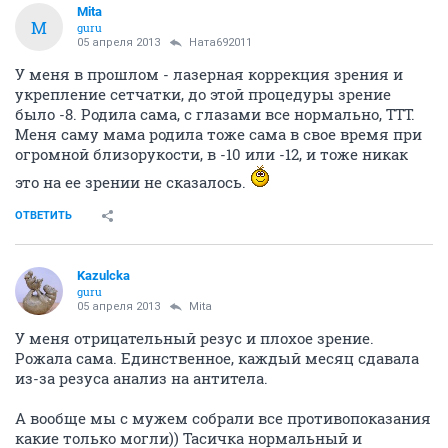
Mita
M
guru
05 апреля 2013
Ната692011
У меня в прошлом - лазерная коррекция зрения и
укрепление сетчатки, до этой процедуры зрение
было -8. Родила сама, с глазами все нормально, ТТТ.
Меня саму мама родила тоже сама в свое время при
огромной близорукости, в -10 или -12, и тоже никак
это на ее зрении не сказалось.
ОТВЕТИТЬ
Kazulcka
guru
05 апреля 2013
Mita
У меня отрицательный резус и плохое зрение.
Рожала сама. Единственное, каждый месяц сдавала
из-за резуса анализ на антитела.
А вообще мы с мужем собрали все противопоказания
какие только могли)) Тасичка нормальный и