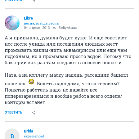
Libre
весна, всегда весна
04 апреля 2013
Boltywkaaa
А я привыкла, думала будет хуже. И еще советуют
нос после улицы или посещения людных мест
промывать каким-нить аквамарисом или еще чем
подобным, но я промываю просто водой. Потому что
бактерии как раз там оседают в носовой полости.
Ната, а на коллегу маску надень, рассадник бацилл
нашелся
Болеть надо дома, что за героизм?
Понятно работать надо, но давайте все
поперезаразаимся и вообще работа всего отдела/
конторы встанет.
ОТВЕТИТЬ
Brida
B
experienced