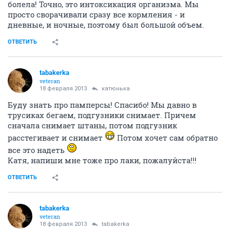
болела! Точно, это интоксикация организма. Мы
просто сворачивали сразу все кормления - и
дневные, и ночные, поэтому был большой объем.
ОТВЕТИТЬ
tabakerka
veteran
18 февраля 2013
катюнька
Буду знать про памперсы! Спасибо! Мы давно в
трусиках бегаем, подгузники снимает. Причем
сначала снимает штаны, потом подгузник
расстегивает и снимает
Потом хочет сам обратно
все это надеть
Катя, напиши мне тоже про лаки, пожалуйста!!!
ОТВЕТИТЬ
tabakerka
veteran
18 февраля 2013
tabakerka