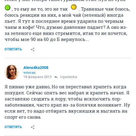
, то ему не то, это не так
. Травяные чаи боюсь,
боюсь реакции на них, а мой чай (зеленый) иногда
пьет. Я тут в последнее время ударила по черным
чаям и кофе! Что, думаю давление падает? А оно из-
за зеленого еще вниз стремится, итак то не хочется,
чтобы мое 90 на 60 до Б вернулось...
ОТВЕТИТЬ
Aleno4ka2008
veteran
18 февраля 2013
Ugadanka
Я пинаю уже давно, Но он переставал храпеть когда
похудел. Сейчас опять вес набрал и храпеть начал. Я
заставляю сходить к лору, чтобы исключить лор-
заболевания, часто храп из-за болячки возникает. Ну
если нет, то надо отбирать вкусняшки и выгнать на
спорт его снова.
ОТВЕТИТЬ