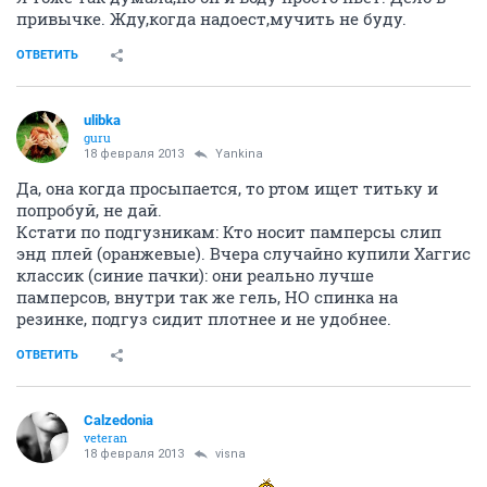
привычке. Жду,когда надоест,мучить не буду.
ОТВЕТИТЬ
ulibka
guru
18 февраля 2013
Yankina
Да, она когда просыпается, то ртом ищет титьку и
попробуй, не дай.
Кстати по подгузникам: Кто носит памперсы слип
энд плей (оранжевые). Вчера случайно купили Хаггис
классик (синие пачки): они реально лучше
памперсов, внутри так же гель, НО спинка на
резинке, подгуз сидит плотнее и не удобнее.
ОТВЕТИТЬ
Calzedonia
veteran
18 февраля 2013
visna