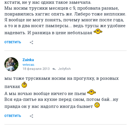
кстати, не у нас одних такое замечала.
Мы носим трусики месяцев с 9, пробовала разные,
понравились хаггис опять же. Либеро тоже неплохие.
Я вообще не могу понять, почему многие после года,
а то и в два носят памперсы... ведь трусы же удобнее
надевать. И разница в цене небольшая
ОТВЕТИТЬ
Zainka
veteran
18 февраля 2013
Jellyfish
мы тоже трусиками носим на прогулку, в розовых
пачках
А мы ночью вообще ничего не пьем
Вся еда-питье на кухне перед сном, потом бай...ну
правда он у нас надолго иногда бывает
ОТВЕТИТЬ