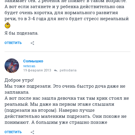
занимает сек. 2 ребенок не поймет в таком возрасте.
А вот если затянете и у ребенка действительно она
будет очень коротка, для нормального развития
речи, то в 3-4 года для него будет стресс нереальный
Я бы подезала.
ОТВЕТИТЬ
Солнышко
veteran
19 февраля 2013
petrodaria
Доброе утро!
Мы тоже подрезали. Это очень быстро доча даже не
заплакала.
А вот после нас зашла девочка так там крик стоял не
реальный. Мы даже на первом этаже слышали
(подрезали на втором). Наверно лучше
действительно маленким подрезать. Они похоже не
понимают. А большим уже страшно похоже
ОТВЕТИТЬ