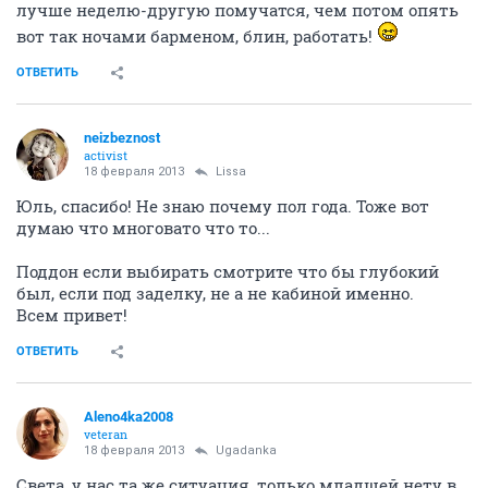
лучше неделю-другую помучатся, чем потом опять
вот так ночами барменом, блин, работать!
ОТВЕТИТЬ
neizbeznost
activist
18 февраля 2013
Lissa
Юль, спасибо! Не знаю почему пол года. Тоже вот
думаю что многовато что то...
Поддон если выбирать смотрите что бы глубокий
был, если под заделку, не а не кабиной именно.
Всем привет!
ОТВЕТИТЬ
Aleno4ka2008
veteran
18 февраля 2013
Ugadanka
Света, у нас та же ситуация, только младшей нету в