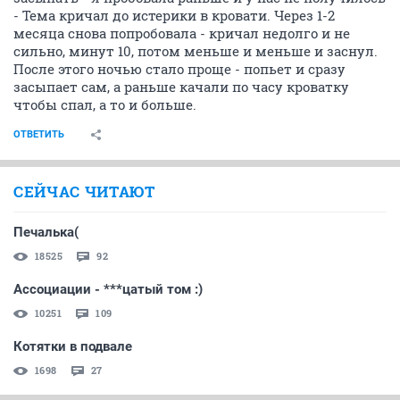
- Тема кричал до истерики в кровати. Через 1-2
месяца снова попробовала - кричал недолго и не
сильно, минут 10, потом меньше и меньше и заснул.
После этого ночью стало проще - попьет и сразу
засыпает сам, а раньше качали по часу кроватку
чтобы спал, а то и больше.
ОТВЕТИТЬ
СЕЙЧАС ЧИТАЮТ
Печалька(
18525
92
Ассоциации - ***цатый том :)
10251
109
Котятки в подвале
1698
27