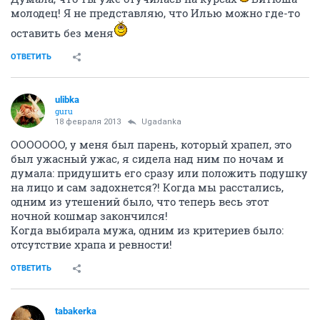
молодец! Я не представляю, что Илью можно где-то
оставить без меня
ОТВЕТИТЬ
ulibka
guru
18 февраля 2013
Ugadanka
ООООООО, у меня был парень, который храпел, это
был ужасный ужас, я сидела над ним по ночам и
думала: придушить его сразу или положить подушку
на лицо и сам задохнется?! Когда мы расстались,
одним из утешений было, что теперь весь этот
ночной кошмар закончился!
Когда выбирала мужа, одним из критериев было:
отсутствие храпа и ревности!
ОТВЕТИТЬ
tabakerka