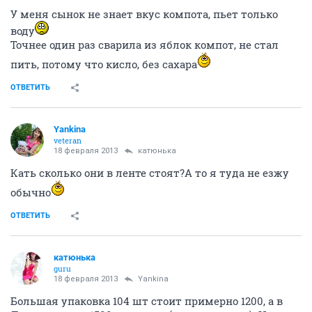
У меня сынок не знает вкус компота, пьет только
воду
Точнее один раз сварила из яблок компот, не стал
пить, потому что кисло, без сахара
ОТВЕТИТЬ
Yankina
veteran
18 февраля 2013
катюнька
Кать сколько они в ленте стоят?А то я туда не езжу
обычно
ОТВЕТИТЬ
катюнька
guru
18 февраля 2013
Yankina
Большая упаковка 104 шт стоит примерно 1200, а в