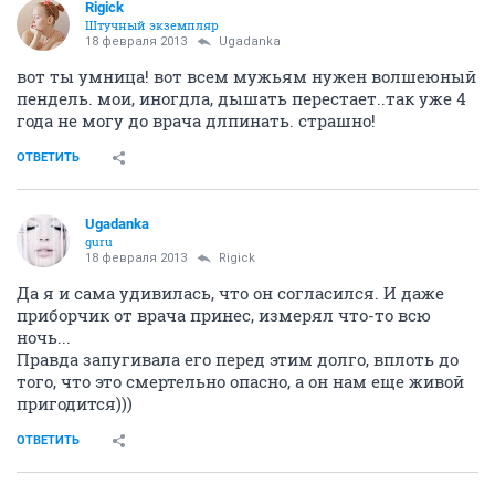
Rigick
Штучный экземпляр
18 февраля 2013
Ugadanka
вот ты умница! вот всем мужьям нужен волшеюный
пендель. мои, иногдла, дышать перестает..так уже 4
года не могу до врача длпинать. страшно!
ОТВЕТИТЬ
Ugadanka
guru
18 февраля 2013
Rigick
Да я и сама удивилась, что он согласился. И даже
приборчик от врача принес, измерял что-то всю
ночь...
Правда запугивала его перед этим долго, вплоть до
того, что это смертельно опасно, а он нам еще живой
пригодится)))
ОТВЕТИТЬ