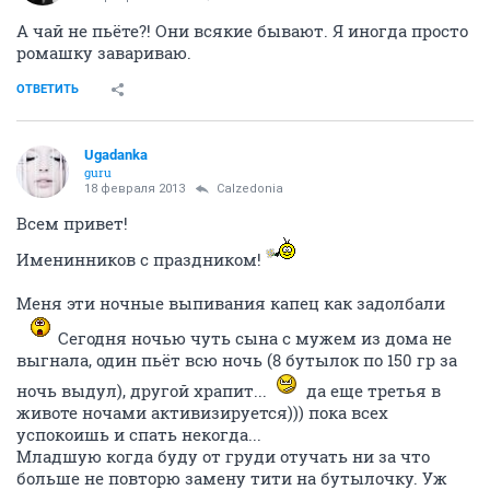
А чай не пьёте?! Они всякие бывают. Я иногда просто
ромашку завариваю.
ОТВЕТИТЬ
Ugadanka
guru
18 февраля 2013
Calzedonia
Всем привет!
Именинников с праздником!
Меня эти ночные выпивания капец как задолбали
Сегодня ночью чуть сына с мужем из дома не
выгнала, один пьёт всю ночь (8 бутылок по 150 гр за
ночь выдул), другой храпит...
да еще третья в
животе ночами активизируется))) пока всех
успокоишь и спать некогда...
Младшую когда буду от груди отучать ни за что
больше не повторю замену тити на бутылочку. Уж