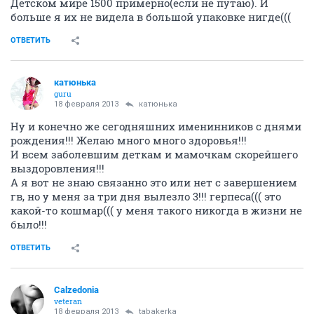
Детском мире 1500 примерно(если не путаю). И
больше я их не видела в большой упаковке нигде(((
ОТВЕТИТЬ
катюнька
guru
18 февраля 2013
катюнька
Ну и конечно же сегодняшних именинников с днями
рождения!!! Желаю много много здоровья!!!
И всем заболевшим деткам и мамочкам скорейшего
выздоровления!!!
А я вот не знаю связанно это или нет с завершением
гв, но у меня за три дня вылезло 3!!! герпеса((( это
какой-то кошмар((( у меня такого никогда в жизни не
было!!!
ОТВЕТИТЬ
Calzedonia
veteran
18 февраля 2013
tabakerka