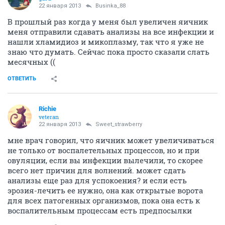
22 января 2013
Businka_88
В прошлый раз когда у меня был увеличен яичник
меня отправили сдавать анализы на все инфекции и
нашли хламидиоз и микоплазму, так что я уже не
знаю что думать. Сейчас пока просто сказали слать
месячных ((
ОТВЕТИТЬ
Richie
veteran
22 января 2013
Sweet_strawberry
мне врач говорил, что яичник может увеличиваться
не только от воспалетельных процессов, но и при
овуляции, если вы инфекции вылечили, то скорее
всего нет причин для волнений. может сдать
анализы еще раз для успокоения? и если есть
эрозия-лечить ее нужно, она как открытые ворота
для всех патогенных организмов, пока она есть к
воспалительным процессам есть предпосылки