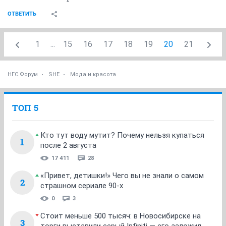
ОТВЕТИТЬ
1
...
15
16
17
18
19
20
21
НГС.Форум
SHE
Мода и красота
ТОП 5
Кто тут воду мутит? Почему нельзя купаться
1
после 2 августа
17 411
28
«Привет, детишки!» Чего вы не знали о самом
2
страшном сериале 90-х
0
3
Стоит меньше 500 тысяч: в Новосибирске на
3