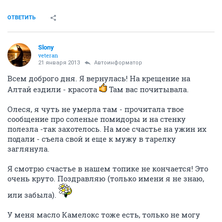
ОТВЕТИТЬ
Slony
veteran
21 января 2013
Автоинформатор
Всем доброго дня. Я вернулась! На крещение на
Алтай ездили - красота
Там вас почитывала.
Олеся, я чуть не умерла там - прочитала твое
сообщение про соленые помидоры и на стенку
полезла -так захотелось. На мое счастье на ужин их
подали - съела свой и еще к мужу в тарелку
заглянула.
Я смотрю счастье в нашем топике не кончается! Это
очень круто. Поздравляю (только имени я не знаю,
или забыла).
У меня масло Камелокс тоже есть, только не могу