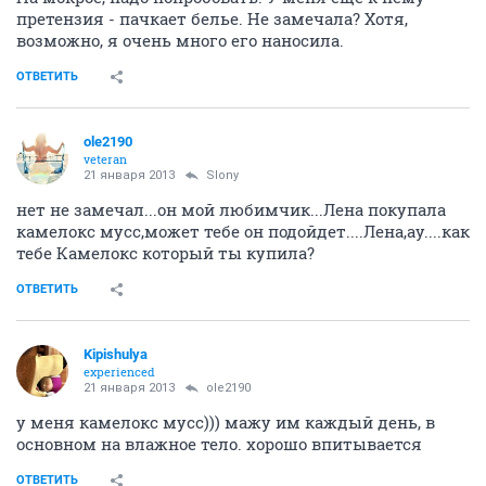
претензия - пачкает белье. Не замечала? Хотя,
возможно, я очень много его наносила.
ОТВЕТИТЬ
ole2190
veteran
21 января 2013
Slony
нет не замечал...он мой любимчик...Лена покупала
камелокс мусс,может тебе он подойдет....Лена,ау....как
тебе Камелокс который ты купила?
ОТВЕТИТЬ
Kipishulyа
experienced
21 января 2013
ole2190
у меня камелокс мусс))) мажу им каждый день, в
основном на влажное тело. хорошо впитывается
ОТВЕТИТЬ