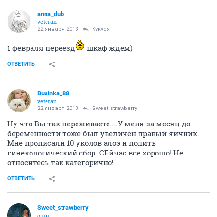
anna_dub
veteran
22 января 2013
Кукуся
1 февраля переезд
шкаф ждем)
ОТВЕТИТЬ
Businka_88
veteran
22 января 2013
Sweet_strawberry
Ну что Вы так переживаете....У меня за месяц до
беременности тоже был увеличен правый яичник.
Мне прописали 10 уколов алоэ и попить
гинекологический сбор. СЕйчас все хорошо! Не
относитесь так категорично!
ОТВЕТИТЬ
Sweet_strawberry
guru