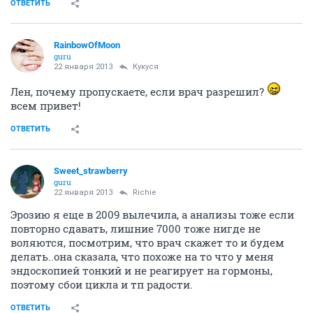
ОТВЕТИТЬ
RainbowOfMoon
guru
22 января 2013
Кукуся
Лен, почему пропускаете, если врач разрешил?
всем привет!
ОТВЕТИТЬ
Sweet_strawberry
guru
22 января 2013
Richie
Эрозию я еще в 2009 вылечила, а анализы тоже если
повторно сдавать, лишние 7000 тоже нигде не
воляются, посмотрим, что врач скажет то и будем
делать..она сказала, что похоже на то что у меня
эндоскопией тонкий и не реагирует на гормоны,
поэтому сбои цикла и тп радости.
ОТВЕТИТЬ