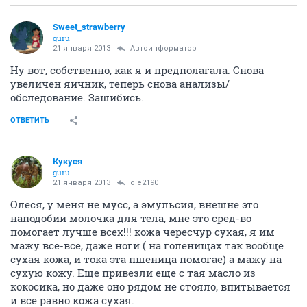
Sweet_strawberry
guru
21 января 2013
Автоинформатор
Ну вот, собственно, как я и предполагала. Снова
увеличен яичник, теперь снова анализы/
обследование. Зашибись.
ОТВЕТИТЬ
Кукуся
guru
21 января 2013
ole2190
Олеся, у меня не мусс, а эмульсия, внешне это
наподобии молочка для тела, мне это сред-во
помогает лучше всех!!! кожа чересчур сухая, я им
мажу все-все, даже ноги ( на голенищах так вообще
сухая кожа, и тока эта пшеница помогае) а мажу на
сухую кожу. Еще привезли еще с тая масло из
кокосика, но даже оно рядом не стояло, впитывается
и все равно кожа сухая.