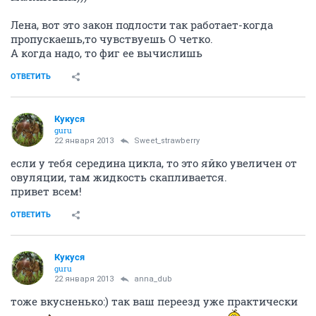
Лена, вот это закон подлости так работает-когда
пропускаешь,то чувствуешь О четко.
А когда надо, то фиг ее вычислишь
ОТВЕТИТЬ
Кукуся
guru
22 января 2013
Sweet_strawberry
если у тебя середина цикла, то это яйко увеличен от
овуляции, там жидкость скапливается.
привет всем!
ОТВЕТИТЬ
Кукуся
guru
22 января 2013
anna_dub
тоже вкусненько:) так ваш переезд уже практически