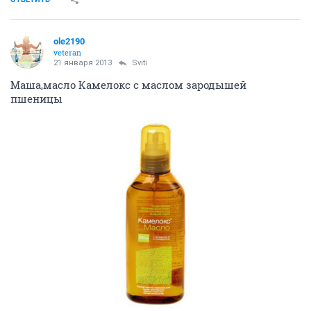
ole2190
veteran
21 января 2013
Sviti
Маша,масло Камелокс с маслом зародышей
пшеницы