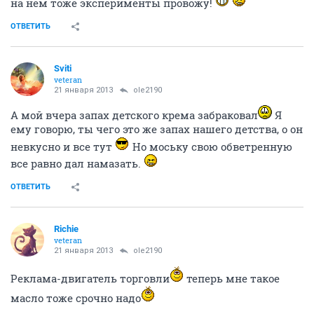
на нем тоже эксперименты провожу!
ОТВЕТИТЬ
Sviti
veteran
21 января 2013
ole2190
А мой вчера запах детского крема забраковал
Я
ему говорю, ты чего это же запах нашего детства, о он
невкусно и все тут
Но моську свою обветренную
все равно дал намазать.
ОТВЕТИТЬ
Richie
veteran
21 января 2013
ole2190
Реклама-двигатель торговли
теперь мне такое
масло тоже срочно надо