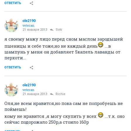
ОТВЕТИТЬ
ole2190
veteran
21 января 2013
Sviti
я своему мажу лицо перед сном маслом зародышей
пшеницы и себе тоже,но не каждый день
...в
шампунь у меня он добавляет 5капель лаванды от
перхоти...
ОТВЕТИТЬ
ole2190
veteran
21 января 2013
Richie
Оля,не всем нравится,но пока сам не попробуешь не
поймешь!
кому не нравится ,я могу скупить у всех
...т.к. оно
сейчас подорожало 250р,а стоило 160р