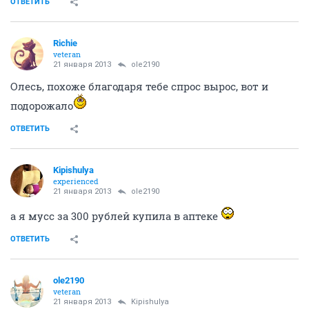
ОТВЕТИТЬ
Richie
veteran
21 января 2013
ole2190
Олесь, похоже благодаря тебе спрос вырос, вот и
подорожало
ОТВЕТИТЬ
Kipishulyа
experienced
21 января 2013
ole2190
а я мусс за 300 рублей купила в аптеке
ОТВЕТИТЬ
ole2190
veteran
21 января 2013
Kipishulyа