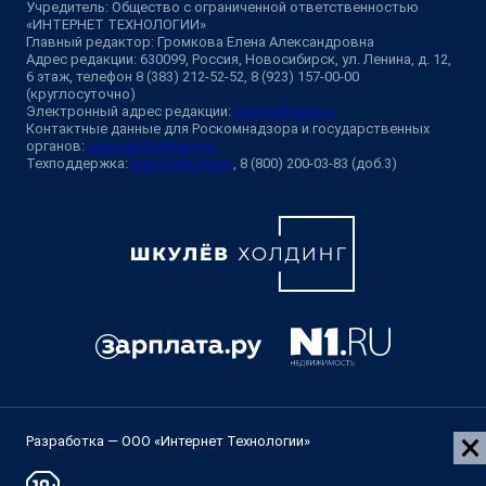
Учредитель: Общество с ограниченной ответственностью
«ИНТЕРНЕТ ТЕХНОЛОГИИ»
Главный редактор: Громкова Елена Александровна
Адрес редакции: 630099, Россия, Новосибирск, ул. Ленина, д. 12,
6 этаж, телефон 8 (383) 212-52-52, 8 (923) 157-00-00
(круглосуточно)
Электронный адрес редакции:
ngs@shkulev.ru
Контактные данные для Роскомнадзора и государственных
органов:
juristnsk@shkulev.ru
Техподдержка:
help@shkulev.ru
, 8 (800) 200-03-83 (доб.3)
Разработка — ООО «Интернет Технологии»