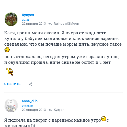
Кукуся
guru
22 января 2013
RainbowOfMoon
Катя, грипп меня скосил. Я вчера от жадности
купила у бабулек малиновое и клюквенное варенье,
спецально, что бы почаще морсы пить, вкусное такое
ночь отлежалась, сегодня утром уже гораздо лучше,
и овуляция прошла, ниче снизе не болит и Т нет
ОТВЕТИТЬ
anna_dub
veteran
22 января 2013
Кукуся
Я подсела на творог с вареньем каждое утро
с
малиновым)))