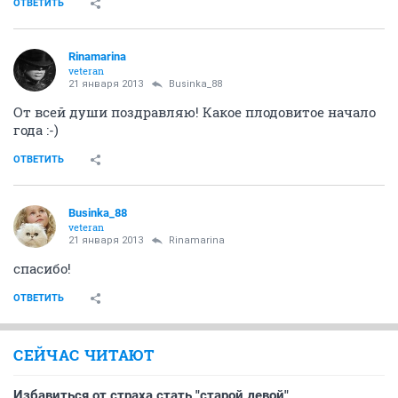
ОТВЕТИТЬ
Rinamarina
veteran
21 января 2013
Businka_88
От всей души поздравляю! Какое плодовитое начало
года :-)
ОТВЕТИТЬ
Businka_88
veteran
21 января 2013
Rinamarina
спасибо!
ОТВЕТИТЬ
СЕЙЧАС ЧИТАЮТ
Избавиться от страха стать "старой девой"