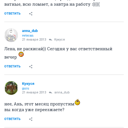
ватные, всю ломает, а завтра на работу :(((((
ОТВЕТИТЬ
anna_dub
veteran
21 января 2013
Кукуся
Лена, не раскисай)) Сегодня у вас ответственный
вечер
ОТВЕТИТЬ
Кукуся
guru
21 января 2013
anna_dub
нее, Ань, этот месяц пропустим
вы когда уже переезжаете?
ОТВЕТИТЬ