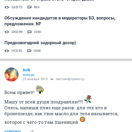
243172
883
Обсуждение кандидатов в модераторы БЗ, вопросы,
предложения. NF
285199
1000
Предновогодний задорный дозор)
193156
1000
Sviti
veteran
21 января 2013
Автоинформатор
Всем привет!
Машу от всей души поздравляю!!!!
Олесь, напиши плиз еще разок. для тех кто в
бронепоезде, как твое масло для тела называется,
которое с чего-то там пшеницей
ОТВЕТИТЬ