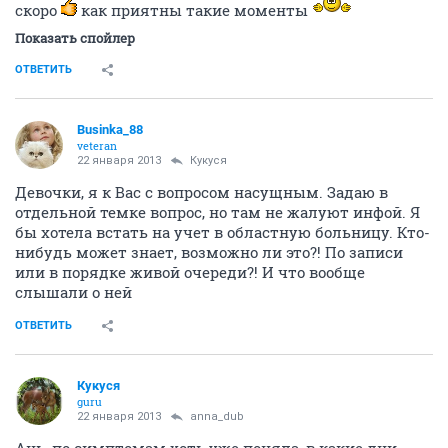
скоро
как приятны такие моменты
Показать спойлер
ОТВЕТИТЬ
Businka_88
veteran
22 января 2013
Кукуся
Девочки, я к Вас с вопросом насущным. Задаю в
отдельной темке вопрос, но там не жалуют инфой. Я
бы хотела встать на учет в областную больницу. Кто-
нибудь может знает, возможно ли это?! По записи
или в порядке живой очереди?! И что вообще
слышали о ней
ОТВЕТИТЬ
Кукуся
guru
22 января 2013
anna_dub