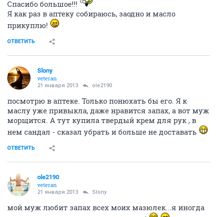
Спасибо большое!!!
Я как раз в аптеку собираюсь, заодно и масло
прикуплю!
ОТВЕТИТЬ
Slony
veteran
21 января 2013
ole2190
посмотрю в аптеке. Только понюхать бы его. Я к
маслу уже привыкла, даже нравится запах, а вот муж
морщится. А тут купила твердый крем для рук , в
нем сандал - сказал убрать и больше не доставать
ОТВЕТИТЬ
ole2190
veteran
21 января 2013
Slony
мой муж любит запах всех моих мазюлек...я иногда