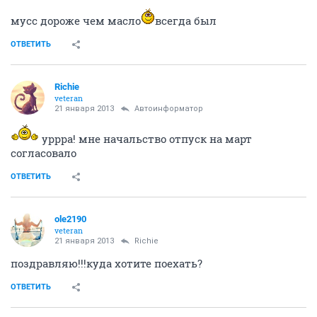
мусс дороже чем масло
всегда был
ОТВЕТИТЬ
Richie
veteran
21 января 2013
Автоинформатор
уррра! мне начальство отпуск на март
согласовало
ОТВЕТИТЬ
ole2190
veteran
21 января 2013
Richie
поздравляю!!!куда хотите поехать?
ОТВЕТИТЬ