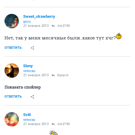
Sweet_strawberry
guru
21 января 2013
ole2190
Нет, так у меня месячные были..какое тут хчг?
ОТВЕТИТЬ
Slony
veteran
21 января 2013
Кукуся
Показать спойлер
ОТВЕТИТЬ
Sviti
veteran
21 января 2013
ole2190