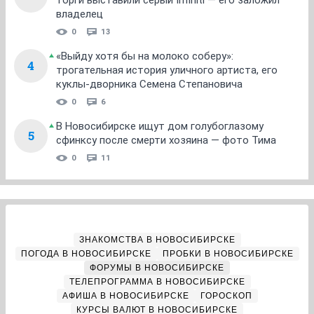
торги выставили серый Infiniti — его заложил
владелец
0
13
«Выйду хотя бы на молоко соберу»:
4
трогательная история уличного артиста, его
куклы-дворника Семена Степановича
0
6
В Новосибирске ищут дом голубоглазому
5
сфинксу после смерти хозяина — фото Тима
0
11
ЗНАКОМСТВА В НОВОСИБИРСКЕ
ПОГОДА В НОВОСИБИРСКЕ
ПРОБКИ В НОВОСИБИРСКЕ
ФОРУМЫ В НОВОСИБИРСКЕ
ТЕЛЕПРОГРАММА В НОВОСИБИРСКЕ
АФИША В НОВОСИБИРСКЕ
ГОРОСКОП
КУРСЫ ВАЛЮТ В НОВОСИБИРСКЕ