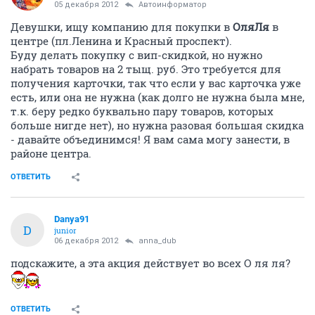
05 декабря 2012
Автоинформатор
Девушки, ищу компанию для покупки в
ОляЛя
в
центре (пл.Ленина и Красный проспект).
Буду делать покупку с вип-скидкой, но нужно
набрать товаров на 2 тыщ. руб. Это требуется для
получения карточки, так что если у вас карточка уже
есть, или она не нужна (как долго не нужна была мне,
т.к. беру редко буквально пару товаров, которых
больше нигде нет), но нужна разовая большая скидка
- давайте объединимся! Я вам сама могу занести, в
районе центра.
ОТВЕТИТЬ
Danya91
D
junior
06 декабря 2012
anna_dub
подскажите, а эта акция действует во всех О ля ля?
ОТВЕТИТЬ