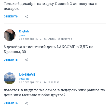
Только 6 декабря на марку Сислей 2-ая покупка в
подарок.
ОТВЕТИТЬ
English
guru
03 декабря 2012
Автоинформатор
6 декабря клиентский день LANCOME в ИДБ на
Красном, 30
ОТВЕТИТЬ
ladySHAVE
veteran
03 декабря 2012
kiss-kiss
имеется в виду то же самое в подарок? или равное по
цене или меньше любое другое?
ОТВЕТИТЬ