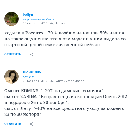
boltyn
перемолчу любого
26 ноября 2012
Nikaz
ходила в Росситу....70 % вообще не нашла. 50% нашла
но такое ощущение что я эти модели у них видела со
стартовой ценой ниже заявленной сейчас
ОТВЕТИТЬ
Люня1805
activist
26 ноября 2012
Автоинформатор
Смс от EDMINS: " -20% на дамские сумочки"
смс от ZARINA: "Вторая вещь из коллекции Осень 2012
в подарок с 26 по 30 ноября".
смс от Лету: "-40% на все средства о уходу за кожей с
23 по 30 ноября"
ОТВЕТИТЬ