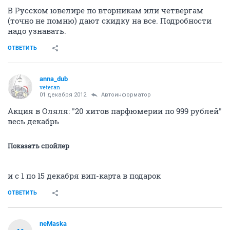
В Русском ювелире по вторникам или четвергам
(точно не помню) дают скидку на все. Подробности
надо узнавать.
ОТВЕТИТЬ
anna_dub
veteran
01 декабря 2012
Автоинформатор
Акция в Оляля: "20 хитов парфюмерии по 999 рублей"
весь декабрь
Показать спойлер
и с 1 по 15 декабря вип-карта в подарок
ОТВЕТИТЬ
neMaska