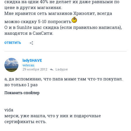
скидка на одни 40% не делает их даже равными по
цене в других магазинах.
Мне нравится сеть магазинов Хризолит, всегда
можно скидку 5-10 попросить
О и в Sunlite щас скидка (если правильно написала),
находятся в СанСити.
ОТВЕТИТЬ
ladySHAVE
veteran
29 ноября 2012
Ladyjoe
а, да вспоминаю, что папа маме там что-то покупал.
но только 1 раз
Показать спойлер
vida
мерси, уже нашла, что у них и подарочные
сертификаты есть.