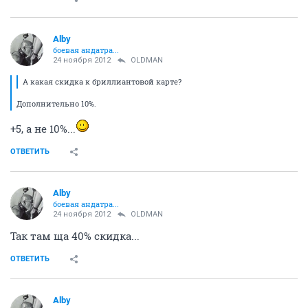
Alby
боевая андатра...
24 ноября 2012
OLDMAN
А какая скидка к бриллиантовой карте?
Дополнительно 10%.
+5, а не 10%...
ОТВЕТИТЬ
Alby
боевая андатра...
24 ноября 2012
OLDMAN
Так там ща 40% скидка...
ОТВЕТИТЬ
Alby