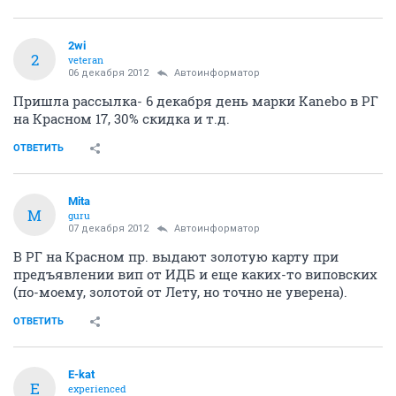
2wi
2
veteran
06 декабря 2012
Автоинформатор
Пришла рассылка- 6 декабря день марки Kanebo в РГ
на Красном 17, 30% скидка и т.д.
ОТВЕТИТЬ
Mita
M
guru
07 декабря 2012
Автоинформатор
В РГ на Красном пр. выдают золотую карту при
предъявлении вип от ИДБ и еще каких-то виповских
(по-моему, золотой от Лету, но точно не уверена).
ОТВЕТИТЬ
E-kat
E
experienced