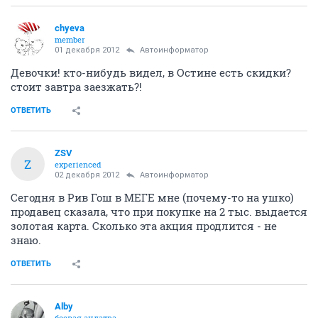
chyeva
member
01 декабря 2012
Автоинформатор
Девочки! кто-нибудь видел, в Остине есть скидки?
стоит завтра заезжать?!
ОТВЕТИТЬ
ZSV
Z
experienced
02 декабря 2012
Автоинформатор
Сегодня в Рив Гош в МЕГЕ мне (почему-то на ушко)
продавец сказала, что при покупке на 2 тыс. выдается
золотая карта. Сколько эта акция продлится - не
знаю.
ОТВЕТИТЬ
Alby
боевая андатра...