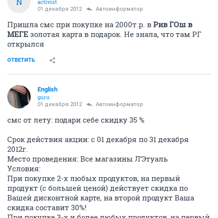
N
activist
01 декабря 2012
Автоинформатор
Пришла смс при покупке на 2000т.р. в
Рив ГОш в
МЕГЕ
золотая карта в подарок. Не знала, что там РГ
открылся
ОТВЕТИТЬ
English
guru
01 декабря 2012
Автоинформатор
смс от лету: подари себе скидку 35 %
Срок действия акции: с 01 декабря по 31 декабря
2012г.
Место проведения: Все магазины Л’Этуаль
Условия:
При покупке 2-х любых продуктов, на первый
продукт (с большей ценой) действует скидка по
Вашей дисконтной карте, на второй продукт Ваша
скидка составит 30%!
При покупке 3-х и более любых продуктов, на первый