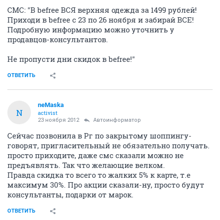
СМС: "В befree ВСЯ верхняя одежда за 1499 рублей!
Приходи в befree с 23 по 26 ноября и забирай ВСЕ!
Подробную информацию можно уточнить у
продавцов-консультантов.
Не пропусти дни скидок в befree!"
ОТВЕТИТЬ
neMaska
N
activist
23 ноября 2012
Автоинформатор
Сейчас позвонила в Рг по закрытому шоппингу-
говорят, пригласительный не обязательно получать.
просто приходите, даже смс сказали можно не
предъявлять. Так что желающие велком.
Правда скидка то всего то жалких 5% к карте, т.е
максимум 30%. Про акции сказали-ну, просто будут
консультанты, подарки от марок.
ОТВЕТИТЬ