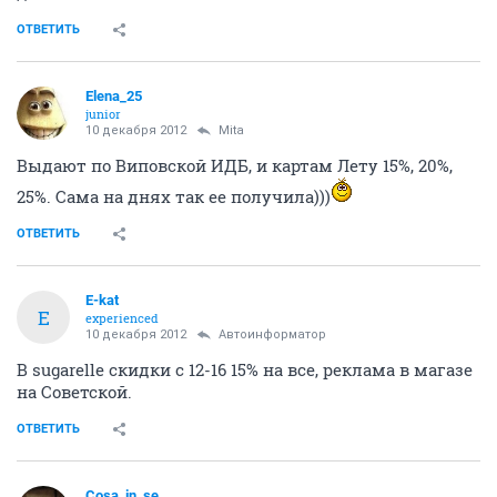
ОТВЕТИТЬ
Elena_25
junior
10 декабря 2012
Mita
Выдают по Виповской ИДБ, и картам Лету 15%, 20%,
25%. Сама на днях так ее получила)))
ОТВЕТИТЬ
E-kat
E
experienced
10 декабря 2012
Автоинформатор
В sugarelle скидки с 12-16 15% на все, реклама в магазе
на Советской.
ОТВЕТИТЬ
Cosa_in_se