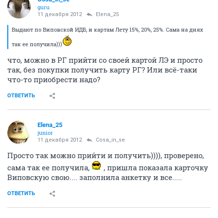
guru
11 декабря 2012
Elena_25
Выдают по Виповской ИДБ, и картам Лету 15%, 20%, 25%. Сама на днях
так ее получила)))
что, можно в РГ прийти со своей картой ЛЭ и просто
так, без покупки получить карту РГ? Или всё-таки
что-то приобрести надо?
ОТВЕТИТЬ
Elena_25
junior
11 декабря 2012
Cosa_in_se
Просто так можно прийти и получить)))), проверено,
сама так ее получила,
, пришла показала карточку
Виповскую свою.... заполнила анкетку и все.....
ОТВЕТИТЬ