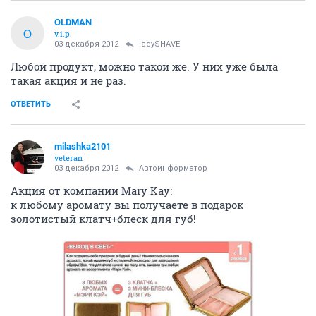
OLDMAN
O
v.i.p.
03 декабря 2012
ladySHAVE
Любой продукт, можно такой же. У них уже была
такая акция и не раз.
ОТВЕТИТЬ
milashka2101
veteran
03 декабря 2012
Автоинформатор
Акция от компании Mary Kay:
к любому аромату вы получаете в подарок
золотистый клатч+блеск для губ!