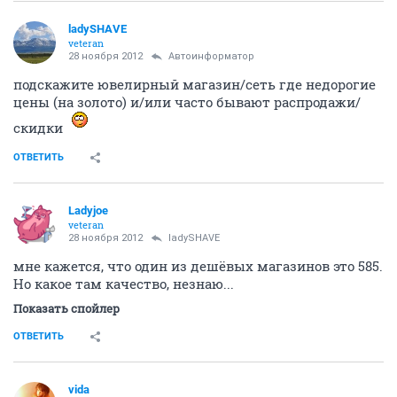
ladySHAVE
veteran
28 ноября 2012
Автоинформатор
подскажите ювелирный магазин/сеть где недорогие
цены (на золото) и/или часто бывают распродажи/
скидки
ОТВЕТИТЬ
Ladyjoe
veteran
28 ноября 2012
ladySHAVE
мне кажется, что один из дешёвых магазинов это 585.
Но какое там качество, незнаю...
Показать спойлер
ОТВЕТИТЬ
vida