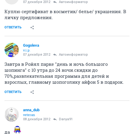
07 декабря 2012
Автоинформатор
Куплю сертификат в косметик/ белье/ украшения. В
личку предложения.
ОТВЕТИТЬ
Gogoleva
v.i.p.
07 декабря 2012
Автоинформатор
Завтра в Ройял парке "день и ночь большого
шопинга" с 10 утра до 24 ночи.скидки до
70%,развлекательная программа для детей и
взрослых, главному шопоголику айфон 5 в подарок.
ОТВЕТИТЬ
anna_dub
veteran
08 декабря 2012
Danya91
да