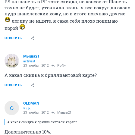
PS на шанель в РГ тоже скидка, но консов от Шанель
точно не будет, уточняла. жаль. я все вокруг да около
пудр шанелевских хожу, но в итоге покупаю другие
логику не ищите, я сама себя плохо понимаю
порой
ОТВЕТИТЬ
Мыша21
activist
23 ноября 2012
PoNy
А какая скидка к бриллиантовой карте?
ОТВЕТИТЬ
OLDMAN
O
v.i.p.
23 ноября 2012
Мыша21
А какая скидка к бриллиантовой карте?
Дополнительно 10%.