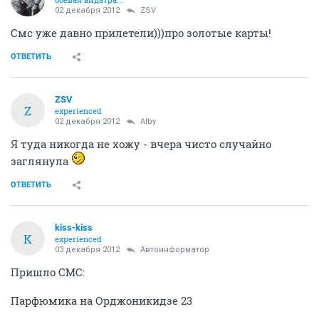
02 декабря 2012
ZSV
Смс уже давно прилетели)))про золотые карты!
ОТВЕТИТЬ
ZSV
Z
experienced
02 декабря 2012
Alby
Я туда никогда не хожу - вчера чисто случайно
заглянула
ОТВЕТИТЬ
kiss-kiss
K
experienced
03 декабря 2012
Автоинформатор
Пришло СМС:
Парфюмика на Орджоникидзе 23