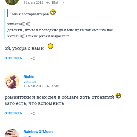
18 мая 2012
Blahnik
Топик гастарбайтеров
уххахаха)))))))
девонки., что то в последние дни мне прям так смешно нас
читать)))))) такие ржаки выдаете!!!!
ой, умора с вами
ОТВЕТИТЬ
Richie
veteran
18 мая 2012
Sviti
романтики и всех дел в общаге хоть отбавляй
зато есть, что вспомнить
ОТВЕТИТЬ
RainbowOfMoon
guru