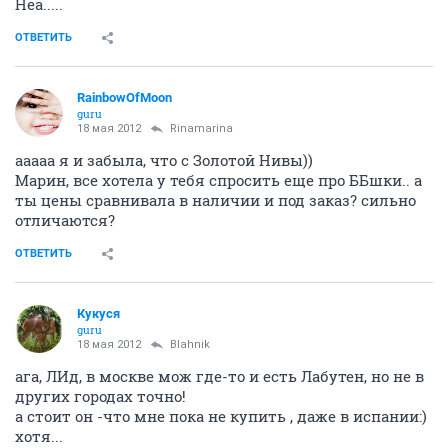
Неа.....
ОТВЕТИТЬ
RainbowOfMoon
guru
18 мая 2012
Rinamarina
ааааа я и забыла, что с Золотой Нивы))
Марин, все хотела у тебя спросить еще про ББшки.. а
ты цены сравнивала в наличии и под заказ? сильно
отличаются?
ОТВЕТИТЬ
Кукуся
guru
18 мая 2012
Blahnik
ага, ЛИд, в москве мож где-то и есть Лабутен, но не в
других городах точно!
а стоит он -что мне пока не купить , даже в испании:)
хотя...