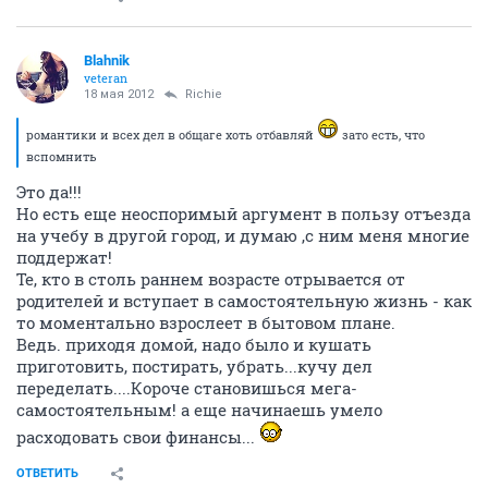
Blahnik
veteran
18 мая 2012
Richie
романтики и всех дел в общаге хоть отбавляй
зато есть, что
вспомнить
Это да!!!
Но есть еще неоспоримый аргумент в пользу отъезда
на учебу в другой город, и думаю ,с ним меня многие
поддержат!
Те, кто в столь раннем возрасте отрывается от
родителей и вступает в самостоятельную жизнь - как
то моментально взрослеет в бытовом плане.
Ведь. приходя домой, надо было и кушать
приготовить, постирать, убрать...кучу дел
переделать....Короче становишься мега-
самостоятельным! а еще начинаешь умело
расходовать свои финансы...
ОТВЕТИТЬ