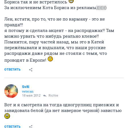
Бориса так и не встретилось
За исключением Кота Бориса из рекламы)))))))
Лен, кстати, про то, что не по карману - это не
правда!!!
я потому и сделала акцент - на распродажах!! Там
можно урвать что нибудь реально клевое!!
Помнится, пару частей назад, мы это в Катей
пережёвывали и вздыхали, что наши русские
распродажи даже рядом не стояли с теми, что
проводят в Европе!
ОТВЕТИТЬ
Sviti
veteran
18 мая 2012
Richie
Вот и я смотрела на тогда одногрупниц приезжих и
завидовала белой (да нет наверное черной) завистью
ОТВЕТИТЬ