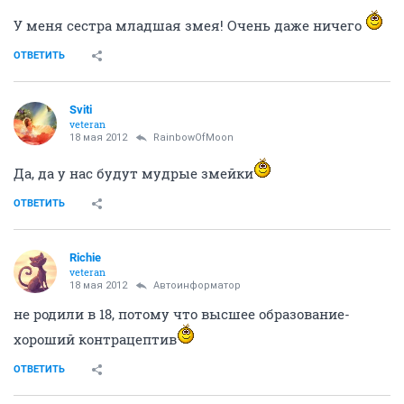
У меня сестра младшая змея! Очень даже ничего
ОТВЕТИТЬ
Sviti
veteran
18 мая 2012
RainbowOfMoon
Да, да у нас будут мудрые змейки
ОТВЕТИТЬ
Richie
veteran
18 мая 2012
Автоинформатор
не родили в 18, потому что высшее образование-
хороший контрацептив
ОТВЕТИТЬ