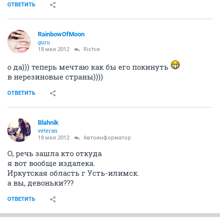
ОТВЕТИТЬ
RainbowOfMoon
guru
18 мая 2012
Richie
о да))) теперь мечтаю как бы его покинуть
в нерезиновые страны))))
ОТВЕТИТЬ
Blahnik
veteran
18 мая 2012
Автоинформатор
О, речь зашла кто откуда
я вот вообще издалека.
Иркутская область г Усть-илимск.
а вы, девоньки???
ОТВЕТИТЬ