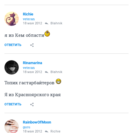
Richie
veteran
18 мая 2012
Blahnik
я из Кем области
ОТВЕТИТЬ
Rinamarina
veteran
18 мая 2012
Blahnik
Топик гастарбайтеров
Я из Красноярского края
ОТВЕТИТЬ
RainbowOfMoon
guru
18 мая 2012
Richie