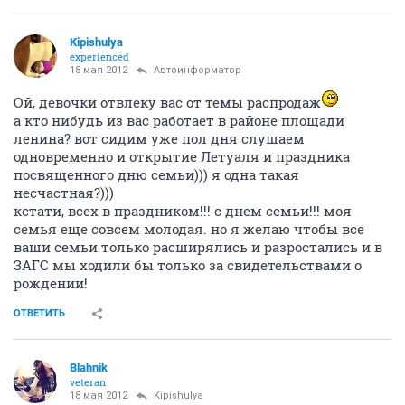
Kipishulyа
experienced
18 мая 2012
Автоинформатор
Ой, девочки отвлеку вас от темы распродаж
а кто нибудь из вас работает в районе площади
ленина? вот сидим уже пол дня слушаем
одновременно и открытие Летуаля и праздника
посвященного дню семьи))) я одна такая
несчастная?)))
кстати, всех в праздником!!! с днем семьи!!! моя
семья еще совсем молодая. но я желаю чтобы все
ваши семьи только расширялись и разростались и в
ЗАГС мы ходили бы только за свидетельствами о
рождении!
ОТВЕТИТЬ
Blahnik
veteran
18 мая 2012
Kipishulyа