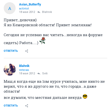
Asian_Butterfly
A
activist
18 мая 2012
Blahnik
Привет, девочки)
Я из Кемеровской области! Привет землякам!
Сегодня не успеваю вас читать...некогда на форуме
сидеть) Работа.....)
ОТВЕТИТЬ
Blahnik
veteran
18 мая 2012
Sviti
Маш,я когда еще на 1ом курсе училась, мне никто не
верил, что я из другого не то, что города...а даже
области!
все думали, что местная дальше некуда
ОТВЕТИТЬ