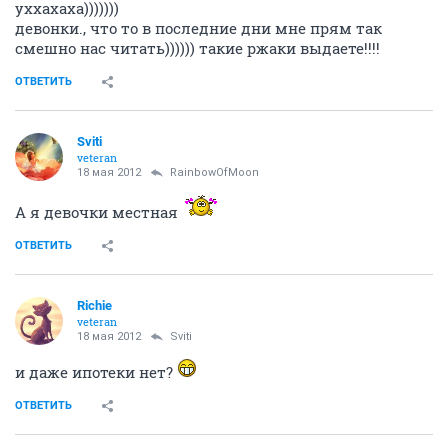
уххахаха)))))))
девонки., что то в последние дни мне прям так
смешно нас читать)))))) такие ржаки выдаете!!!!
ОТВЕТИТЬ
Sviti
veteran
18 мая 2012
RainbowOfMoon
А я девочки местная
ОТВЕТИТЬ
Richie
veteran
18 мая 2012
Sviti
и даже ипотеки нет?
ОТВЕТИТЬ