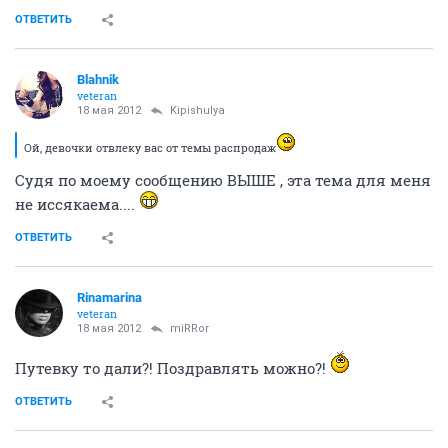
ОТВЕТИТЬ
Blahnik
veteran
18 мая 2012
Kipishulyа
Ой, девочки отвлеку вас от темы распродаж
Судя по моему сообщению ВЫШЕ , эта тема для меня
не иссякаема....
ОТВЕТИТЬ
Rinamarina
veteran
18 мая 2012
miRRor
Путевку то дали?! Поздравлять можно?!
ОТВЕТИТЬ