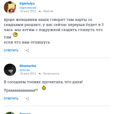
Kipishulyа
experienced
18 мая 2012
Blahnik
вроде женщинки наши говорят там карты со
скидками раздают, у нас сейчас перерыв будет в 3
часа. мы хотим с подружкой сходить глянуть что
там
если что вам отпишусь
ОТВЕТИТЬ
Rinamarina
veteran
18 мая 2012
Rinamarina
В соседнем топике прочитала, что дали!
Урааааааааааааа!!!
ОТВЕТИТЬ
Кукуся