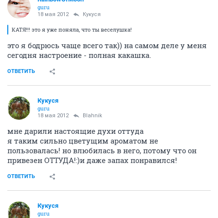
guru
18 мая 2012
Кукуся
КАТЯ!!! это я уже поняла, что ты веселушка!
это я бодрюсь чаще всего так)) на самом деле у меня
сегодня настроение - полная какашка.
ОТВЕТИТЬ
Кукуся
guru
18 мая 2012
Blahnik
мне дарили настоящие духи оттуда
я таким сильно цветущим ароматом не
пользовалась! но влюбилась в него, потому что он
привезен ОТТУДА!:)и даже запах понравился!
ОТВЕТИТЬ
Кукуся
guru