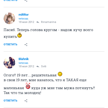
ОТВЕТИТЬ
miRRor
veteran
18 мая 2012
Rinamarina
Пасиб. Теперь голова кругом - надож кучу всего
купить
ОТВЕТИТЬ
Blahnik
veteran
18 мая 2012
Sviti
Огого!! 19 лет....решительная
в свои 19 лет, мне казалось, что я ТАКАЯ еще
маленькая
куда уж мне там мужа потянуть!!
Так что ты молодец!
ОТВЕТИТЬ