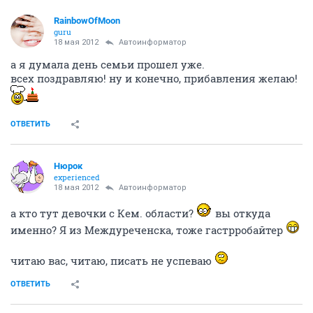
RainbowOfMoon
guru
18 мая 2012
Автоинформатор
а я думала день семьи прошел уже.
всех поздравляю! ну и конечно, прибавления желаю!
ОТВЕТИТЬ
Нюрок
experienced
18 мая 2012
Автоинформатор
а кто тут девочки с Кем. области?
вы откуда
именно? Я из Междуреченска, тоже гастрробайтер
читаю вас, читаю, писать не успеваю
ОТВЕТИТЬ