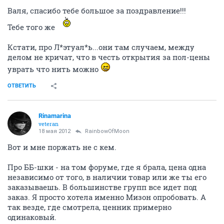
Валя, спасибо тебе большое за поздравление!!!
Тебе того же
Кстати, про Л*этуал*ь...они там случаем, между
делом не кричат, что в честь открытия за пол-цены
уврать что нить можно
ОТВЕТИТЬ
Rinamarina
veteran
18 мая 2012
RainbowOfMoon
Вот и мне поржать не с кем.
Про ББ-шки - на том форуме, где я брала, цена одна
независимо от того, в наличии товар или же ты его
заказываешь. В большинстве групп все идет под
заказ. Я просто хотела именно Мизон опробовать. А
так везде, где смотрела, ценник примерно
одинаковый.