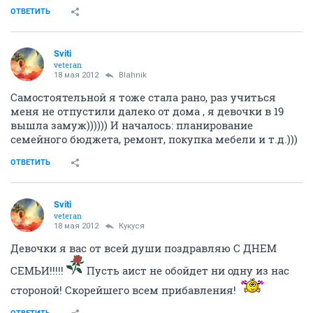
ОТВЕТИТЬ
Sviti
veteran
18 мая 2012
Blahnik
Самостоятельной я тоже стала рано, раз учиться
меня не отпустили далеко от дома , я девочки в 19
вышла замуж)))))) И началось: планирование
семейного бюджета, ремонт, покупка мебели и т.д.)))
ОТВЕТИТЬ
Sviti
veteran
18 мая 2012
Кукуся
Девочки я вас от всей души поздравляю С ДНЕМ
СЕМЬИ!!!!!
Пусть аист не обойдет ни одну из нас
стороной! Скорейшего всем прибавления!