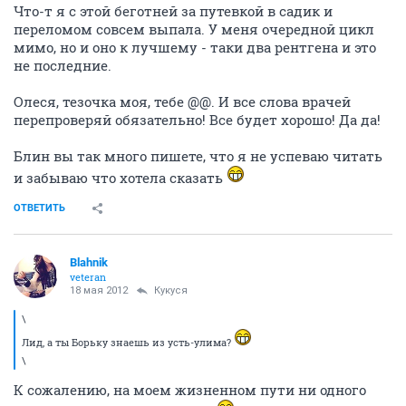
Что-т я с этой беготней за путевкой в садик и
переломом совсем выпала. У меня очередной цикл
мимо, но и оно к лучшему - таки два рентгена и это
не последние.
Олеся, тезочка моя, тебе @@. И все слова врачей
перепроверяй обязательно! Все будет хорошо! Да да!
Блин вы так много пишете, что я не успеваю читать
и забываю что хотела сказать
ОТВЕТИТЬ
Blahnik
veteran
18 мая 2012
Кукуся
\
Лид, а ты Борьку знаешь из усть-улима?
\
К сожалению, на моем жизненном пути ни одного