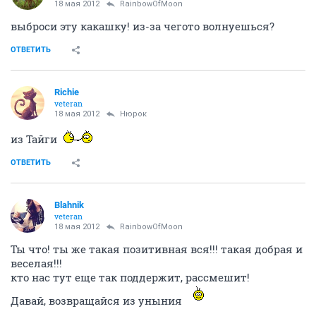
18 мая 2012
RainbowOfMoon
выброси эту какашку! из-за чегото волнуешься?
ОТВЕТИТЬ
Richie
veteran
18 мая 2012
Нюрок
из Тайги
ОТВЕТИТЬ
Blahnik
veteran
18 мая 2012
RainbowOfMoon
Ты что! ты же такая позитивная вся!!! такая добрая и
веселая!!!
кто нас тут еще так поддержит, рассмешит!
Давай, возвращайся из уныния