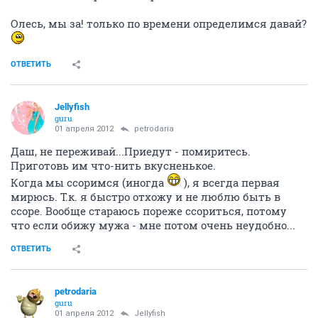
Олесь, мы за! только по времени определимся давай?
ОТВЕТИТЬ
Jellyfish
guru
01 апреля 2012
petrodaria
Даш, не переживай...Приедут - помиритесь.
Приготовь им что-нить вкусненькое.
Когда мы ссоримся (иногда
), я всегда первая
мирюсь. Т.к. я быстро отхожу и не люблю быть в
ссоре. Вообще стараюсь пореже ссориться, потому
что если обижу мужа - мне потом очень неудобно...
ОТВЕТИТЬ
petrodaria
guru
01 апреля 2012
Jellyfish