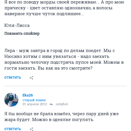
Я все по поводу морды своей переживаю... А про мою
прическу - цвет оставляю однозначно, а волосы
наверное лучше чуток подлиннее...
Юля-Лисса
Показать спойлер
Лера - муж завтра в город по делам поедет. Мы с
Нюсико хотим с ним увязаться - надо заехать
нормально челочку подстричь пупсе моей. Можем в
гости заехать. Вы как на это смотрите?
ОТВЕТИТЬ
Eka26
старый хомяк
01 апреля 2012
Jellyfish
Я бы вообще не брала комбез, через пару дней уже
жара будет. Можно в одеялке погулять.
ОТВЕТИТЬ