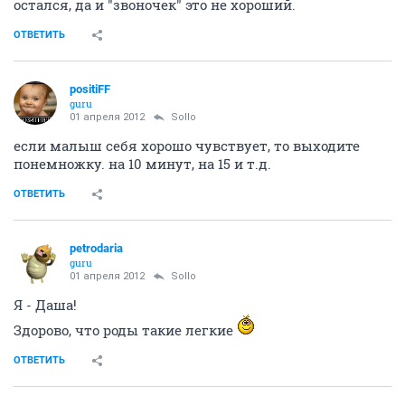
остался, да и "звоночек" это не хороший.
ОТВЕТИТЬ
positiFF
guru
01 апреля 2012
Sollo
если малыш себя хорошо чувствует, то выходите
понемножку. на 10 минут, на 15 и т.д.
ОТВЕТИТЬ
petrodaria
guru
01 апреля 2012
Sollo
Я - Даша!
Здорово, что роды такие легкие
ОТВЕТИТЬ