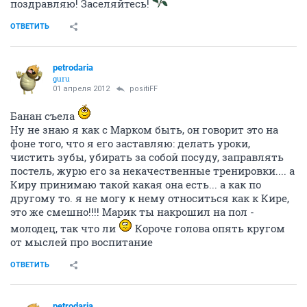
поздравляю! Заселяйтесь!
ОТВЕТИТЬ
petrodaria
guru
01 апреля 2012
positiFF
Банан съела
Ну не знаю я как с Марком быть, он говорит это на
фоне того, что я его заставляю: делать уроки,
чистить зубы, убирать за собой посуду, заправлять
постель, журю его за некачественные тренировки.... а
Киру принимаю такой какая она есть... а как по
другому то. я не могу к нему относиться как к Кире,
это же смешно!!!! Марик ты накрошил на пол -
молодец, так что ли
Короче голова опять кругом
от мыслей про воспитание
ОТВЕТИТЬ
petrodaria