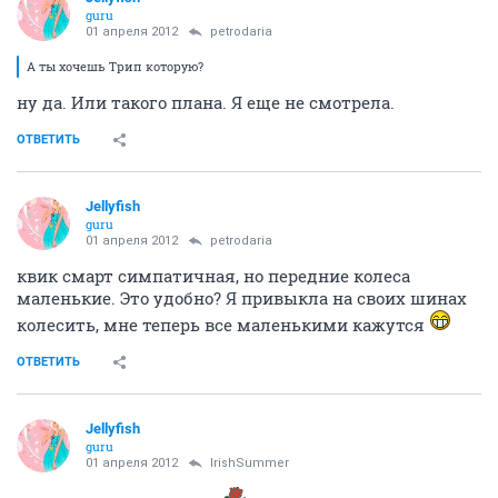
guru
01 апреля 2012
petrodaria
А ты хочешь Трип которую?
ну да. Или такого плана. Я еще не смотрела.
ОТВЕТИТЬ
Jellyfish
guru
01 апреля 2012
petrodaria
квик смарт симпатичная, но передние колеса
маленькие. Это удобно? Я привыкла на своих шинах
колесить, мне теперь все маленькими кажутся
ОТВЕТИТЬ
Jellyfish
guru
01 апреля 2012
IrishSummer