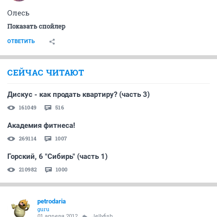
Олесь
Показать спойлер
ОТВЕТИТЬ
СЕЙЧАС ЧИТАЮТ
Дискус - как продать квартиру? (часть 3)
161049
516
Академия фитнеса!
269114
1007
Горский, 6 "Сибирь" (часть 1)
210982
1000
petrodaria
guru
01 апреля 2012
Jellyfish