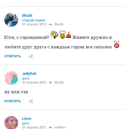
Eka26
старый хомяк
01 апреля 2012
Eka26
Юля, с годовщиной!!
Живите дружно и
любите друг друга с каждым годом все сильнее
ОТВЕТИТЬ
Jellyfish
guru
01 апреля 2012
Eka26
ну или так
ОТВЕТИТЬ
Lissa
guru
01 апреля 2012
miRRor