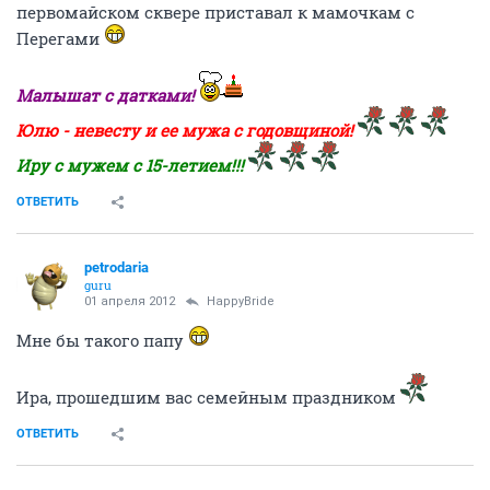
первомайском сквере приставал к мамочкам с
Перегами
Малышат с датками!
Юлю - невесту и ее мужа с годовщиной!
Иру с мужем с 15-летием!!!
ОТВЕТИТЬ
petrodaria
guru
01 апреля 2012
HappyBride
Мне бы такого папу
Ира, прошедшим вас семейным праздником
ОТВЕТИТЬ