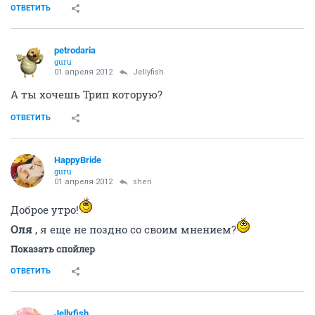
ОТВЕТИТЬ
petrodaria
guru
01 апреля 2012
Jellyfish
А ты хочешь Трип которую?
ОТВЕТИТЬ
HappyBride
guru
01 апреля 2012
sheri
Доброе утро!
Оля
, я еще не поздно со своим мнением?
Показать спойлер
ОТВЕТИТЬ
Jellyfish