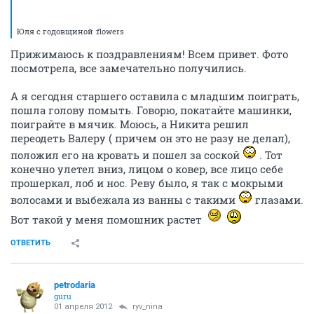
Юля с годовщиной :flowers
Прижимаюсь к поздравлениям! Всем привет. Фото
посмотрела, все замечательно получились.
А я сегодня старшего оставила с младшим поиграть,
пошла голову помыть. Говорю, покатайте машинки,
поиграйте в мячик. Моюсь, а Никита решил
переодеть Валеру ( причем он это не разу не делал),
положил его на кровать и пошел за соской
. Тот
конечно улетел вниз, лицом о ковер, все лицо себе
прошеркал, лоб и нос. Реву было, я так с мокрыми
волосами и выбежала из ванны с такими
глазами.
Вот такой у меня помошник растет
ОТВЕТИТЬ
petrodaria
guru
01 апреля 2012
ryv_nina