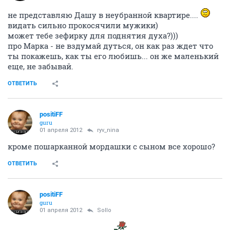
не представляю Дашу в неубранной квартире....
видать сильно прокосячили мужики)
может тебе зефирку для поднятия духа?)))
про Марка - не вздумай дуться, он как раз ждет что
ты покажешь, как ты его любишь... он же маленький
еще, не забывай.
ОТВЕТИТЬ
positiFF
guru
01 апреля 2012
ryv_nina
кроме пошарканной мордашки с сыном все хорошо?
ОТВЕТИТЬ
positiFF
guru
01 апреля 2012
Sollo