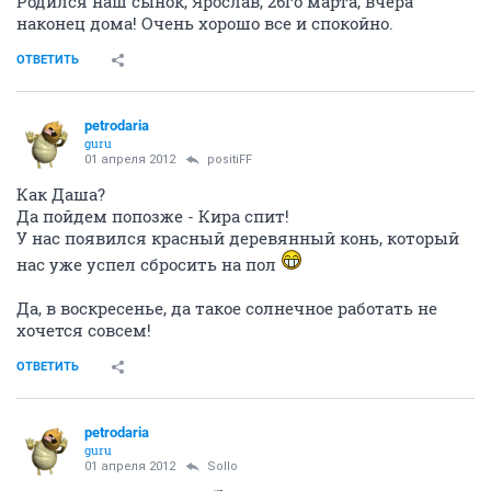
Родился наш сынок, Ярослав, 26го марта, вчера
наконец дома! Очень хорошо все и спокойно.
ОТВЕТИТЬ
petrodaria
guru
01 апреля 2012
positiFF
Как Даша?
Да пойдем попозже - Кира спит!
У нас появился красный деревянный конь, который
нас уже успел сбросить на пол
Да, в воскресенье, да такое солнечное работать не
хочется совсем!
ОТВЕТИТЬ
petrodaria
guru
01 апреля 2012
Sollo