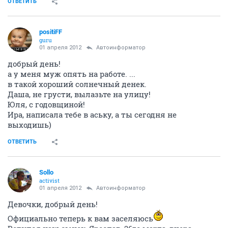
ОТВЕТИТЬ
positiFF
guru
01 апреля 2012
Автоинформатор
добрый день!
а у меня муж опять на работе. ...
в такой хороший солнечный денек.
Даша, не грусти, вылазьте на улицу!
Юля, с годовщиной!
Ира, написала тебе в аську, а ты сегодня не
выходишь)
ОТВЕТИТЬ
Sollo
activist
01 апреля 2012
Автоинформатор
Девочки, добрый день!
Официально теперь к вам заселяюсь