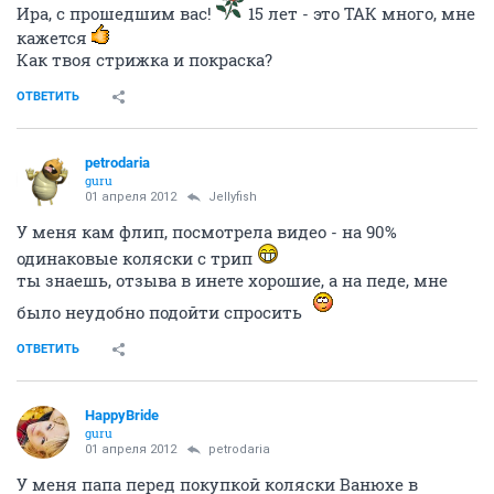
Ира, с прошедшим вас!
15 лет - это ТАК много, мне
кажется
Как твоя стрижка и покраска?
ОТВЕТИТЬ
petrodaria
guru
01 апреля 2012
Jellyfish
У меня кам флип, посмотрела видео - на 90%
одинаковые коляски с трип
ты знаешь, отзыва в инете хорошие, а на педе, мне
было неудобно подойти спросить
ОТВЕТИТЬ
HappyBride
guru
01 апреля 2012
petrodaria
У меня папа перед покупкой коляски Ванюхе в