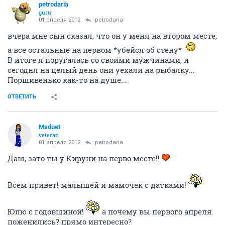
petrodaria
guru
01 апреля 2012
petrodaria
вчера мне сын сказал, что он у меня на втором месте,
а все остальные на первом *убейся об стену*
В итоге я поругалась со своими мужчинами, и
сегодня на целый день они уехали на рыбалку...
Поршивенько как-то на душе...
ОТВЕТИТЬ
Msduet
veteran
01 апреля 2012
petrodaria
Даш, зато ты у Кируни на перво месте!!
Всем привет! малышей и мамочек с датками!
Юлю с годовщиной!
а почему вы первого апреля
поженились? прямо интересно?