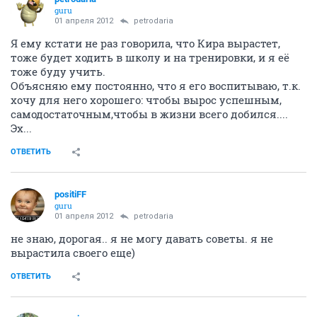
guru
01 апреля 2012
petrodaria
Я ему кстати не раз говорила, что Кира вырастет,
тоже будет ходить в школу и на тренировки, и я её
тоже буду учить.
Объясняю ему постоянно, что я его воспитываю, т.к.
хочу для него хорошего: чтобы вырос успешным,
самодостаточным,чтобы в жизни всего добился....
Эх...
ОТВЕТИТЬ
positiFF
guru
01 апреля 2012
petrodaria
не знаю, дорогая.. я не могу давать советы. я не
вырастила своего еще)
ОТВЕТИТЬ