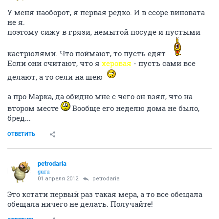
У меня наоборот, я первая редко. И в ссоре виновата
не я.
поэтому сижу в грязи, немытой посуде и пустыми
кастрюлями. Что поймают, то пусть едят
Если они считают, что я
херовая
- пусть сами все
делают, а то сели на шею
а про Марка, да обидно мне с чего он взял, что на
втором месте
Вообще его неделю дома не было,
бред...
ОТВЕТИТЬ
petrodaria
guru
01 апреля 2012
petrodaria
Это кстати первый раз такая мера, а то все обещала
обещала ничего не делать. Получайте!