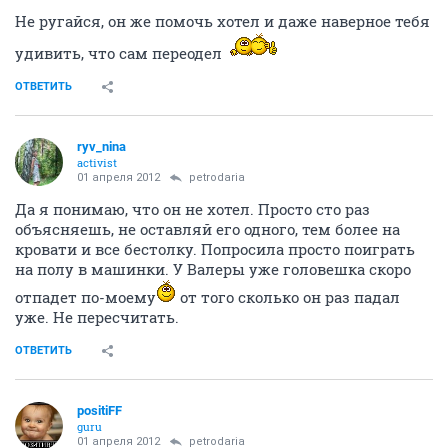
Не ругайся, он же помочь хотел и даже наверное тебя
удивить, что сам переодел
ОТВЕТИТЬ
ryv_nina
activist
01 апреля 2012
petrodaria
Да я понимаю, что он не хотел. Просто сто раз
объясняешь, не оставляй его одного, тем более на
кровати и все бестолку. Попросила просто поиграть
на полу в машинки. У Валеры уже головешка скоро
отпадет по-моему
от того сколько он раз падал
уже. Не пересчитать.
ОТВЕТИТЬ
positiFF
guru
01 апреля 2012
petrodaria