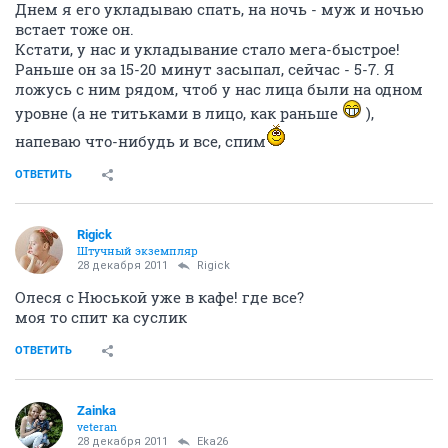
Днем я его укладываю спать, на ночь - муж и ночью
встает тоже он.
Кстати, у нас и укладывание стало мега-быстрое!
Раньше он за 15-20 минут засыпал, сейчас - 5-7. Я
ложусь с ним рядом, чтоб у нас лица были на одном
уровне (а не титьками в лицо, как раньше
),
напеваю что-нибудь и все, спим
ОТВЕТИТЬ
Rigick
Штучный экземпляр
28 декабря 2011
Rigick
Олеся с Нюськой уже в кафе! где все?
моя то спит ка суслик
ОТВЕТИТЬ
Zainka
veteran
28 декабря 2011
Eka26