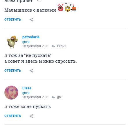
Всем привет
Малышиков с датками
ОТВЕТИТЬ
petrodaria
guru
28 декабря 2011
Eka26
я тож за "не пускать"
а совет и здесь можно спросить.
ОТВЕТИТЬ
Lissa
guru
28 декабря 2011
jjb1
я тоже за не пускать
ОТВЕТИТЬ