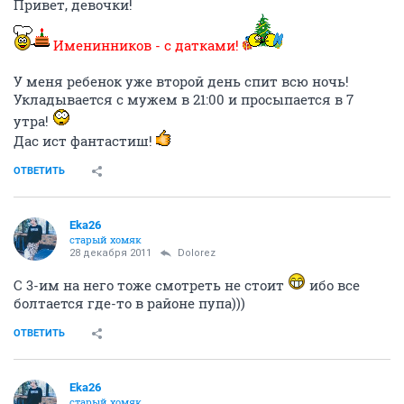
Привет, девочки!
Именинников - с датками!
У меня ребенок уже второй день спит всю ночь!
Укладывается с мужем в 21:00 и просыпается в 7
утра!
Дас ист фантастиш!
ОТВЕТИТЬ
Eka26
старый хомяк
28 декабря 2011
Dolorez
С 3-им на него тоже смотреть не стоит
ибо все
болтается где-то в районе пупа)))
ОТВЕТИТЬ
Eka26
старый хомяк