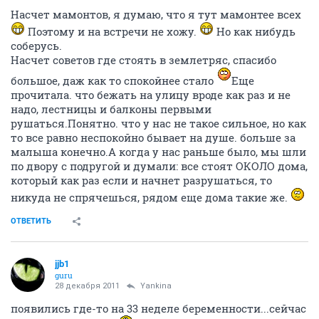
Насчет мамонтов, я думаю, что я тут мамонтее всех
Поэтому и на встречи не хожу.
Но как нибудь
соберусь.
Насчет советов где стоять в землетряс, спасибо
большое, даж как то спокойнее стало
Еще
прочитала. что бежать на улицу вроде как раз и не
надо, лестницы и балконы первыми
рушаться.Понятно. что у нас не такое сильное, но как
то все равно неспокойно бывает на душе. больше за
малыша конечно.А когда у нас раньше было, мы шли
по двору с подругой и думали: все стоят ОКОЛО дома,
который как раз если и начнет разрушаться, то
никуда не спрячешься, рядом еще дома такие же.
ОТВЕТИТЬ
jjb1
guru
28 декабря 2011
Yankina
появились где-то на 33 неделе беременности...сейчас