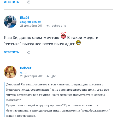
ОТВЕТИТЬ
Eka26
старый хомяк
28 декабря 2011
petrodaria
Я за 3й, давно онем мечтаю
В такой модели
"титьке" выгоднее всего выглядят
ОТВЕТИТЬ
Dolorez
guru
28 декабря 2011
jjb1
Девочки! Я к вам посоветоваться - мне часто приходят письма в
Контакте , след. содержания: " я не зарегистрирована, но иногда вас
читаю, авторизуйте в группе - хочу фоточки посмотреть и советы
почитать".
Будем таких людей в группу пускать? Просто они и остаются
безучастными..а иногда среди них попадаются и "недоброжелатели"
наших форумчанок.