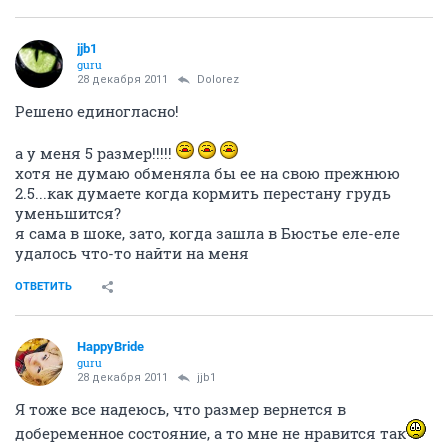
jjb1
guru
28 декабря 2011
Dolorez
Решено единогласно!
а у меня 5 размер!!!!!
хотя не думаю обменяла бы ее на свою прежнюю
2.5...как думаете когда кормить перестану грудь
уменьшится?
я сама в шоке, зато, когда зашла в Бюстье еле-еле
удалось что-то найти на меня
ОТВЕТИТЬ
HappyBride
guru
28 декабря 2011
jjb1
Я тоже все надеюсь, что размер вернется в
добеременное состояние, а то мне не нравится так