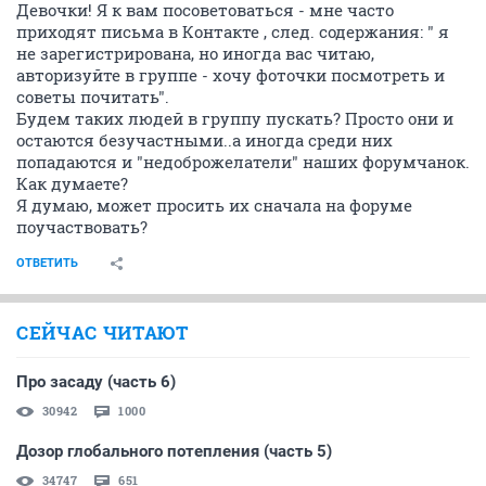
Девочки! Я к вам посоветоваться - мне часто
приходят письма в Контакте , след. содержания: " я
не зарегистрирована, но иногда вас читаю,
авторизуйте в группе - хочу фоточки посмотреть и
советы почитать".
Будем таких людей в группу пускать? Просто они и
остаются безучастными..а иногда среди них
попадаются и "недоброжелатели" наших форумчанок.
Как думаете?
Я думаю, может просить их сначала на форуме
поучаствовать?
ОТВЕТИТЬ
СЕЙЧАС ЧИТАЮТ
Про засаду (часть 6)
30942
1000
Дозор глобального потепления (часть 5)
34747
651