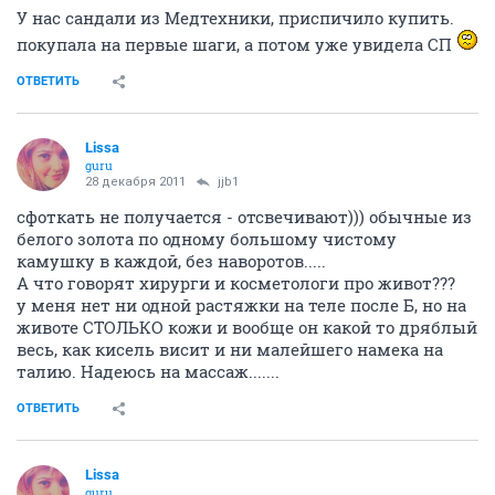
У нас сандали из Медтехники, приспичило купить.
покупала на первые шаги, а потом уже увидела СП
ОТВЕТИТЬ
Lissa
guru
28 декабря 2011
jjb1
сфоткать не получается - отсвечивают))) обычные из
белого золота по одному большому чистому
камушку в каждой, без наворотов.....
А что говорят хирурги и косметологи про живот???
у меня нет ни одной растяжки на теле после Б, но на
животе СТОЛЬКО кожи и вообще он какой то дряблый
весь, как кисель висит и ни малейшего намека на
талию. Надеюсь на массаж.......
ОТВЕТИТЬ
Lissa
guru