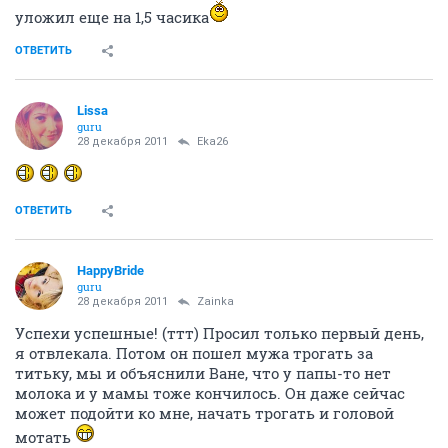
уложил еще на 1,5 часика
ОТВЕТИТЬ
Lissa
guru
28 декабря 2011
Eka26
ОТВЕТИТЬ
HappyBride
guru
28 декабря 2011
Zainka
Успехи успешные! (ттт) Просил только первый день,
я отвлекала. Потом он пошел мужа трогать за
титьку, мы и объяснили Ване, что у папы-то нет
молока и у мамы тоже кончилось. Он даже сейчас
может подойти ко мне, начать трогать и головой
мотать