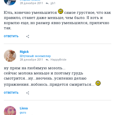
28 декабря 2011
jjb1
Юль, конечно уменьшится
самое грустное, что как
правило, станет даже меньше, чем было. Я хоть и
кормлю еще, но размер явно уменьшился, прилично
так.
ОТВЕТИТЬ
Rigick
Штучный экземпляр
28 декабря 2011
HappyBride
ну прям на любимую мозоль...
сейчас молока меньше и поэтому грудь
смотрится...ну...неочень..усиленно делаю
упражнения..нобоюсь..придется смириться...
ОТВЕТИТЬ
Lissa
guru