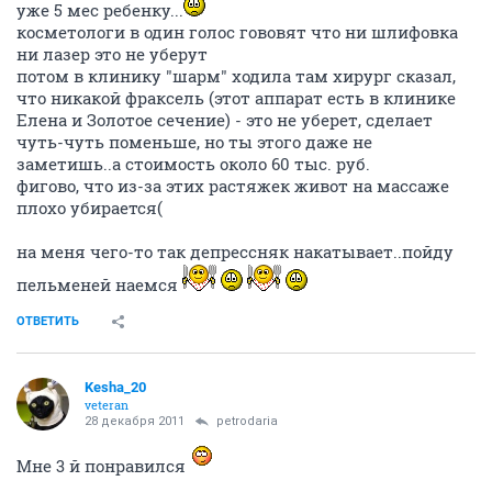
уже 5 мес ребенку...
косметологи в один голос гововят что ни шлифовка
ни лазер это не уберут
потом в клинику "шарм" ходила там хирург сказал,
что никакой фраксель (этот аппарат есть в клинике
Елена и Золотое сечение) - это не уберет, сделает
чуть-чуть поменьше, но ты этого даже не
заметишь..а стоимость около 60 тыс. руб.
фигово, что из-за этих растяжек живот на массаже
плохо убирается(
на меня чего-то так депрессняк накатывает..пойду
пельменей наемся
ОТВЕТИТЬ
Kesha_20
veteran
28 декабря 2011
petrodaria
Мне 3 й понравился