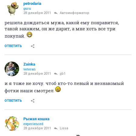
petrodaria
guru
28 декабря 2011
Автоинформатор
решила дождаться мужа, какой ему понравится,
такой закажем, он же дарит, а мне хоть все три
покупай.
ОТВЕТИТЬ
Zainka
veteran
28 декабря 2011
jjb1
и я тоже не хочу. чтоб кто-то левый и незнакомый
фотки наши смотрел
ОТВЕТИТЬ
Рыжая кошка
experienced
28 декабря 2011
Lissa