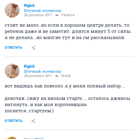
Rigick
Штучный экземпляр
28 декабря 2011
Yankina
стоит не мало..но если в хорошем центре делать..то
ребенок даже и не заметит. длится минут 5 от силы.
я не делала...но многие тут и на см рассказывали.
ОТВЕТИТЬ
Rigick
Штучный экземпляр
28 декабря 2011
Eka26
вот видишь как повезло..а у меня полный набор....
девочки..сижу на низком старте.... осталось джинсы
натянуть..и как моя королевишна
поснется..стартуем:)
ОТВЕТИТЬ