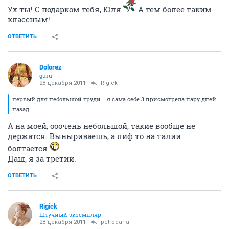
Ух ты! С подарком тебя, Юля
А тем более таким
классным!
ОТВЕТИТЬ
Dolorez
guru
28 декабря 2011
Rigick
первый для небольшой груди... я сама себе 3 присмотрела пару дней
назад.
А на моей, ооочень небольшой, такие вообще не
держатся. Выныриваешь, а лиф то на талии
болтается
Даш, я за третий.
ОТВЕТИТЬ
Rigick
Штучный экземпляр
28 декабря 2011
petrodaria