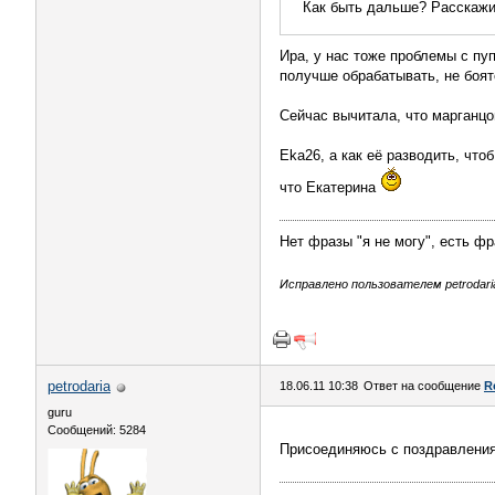
Как быть дальше? Расскажит
Ира, у нас тоже проблемы с пу
получше обрабатывать, не боят
Сейчас вычитала, что марганцо
Eka26, а как её разводить, чт
что Екатерина
Нет фразы "я не могу", есть фра
Исправлено пользователем petrodaria 
petrodaria
18.06.11 10:38
Ответ на сообщение
R
guru
Сообщений: 5284
Присоединяюсь с поздравления