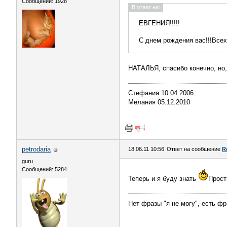
Сообщений: 1928
В ответ на:
ЕВГЕНИЯ!!!!!
С днем рождения вас!!!Всех 
НАТАЛЬЯ, спасибо конечно, но
Стефания 10.04.2006
Мелания 05.12.2010
petrodaria
18.06.11 10:56
Ответ на сообщение
R
guru
Сообщений: 5284
Теперь и я буду знать
Прос
Нет фразы "я не могу", есть фра