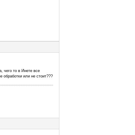
 чего то в Инете все
не обработки или не стоит???