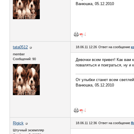
Ванюшка, 05.12.2010
tata0512
18.06.11 12:26
Ответ на сообщение
к
member
Сообщений: 90
Девочки всем привет! Как вам 
поваляться и поиграться, ну и 
От улыбки станет всем светлей 
Ванюшка, 05.12.2010
Rigick
18.06.11 12:36
Ответ на сообщение
R
Штучный экземпляр