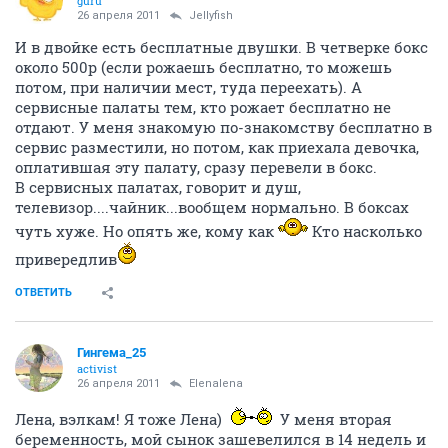
guru
26 апреля 2011
Jellyfish
И в двойке есть бесплатные двушки. В четверке бокс
около 500р (если рожаешь бесплатно, то можешь
потом, при наличии мест, туда переехать). А
сервисные палаты тем, кто рожает бесплатно не
отдают. У меня знакомую по-знакомству бесплатно в
сервис разместили, но потом, как приехала девочка,
оплатившая эту палату, сразу перевели в бокс.
В сервисных палатах, говорит и душ,
телевизор....чайник...вообщем нормально. В боксах
чуть хуже. Но опять же, кому как
Кто насколько
привередлив
ОТВЕТИТЬ
Гингема_25
activist
26 апреля 2011
Elenalena
Лена, вэлкам! Я тоже Лена)
У меня вторая
беременность, мой сынок зашевелился в 14 недель и