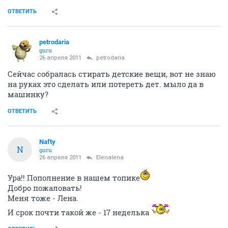
ОТВЕТИТЬ
petrodaria
guru
26 апреля 2011
petrodaria
Сейчас собралась стирать детские вещи, вот не знаю
на руках это сделать или потереть дет. мыло да в
машинку?
ОТВЕТИТЬ
Nafty
N
guru
26 апреля 2011
Elenalena
Ура!! Пополнение в нашем топике
Добро пожаловать!
Меня тоже - Лена.
И срок почти такой же - 17 неделька