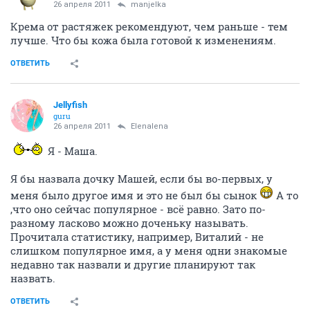
26 апреля 2011
manjelka
Крема от растяжек рекомендуют, чем раньше - тем
лучше. Что бы кожа была готовой к изменениям.
ОТВЕТИТЬ
Jellyfish
guru
26 апреля 2011
Elenalena
Я - Маша.
Я бы назвала дочку Машей, если бы во-первых, у
меня было другое имя и это не был бы сынок
А то
,что оно сейчас популярное - всё равно. Зато по-
разному ласково можно доченьку называть.
Прочитала статистику, например, Виталий - не
слишком популярное имя, а у меня одни знакомые
недавно так назвали и другие планируют так
назвать.
ОТВЕТИТЬ