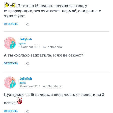
Я тоже в 16 недель почувствовала, у
второродящих, это считается нормой, они раньше
чувствуют.
ОТВЕТИТЬ
Jellyfish
guru
26 апреля 2011
petrodaria
А ты сколько заплатила, если не секрет?
ОТВЕТИТЬ
Jellyfish
guru
26 апреля 2011
Elenalena
Пузырьки - в 15 недель, а шевелюшки - недели на 2
позже
ОТВЕТИТЬ