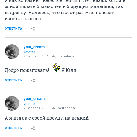
одной палате 5 мамочек и 5 орущих малышей, так
вздрогну. Надеюсь, что в этот раз мне повезет
избежать этого.
ОТВЕТИТЬ
your_dream
veteran
26 апреля 2011
Elenalena
Добро пожаловать!!
Я Юля!
ОТВЕТИТЬ
your_dream
veteran
26 апреля 2011
petrodaria
А я взяла с собой посуду, на всякий
ОТВЕТИТЬ