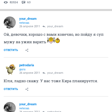
82524
63
your_dream
veteran
26 апреля 2011
your_dream
Ой, девочки, хорошо с вами конечно, но пойду я суп
мужу на ужин варить
ОТВЕТИТЬ
petrodaria
guru
26 апреля 2011
your_dream
Юля, ладно скажу. У нас тоже Кира планируется.
ОТВЕТИТЬ
your_dream
veteran
26 апреля 2011
petrodaria