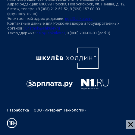
Адрес редакции: 630099, Россия, Новосибирск, ул. Ленина, д. 12,
6 этаж, телефон 8 (383) 212-52-52, 8 (923) 157-00-00
(круглосуточно)
Электронный адрес редакции:
ngs@shkulev.ru
Контактные данные для Роскомнадзора и государственных
органов:
juristnsk@shkulev.ru
Техподдержка:
help@shkulev.ru
, 8 (800) 200-03-83 (доб.3)
Разработка — ООО «Интернет Технологии»