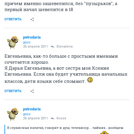
причем именно зашевелился, без "пузырьков", а
первый начал шевелится в 18
ОТВЕТИТЬ
petrodaria
guru
26 апреля 2011
Elenalena
Евгеньевна, как-то больше с простыми именами
сочетается хорошо.
Я Дарья Евгеньевна, а вот сестра моя Ксения
Евгеньевна. Если она будет учительница начальных
классов, дети языки себе сломают.
ОТВЕТИТЬ
petrodaria
guru
26 апреля 2011
Rosse
В сервисных палатах, говорит и душ, телевизор....чайник...вообщем