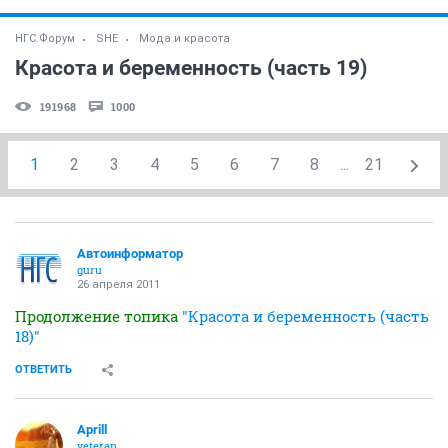
НГС.Форум
SHE
Мода и красота
Красота и беременность (часть 19)
191968
1000
1
2
3
4
5
6
7
8
...
21
Автоинформатор
guru
26 апреля 2011
Продолжение топика
"Красота и беременность (часть
18)"
ОТВЕТИТЬ
Aprill
veteran