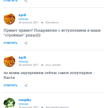
ОТВЕТИТЬ
Aprill
veteran
26 апреля 2011
Elenalena
Привет-привет! Поздравляю с вступлением в наши
"стройные" ряды))))
ОТВЕТИТЬ
Aprill
veteran
26 апреля 2011
your_dream
по моим ощущениям сейчас самое популярное -
Настя
ОТВЕТИТЬ
manjelka
veteran
26 апреля 2011
Автоинформатор