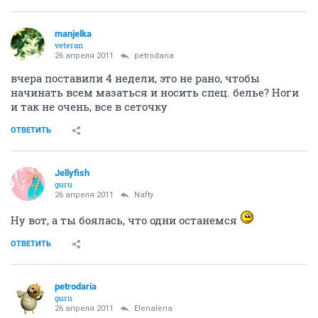
manjelka
veteran
26 апреля 2011
petrodaria
вчера поставили 4 недели, это не рано, чтобы
начинать всем мазаться и носить спец. белье? Ноги
и так не очень, все в сеточку
ОТВЕТИТЬ
Jellyfish
guru
26 апреля 2011
Nafty
Ну вот, а ты боялась, что одни останемся
ОТВЕТИТЬ
petrodaria
guru
26 апреля 2011
Elenalena