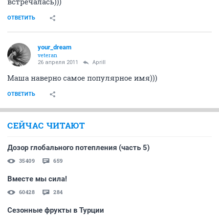
встречалась)))
ОТВЕТИТЬ
your_dream
veteran
26 апреля 2011
Aprill
Маша наверно самое популярное имя)))
ОТВЕТИТЬ
СЕЙЧАС ЧИТАЮТ
Дозор глобального потепления (часть 5)
35409
659
Вместе мы сила!
60428
284
Сезонные фрукты в Турции