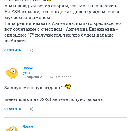
А мы каждый вечер спорим, как малыша назвать.
На УЗИ сказали, что вроде как девочку ждем, вот и
мучаемся с именем.
Папа решил назвать Ангелина, имя-то красивое, но
вот сочетание с очеством...Ангелина Евгеньевна -
сплошное "Г" получается, так что будем дальше
выбирать
ОТВЕТИТЬ
Rosse
guru
26 апреля 2011
petrodaria
За двух-местную отдала 17
шевелюшки на 22-23 неделе почувствовала.
ОТВЕТИТЬ
Rosse