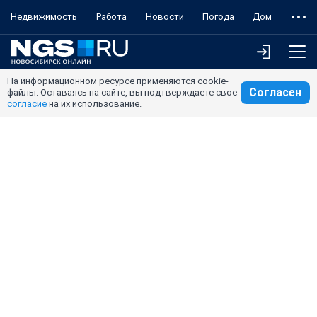
Недвижимость
Работа
Новости
Погода
Дом
На информационном ресурсе применяются cookie-
Согласен
файлы. Оставаясь на сайте, вы подтверждаете свое
согласие
на их использование.