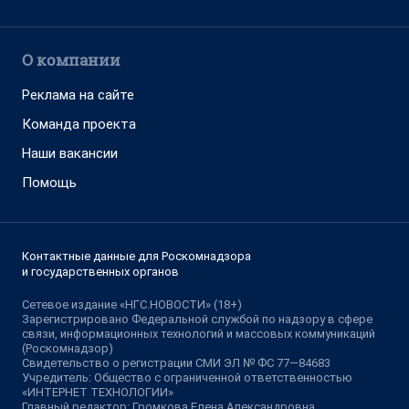
О компании
Реклама на сайте
Команда проекта
Наши вакансии
Помощь
Контактные данные для Роскомнадзора
и государственных органов
Сетевое издание «НГС.НОВОСТИ» (18+)
Зарегистрировано Федеральной службой по надзору в сфере
связи, информационных технологий и массовых коммуникаций
(Роскомнадзор)
Свидетельство о регистрации СМИ ЭЛ № ФС 77—84683
Учредитель: Общество с ограниченной ответственностью
«ИНТЕРНЕТ ТЕХНОЛОГИИ»
Главный редактор: Громкова Елена Александровна