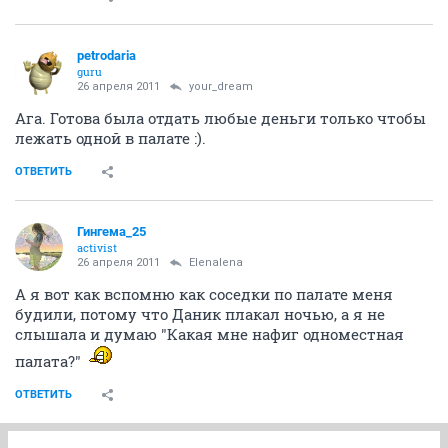
petrodaria
guru
26 апреля 2011
your_dream
Ага. Готова была отдать любые деньги только чтобы
лежать одной в палате :).
ОТВЕТИТЬ
Гингема_25
activist
26 апреля 2011
Elenalena
А я вот как вспомню как соседки по палате меня
будили, потому что Даник плакал ночью, а я не
слышала и думаю "Какая мне нафиг одноместная
палата?"
ОТВЕТИТЬ