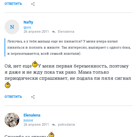
ОТВЕТИТЬ
Nafty
N
guru
26 апреля 2011
Elenalena
Леночка, а у тебя малыш еще не пинается? У меня вчера начал
пинаться и ползать в животе. Так интересно, выпирает с одного бока,
и перекатывается, всей семьей хохотали).
Ой, нет еще
У меня первая беременность, поэтому
я даже и не жду пока так рано. Мама только
периодически спрашивает, не подала ли ляля сигнал
ОТВЕТИТЬ
Elenalena
junior
26 апреля 2011
petrodaria
Спасибо за ответы