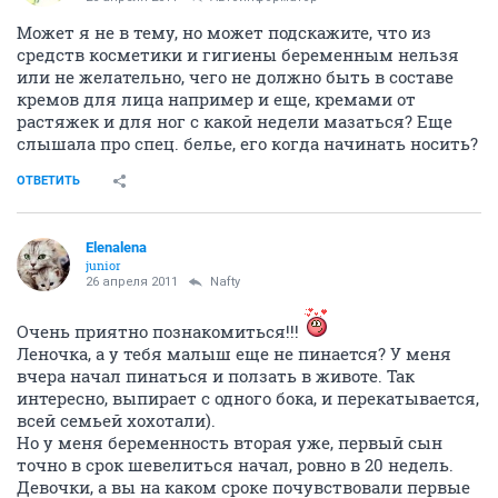
Может я не в тему, но может подскажите, что из
средств косметики и гигиены беременным нельзя
или не желательно, чего не должно быть в составе
кремов для лица например и еще, кремами от
растяжек и для ног с какой недели мазаться? Еще
слышала про спец. белье, его когда начинать носить?
ОТВЕТИТЬ
Elenalena
junior
26 апреля 2011
Nafty
Очень приятно познакомиться!!!
Леночка, а у тебя малыш еще не пинается? У меня
вчера начал пинаться и ползать в животе. Так
интересно, выпирает с одного бока, и перекатывается,
всей семьей хохотали).
Но у меня беременность вторая уже, первый сын
точно в срок шевелиться начал, ровно в 20 недель.
Девочки, а вы на каком сроке почувствовали первые