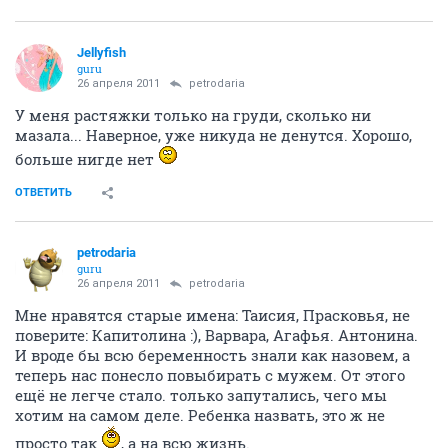
Jellyfish
guru
26 апреля 2011
petrodaria
У меня растяжки только на груди, сколько ни
мазала... Наверное, уже никуда не денутся. Хорошо,
больше нигде нет
ОТВЕТИТЬ
petrodaria
guru
26 апреля 2011
petrodaria
Мне нравятся старые имена: Таисия, Прасковья, не
поверите: Капитолина :), Варвара, Агафья. Антонина.
И вроде бы всю беременность знали как назовем, а
теперь нас понесло повыбирать с мужем. От этого
ещё не легче стало. только запутались, чего мы
хотим на самом деле. Ребенка назвать, это ж не
просто так
, а на всю жизнь.