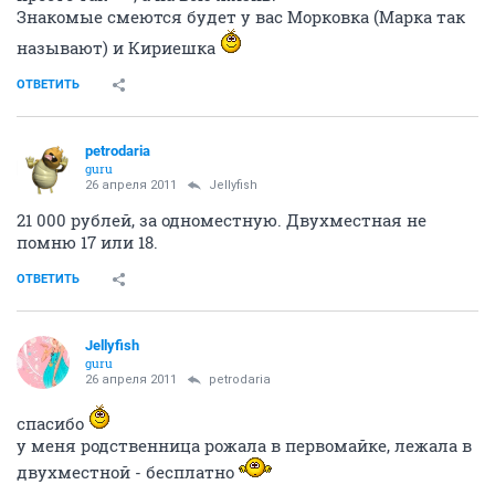
Знакомые смеются будет у вас Морковка (Марка так
называют) и Кириешка
ОТВЕТИТЬ
petrodaria
guru
26 апреля 2011
Jellyfish
21 000 рублей, за одноместную. Двухместная не
помню 17 или 18.
ОТВЕТИТЬ
Jellyfish
guru
26 апреля 2011
petrodaria
спасибо
у меня родственница рожала в первомайке, лежала в
двухместной - бесплатно