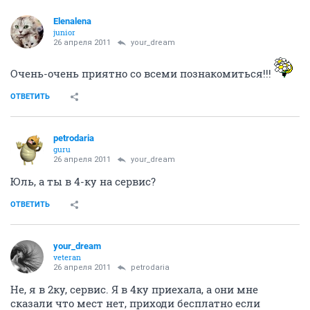
Elenalena
junior
26 апреля 2011
your_dream
Очень-очень приятно со всеми познакомиться!!!
ОТВЕТИТЬ
petrodaria
guru
26 апреля 2011
your_dream
Юль, а ты в 4-ку на сервис?
ОТВЕТИТЬ
your_dream
veteran
26 апреля 2011
petrodaria
Не, я в 2ку, сервис. Я в 4ку приехала, а они мне
сказали что мест нет, приходи бесплатно если