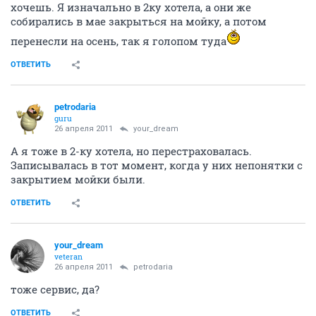
хочешь. Я изначально в 2ку хотела, а они же
собирались в мае закрыться на мойку, а потом
перенесли на осень, так я голопом туда
ОТВЕТИТЬ
petrodaria
guru
26 апреля 2011
your_dream
А я тоже в 2-ку хотела, но перестраховалась.
Записывалась в тот момент, когда у них непонятки с
закрытием мойки были.
ОТВЕТИТЬ
your_dream
veteran
26 апреля 2011
petrodaria
тоже сервис, да?
ОТВЕТИТЬ