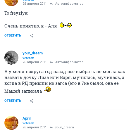
26 апреля 2011
Автоинформатор
То freyziya:
Очень приятно, я - Аля
ОТВЕТИТЬ
your_dream
veteran
26 апреля 2011
Автоинформатор
А у меня подруга год назад все выбрать не могла как
назвать дочку Лиза или Варя, мучилась, мучилась, а
когда в РД пришли из загса (это в 7ке было), она ее
Машей записала
ОТВЕТИТЬ
Aprill
veteran
26 апреля 2011
your_dream