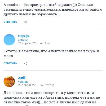
А вообще - беспроигрышный вариант!))) Столько
уменьшительно-ласкательных наверное ни от одного
другого имени не образовать...
ОТВЕТИТЬ
freyziya
activist
26 апреля 2011
Aprill
Кстати, я заметила, что Алевтин сейчас не так уж и
мало.
ОТВЕТИТЬ
Aprill
veteran
26 апреля 2011
freyziya
Да я знаю... то и дело говорят - а у меня тетя или
подружка или еще кто Алевтина, причем чути ли не
отчество такое же)))... но вот я лично ни с одной не