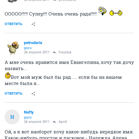
ООООО!!!!! Супер!!! Очень очень рада!!!!!
ОТВЕТИТЬ
petrodaria
guru
26 апреля 2011
freyziya
А мне очень нравится имя Евангелина, хочу так дочу
назвать...
Вот мой муж был бы рад..... если бы на вашем
месте была я...
ОТВЕТИТЬ
Nafty
N
guru
26 апреля 2011
Aprill
Ой, а я вот наоборот хочу какое-нибудь нередкое имя.
Какое-нибудь простое и ласковое - Надежда, Алена...