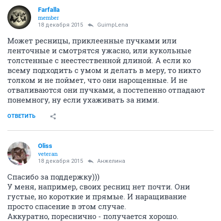
Farfalla
member
18 декабря 2015
GuimpLena
Может ресницы, приклеенные пучками или
ленточные и смотрятся ужасно, или кукольные
толстенные с неестественной длиной. А если ко
всему подходить с умом и делать в меру, то никто
толком и не поймет, что они нарощенные. И не
отваливаются они пучками, а постепенно отпадают
понемногу, ну если ухаживать за ними.
ОТВЕТИТЬ
Oliss
veteran
18 декабря 2015
Aнжелина
Спасибо за поддержку)))
У меня, например, своих ресниц нет почти. Они
густые, но короткие и прямые. И наращивание
просто спасение в этом случае.
Аккуратно, пореснично - получается хорошо.