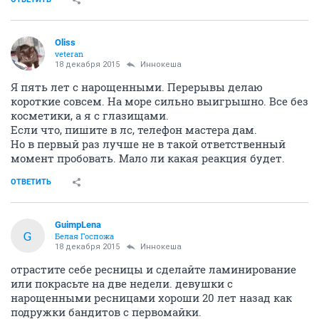
Oliss
veteran
18 декабря 2015
Иннокеша
Я пять лет с нарощенными. Перерывы делаю
короткие совсем. На море сильно выигрышно. Все без
косметики, а я с глазищами.
Если что, пишите в лс, телефон мастера дам.
Но в первый раз лучше не в такой ответственный
момент пробовать. Мало ли какая реакция будет.
ОТВЕТИТЬ
GuimpLena
G
Белая Госпожа
18 декабря 2015
Иннокеша
отрастите себе ресницы и сделайте ламинирование
или покрасьте на две недели. девушки с
нарощенными ресницами хороши 20 лет назад как
подружки бандитов с первомайки.