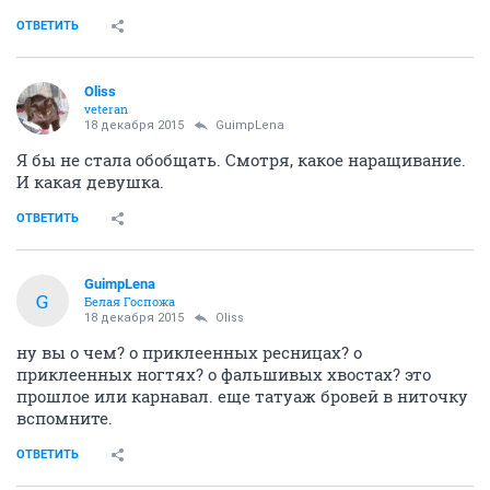
ОТВЕТИТЬ
Oliss
veteran
18 декабря 2015
GuimpLena
Я бы не стала обобщать. Смотря, какое наращивание.
И какая девушка.
ОТВЕТИТЬ
GuimpLena
G
Белая Госпожа
18 декабря 2015
Oliss
ну вы о чем? о приклеенных ресницах? о
приклеенных ногтях? о фальшивых хвостах? это
прошлое или карнавал. еще татуаж бровей в ниточку
вспомните.
ОТВЕТИТЬ