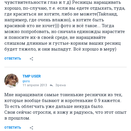
чувствительности глаз и т.д) Ресницы наращивать
хорошо, по-случаю, т.е. если вы едете отдыхать, туда,
где краситься не хотите, либо не можете(Тайланд,
например, где очень влажно), а хотите быть
красивой-кто не хочет))) фото и всё такое... Тогда
можно попробовать, но сначала единожды нарастите
и поносите их-в своей среде, не наращивайте
слишком длинные и густые-корням ваших ресниц
будет тяжело, и они выпадут. Всё хорошо в меру)
ОТВЕТИТЬ
TMP USER
guru
11 апреля 2013
Эрена
Мне наращивали самые тоненькие реснички из тех,
которые вообще бывают и коротенькие 0.9 кажется.
То есть облегчать уже дальше некуда было.
Свои сейчас отросли, я хожу и радуюсь, что этот опыт
в прошлом.
ОТВЕТИТЬ