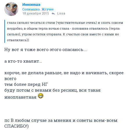
Иннокеша
Солнышко. Жгучее
18 декабря 2015
Lissa
глаза сильно чесаться стали (чувствительные очень) и спать совсем
неудобно, в общем терла ночью глаза - половина отвалилось (терла
сильно), утром остатки оторвала. К счастью свои вместе с ними не
отвалились))
Ну вот я тоже всего этого опасаюсь….
а кто-то хвалит…
короче, не делала раньше, не надо и начинать, скорее
всего
тем более перед НГ
буду потом с веками без ресниц, вся такая
инопланетная
пс В любом случае за мнения и советы всем-всем
СПАСИБО!)