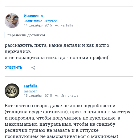
Иннокеша
Солнышко. Жгучее
14 декабря 2015
Farfalla
перенесли достойно)
расскажите, пжта, какие делали и как долго
держались
я не наращивала никогда - полный профан(
ОТВЕТИТЬ
Farfalla
member
15 декабря 2015
Иннокеша
Вот честно говоря, даже не знаю подробностей
(толщина вроде единичка), просто пришла к мастеру
и попросила, чтобы получились не кукольные, а
максимально, натуральные, чтобы на свадьбу
реснички тушью не мазать и в отпуске
последующем не заморачиваться с макияжем)