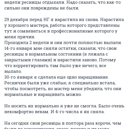
недели ресницы отдыхали. Надо сказать, что как-то
сильно они повреждены не были.
29 декабря перед НГ я нарастила их снова. Нарастила
у хорошего мастера, работы которого представлены
тут и сомневаться в профессионализме которого у
меня причин.
Проходила 2 недели и они почти полностью выпали.
14-го января мне сняли остатки, сказали, что свои
ресницы в нормальном состоянии (я лежала с
закрытыми глазами) и нарастили заново. Потому
что корректировать там было уже нечего, все
выпало.
30-го января я сделала еще одно наращивание.
Реснички были уже слабые, я специально встала,
чтобы посмотреть, но мастер меня убедила, что они
нормальные и наращивать можно.
Но носить их нормально я уже не смогла. Было очень
некомфортно векам. И 4-го числа я их сняла.
На сегодня свои ресницы в полтора раза короче, чем
были до наращивания, очень тонкие и их мало.