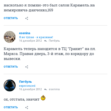
насколько я помню-это был салон Карамель.на
немировича-данченко,169
ОТВЕТИТЬ
esenina
Я не тупая - я красивая!
16 декабря 2012
Питбуль
Карамель теперь находится в ТЦ "Гранит" на пл.
Маркса. Правая дверь, 3-й этаж, по коридору до
вывески.
ОТВЕТИТЬ
Питбуль
experienced
16 декабря 2012
esenina
ох, отстала, значит
ОТВЕТИТЬ