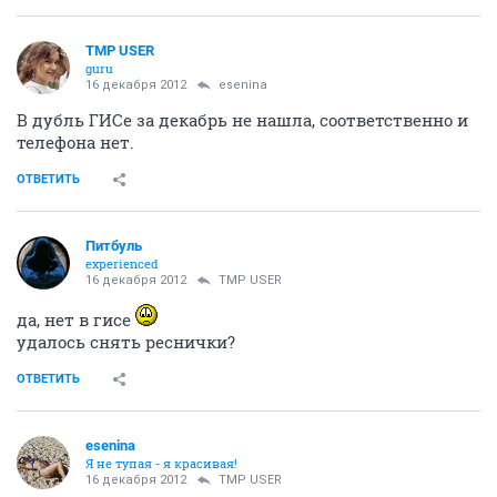
TMP USER
guru
16 декабря 2012
esenina
В дубль ГИСе за декабрь не нашла, соответственно и
телефона нет.
ОТВЕТИТЬ
Питбуль
experienced
16 декабря 2012
TMP USER
да, нет в гисе
удалось снять реснички?
ОТВЕТИТЬ
esenina
Я не тупая - я красивая!
16 декабря 2012
TMP USER