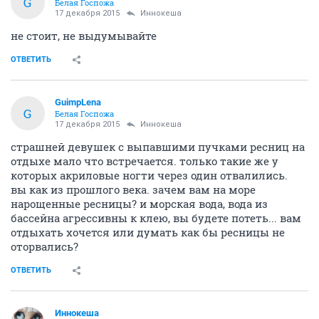
G
Белая Госпожа
17 декабря 2015
Иннокеша
не стоит, не выдумывайте
ОТВЕТИТЬ
GuimpLena
G
Белая Госпожа
17 декабря 2015
Иннокеша
страшней девушек с выпавшими пучками ресниц на
отдыхе мало что встречается. только такие же у
которых акриловые ногти через один отвалились.
вы как из прошлого века. зачем вам на море
нарощенные ресницы? и морская вода, вода из
бассейна агрессивны к клею, вы будете потеть... вам
отдыхать хочется или думать как бы ресницы не
оторвались?
ОТВЕТИТЬ
Иннокеша