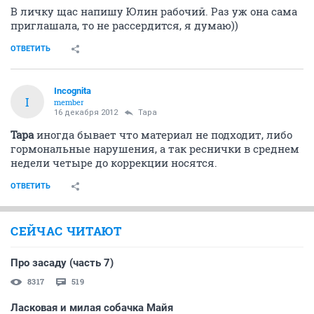
В личку щас напишу Юлин рабочий. Раз уж она сама
приглашала, то не рассердится, я думаю))
ОТВЕТИТЬ
Incognita
I
member
16 декабря 2012
Тара
Тара
иногда бывает что материал не подходит, либо
гормональные нарушения, а так реснички в среднем
недели четыре до коррекции носятся.
ОТВЕТИТЬ
СЕЙЧАС ЧИТАЮТ
Про засаду (часть 7)
8317
519
Ласковая и милая собачка Майя