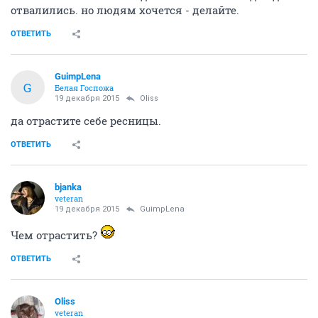
отвалились. но людям хочется - делайте.
ОТВЕТИТЬ
GuimpLena
G
Белая Госпожа
19 декабря 2015
Oliss
да отрастите себе ресницы.
ОТВЕТИТЬ
bjanka
veteran
19 декабря 2015
GuimpLena
Чем отрастить?
ОТВЕТИТЬ
Oliss
veteran