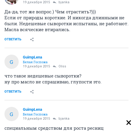
19 декабря 2015
bjanka
Да-да, тот же вопрос.) Чем отрастить?)))
Если от природы короткие. И никогда длинными не
были. Недешевые сыворотки испытаны, не работают.
Масла всяческие втирались.
ОТВЕТИТЬ
GuimpLena
G
Белая Госпожа
19 декабря 2015
Oliss
что такое недешевые сыворотки?
ну про масло не спрашиваю, глупости это.
ОТВЕТИТЬ
GuimpLena
G
Белая Госпожа
19 декабря 2015
bjanka
специальным средством для роста ресниц