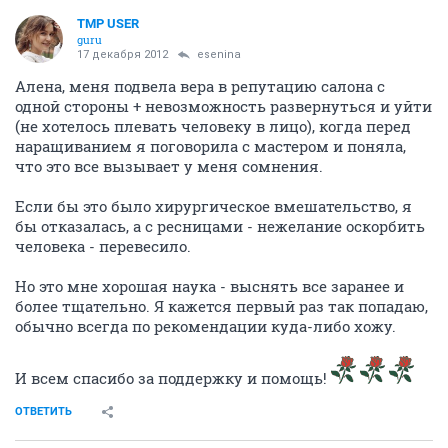
TMP USER
guru
17 декабря 2012
esenina
Алена, меня подвела вера в репутацию салона с
одной стороны + невозможность развернуться и уйти
(не хотелось плевать человеку в лицо), когда перед
наращиванием я поговорила с мастером и поняла,
что это все вызывает у меня сомнения.
Если бы это было хирургическое вмешательство, я
бы отказалась, а с ресницами - нежелание оскорбить
человека - перевесило.
Но это мне хорошая наука - выснять все заранее и
более тщательно. Я кажется первый раз так попадаю,
обычно всегда по рекомендации куда-либо хожу.
И всем спасибо за поддержку и помощь!
ОТВЕТИТЬ