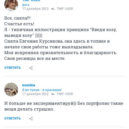
guru
17 декабря 2012
TMP USER
Все, сняла!!!
Счастье есть!
Я - типичная иллюстрация принципа "Введи козу,
выведи козу" )))))
Сняла Евгения Курсикова, она здесь в топике в
начале свои работы тоже выкладывала.
Моя искренняя признательность и благодарность.
Свои ресницы все на месте.
ОТВЕТИТЬ
esenina
Я не тупая - я красивая!
17 декабря 2012
TMP USER
И больше не экспериментируй)) Без портфолио такие
вещи делать страшно..
ОТВЕТИТЬ