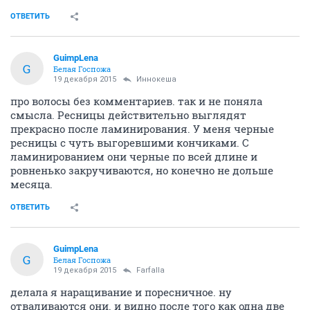
ОТВЕТИТЬ
GuimpLena
G
Белая Госпожа
19 декабря 2015
Иннокеша
про волосы без комментариев. так и не поняла
смысла. Ресницы действительно выглядят
прекрасно после ламинирования. У меня черные
ресницы с чуть выгоревшими кончиками. С
ламинированием они черные по всей длине и
ровненько закручиваются, но конечно не дольше
месяца.
ОТВЕТИТЬ
GuimpLena
G
Белая Госпожа
19 декабря 2015
Farfalla
делала я наращивание и поресничное. ну
отваливаются они. и видно после того как одна две