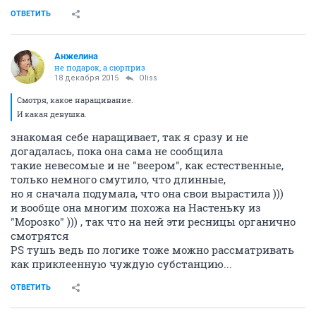
ОТВЕТИТЬ
Aнжелина
не подарок, а сюрприз
18 декабря 2015
Oliss
Смотря, какое наращивание.
И какая девушка.
знакомая себе наращивает, так я сразу и не
догадалась, пока она сама не сообщила
такие невесомые и не "веером", как естественные,
только немного смутило, что длинные,
но я сначала подумала, что она свои вырастила )))
и вообще она многим похожа на Настеньку из
"Морозко" ))) , так что на ней эти ресницы органично
смотрятся
PS тушь ведь по логике тоже можно рассматривать
как приклеенную чуждую субстанцию...
ОТВЕТИТЬ