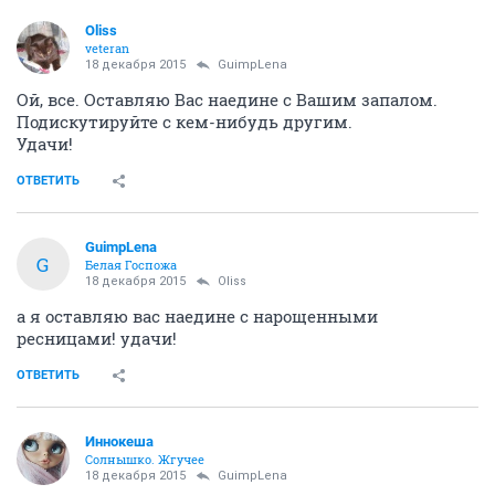
Oliss
veteran
18 декабря 2015
GuimpLena
Ой, все. Оставляю Вас наедине с Вашим запалом.
Подискутируйте с кем-нибудь другим.
Удачи!
ОТВЕТИТЬ
GuimpLena
G
Белая Госпожа
18 декабря 2015
Oliss
а я оставляю вас наедине с нарощенными
ресницами! удачи!
ОТВЕТИТЬ
Иннокеша
Солнышко. Жгучее
18 декабря 2015
GuimpLena