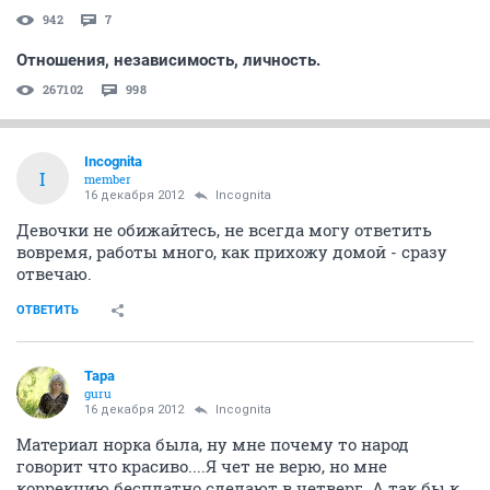
942
7
Отношения, независимость, личность.
267102
998
Incognita
I
member
16 декабря 2012
Incognita
Девочки не обижайтесь, не всегда могу ответить
вовремя, работы много, как прихожу домой - сразу
отвечаю.
ОТВЕТИТЬ
Тара
guru
16 декабря 2012
Incognita
Материал норка была, ну мне почему то народ
говорит что красиво....Я чет не верю, но мне
коррекцию бесплатно сделают в четверг. А так бы к