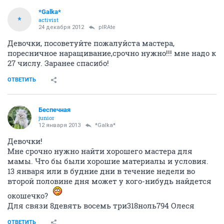
*Galka*
*
activist
24 декабря 2012
pIRAte
Девочки, посоветуйте пожалуйста мастера,
поресничное наращивание,срочно нужно!!! мне надо к
27 числу. Заранее спасибо!
ОТВЕТИТЬ
Беспечная
junior
12 января 2013
*Galka*
Девочки!
Мне срочно нужно найти хорошего мастера для
мамы. Что бы были хорошие материалы и условия.
13 января или в будние дни в течение недели во
второй половине дня может у кого-нибудь найдется
окошечко?
Для связи 8девять восемь три318ноль794 Олеся
ОТВЕТИТЬ