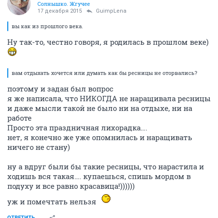
Солнышко. Жгучее
17 декабря 2015
GuimpLena
вы как из прошлого века.
Ну так-то, честно говоря, я родилась в прошлом веке)
вам отдыхать хочется или думать как бы ресницы не оторвались?
поэтому и задан был вопрос
я же написала, что НИКОГДА не наращивала ресницы
и даже мысли такой не было ни на отдыхе, ни на
работе
Просто эта праздничная лихорадка….
нет, я конечно же уже опомнилась и наращивать
ничего не стану)
ну а вдруг были бы такие ресницы, что нарастила и
ходишь вся такая…. купаешься, спишь мордом в
подуху и все равно красавица!))))))
уж и помечтать нельзя
ОТВЕТИТЬ