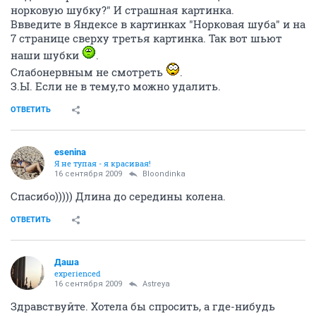
норковую шубку?" И страшная картинка.
Ввведите в Яндексе в картинках "Норковая шуба" и на
7 странице сверху третья картинка. Так вот шьют
наши шубки
.
Слабонервным не смотреть
.
З.Ы. Если не в тему,то можно удалить.
ОТВЕТИТЬ
esenina
Я не тупая - я красивая!
16 сентября 2009
Bloondinka
Спасибо))))) Длина до середины колена.
ОТВЕТИТЬ
Даша
experienced
16 сентября 2009
Astreya
Здравствуйте. Хотела бы спросить, а где-нибудь