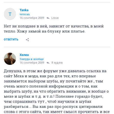
Tanka
T
veteran
16 сентября 2009
Lissa
Нет не холоднее в ней, зависит от качества, в моей
тепло. Хожу зимой на блузку или платье.
ОТВЕТИТЬ
Хелен
Зануда и вообще
16 сентября 2009
Я худею
Девушка, в этом же форуме уже давалась ссылка на
сайт Меха и мода, как раз для тех, кто впервые
занимается выбором шубы, ну почитайте же , там
очень много полезной информации и о том, как
выбрать шубу, на что обратить внимание, и вообще о
мехе и шубах и т.д. и т.п.! Полезнее гораздо будет,
чем спрашивать тут , чтоб научили в шубах
разбираться... Вы как раз про роспуск цитировали
слова с этого сайта, так имеет смысл прочитать и все