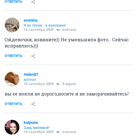
ОТВЕТИТЬ
esenina
Я не тупая - я красивая!
16 сентября 2009
esenina
Ой,девочки, извините)) Не уменьшила фото.. Сейчас
исправлюсь)))
ОТВЕТИТЬ
Helen87
activist
16 сентября 2009
Я худею
вы ее взяли не дорого,носите и не заморачивайтесь!
ОТВЕТИТЬ
katpuna
Цыц, малявки!
16 сентября 2009
esenina