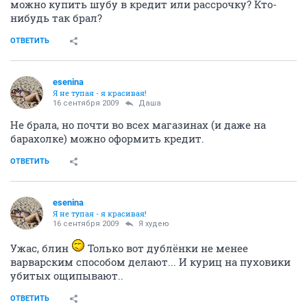
можно купить шубу в кредит или рассрочку? Кто-
нибудь так брал?
ОТВЕТИТЬ
esenina
Я не тупая - я красивая!
16 сентября 2009
Даша
Не брала, но почти во всех магазинах (и даже на
барахолке) можно оформить кредит.
ОТВЕТИТЬ
esenina
Я не тупая - я красивая!
16 сентября 2009
Я худею
Ужас, блин
Только вот дублёнки не менее
варварским способом делают... И куриц на пуховики
убитых ощипывают..
ОТВЕТИТЬ