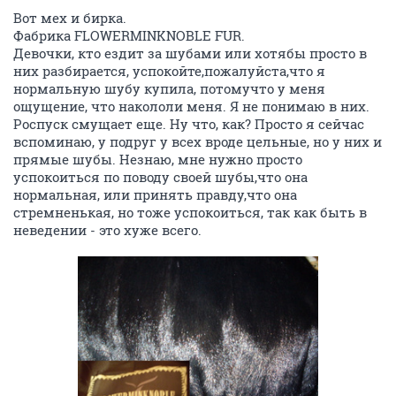
Вот мех и бирка.
Фабрика FLOWERMINKNOBLE FUR.
Девочки, кто ездит за шубами или хотябы просто в
них разбирается, успокойте,пожалуйста,что я
нормальную шубу купила, потомучто у меня
ощущение, что накололи меня. Я не понимаю в них.
Роспуск смущает еще. Ну что, как? Просто я сейчас
вспоминаю, у подруг у всех вроде цельные, но у них и
прямые шубы. Незнаю, мне нужно просто
успокоиться по поводу своей шубы,что она
нормальная, или принять правду,что она
стремненькая, но тоже успокоиться, так как быть в
неведении - это хуже всего.