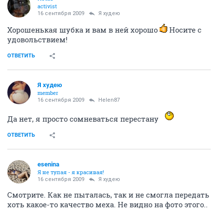
activist
16 сентября 2009
Я худею
Хорошенькая шубка и вам в ней хорошо
Носите с
удовольствием!
ОТВЕТИТЬ
Я худею
member
16 сентября 2009
Helen87
Да нет, я просто сомневаться перестану
ОТВЕТИТЬ
esenina
Я не тупая - я красивая!
16 сентября 2009
Я худею
Смотрите. Как не пыталась, так и не смогла передать
хоть какое-то качество меха. Не видно на фото этого..