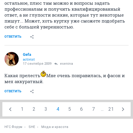
остальное, плюс там можно и вопросы задать
профессионалам и получить квалифицированный
ответ, а не глупости всякие, которые тут некоторые
пишут... Может, хоть куртку уже сможете подобрать
себе с большей уверенностью.
ОТВЕТИТЬ
Gefa
activist
17 сентября 2009
esenina
Какая прелесть
Мне очень понравилась, и фасон и
мех аккуратный.
ОТВЕТИТЬ
1
2
3
4
5
6
7
...
21
НГС.Форум
SHE
Мода и красота