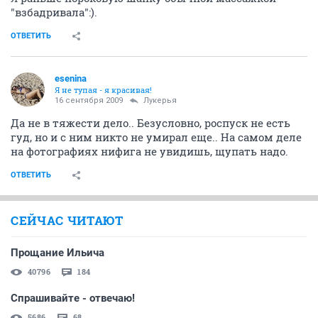
"взбадривала":).
ОТВЕТИТЬ
esenina
Я не тупая - я красивая!
16 сентября 2009
Лукерья
Да не в тяжести дело.. Безусловно, роспуск не есть
гуд, но и с ним никто не умирал еще.. На самом деле
на фотографиях нифига не увидишь, щупать надо.
ОТВЕТИТЬ
СЕЙЧАС ЧИТАЮТ
Прощание Ильича
40796
184
Спрашивайте - отвечаю!
5686
68