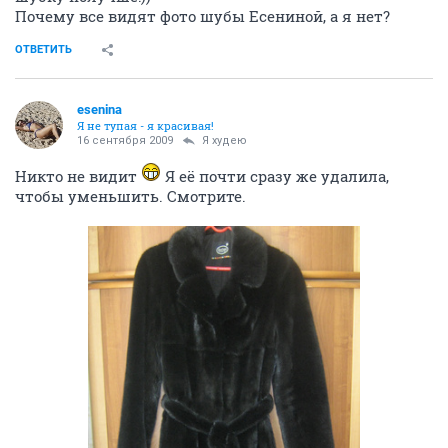
Почему все видят фото шубы Есениной, а я нет?
ОТВЕТИТЬ
esenina
Я не тупая - я красивая!
16 сентября 2009
Я худею
Никто не видит
Я её почти сразу же удалила,
чтобы уменьшить. Смотрите.