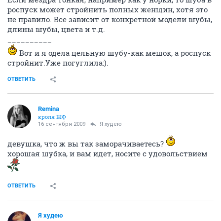
роспуск может стройнить полных женщин, хотя это
не правило. Все зависит от конкретной модели шубы,
длины шубы, цвета и т.д.
__________
Вот и я одела цельную шубу-как мешок, а роспуск
стройнит.Уже погуглила:).
ОТВЕТИТЬ
Remina
кроля ЖФ
16 сентября 2009
Я худею
девушка, что ж вы так заморачиваетесь?
хорошая шубка, и вам идет, носите с удовольствием
ОТВЕТИТЬ
Я худею