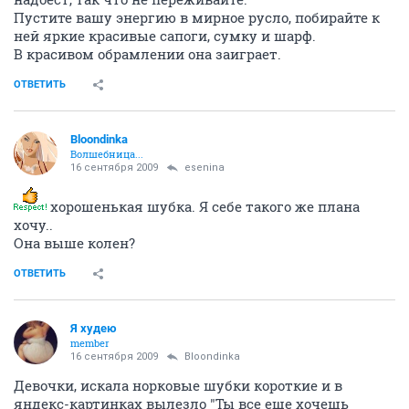
Пустите вашу энергию в мирное русло, побирайте к
ней яркие красивые сапоги, сумку и шарф.
В красивом обрамлении она заиграет.
ОТВЕТИТЬ
Bloondinka
Волшебница...
16 сентября 2009
esenina
хорошенькая шубка. Я себе такого же плана
хочу..
Она выше колен?
ОТВЕТИТЬ
Я худею
member
16 сентября 2009
Bloondinka
Девочки, искала норковые шубки короткие и в
яндекс-картинках вылезло "Ты все еще хочешь