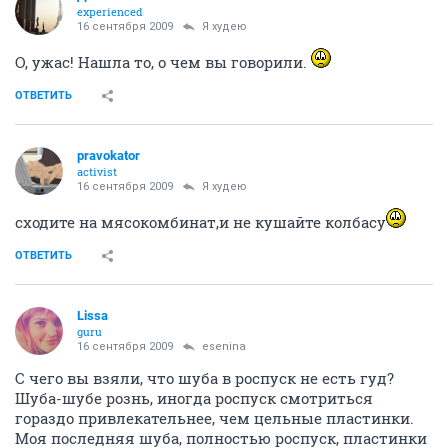
experienced
16 сентября 2009
Я худею
О, ужас! Нашла то, о чем вы говорили.
ОТВЕТИТЬ
pravokator
activist
16 сентября 2009
Я худею
сходите на мясокомбинат,и не кушайте колбасу
ОТВЕТИТЬ
Lissa
guru
16 сентября 2009
esenina
С чего вы взяли, что шуба в роспуск не есть гуд?
Шуба-шубе рознь, иногда роспуск смотриться
гораздо привлекательнее, чем цельные пластинки.
Моя последняя шуба, полностью роспуск, пластинки