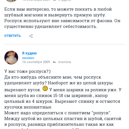
Если вам интересно, то можете поехать в любой
шубный магазин и вывернуть прямую шубу.
Роспуск используют вне зависимости от фасона. Он
существенно удешевляет себестоимость.
ОТВЕТИТЬ
Я худею
member
16 сентября 2009
esenina
У вас тоже роспуск?:)
Да кто-нибудь объясните мне, чем роспуск
удешевляет шубу? Наоборот же из целой шкуры
вырезают кусок.
У меня шарики за ролики уже. У
меня шуба из спинок 15-18 см шириной , капор
цельный из 4 шкурок. Вырезают спинку и остаются
кусочки непонятные.
Может надо определиться с понятием "ропуск".
Между шубой из цельных пластин и шубой, сшитой
в роспуск, разница приблизительно такая же как