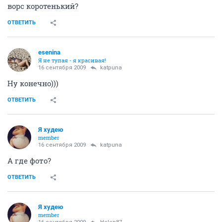
ворс коротенький?
ОТВЕТИТЬ
esenina
Я не тупая - я красивая!
16 сентября 2009
katpuna
Ну конечно)))
ОТВЕТИТЬ
Я худею
member
16 сентября 2009
katpuna
А где фото?
ОТВЕТИТЬ
Я худею
member