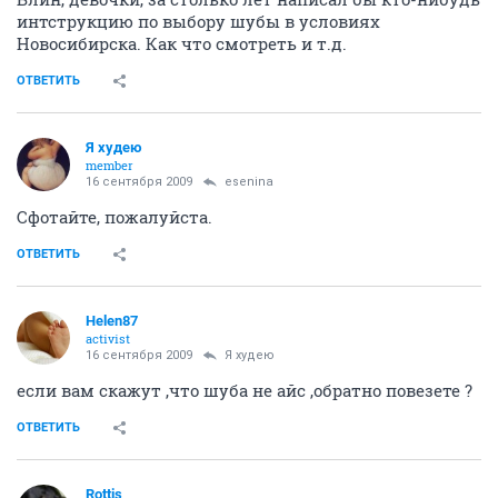
интструкцию по выбору шубы в условиях
Новосибирска. Как что смотреть и т.д.
ОТВЕТИТЬ
Я худею
member
16 сентября 2009
esenina
Сфотайте, пожалуйста.
ОТВЕТИТЬ
Helen87
activist
16 сентября 2009
Я худею
если вам скажут ,что шуба не айс ,обратно повезете ?
ОТВЕТИТЬ
Rottis