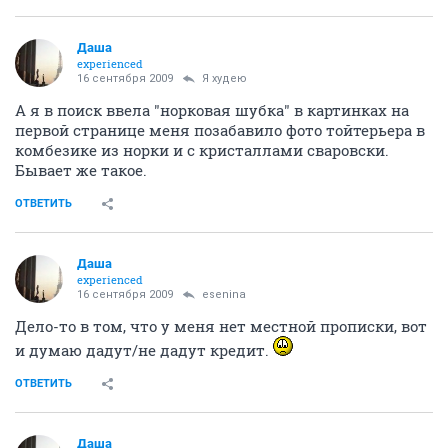
Даша
experienced
16 сентября 2009
Я худею
А я в поиск ввела "норковая шубка" в картинках на
первой странице меня позабавило фото тойтерьера в
комбезике из норки и с кристаллами сваровски.
Бывает же такое.
ОТВЕТИТЬ
Даша
experienced
16 сентября 2009
esenina
Дело-то в том, что у меня нет местной прописки, вот
и думаю дадут/не дадут кредит.
ОТВЕТИТЬ
Даша