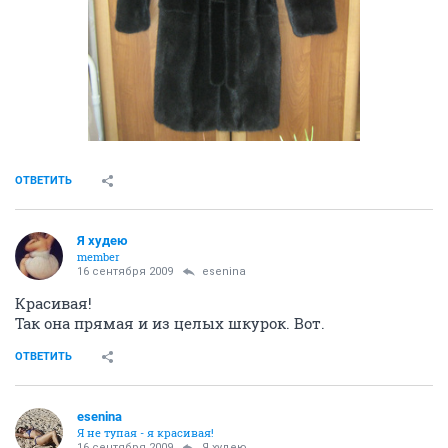
ОТВЕТИТЬ
Я худею
member
16 сентября 2009
esenina
Красивая!
Так она прямая и из целых шкурок. Вот.
ОТВЕТИТЬ
esenina
Я не тупая - я красивая!
16 сентября 2009
Я худею