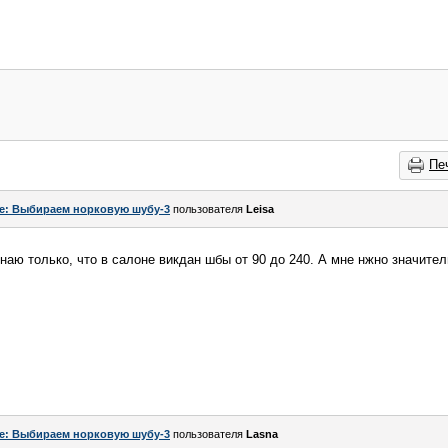
Пе
e: Выбираем норковую шубу-3
пользователя
Leisa
 Знаю только, что в салоне викдан шбы от 90 до 240. А мне нжно значит
e: Выбираем норковую шубу-3
пользователя
Lasna