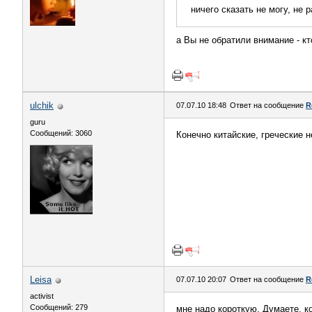
ничего сказать не могу, не
а Вы не обратили внимание - к
ulchik
07.07.10 18:48
Ответ на сообщение
R
guru
Сообщений: 3060
Конечно китайские, греческие н
Leisa
07.07.10 20:07
Ответ на сообщение
R
activist
Сообщений: 279
мне надо короткую. Думаете, к