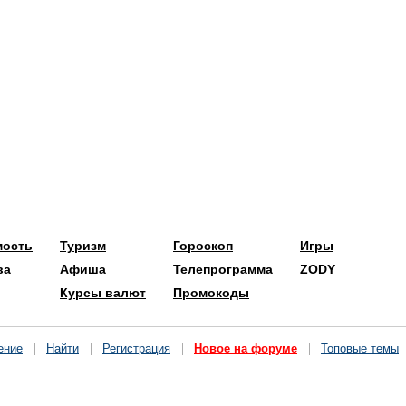
мость
Туризм
Гороскоп
Игры
ва
Афиша
Телепрограмма
ZODY
Курсы валют
Промокоды
ение
Найти
Регистрация
Новое на форуме
Топовые темы