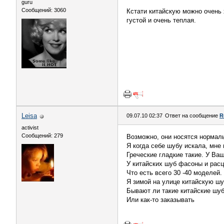
guru
Сообщений: 3060
Кстати китайскую можно очень 
густой и очень теплая.
Leisa
09.07.10 02:37
Ответ на сообщение
R
activist
Сообщений: 279
Возможно, они носятся нормальн
Я когда себе шубу искала, мне 
Греческие гладкие такие. У Ва
У китайских шуб фасоны и расц
Что есть всего 30 -40 моделей.
Я зимой на улице китайскую шу
Бывают ли такие китайские шуб
Или как-то заказывать