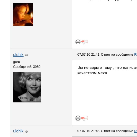
ulchik
07.07.10 21:41
Ответ на сообщение
R
guru
Сообщений: 3060
Вы не верьте тому , что написа
качеством меха.
ulchik
07.07.10 21:45
Ответ на сообщение
R