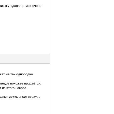
чистку сдавала, мех очень
жат не так однородно.
 везде похожее продаётся.
 из этого набора.
кими ехать и там искать?