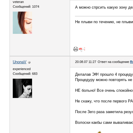
veteran
Сообщений: 1074
А можно спрсить какую зону де
Не плыви по течению, не плыви 
UnonaV
20.08.07 11:27
Ответ на сообщение
R
experienced
Сообщений: 683
Делалав ЭФ! прошло 4 процеду
Процедуру можно повторять не 
НЕ больно! Все очень спокойно
Не скажу, что после первого РА
После 3его раза заметила резул
Волоски какбы сами вываливаю