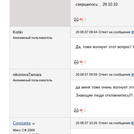
свершилось... 28.10.10
Kotiki
20.08.07 09:44
Ответ на сообщение
У
Анонимный пользователь
Да, тоже волнует этот вопрос! 
nikonovaTamara
20.08.07 09:59
Ответ на сообщение
У
Анонимный пользователь
да меня тоже очень волнует это
Знающие люди откликнитесь!!!
Constanta
20.08.07 10:26
Ответ на сообщение
R
Мисс СФ 2009