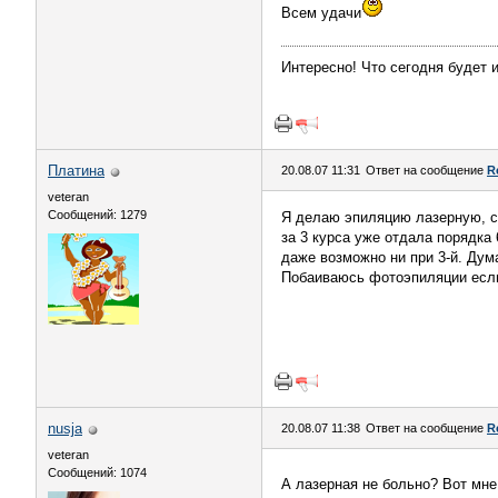
Всем удачи
Интересно! Что сегодня будет 
Платина
20.08.07 11:31
Ответ на сообщение
R
veteran
Сообщений: 1279
Я делаю эпиляцию лазерную, се
за 3 курса уже отдала порядка 
даже возможно ни при 3-й. Дум
Побаиваюсь фотоэпиляции если
nusja
20.08.07 11:38
Ответ на сообщение
R
veteran
Сообщений: 1074
А лазерная не больно? Вот мн