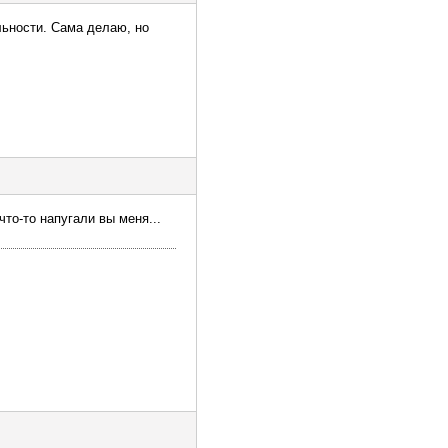
льности. Сама делаю, но
то-то напугали вы меня...