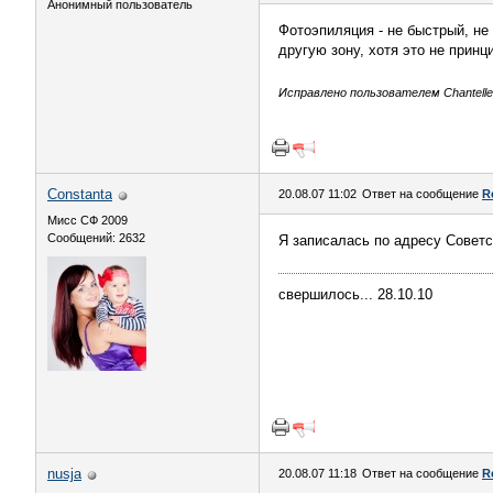
Анонимный пользователь
Фотоэпиляция - не быстрый, не
другую зону, хотя это не принц
Исправлено пользователем Chantelle 
Constanta
20.08.07 11:02
Ответ на сообщение
R
Мисс СФ 2009
Сообщений: 2632
Я записалась по адресу Советск
свершилось... 28.10.10
nusja
20.08.07 11:18
Ответ на сообщение
R