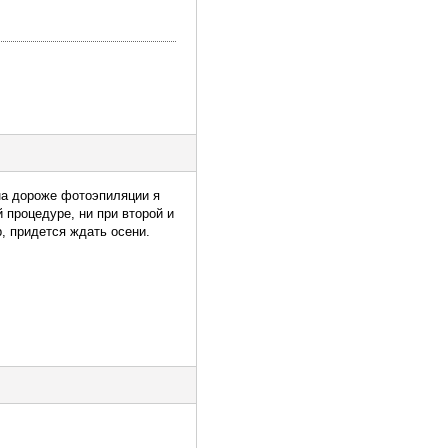
на дороже фотоэпиляции я
 процедуре, ни при второй и
, придется ждать осени.