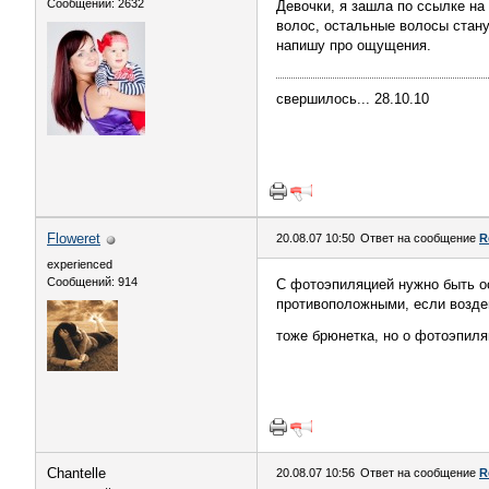
Сообщений: 2632
Девочки, я зашла по ссылке на
волос, остальные волосы стану
напишу про ощущения.
свершилось... 28.10.10
Floweret
20.08.07 10:50
Ответ на сообщение
R
experienced
Сообщений: 914
С фотоэпиляцией нужно быть ос
противоположными, если воздей
тоже брюнетка, но о фотоэпиля
Chantelle
20.08.07 10:56
Ответ на сообщение
R