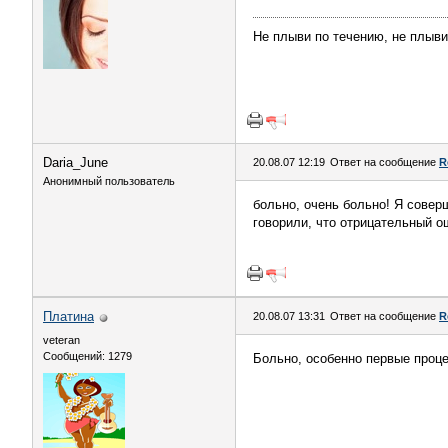
Не плыви по течению, не плыви 
Daria_June
20.08.07 12:19
Ответ на сообщение
R
Анонимный пользователь
больно, очень больно! Я соверш
говорили, что отрицательный ощ
Платина
20.08.07 13:31
Ответ на сообщение
R
veteran
Сообщений: 1279
Больно, особенно первые проц