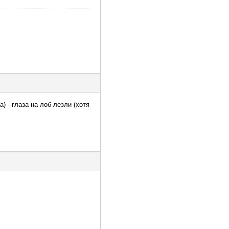
) - глаза на лоб лезли (хотя