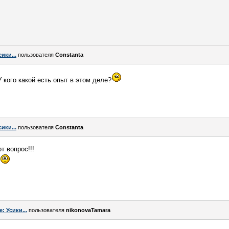
сики...
пользователя
Constanta
У кого какой есть опыт в этом деле?
сики...
пользователя
Constanta
т вопрос!!!
e: Усики...
пользователя
nikonovaTamara