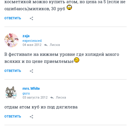
косметикой можно купить атом, но цена за 5 (если не
ошибаюсь)миликов, 30 руб
ОТВЕТИТЬ
zaja
experienced
04 мая 2012
Лиска
В фестивале на нижнем уровне где холидей много
всяких и по цене приемлемые
ОТВЕТИТЬ
mrs.White
guru
03 августа 2012
Лиска
отдам атом куб из под дягилева
ОТВЕТИТЬ