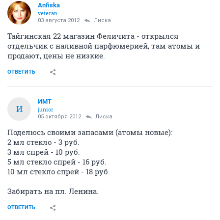
Anfiska
veteran
03 августа 2012
Лиска
Тайгинская 22 магазин Феличита - открылся
отдельчик с наливной парфюмерией, там атомы и
продают, цены не низкие.
ОТВЕТИТЬ
ИМТ
И
junior
05 октября 2012
Лиска
Поделюсь своими запасами (атомы новые):
2 мл стекло - 3 руб.
3 мл спрей - 10 руб.
5 мл стекло спрей - 16 руб.
10 мл стекло спрей - 18 руб.
Забирать на пл. Ленина.
ОТВЕТИТЬ