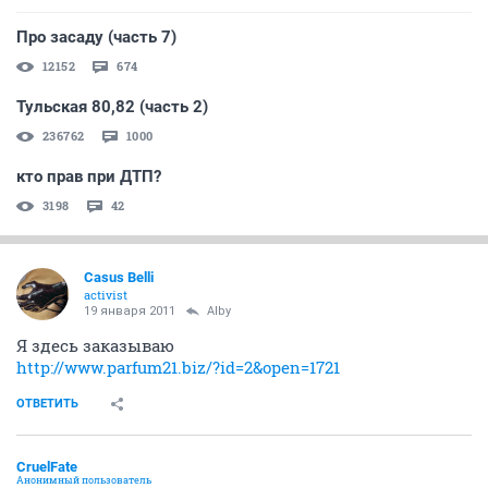
Про засаду (часть 7)
12152
674
Тульская 80,82 (часть 2)
236762
1000
кто прав при ДТП?
3198
42
Casus Belli
activist
19 января 2011
Alby
Я здесь заказываю
http://www.parfum21.biz/?id=2&open=1721
ОТВЕТИТЬ
CruelFate
Анонимный пользователь