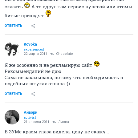
сказать
А то вдруг там сервис нулевой или атомы
битые приходят
ОТВЕТИТЬ
Kov6ka
experienced
22 марта 2011
Chocolate
Я же особенно и не рекламирую сайт
Рекоммендаций не даю
Сама не заказывала, потому что необходимость в
подобных штуках отпала :))
ОТВЕТИТЬ
Айвори
activist
21 апреля 2011
Лиска
В ЗУМе краем глаза видела, цену не скажу...