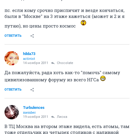
пс. если кому срочно приспичит и везде кончаться,
были в "Москве" на 3 этаже кажеться (может и 2 и я
путаю), но цены просто космос
ОТВЕТИТЬ
hilda73
activist
14 ноября 2011
Chocolate
Да пожалуйста, рада хоть как-то "помочь" самому
цивилизованному форуму из всего НГСа
ОТВЕТИТЬ
Turbulences
member
19 ноября 2011
Лиска
В ТЦ Москва на втором этаже видела, есть атомы, там
тоже отдельчик из четырех столиков с наливной