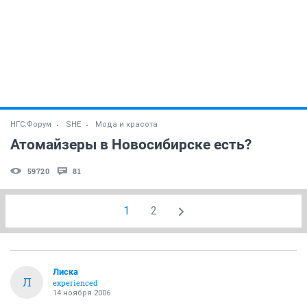
НГС.Форум
SHE
Мода и красота
Атомайзеры в Новосибирске есть?
59720
81
1
2
Лиска
Л
experienced
14 ноября 2006