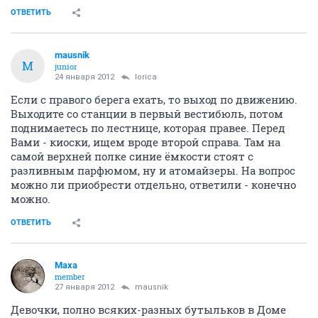
ОТВЕТИТЬ
mausnik
M
junior
24 января 2012
lorica
Если с правого берега ехать, то выход по движению.
Выходите со станции в первый вестибюль, потом
поднимаетесь по лестнице, которая правее. Перед
Вами - киоски, ищем вроде второй справа. Там на
самой верхней полке синие ёмкости стоят с
разливным парфюмом, ну и атомайзеры. На вопрос
можно ли приобрести отдельно, ответили - конечно
можно.
ОТВЕТИТЬ
Маха
member
27 января 2012
mausnik
Девочки, полно всяких-разных бутыльков в Доме