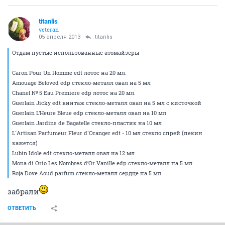
titanlis
veteran
05 апреля 2013
titanlis
Отдам пустые использованные атомайзеры
Caron Pour Un Homme edt лотос на 20 мл.
Amouage Beloved edp стекло-металл овал на 5 мл
Chanel № 5 Eau Premiere edp лотос на 20 мл.
Guerlain Jicky edt винтаж стекло-металл овал на 5 мл с кисточкой
Guerlain L'Heure Bleue edp стекло-металл овал на 10 мл
Guerlain Jardins de Bagatelle стекло-пластик на 10 мл
L`Artisan Parfumeur Fleur d`Oranger edt - 10 мл стекло спрей (пекин
кажется)
Lubin Idole edt стекло-металл овал на 12 мл
Mona di Orio Les Nombres d’Or Vanille edp стекло-металл на 5 мл
Roja Dove Aoud parfum стекло-металл сердце на 5 мл
забрали
ОТВЕТИТЬ