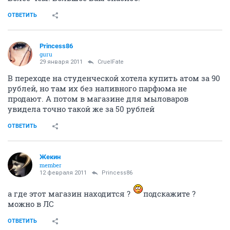
ОТВЕТИТЬ
Princess86
guru
29 января 2011
CruelFate
В переходе на студенческой хотела купить атом за 90
рублей, но там их без наливного парфюма не
продают. А потом в магазине для мыловаров
увидела точно такой же за 50 рублей
ОТВЕТИТЬ
Жекин
member
12 февраля 2011
Princess86
а где этот магазин находится ?
подскажите ?
можно в ЛС
ОТВЕТИТЬ