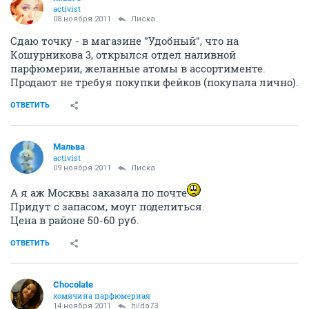
activist
08 ноября 2011
Лиска
Сдаю точку - в магазине "Удобный", что на
Кошурникова 3, открылся отдел наливной
парфюмерии, желанные атомы в ассортименте.
Продают не требуя покупки фейков (покупала лично).
ОТВЕТИТЬ
Мальва
activist
09 ноября 2011
Лиска
А я аж Москвы заказала по почте
Придут с запасом, моуг поделиться.
Цена в районе 50-60 руб.
ОТВЕТИТЬ
Chocolate
хомячина парфюмерная
14 ноября 2011
hilda73