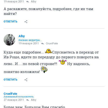
19 января 2011
Alby
А раскажите, пожалуйста, подробнее, где их там
найти?
ОТВЕТИТЬ
Alby
боевая андатра...
19 января 2011
CruelFate
Куда еще подробнее...
Спускаетесь в переход от
Ив Роше, идете по передоду до первого поворота на
лево...И.....по левой стороне!!!
Ну надеюсь,
понятно изложила!
ОТВЕТИТЬ
CruelFate
Анонимный пользователь
27 января 2011
Alby
Более чем. Большое Вам спасибо.