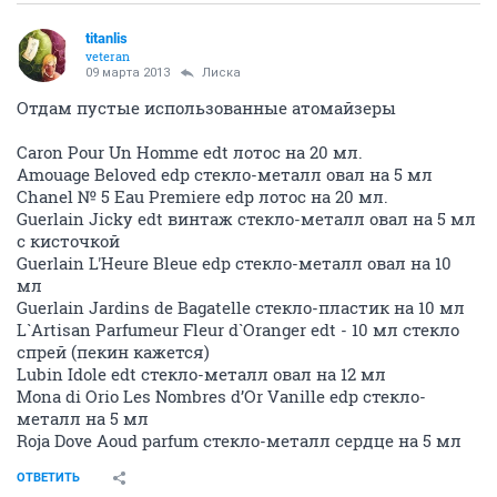
titanlis
veteran
09 марта 2013
Лиска
Отдам пустые использованные атомайзеры
Caron Pour Un Homme edt лотос на 20 мл.
Amouage Beloved edp стекло-металл овал на 5 мл
Chanel № 5 Eau Premiere edp лотос на 20 мл.
Guerlain Jicky edt винтаж стекло-металл овал на 5 мл
с кисточкой
Guerlain L'Heure Bleue edp стекло-металл овал на 10
мл
Guerlain Jardins de Bagatelle стекло-пластик на 10 мл
L`Artisan Parfumeur Fleur d`Oranger edt - 10 мл стекло
спрей (пекин кажется)
Lubin Idole edt стекло-металл овал на 12 мл
Mona di Orio Les Nombres d’Or Vanille edp стекло-
металл на 5 мл
Roja Dove Aoud parfum стекло-металл сердце на 5 мл
ОТВЕТИТЬ