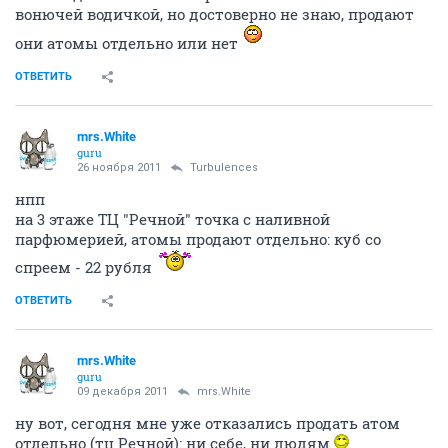
вонючей водичкой, но достоверно не знаю, продают
они атомы отдельно или нет
ОТВЕТИТЬ
mrs.White
guru
26 ноября 2011
Turbulences
нпп
на 3 этаже ТЦ "Речной" точка с наливной
парфюмерией, атомы продают отдельно: куб со
спреем - 22 рубля
ОТВЕТИТЬ
mrs.White
guru
09 декабря 2011
mrs.White
ну вот, сегодня мне уже отказались продать атом
отдельно (тц Речной): ни себе, ни людям