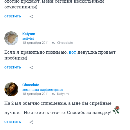
охотно продают, меня сегодня несколькими
осчастливили).
ОТВЕТИТЬ
Katyam
activist
18 декабря 2011
Chocolate
Если я правильно понимаю,
вот
девушка продает
пробирки)
ОТВЕТИТЬ
Chocolate
хомячина парфюмерная
18 декабря 2011
Katyam
На 2 мл обычно сплешевые, а мне бы спрейные
лучше... Но это хоть что-то. Спасибо за наводку!
ОТВЕТИТЬ