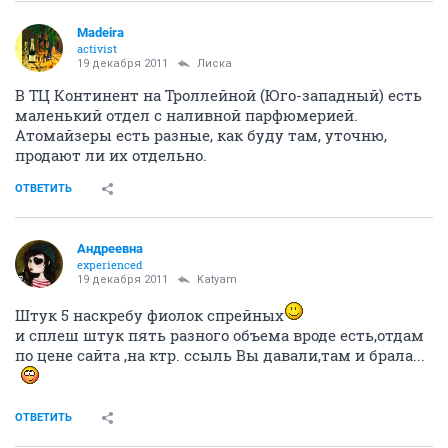
Madeira
activist
19 декабря 2011
Лиска
В ТЦ Континент на Троллейной (Юго-западный) есть
маленький отдел с наливной парфюмерией.
Атомайзеры есть разные, как буду там, уточню,
продают ли их отдельно.
ОТВЕТИТЬ
Андреевна
experienced
19 декабря 2011
Katyam
Штук 5 наскребу фиолок спрейных
и сплеш штук пять разного объема вроде есть,отдам
по цене сайта ,на ктр. ссыль Вы давали,там и брала...
ОТВЕТИТЬ