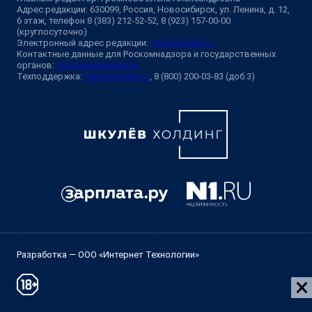
Адрес редакции: 630099, Россия, Новосибирск, ул. Ленина, д. 12,
6 этаж, телефон 8 (383) 212-52-52, 8 (923) 157-00-00
(круглосуточно)
Электронный адрес редакции:
ngs@shkulev.ru
Контактные данные для Роскомнадзора и государственных
органов:
juristnsk@shkulev.ru
Техподдержка:
help@shkulev.ru
, 8 (800) 200-03-83 (доб.3)
Разработка — ООО «Интернет Технологии»