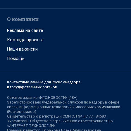
О компании
Реклама на сайте
Команда проекта
Наши вакансии
Помощь
Контактные данные для Роскомнадзора
и государственных органов
Сетевое издание «НГС.НОВОСТИ» (18+)
Зарегистрировано Федеральной службой по надзору в сфере
связи, информационных технологий и массовых коммуникаций
(Роскомнадзор)
Свидетельство о регистрации СМИ ЭЛ № ФС 77—84683
Учредитель: Общество с ограниченной ответственностью
«ИНТЕРНЕТ ТЕХНОЛОГИИ»
Главный редактор: Громкова Елена Александровна