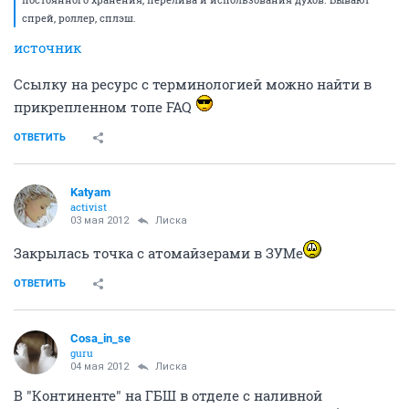
спрей, роллер, сплэш.
источник
Ссылку на ресурс с терминологией можно найти в
прикрепленном топе FAQ
ОТВЕТИТЬ
Katyam
activist
03 мая 2012
Лиска
Закрылась точка с атомайзерами в ЗУМе
ОТВЕТИТЬ
Cosa_in_se
guru
04 мая 2012
Лиска
В "Континенте" на ГБШ в отделе с наливной