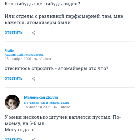
Кто-нибудь где-нибудь видел?
Или отделы с разливной парфюмерией, там, мне
кажется, атомайзеры были.
ОТВЕТИТЬ
ЧиКо
Анонимный пользователь
15 ноября 2006
Лиска
стесняюсь спросить - атомайзеры это что?
ОТВЕТИТЬ
Маленькая Долли
не такая уж и маленькая
15 ноября 2006
Лиска
У меня несколько штучек валяется пустых. По-
моему, на 5-6 мл.
Могу отдать.
ОТВЕТИТЬ