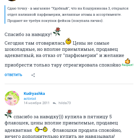
Сдаю точку - в магазине "Удобный", что на Кошурникова 3, открылся
отдел наливной парфюмерии, желанные атомы в ассортименте.
Продают не требуя покупки фейков (покупала лично).
Спасибо за наводку!
Сегодня там отоварилась
Цены не самые
шоколадные, но вполне приемлимые, продавец
адекватный, на отказ от "парфюмерии" и желание
приобрести только тару отреагировала спокойно
ОТВЕТИТЬ
Kudryashka
activist
14 ноября 2011
hilda73
спасибо за наводку))) купила в пятницу 5
флакошек, цены вполне приемлемые, продавец
адекватная
. Флакошки продала спокойно,
нечего дополнительно купить не навязывала!