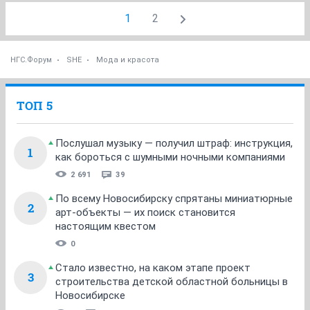
1
2
НГС.Форум
SHE
Мода и красота
ТОП 5
Послушал музыку — получил штраф: инструкция,
1
как бороться с шумными ночными компаниями
2 691
39
По всему Новосибирску спрятаны миниатюрные
2
арт-объекты — их поиск становится
настоящим квестом
0
Стало известно, на каком этапе проект
3
строительства детской областной больницы в
Новосибирске