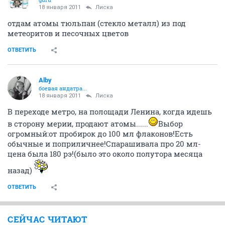
18 января 2011
Лиска
отдам атомы тюльпан (стекло металл) из под
метеоритов и песочных цветов
ОТВЕТИТЬ
Alby
боевая андатра...
18 января 2011
Лиска
В переходе метро, на полощади Ленина, когда идешь
в сторону мерии, продают атомы......
Выбор
огромный:от пробирок до 100 мл флаконов!Есть
обычные и поприличнее!Спарашивала про 20 мл-
цена была 180 рэ!(было это около полутора месяца
назад)
ОТВЕТИТЬ
СЕЙЧАС ЧИТАЮТ