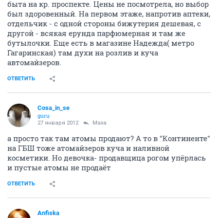
быта на кр. проспекте. Цены не посмотрела, но выбор
был здоровенный. На первом этаже, напротив аптеки,
отдельчик - с одной стороны бижутерия дешевая, с
другой - всякая ерунда парфюмерная и там же
бутылочки. Еще есть в магазине Надежда( метро
Гагаринская) там духи на розлив и куча
автомайзеров.
ОТВЕТИТЬ
Cosa_in_se
guru
27 января 2012
Маха
а просто так там атомы продают? А то в "Континенте"
на ГБШ тоже атомайзеров куча и наливной
косметики. Но девочка- продавщица рогом упёрлась
и пустые атомы не продаёт
ОТВЕТИТЬ
Anfiska