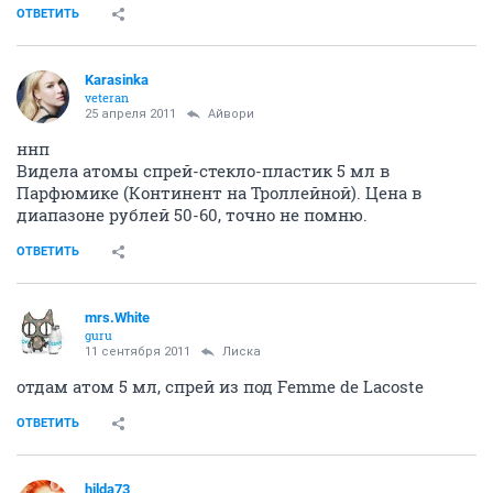
ОТВЕТИТЬ
Karasinka
veteran
25 апреля 2011
Айвори
ннп
Видела атомы спрей-стекло-пластик 5 мл в
Парфюмике (Континент на Троллейной). Цена в
диапазоне рублей 50-60, точно не помню.
ОТВЕТИТЬ
mrs.White
guru
11 сентября 2011
Лиска
отдам атом 5 мл, спрей из под Femme de Lacoste
ОТВЕТИТЬ
hilda73