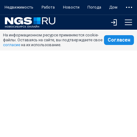
Недвижимость
Работа
Новости
Погода
Дом
На информационном ресурсе применяются cookie-
Согласен
файлы. Оставаясь на сайте, вы подтверждаете свое
согласие
на их использование.