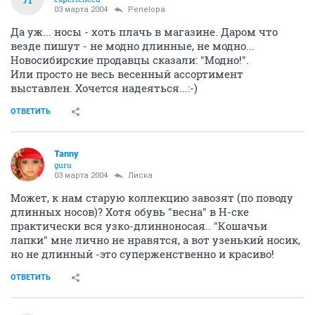
03 марта 2004
Penelopa
Да уж... носы - хоть плачь в магазине. Даром что
везде пишут - не модно длинные, не модно...
Новосибирские продавцы сказали: "Модно!".
Или просто не весь весенный ассортимент
выставлен. Хочется надеяться...:-)
ОТВЕТИТЬ
Tanny
guru
03 марта 2004
Лиска
Может, к нам старую коллекцию завозят (по поводу
длинных носов)? Хотя обувь "весна" в Н-ске
практически вся узко-длинноносая.. "Кошачьи
лапки" мне лично не нравятся, а вот узенький носик,
но не длинный -это суперженственно и красиво!
ОТВЕТИТЬ