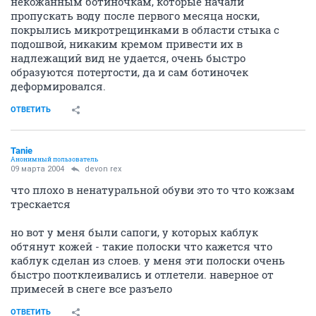
некожанным ботиночкам, которые начали
пропускать воду после первого месяца носки,
покрылись микротрещинками в области стыка с
подошвой, никаким кремом привести их в
надлежащий вид не удается, очень быстро
образуются потертости, да и сам ботиночек
деформировался.
ОТВЕТИТЬ
Tanie
Анонимный пользователь
09 марта 2004
devon rex
что плохо в ненатуральной обуви это то что кожзам
трескается
но вот у меня были сапоги, у которых каблук
обтянут кожей - такие полоски что кажется что
каблук сделан из слоев. у меня эти полоски очень
быстро поотклеивались и отлетели. наверное от
примесей в снеге все разъело
ОТВЕТИТЬ