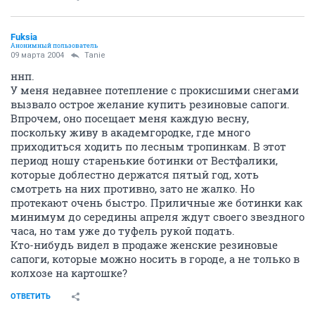
Fuksia
Анонимный пользователь
09 марта 2004
Tanie
ннп.
У меня недавнее потепление c прокисшими снегами
вызвало острое желание купить резиновые сапоги.
Впрочем, оно посещает меня каждую весну,
поскольку живу в академгородке, где много
приходиться ходить по лесным тропинкам. В этот
период ношу старенькие ботинки от Вестфалики,
которые доблестно держатся пятый год, хоть
смотреть на них противно, зато не жалко. Но
протекают очень быстро. Приличные же ботинки как
минимум до середины апреля ждут своего звездного
часа, но там уже до туфель рукой подать.
Кто-нибудь видел в продаже женские резиновые
сапоги, которые можно носить в городе, а не только в
колхозе на картошке?
ОТВЕТИТЬ