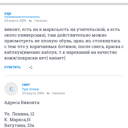
zaja
Анонимный пользователь
03 марта 2004
Галинка
виконт, есть на к.маркса,есть на учительской, а есть
около универсама), там действительно можно
присмотреть не плохую обувь, одно, но, столкнулась
с тем что у коричневых ботинок, после снега, краска с
каблкуа(именно каблук, т.к нареканий на качество
кожи/покраски нет) капает(
ОТВЕТИТЬ
свет
С
Три точки
03 марта 2004
Галинка
Адреса Виконта:
Ул. Ленина, 12
К. Маркса,15
Ватутина, 23а