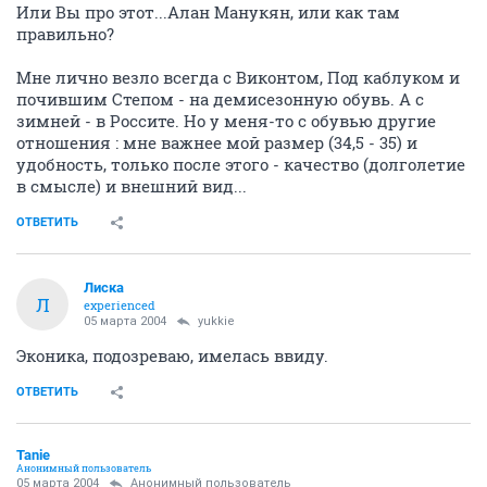
Или Вы про этот...Алан Манукян, или как там
правильно?
Мне лично везло всегда с Виконтом, Под каблуком и
почившим Степом - на демисезонную обувь. А с
зимней - в Россите. Но у меня-то с обувью другие
отношения : мне важнее мой размер (34,5 - 35) и
удобность, только после этого - качество (долголетие
в смысле) и внешний вид...
ОТВЕТИТЬ
Лиска
Л
experienced
05 марта 2004
yukkie
Эконика, подозреваю, имелась ввиду.
ОТВЕТИТЬ
Tanie
Анонимный пользователь
05 марта 2004
Анонимный пользователь