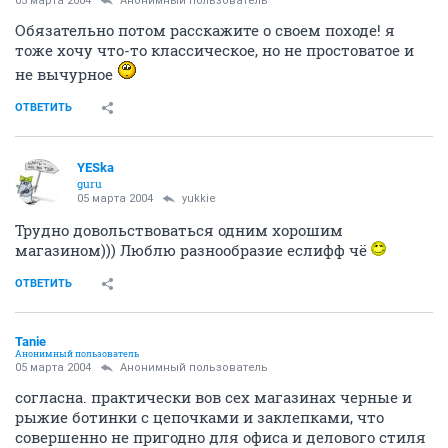
05 марта 2004
Анонимный пользователь
Обязательно потом расскажите о своем походе! я
тоже хочу что-то классическое, но не простоватое и
не вычурное
ОТВЕТИТЬ
YESka
guru
05 марта 2004
yukkie
Трудно довольствоваться одним хорошим
магазином))) Люблю разнообразие еслифф чё
ОТВЕТИТЬ
Tanie
Анонимный пользователь
05 марта 2004
Анонимный пользователь
согласна. практически вов сех магазинах черные и
рыжие ботинки с цепочками и заклепками, что
совершенно не пригодно для офиса и делового стиля