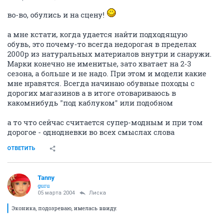
во-во, обулись и на сцену!
а мне кстати, когда удается найти подходящую
обувь, это почему-то всегда недорогая в пределах
2000р из натуральных материалов внутри и снаружи.
Марки конечно не именитые, зато хватает на 2-3
сезона, а больше и не надо. При этом и модели какие
мне нравятся. Всегда начинаю обувные походы с
дорогих магазинов а в итоге отовариваюсь в
какомнибудь "под каблуком" или подобном
а то что сейчас считается супер-модным и при том
дорогое - однодневки во всех смыслах слова
ОТВЕТИТЬ
Tanny
guru
05 марта 2004
Лиска
Эконика, подозреваю, имелась ввиду.