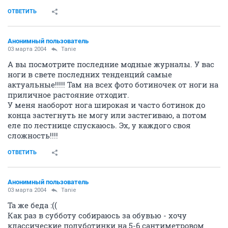
ОТВЕТИТЬ
Анонимный пользователь
03 марта 2004
Tanie
А вы посмотрите последние модные журналы. У вас
ноги в свете последних тенденций самые
актуальные!!!!! Там на всех фото ботиночек от ноги на
приличное растояние отходит.
У меня наоборот нога широкая и часто ботинок до
конца застегнуть не могу или застегиваю, а потом
еле по лестнице спускаюсь. Эх, у каждого своя
сложность!!!!
ОТВЕТИТЬ
Анонимный пользователь
03 марта 2004
Tanie
Та же беда :((
Как раз в субботу собираюсь за обувью - хочу
классические полуботинки на 5-6 сантиметровом