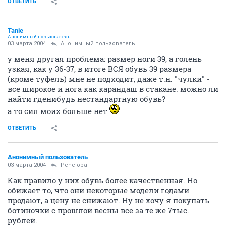
ОТВЕТИТЬ
Tanie
Анонимный пользователь
03 марта 2004
Анонимный пользователь
у меня другая проблема: размер ноги 39, а голень
узкая, как у 36-37, в итоге ВСЯ обувь 39 размера
(кроме туфель) мне не подходит, даже т.н. "чулки" -
все широкое и нога как карандаш в стакане. можно ли
найти гденибудь нестандартную обувь?
а то сил моих больше нет
ОТВЕТИТЬ
Анонимный пользователь
03 марта 2004
Penelopa
Как правило у них обувь более качественная. Но
обижает то, что они некоторые модели годами
продают, а цену не снижают. Ну не хочу я покупать
ботиночки с прошлой весны все за те же 7тыс.
рублей.