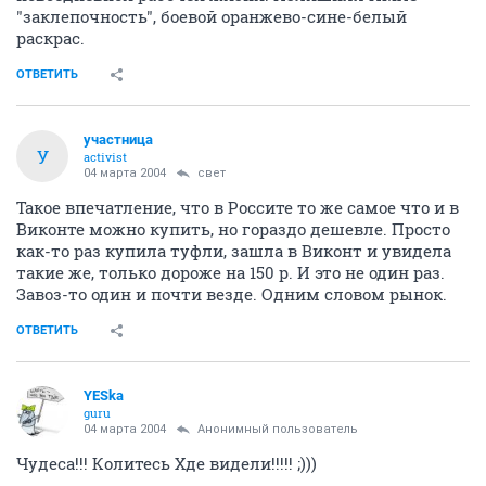
"заклепочность", боевой оранжево-сине-белый
раскрас.
ОТВЕТИТЬ
участница
У
activist
04 марта 2004
свет
Такое впечатление, что в Россите то же самое что и в
Виконте можно купить, но гораздо дешевле. Просто
как-то раз купила туфли, зашла в Виконт и увидела
такие же, только дороже на 150 р. И это не один раз.
Завоз-то один и почти везде. Одним словом рынок.
ОТВЕТИТЬ
YESka
guru
04 марта 2004
Анонимный пользователь
Чудеса!!! Колитесь Хде видели!!!!! ;)))