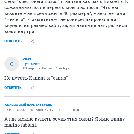
Свой "крестовый поход" я начала как раз с Виконта. К
сожалению после первого моего вопроса: "Что вы
можете мне предложить 40 размера?, мне ответили:
"Ничего". И заметьте -я не конкретизировала ни
модель, ни размер каблука, ни наличие натуральной
кожи внутри.
ОТВЕТИТЬ
свет
С
Три точки
03 марта 2004
Penelopa
Не путать Каприз и "capris"
ОТВЕТИТЬ
Анонимный пользователь
03 марта 2004
Анонимный пользователь
А где можно купить обувь этих фирм? Я имю ввиду
marino fabiani.