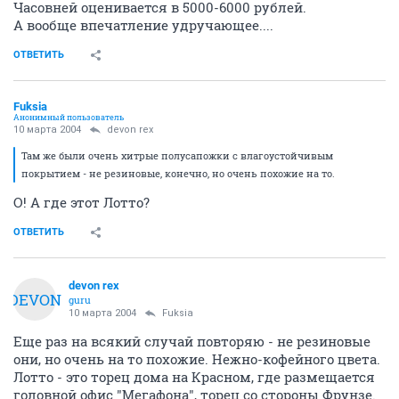
Часовней оценивается в 5000-6000 рублей.
А вообще впечатление удручающее....
ОТВЕТИТЬ
Fuksia
Анонимный пользователь
10 марта 2004
devon rex
Там же были очень хитрые полусапожки с влагоустойчивым
покрытием - не резиновые, конечно, но очень похожие на то.
О! А где этот Лотто?
ОТВЕТИТЬ
devon rex
DEVON
guru
10 марта 2004
Fuksia
Еще раз на всякий случай повторяю - не резиновые
они, но очень на то похожие. Нежно-кофейного цвета.
Лотто - это торец дома на Красном, где размещается
головной офис "Мегафона", торец со стороны Фрунзе.