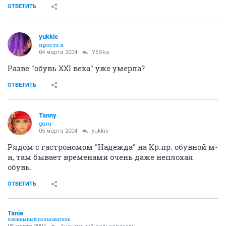
ОТВЕТИТЬ
yukkie
просто я
04 марта 2004
YESka
Разве "обувь ХХI века" уже умерла?
ОТВЕТИТЬ
Tanny
guru
05 марта 2004
yukkie
Рядом с гастрономом "Надежда" на Кр.пр. обувной м-
н, там бывает временами очень даже неплохая
обувь.
ОТВЕТИТЬ
Tanie
Анонимный пользователь