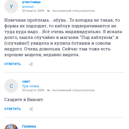
участница
У
activist
03 марта 2004
Анонимный пользователь
Извечная проблема....обувь...То колодка не такая, то
форма не подходит, то каблук подворачивантся не
туда куда надо....Всё очень индивидуально. Я искала
долго, зашла случайно в магазин "Под каблуком" и
(случайно!) увидела и купила ботинки и совсем
недрого. Очень довольна. Сейчас там тоже есть
хорошие модели, недавно видела.
ОТВЕТИТЬ
свет
С
Три точки
03 марта 2004
Анонимный пользователь
Сходите в Виконт.
ОТВЕТИТЬ
Галинка