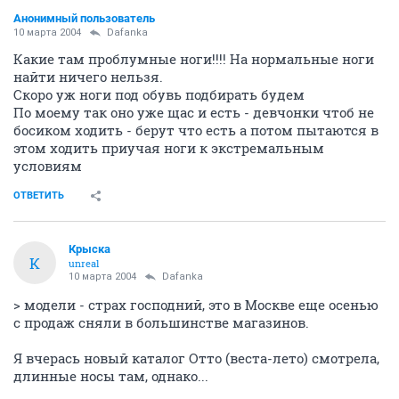
Анонимный пользователь
10 марта 2004
Dafanka
Какие там проблумные ноги!!!! На нормальные ноги
найти ничего нельзя.
Скоро уж ноги под обувь подбирать будем
По моему так оно уже щас и есть - девчонки чтоб не
босиком ходить - берут что есть а потом пытаются в
этом ходить приучая ноги к экстремальным
условиям
ОТВЕТИТЬ
Крыска
К
unreal
10 марта 2004
Dafanka
> модели - страх господний, это в Москве еще осенью
с продаж сняли в большинстве магазинов.
Я вчерась новый каталог Отто (веста-лето) смотрела,
длинные носы там, однако...