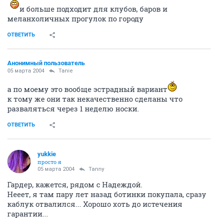
и больше подходит для клубов, баров и
меланхоличных прогулок по городу
ОТВЕТИТЬ
Анонимный пользователь
05 марта 2004
Tanie
а по моему это вообще эстрадный вариант
к тому же они так некачественно сделаны что
разваляться через 1 неделю носки.
ОТВЕТИТЬ
yukkie
просто я
05 марта 2004
Tanny
Гардер, кажется, рядом с Надеждой.
Нееет, я там пару лет назад ботинки покупала, сразу
каблук отвалился... Хорошо хоть до истечения
гарантии...