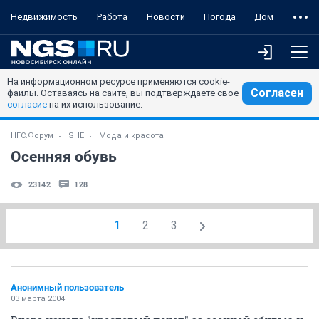
Недвижимость
Работа
Новости
Погода
Дом
На информационном ресурсе применяются cookie-
Согласен
файлы. Оставаясь на сайте, вы подтверждаете свое
согласие
на их использование.
НГС.Форум
SHE
Мода и красота
Осенняя обувь
23142
128
1
2
3
Анонимный пользователь
03 марта 2004