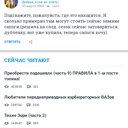
Добрая, если не злить!
03 марта 2004
свет
Подскажите, пожалуйста, где это находится. И
сколько примерно там могут стоить сейчас зимние
сапоги (решила на след. сезон сейчас затовариться,
дублёнку, вот уже купила, теперь сапоги хочу).
ОТВЕТИТЬ
СЕЙЧАС ЧИТАЮТ
Приобрести подешевле (часть 9) ПРАВИЛА в 1-м посте
топика!
450655
421
Любители переднеприводных карбюраторных ВАЗов
108762
1041
Тихие Зори (часть 2)
144647
999