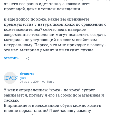
от него все равно идет тепло, а кожзам веет
прохладой, даже в теплом помещении.
и еще вопрос по коже. какие вы оцениваете
преимущества у натуральной кожи по сравнению с
кожезаменителем? сейчас ведь наверное
современные технологии могут позволить создать
материал, не уступающий по своим свойствам
натуральному. Первое, что мне приходит в голову -
это нат. материал дышит и выглядит лучше
ОТВЕТИТЬ
devon rex
DEVON
guru
09 марта 2004
Tanie
У меня определением "кожа - не кожа" супруг
занимается, потому я его за собой по магазинам и
таскаю.
В принципе и в некожанной обуви можно ходить
вполне нормально, но! Я сейчас ищу замену