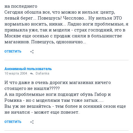
на последнего
Сегодня обошла все, что можно и нельзя: центр,
левый берег... Повешусь! Чесслово... Ну нельзя ЭТО
нормально носить, никак... Ладно ноги проблемные, я
привыкла уже, так и модели - страх господний, это в
Москве еще осенью с продаж сняли в большинстве
магазинов. Повешусь, однозначно...
ОТВЕТИТЬ
Анонимный пользователь
10 марта 2004
Dafanka
И что даже в очень дорогих магазинах ничего
стоящего не нашли?????
А на проблемные ноги подходит обувь Габор и
Ромика - но с моделями там тоже затык.....
Вы уж не вешайтесь - тем более и осенний сезон еще
не начался - может еще повезет.
ОТВЕТИТЬ