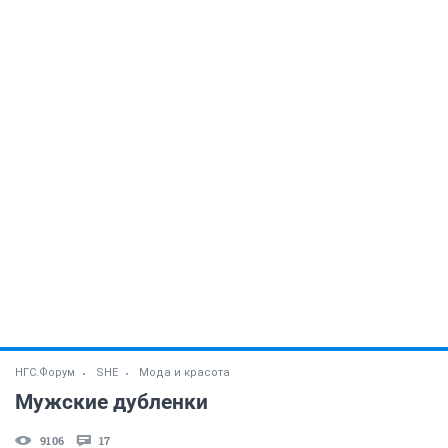
НГС.Форум
SHE
Мода и красота
Мужские дубленки
9106
17