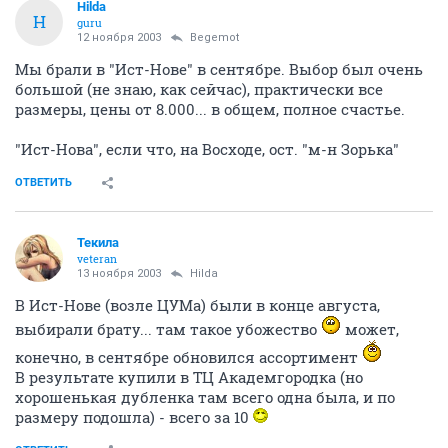
Hilda
H
guru
12 ноября 2003
Begemot
Мы брали в "Ист-Нове" в сентябре. Выбор был очень
большой (не знаю, как сейчас), практически все
размеры, цены от 8.000... в общем, полное счастье.
"Ист-Нова", если что, на Восходе, ост. "м-н Зорька"
ОТВЕТИТЬ
Текила
veteran
13 ноября 2003
Hilda
В Ист-Нове (возле ЦУМа) были в конце августа,
выбирали брату... там такое убожество
может,
конечно, в сентябре обновился ассортимент
В результате купили в ТЦ Академгородка (но
хорошенькая дубленка там всего одна была, и по
размеру подошла) - всего за 10