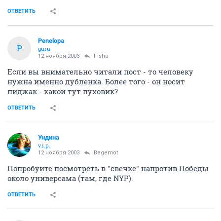
ОТВЕТИТЬ
Penelopa
P
guru
12 ноября 2003
Irisha
Если вы внимательно читали пост - то человеку
нужна именно дубленка. Более того - он носит
пиджак - какой тут пуховик?
ОТВЕТИТЬ
Ундина
v.i.p.
12 ноября 2003
Begemot
Попробуйте посмотреть в "свечке" напротив Победы
около универсама (там, где NYP).
ОТВЕТИТЬ