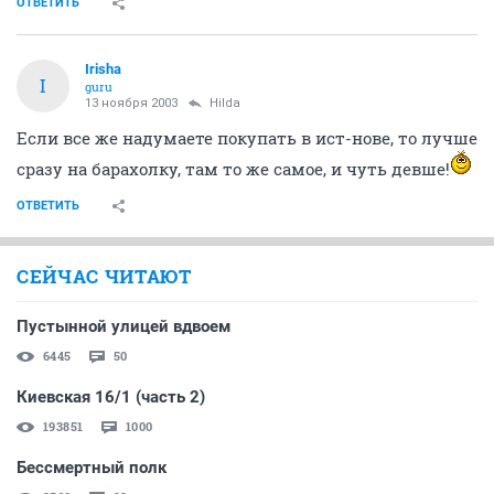
ОТВЕТИТЬ
Irisha
I
guru
13 ноября 2003
Hilda
Если все же надумаете покупать в ист-нове, то лучше
сразу на барахолку, там то же самое, и чуть девше!
ОТВЕТИТЬ
СЕЙЧАС ЧИТАЮТ
Пустынной улицей вдвоем
6445
50
Киевская 16/1 (часть 2)
193851
1000
Бессмертный полк