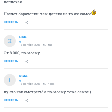
неплохая...
Насчет барахолки: там далеко не то же самое
ОТВЕТИТЬ
Hilda
H
guru
13 ноября 2003
zizi
От 8.000, по-моему.
ОТВЕТИТЬ
Irisha
I
guru
13 ноября 2003
Hilda
ну это как смотреть! а по-моему тоже самое )
ОТВЕТИТЬ