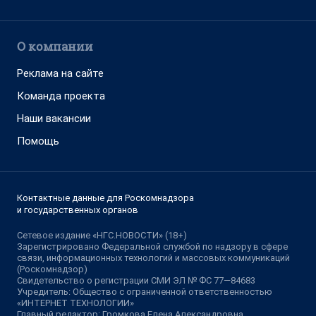
О компании
Реклама на сайте
Команда проекта
Наши вакансии
Помощь
Контактные данные для Роскомнадзора
и государственных органов
Сетевое издание «НГС.НОВОСТИ» (18+)
Зарегистрировано Федеральной службой по надзору в сфере
связи, информационных технологий и массовых коммуникаций
(Роскомнадзор)
Свидетельство о регистрации СМИ ЭЛ № ФС 77—84683
Учредитель: Общество с ограниченной ответственностью
«ИНТЕРНЕТ ТЕХНОЛОГИИ»
Главный редактор: Громкова Елена Александровна