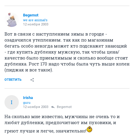
Begemot
we are animal's
12 ноября 2003
Вот в связи с наступлением зимы в городе -
озадачился утеплением. так как по магазинам
бегать особо некогда может кто подскажет знающий
- где купить дубленку мужскую, так чтобы цена/
качество было приемлимым и сколько вообще стоит
дубленка. Рост 170 надо чтобы была чуть выше колен
(пиджак и все такое).
ОТВЕТИТЬ
Irisha
I
guru
12 ноября 2003
Begemot
На сколько мне известно, мужчины не очень то и
любят дубленки, предпочитают им пуховики, и
греют лучше и легче, значительно!