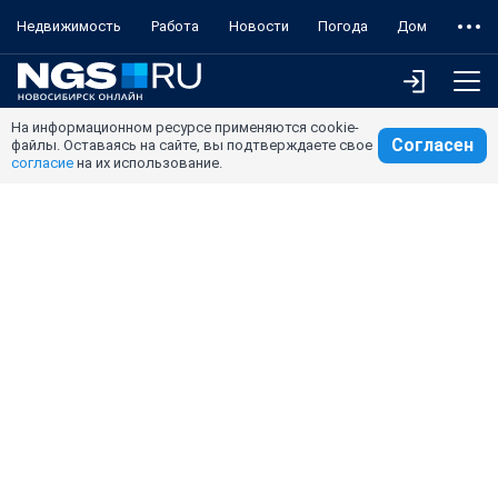
Недвижимость
Работа
Новости
Погода
Дом
На информационном ресурсе применяются cookie-
Согласен
файлы. Оставаясь на сайте, вы подтверждаете свое
согласие
на их использование.