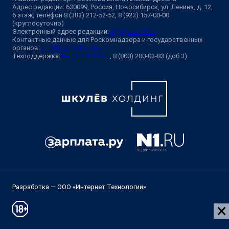
Адрес редакции: 630099, Россия, Новосибирск, ул. Ленина, д. 12,
6 этаж, телефон 8 (383) 212-52-52, 8 (923) 157-00-00
(круглосуточно)
Электронный адрес редакции:
ngs@shkulev.ru
Контактные данные для Роскомнадзора и государственных
органов:
juristnsk@shkulev.ru
Техподдержка:
help@shkulev.ru
, 8 (800) 200-03-83 (доб.3)
Разработка — ООО «Интернет Технологии»