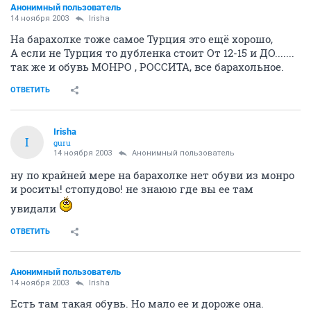
Анонимный пользователь
14 ноября 2003
Irisha
На барахолке тоже самое Турция это ещё хорошо,
А если не Турция то дубленка стоит От 12-15 и ДО.......
так же и обувь МОНРО , РОССИТА, все барахольное.
ОТВЕТИТЬ
Irisha
I
guru
14 ноября 2003
Анонимный пользователь
ну по крайней мере на барахолке нет обуви из монро
и роситы! стопудово! не знаюю где вы ее там
увидали
ОТВЕТИТЬ
Анонимный пользователь
14 ноября 2003
Irisha
Есть там такая обувь. Но мало ее и дороже она.