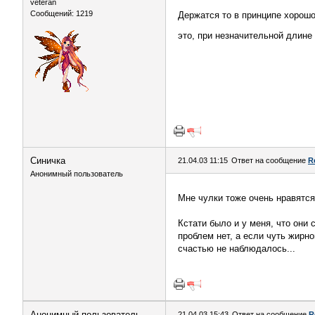
veteran
Сообщений: 1219
Держатся то в принципе хорошо
это, при незначительной длин
Синичка
21.04.03 11:15
Ответ на сообщение
R
Анонимный пользователь
Мне чулки тоже очень нравятся
Кстати было и у меня, что они 
проблем нет, а если чуть жирно
счастью не наблюдалось...
Анонимный пользователь
21.04.03 15:43
Ответ на сообщение
R