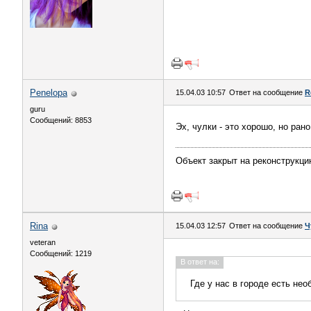
Penelopa
15.04.03 10:57
Ответ на сообщение
R
guru
Сообщений: 8853
Эх, чулки - это хорошо, но рано
Объект закрыт на реконструкц
Rina
15.04.03 12:57
Ответ на сообщение
Ч
veteran
Сообщений: 1219
В ответ на:
Где у нас в городе есть не