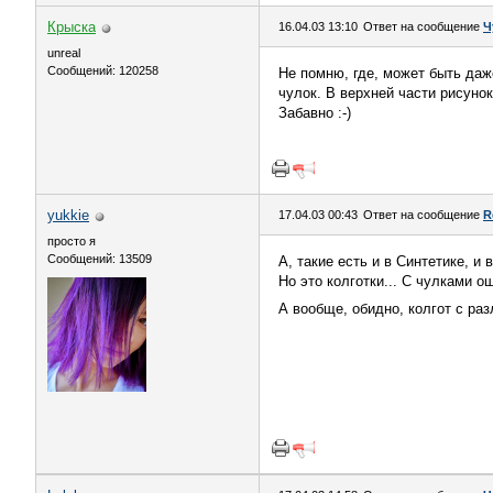
Крыска
16.04.03 13:10
Ответ на сообщение
Ч
unreal
Сообщений: 120258
Не помню, где, может быть даж
чулок. В верхней части рисунок
Забавно :-)
yukkie
17.04.03 00:43
Ответ на сообщение
R
просто я
Сообщений: 13509
А, такие есть и в Синтетике, и 
Но это колготки... С чулками о
А вообще, обидно, колгот с раз