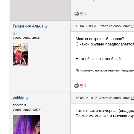
Герцогиня Альба
15.04.03 09:20
Ответ на сообщение
Ч
guru
Сообщений: 4864
Можно встречный вопрос?
С какой обувью предполагается
Нежнейшее - нежнейшей
Исправлено пользователем Герцогиня
yukkie
15.04.03 10:28
Ответ на сообщение
R
просто я
Сообщений: 13509
Так как сеточка черная (она до
По моему мнению и мнению ок