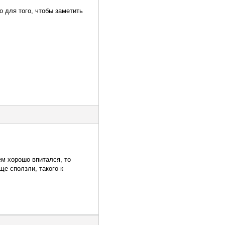
о для того, чтобы заметить
ем хорошо впитался, то
ще сползли, такого к