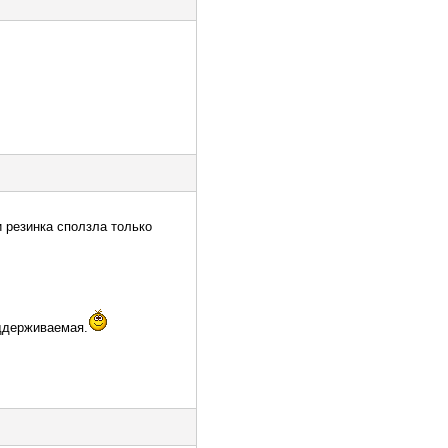
 резинка сползла только
оддерживаемая.