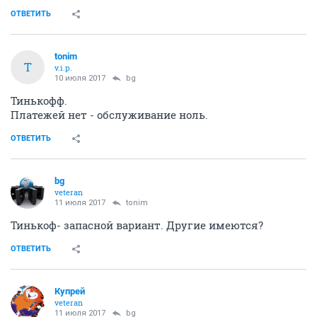
ОТВЕТИТЬ
tonim
T
v.i.p.
10 июля 2017
bg
Тинькофф.
Платежей нет - обслуживание ноль.
ОТВЕТИТЬ
bg
veteran
11 июля 2017
tonim
Тинькоф- запасной вариант. Другие имеются?
ОТВЕТИТЬ
Купрей
veteran
11 июля 2017
bg