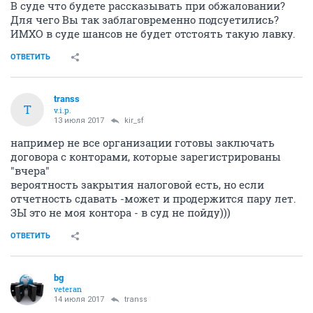
В суде что будете рассказывать при обжаловании?
Для чего Вы так заблаговременно подсуетились?
ИМХО в суде шансов не будет отстоять такую лавку.
ОТВЕТИТЬ
transs
T
v.i.p.
13 июля 2017
kir_sf
например не все организации готовы заключать
договора с конторами, которые зарегистрированы
"вчера"
вероятность закрытия налоговой есть, но если
отчетность сдавать -может и продержится пару лет.
ЗЫ это не моя контора - в суд не пойду)))
ОТВЕТИТЬ
bg
veteran
14 июля 2017
transs