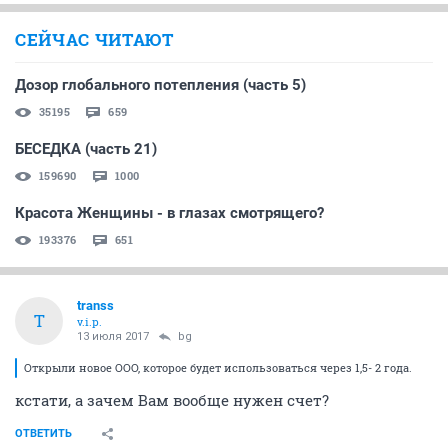
СЕЙЧАС ЧИТАЮТ
Дозор глобального потепления (часть 5)
35195
659
БЕСЕДКА (часть 21)
159690
1000
Красота Женщины - в глазах смотрящего?
193376
651
transs
T
v.i.p.
13 июля 2017
bg
Открыли новое ООО, которое будет использоваться через 1,5- 2 года.
кстати, а зачем Вам вообще нужен счет?
ОТВЕТИТЬ