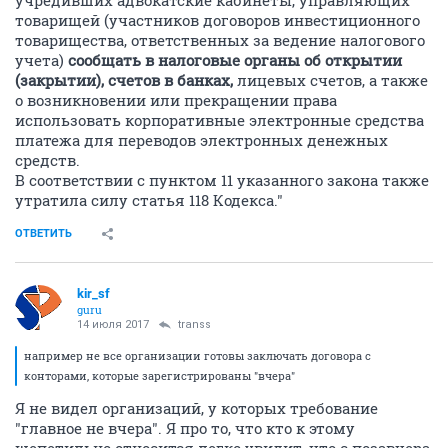
товарищей (участников договоров инвестиционного
товарищества, ответственных за ведение налогового
учета)
сообщать в налоговые органы об открытии
(закрытии), счетов в банках,
лицевых счетов, а также
о возникновении или прекращении права
использовать корпоративные электронные средства
платежа для переводов электронных денежных
средств.
В соответствии с пунктом 11 указанного закона также
утратила силу статья 118 Кодекса."
ОТВЕТИТЬ
kir_sf
guru
14 июля 2017
transs
например не все организации готовы заключать договора с
конторами, которые зарегистрированы "вчера"
Я не видел организаций, у которых требование
"главное не вчера". Я про то, что кто к этому
щепетильно относится легко увидит, что с позавчера