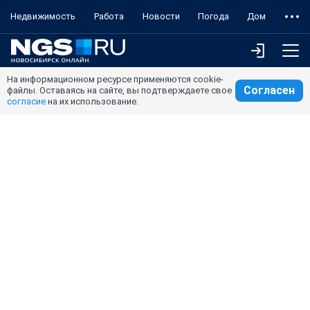
Недвижимость
Работа
Новости
Погода
Дом
На информационном ресурсе применяются cookie-
Согласен
файлы. Оставаясь на сайте, вы подтверждаете свое
согласие
на их использование.