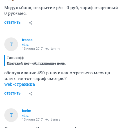
Модульбанк, открытие р/с - 0 руб, тариф стартовый -
0 руб/мес.
ОТВЕТИТЬ
transs
T
v.i.p.
13 июля 2017
tonim
Тинькофф.
Платежей нет - обслуживание ноль.
обслуживание 490 р начиная с третьего месяца.
или я не тот тариф смотрю?
web-страница
ОТВЕТИТЬ
tonim
T
v.i.p.
13 июля 2017
transs