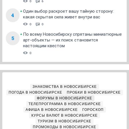
0
6
Один выбор раскроет вашу тайную сторону:
4
какая скрытая сила живет внутри вас
0
0
По всему Новосибирску спрятаны миниатюрные
5
арт-объекты — их поиск становится
настоящим квестом
0
ЗНАКОМСТВА В НОВОСИБИРСКЕ
ПОГОДА В НОВОСИБИРСКЕ
ПРОБКИ В НОВОСИБИРСКЕ
ФОРУМЫ В НОВОСИБИРСКЕ
ТЕЛЕПРОГРАММА В НОВОСИБИРСКЕ
АФИША В НОВОСИБИРСКЕ
ГОРОСКОП
КУРСЫ ВАЛЮТ В НОВОСИБИРСКЕ
ТУРИЗМ В НОВОСИБИРСКЕ
ПРОМОКОДЫ В НОВОСИБИРСКЕ