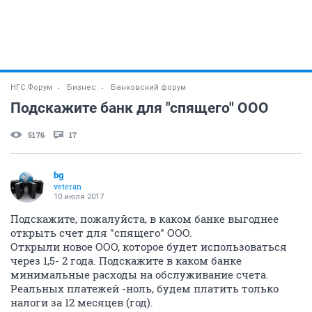
НГС.Форум
Бизнес
Банковский форум
Подскажите банк для "спящего" ООО
5176
17
bg
veteran
10 июля 2017
Подскажите, пожалуйста, в каком банке выгоднее
открыть счет для "спящего" ООО.
Открыли новое ООО, которое будет использоваться
через 1,5- 2 года. Подскажите в каком банке
минимальные расходы на обслуживание счета.
Реальных платежей -ноль, будем платить только
налоги за 12 месяцев (год).