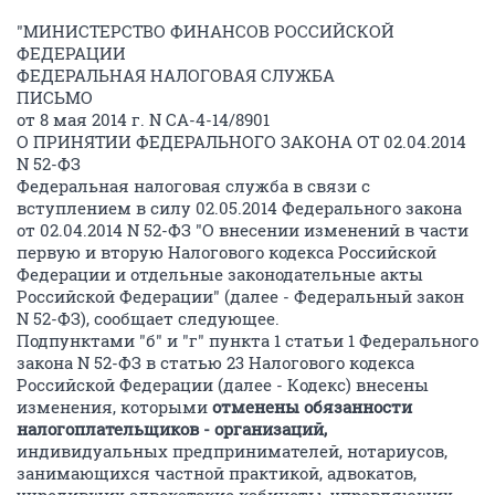
"МИНИСТЕРСТВО ФИНАНСОВ РОССИЙСКОЙ
ФЕДЕРАЦИИ
ФЕДЕРАЛЬНАЯ НАЛОГОВАЯ СЛУЖБА
ПИСЬМО
от 8 мая 2014 г. N СА-4-14/8901
О ПРИНЯТИИ ФЕДЕРАЛЬНОГО ЗАКОНА ОТ 02.04.2014
N 52-ФЗ
Федеральная налоговая служба в связи с
вступлением в силу 02.05.2014 Федерального закона
от 02.04.2014 N 52-ФЗ "О внесении изменений в части
первую и вторую Налогового кодекса Российской
Федерации и отдельные законодательные акты
Российской Федерации" (далее - Федеральный закон
N 52-ФЗ), сообщает следующее.
Подпунктами "б" и "г" пункта 1 статьи 1 Федерального
закона N 52-ФЗ в статью 23 Налогового кодекса
Российской Федерации (далее - Кодекс) внесены
изменения, которыми
отменены обязанности
налогоплательщиков - организаций,
индивидуальных предпринимателей, нотариусов,
занимающихся частной практикой, адвокатов,
учредивших адвокатские кабинеты, управляющих