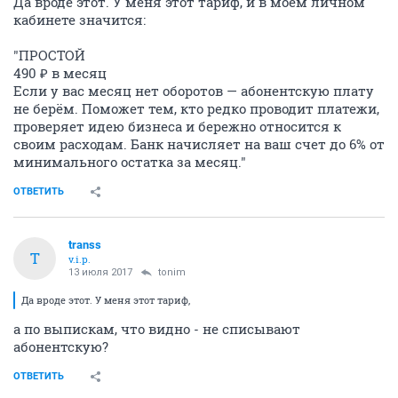
Да вроде этот. У меня этот тариф, и в моем личном
кабинете значится:
"ПРОСТОЙ
490 ₽ в месяц
Если у вас месяц нет оборотов — абонентскую плату
не берём. Поможет тем, кто редко проводит платежи,
проверяет идею бизнеса и бережно относится к
своим расходам. Банк начисляет на ваш счет до 6% от
минимального остатка за месяц."
ОТВЕТИТЬ
transs
T
v.i.p.
13 июля 2017
tonim
Да вроде этот. У меня этот тариф,
а по выпискам, что видно - не списывают
абонентскую?
ОТВЕТИТЬ