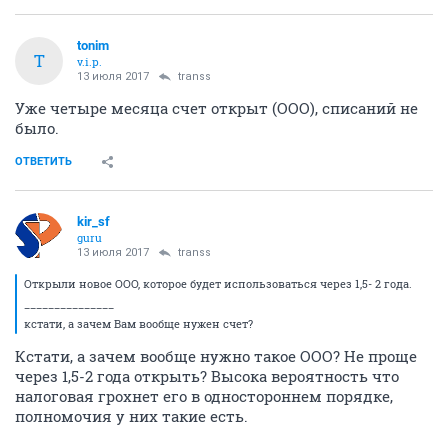
tonim
T
v.i.p.
13 июля 2017
transs
Уже четыре месяца счет открыт (ООО), списаний не
было.
ОТВЕТИТЬ
kir_sf
guru
13 июля 2017
transs
Открыли новое ООО, которое будет использоваться через 1,5- 2 года.
_______________
кстати, а зачем Вам вообще нужен счет?
Кстати, а зачем вообще нужно такое ООО? Не проще
через 1,5-2 года открыть? Высока вероятность что
налоговая грохнет его в одностороннем порядке,
полномочия у них такие есть.