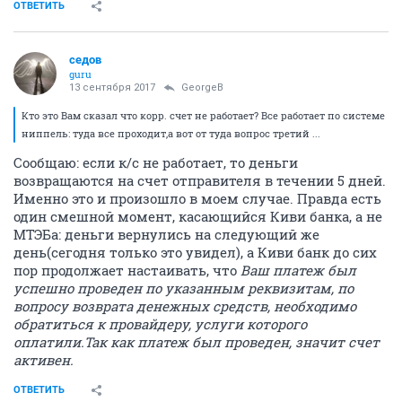
ОТВЕТИТЬ
седов
guru
13 сентября 2017
GeorgeB
Кто это Вам сказал что корр. счет не работает? Все работает по системе
ниппель: туда все проходит,а вот от туда вопрос третий ...
Сообщаю: если к/с не работает, то деньги
возвращаются на счет отправителя в течении 5 дней.
Именно это и произошло в моем случае. Правда есть
один смешной момент, касающийся Киви банка, а не
МТЭБа: деньги вернулись на следующий же
день(сегодня только это увидел), а Киви банк до сих
пор продолжает настаивать, что
Ваш платеж был
успешно проведен по указанным реквизитам, по
вопросу возврата денежных средств, необходимо
обратиться к провайдеру, услуги которого
оплатили.Так как платеж был проведен, значит счет
активен.
ОТВЕТИТЬ