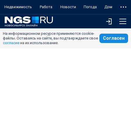
Недвижимость
Работа
Новости
Погода
Дом
На информационном ресурсе применяются cookie-
Согласен
файлы. Оставаясь на сайте, вы подтверждаете свое
согласие
на их использование.