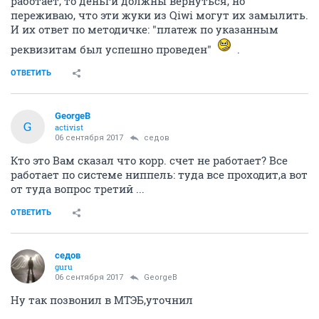
работает, то деньги должны вернуться, но
переживаю, что эти жуки из Qiwi могут их замылить.
И их ответ по методичке: "платеж по указанным
реквизитам был успешно проведен"
.
ОТВЕТИТЬ
GeorgeB
G
activist
06 сентября 2017
седов
Кто это Вам сказал что корр. счет не работает? Все
работает по системе ниппель: туда все проходит,а вот
от туда вопрос третий ...
ОТВЕТИТЬ
седов
guru
06 сентября 2017
GeorgeB
Ну так позвонил в МТЭБ,уточнил