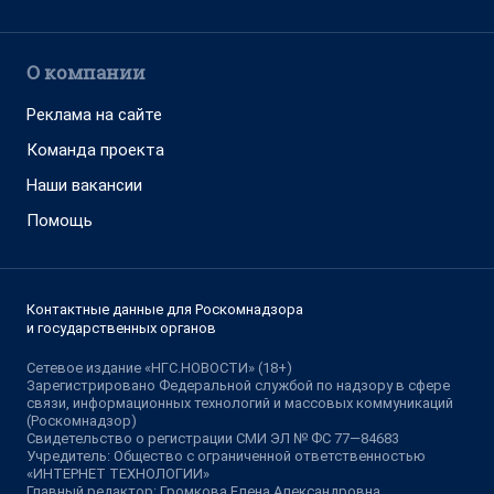
О компании
Реклама на сайте
Команда проекта
Наши вакансии
Помощь
Контактные данные для Роскомнадзора
и государственных органов
Сетевое издание «НГС.НОВОСТИ» (18+)
Зарегистрировано Федеральной службой по надзору в сфере
связи, информационных технологий и массовых коммуникаций
(Роскомнадзор)
Свидетельство о регистрации СМИ ЭЛ № ФС 77—84683
Учредитель: Общество с ограниченной ответственностью
«ИНТЕРНЕТ ТЕХНОЛОГИИ»
Главный редактор: Громкова Елена Александровна