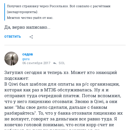
Получил страховку через Россельхоз. Всё совпало с расчётами
(вклад+проценты).
Межтоп честно ушёл от нас.
Да, верно написано...
ОТВЕТИТЬ
седов
guru
06 сентября 2017
SOL
Затупил сегодня и теперь хз. Может кто знающий
подскажет:
В Qiwi был шаблон для оплаты на р/с организации,
которая как раз в МТЭБ обслуживалась. Ну я и
отправил туда очередной платеж. Потом вспомнил,
что у него лицензию отозвали. Звоню в Qiwi, а они
мне: "Мы свое дело сделали, дальше с банком
разбирайтесь". То, что у банка отозвали лицензию их
не волнует, говорят за деньгами все равно туда. Я
конечно головой понимаю, что если корр счет не