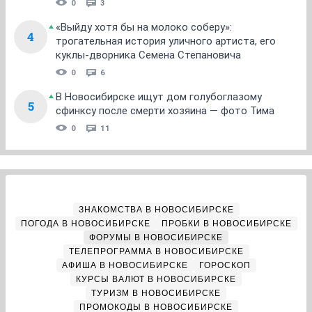
0
3
«Выйду хотя бы на молоко соберу»:
4
трогательная история уличного артиста, его
куклы-дворника Семена Степановича
0
6
В Новосибирске ищут дом голубоглазому
5
сфинксу после смерти хозяина — фото Тима
0
11
ЗНАКОМСТВА В НОВОСИБИРСКЕ
ПОГОДА В НОВОСИБИРСКЕ
ПРОБКИ В НОВОСИБИРСКЕ
ФОРУМЫ В НОВОСИБИРСКЕ
ТЕЛЕПРОГРАММА В НОВОСИБИРСКЕ
АФИША В НОВОСИБИРСКЕ
ГОРОСКОП
КУРСЫ ВАЛЮТ В НОВОСИБИРСКЕ
ТУРИЗМ В НОВОСИБИРСКЕ
ПРОМОКОДЫ В НОВОСИБИРСКЕ