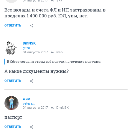
04 августа 2017
Sky
Все вклады и счета ФЛ и ИП застрахованы в
пределах 1 400 000 руб. ЮЛ, увы, нет.
ОТВЕТИТЬ
DmNSK
guru
04 августа 2017
wao
В Сбере сегодня утром всё получил в течение получаса.
А какие документы нужны?
ОТВЕТИТЬ
wao
veteran
04 августа 2017
DmNSK
паспорт
ОТВЕТИТЬ