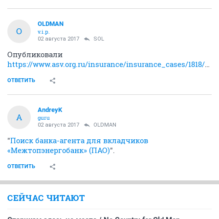
OLDMAN
O
v.i.p.
02 августа 2017
SOL
Опубликовали
https://www.asv.org.ru/insurance/insurance_cases/1818/486700/
ОТВЕТИТЬ
AndreyK
A
guru
02 августа 2017
OLDMAN
"
Поиск банка-агента для вкладчиков
«Межтопэнергобанк» (ПАО)
".
ОТВЕТИТЬ
СЕЙЧАС ЧИТАЮТ