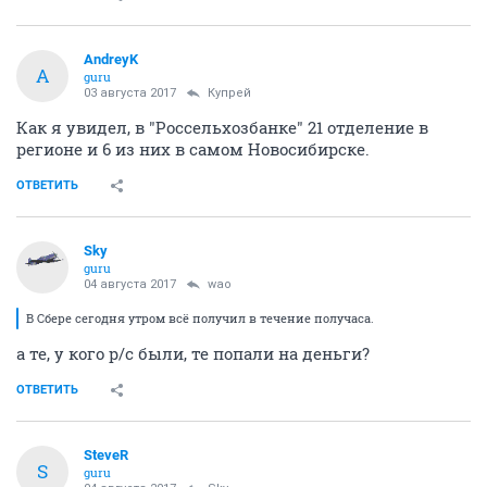
AndreyK
A
guru
03 августа 2017
Купрей
Как я увидел, в "Россельхозбанке" 21 отделение в
регионе и 6 из них в самом Новосибирске.
ОТВЕТИТЬ
Sky
guru
04 августа 2017
wao
В Сбере сегодня утром всё получил в течение получаса.
а те, у кого р/с были, те попали на деньги?
ОТВЕТИТЬ
SteveR
S
guru