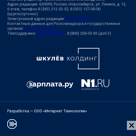
Адрес редакции: 630099, Россия, Новосибирск, ул. Ленина, д. 12,
6 этаж, телефон 8 (383) 212-52-52, 8 (923) 157-00-00
(круглосуточно)
Электронный адрес редакции:
ngs@shkulev.ru
Контактные данные для Роскомнадзора и государственных
органов:
juristnsk@shkulev.ru
Техподдержка:
help@shkulev.ru
, 8 (800) 200-03-83 (доб.3)
Разработка — ООО «Интернет Технологии»