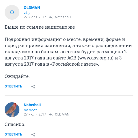
OLDMAN
O
v.i.p.
27 июля 2017
NatashaH
Выше по ссылке написано же
Подробная информация о месте, времени, форме и
порядке приема заявлений, а также о распределении
вкладчиков по банкам-агентам будет размещена 2
августа 2017 года на сайте АСВ (www.asv.org.ru) и 3
августа 2017 года в «Российской газете».
Ожидайте.
ОТВЕТИТЬ
NatashaH
member
27 июля 2017
OLDMAN
Cпасибо.
ОТВЕТИТЬ