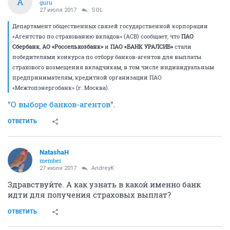
A
guru
27 июля 2017
SOL
Департамент общественных связей государственной корпорации
«Агентство по страхованию вкладов» (АСВ) сообщает, что
ПАО
Сбербанк
,
АО «Россельхозбанк»
и
ПАО «БАНК УРАЛСИБ»
стали
победителями конкурса по отбору банков-агентов для выплаты
страхового возмещения вкладчикам, в том числе индивидуальным
предпринимателям, кредитной организации ПАО
«Межтопэнергобанк» (г. Москва).
"
О выборе банков-агентов
".
ОТВЕТИТЬ
NatashaH
member
27 июля 2017
AndreyK
Здравствуйте. А как узнать в какой именно банк
идти для получения страховых выплат?
ОТВЕТИТЬ