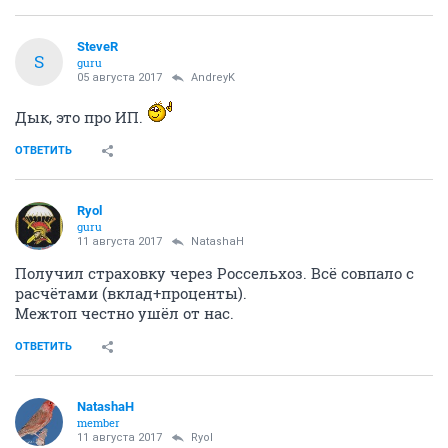
SteveR
S
guru
05 августа 2017
AndreyK
Дык, это про ИП.
ОТВЕТИТЬ
Ryol
guru
11 августа 2017
NatashaH
Получил страховку через Россельхоз. Всё совпало с
расчётами (вклад+проценты).
Межтоп честно ушёл от нас.
ОТВЕТИТЬ
NatashaH
member
11 августа 2017
Ryol