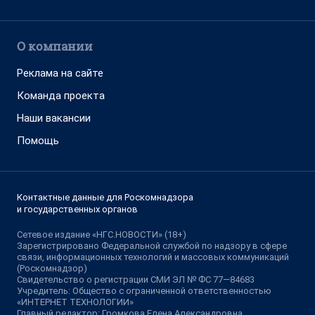
О компании
Реклама на сайте
Команда проекта
Наши вакансии
Помощь
Контактные данные для Роскомнадзора
и государственных органов
Сетевое издание «НГС.НОВОСТИ» (18+)
Зарегистрировано Федеральной службой по надзору в сфере
связи, информационных технологий и массовых коммуникаций
(Роскомнадзор)
Свидетельство о регистрации СМИ ЭЛ № ФС 77—84683
Учредитель: Общество с ограниченной ответственностью
«ИНТЕРНЕТ ТЕХНОЛОГИИ»
Главный редактор: Громкова Елена Александровна