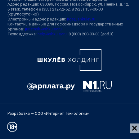
Адрес редакции: 630099, Россия, Новосибирск, ул. Ленина, д. 12,
6 этаж, телефон 8 (383) 212-52-52, 8 (923) 157-00-00
(круглосуточно)
Электронный адрес редакции:
ngs@shkulev.ru
Контактные данные для Роскомнадзора и государственных
органов:
juristnsk@shkulev.ru
Техподдержка:
help@shkulev.ru
, 8 (800) 200-03-83 (доб.3)
Разработка — ООО «Интернет Технологии»