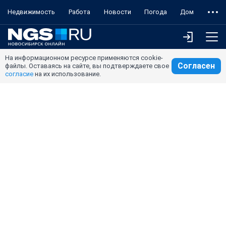
Недвижимость
Работа
Новости
Погода
Дом
На информационном ресурсе применяются cookie-
Согласен
файлы. Оставаясь на сайте, вы подтверждаете свое
согласие
на их использование.