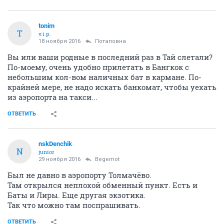
tonim
T
v.i.p.
18 ноября 2016
Потаповна
Вы или ваши родные в последний раз в Тай слетали?
По-моему, очень удобно прилетать в Бангкок с
небольшим кол-вом наличных бат в кармане. По-
крайней мере, не надо искать банкомат, чтобы уехать
из аэропорта на такси...
ОТВЕТИТЬ
nskDenchik
N
junior
29 ноября 2016
Begemot
Был не давно в аэропорту Толмачёво.
Там открылся неплохой обменный пункт. Есть и
Баты и Лиры. Еще другая экзотика.
Так что можно там поспрашивать.
ОТВЕТИТЬ