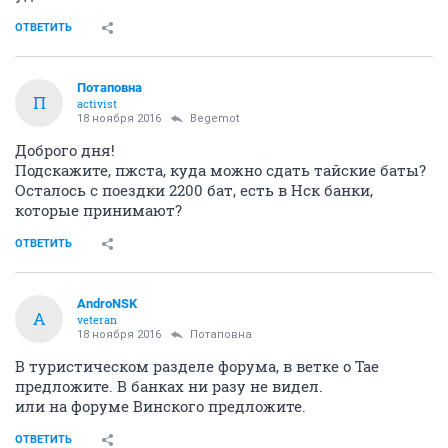
ОТВЕТИТЬ
Потаповна
П
activist
18 ноября 2016
Begemot
Доброго дня!
Подскажите, пжста, куда можно сдать тайские баты?
Осталось с поездки 2200 бат, есть в Нск банки,
которые принимают?
ОТВЕТИТЬ
AndroNSK
A
veteran
18 ноября 2016
Потаповна
В туристическом разделе форума, в ветке о Тае
предложите. В банках ни разу не видел.
или на форуме Винского предложите.
ОТВЕТИТЬ