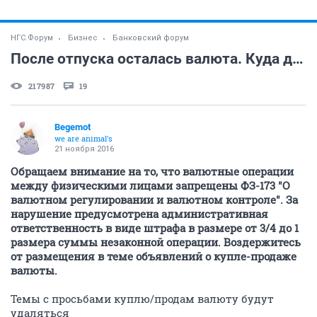
НГС.Форум
Бизнес
Банковский форум
После отпуска осталась валюта. Куда деть?
217987
19
Begemot
we are animal's
21 ноября 2016
Обращаем внимание на то, что валютные операции
между физическими лицами запрещены ФЗ-173 "О
валютном регулировании и валютном контроле". За
нарушение предусмотрена административная
ответственность в виде штрафа в размере от 3/4 до 1
размера суммы незаконной операции. Воздержитесь
от размещения в теме объявлений о купле-продаже
валюты.
Темы с просьбами куплю/продам валюту будут
удаляться