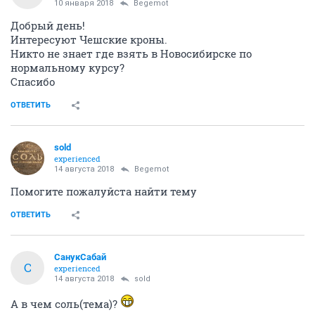
10 января 2018
Begemot
Добрый день!
Интересуют Чешские кроны.
Никто не знает где взять в Новосибирске по
нормальному курсу?
Спасибо
ОТВЕТИТЬ
sold
experienced
14 августа 2018
Begemot
Помогите пожалуйста найти тему
ОТВЕТИТЬ
СанукСабай
С
experienced
14 августа 2018
sold
А в чем соль(тема)?