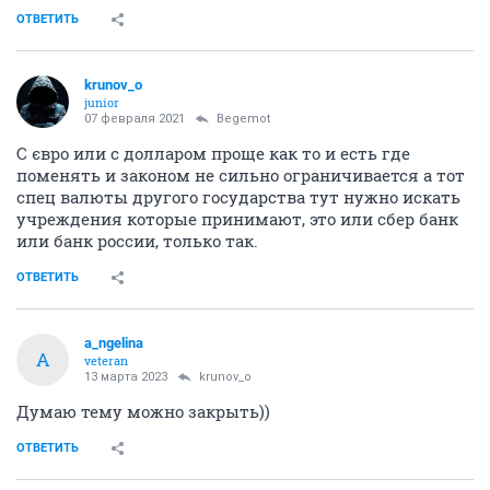
ОТВЕТИТЬ
krunov_o
junior
07 февраля 2021
Begemot
С євро или с долларом проще как то и есть где
поменять и законом не сильно ограничивается а тот
спец валюты другого государства тут нужно искать
учреждения которые принимают, это или сбер банк
или банк россии, только так.
ОТВЕТИТЬ
a_ngelina
A
veteran
13 марта 2023
krunov_o
Думаю тему можно закрыть))
ОТВЕТИТЬ