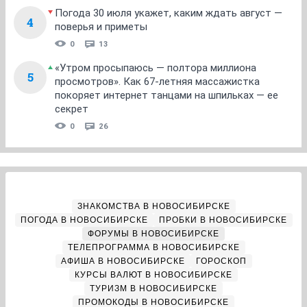
Погода 30 июля укажет, каким ждать август —
4
поверья и приметы
0
13
«Утром просыпаюсь — полтора миллиона
5
просмотров». Как 67-летняя массажистка
покоряет интернет танцами на шпильках — ее
секрет
0
26
ЗНАКОМСТВА В НОВОСИБИРСКЕ
ПОГОДА В НОВОСИБИРСКЕ
ПРОБКИ В НОВОСИБИРСКЕ
ФОРУМЫ В НОВОСИБИРСКЕ
ТЕЛЕПРОГРАММА В НОВОСИБИРСКЕ
АФИША В НОВОСИБИРСКЕ
ГОРОСКОП
КУРСЫ ВАЛЮТ В НОВОСИБИРСКЕ
ТУРИЗМ В НОВОСИБИРСКЕ
ПРОМОКОДЫ В НОВОСИБИРСКЕ