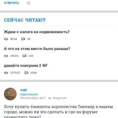
ОТВЕТИТЬ
СЕЙЧАС ЧИТАЮТ
Ждем-с налога на недвижимость?
8534
29
А что на этом месте было раньше?
19535
169
давайте поиграем 2 NF
137567
1004
sold
experienced
08 сентября 2017
Begemot
Хочу купить банкноты королевства Таиланд в нашем
городе, можно ли это сделать и где на форуме
разместить тему?