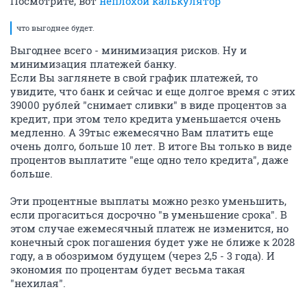
Посмотрите, вот
неплохой калькулятор
что выгоднее будет.
Выгоднее всего - минимизация рисков. Ну и
минимизация платежей банку.
Если Вы заглянете в свой график платежей, то
увидите, что банк и сейчас и еще долгое время с этих
39000 рублей "снимает сливки" в виде процентов за
кредит, при этом тело кредита уменьшается очень
медленно. А 39тыс ежемесячно Вам платить еще
очень долго, больше 10 лет. В итоге Вы только в виде
процентов выплатите "еще одно тело кредита", даже
больше.
Эти процентные выплаты можно резко уменьшить,
если прогаситься досрочно "в уменьшение срока". В
этом случае ежемесячный платеж не изменится, но
конечный срок погашения будет уже не ближе к 2028
году, а в обозримом будущем (через 2,5 - 3 года). И
экономия по процентам будет весьма такая
"нехилая".