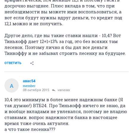
досрочно выгоднее. Плюс вклада в том, что при
необходимости вы можете ими воспользоваться, а
вот если будут нужны вдруг деньги, то кредит под
12,1 можно и не получить.
Другое дело, где вы такие ставки нашли - 10,4? Вот
Тинькофф дает 12+1=13% за год, это без всяких там
лесенок. Поэтому лично я бы дал все деньги
Тинкоффу и не забывал строить лесенку на будущее.
ОТВЕТИТЬ
авас54
А
member
08 октября 2015
vanexxx
10,4 это минимум в более менее надежном банке (Я
так думаю!) ВТБ24. Про Тинькофф ничего не знаю, да
и вообще вкладами не увлекался, поэтому не владею
ставками. вопрос надежности банка в настоящее
время тоже очень актуален.
а что такое лесенка???