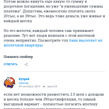
Потом можно кинуть еще какую то сумму в
досрочное погашение, но уже "в уменьшение суммы
платежа". Допустим, ежемесячно платить около
20тыс, а не 39тыс. Это ведь тоже деньги, уже живые и
каждый месяц
Но это мелочи, каждый человек сам принимает
решение. Тут вот люди влипали с этой ипотекой
очень неприятно. Посмотрите топ
банк выселяет из
ипотечной квартиры
.
Показать спойлер
ОТВЕТИТЬ
Купрей
veteran
09 октября 2015
авас54
если нет возможности разместить 2.5 млн с доходом
в месяц больше чем 39тыс+инфляция, то самый
выгодный вариант - полностью погасить ипотеку.
варианты с меньшим доходом, частичным