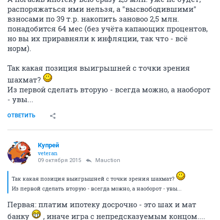
распоряжаться ими нельзя, а "высвободившими"
взносами по 39 т.р. накопить зановоо 2,5 млн.
понадобится 64 мес (без учёта капающих процентов,
но вы их приравняли к инфляции, так что - всё
норм).
Так какая позиция выигрышней с точки зрения
шахмат?
Из первой сделать вторую - всегда можно, а наоборот
- увы...
ОТВЕТИТЬ
Купрей
veteran
09 октября 2015
Mauction
Так какая позиция выигрышней с точки зрения шахмат?
Из первой сделать вторую - всегда можно, а наоборот - увы...
Первая: платим ипотеку досрочно - это шах и мат
банку
, иначе игра с непредсказуемым концом....