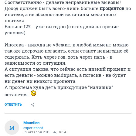
Соответственно - делаете неправильные выводы!
Доход должен быть всего-лишь больше
процентов
по
ипотеке, а не абсолютной величины месячного
платежа.
Больше 12% - уже выгодно (с оглядкой на прочие
условия).
Ипотека - никуда не убежит, в любой момент можно
так-же досрочно погасить, если станет невыгодно её
содержать. Хоть через год, хоть через пять - в
зависимости от ситуации.
А ситуация такова, что сейчас есть низкий процент и
есть деньги - можно выбирать, а погасив - не будет
ни денег ни низкого процента.
А проблема куда деть приходящие "излишки"
останется.
ОТВЕТИТЬ
Mauction
M
experienced
09 октября 2015
ru54