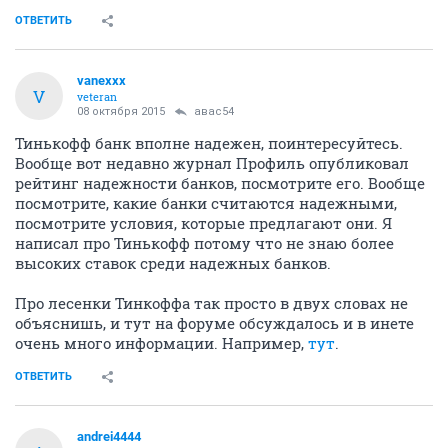
ОТВЕТИТЬ
vanexxx
V
veteran
08 октября 2015
авас54
Тинькофф банк вполне надежен, поинтересуйтесь.
Вообще вот недавно журнал Профиль опубликовал
рейтинг надежности банков, посмотрите его. Вообще
посмотрите, какие банки считаются надежными,
посмотрите условия, которые предлагают они. Я
написал про Тинькофф потому что не знаю более
высоких ставок среди надежных банков.
Про лесенки Тинкоффа так просто в двух словах не
объяснишь, и тут на форуме обсуждалось и в инете
очень много информации. Например,
тут
.
ОТВЕТИТЬ
andrei4444