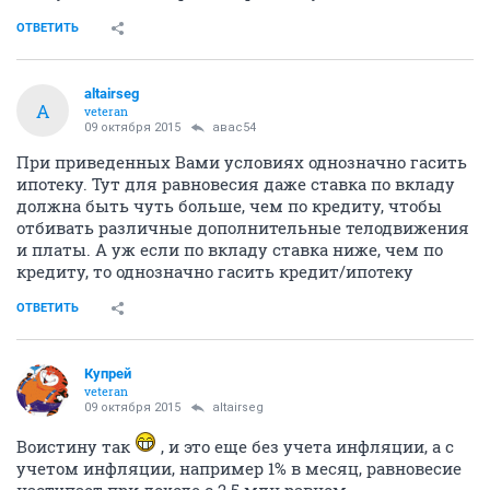
ОТВЕТИТЬ
altairseg
A
veteran
09 октября 2015
авас54
При приведенных Вами условиях однозначно гасить
ипотеку. Тут для равновесия даже ставка по вкладу
должна быть чуть больше, чем по кредиту, чтобы
отбивать различные дополнительные телодвижения
и платы. А уж если по вкладу ставка ниже, чем по
кредиту, то однозначно гасить кредит/ипотеку
ОТВЕТИТЬ
Купрей
veteran
09 октября 2015
altairseg
Воистину так
, и это еще без учета инфляции, а с
учетом инфляции, например 1% в месяц, равновесие