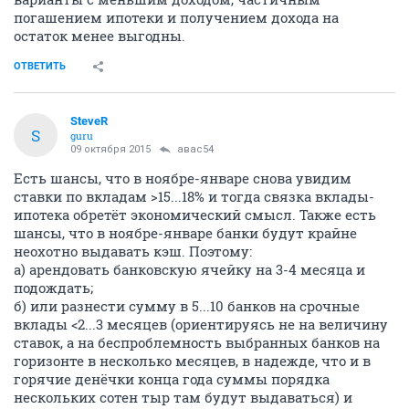
погашением ипотеки и получением дохода на
остаток менее выгодны.
ОТВЕТИТЬ
SteveR
S
guru
09 октября 2015
авас54
Есть шансы, что в ноябре-январе снова увидим
ставки по вкладам >15...18% и тогда связка вклады-
ипотека обретёт экономический смысл. Также есть
шансы, что в ноябре-январе банки будут крайне
неохотно выдавать кэш. Поэтому:
а) арендовать банковскую ячейку на 3-4 месяца и
подождать;
б) или разнести сумму в 5...10 банков на срочные
вклады <2...3 месяцев (ориентируясь не на величину
ставок, а на беспроблемность выбранных банков на
горизонте в несколько месяцев, в надежде, что и в
горячие денёчки конца года суммы порядка
нескольких сотен тыр там будут выдаваться) и