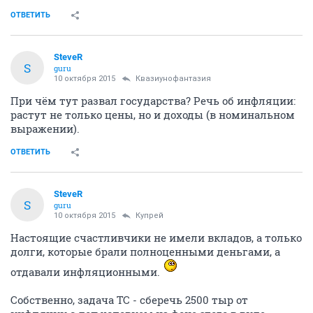
ОТВЕТИТЬ
SteveR
S
guru
10 октября 2015
Квазиунофантазия
При чём тут развал государства? Речь об инфляции:
растут не только цены, но и доходы (в номинальном
выражении).
ОТВЕТИТЬ
SteveR
S
guru
10 октября 2015
Купрей
Настоящие счастливчики не имели вкладов, а только
долги, которые брали полноценными деньгами, а
отдавали инфляционными.
Собственно, задача ТС - сберечь 2500 тыр от