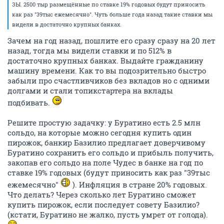
ЗЫ. 2500 тыр размещённые по ставке 19% годовых будут приносить
как раз "39тыс ежемесячно". Чуть больше года назад такие ставки мы
видели в достаточно крупных банках.
Зачем на год назад, пошлите его сразу сразу на 20 лет
назад, тогда мы видели ставки и по 512% в
достаточно крупных банках. Выдайте гражданину
машину времени. Как то вы подозрительно быстро
забыли про счастливчиков без вкладов но с одними
долгами и стали топикстартера на вклады
подбивать.
Решите простую задачку: у Буратино есть 2.5 млн
сольдо, на которые можно сегодня купить один
пирожок, банкир Базилио предлагает доверчивому
Буратино сохранить его сольдо и прибыль получить,
закопав его сольдо на поле Чудес в банке на год по
ставке 19% годовых (будут приносить как раз "39тыс
ежемесячно"
). Инфляция в стране 20% годовых.
Что делать? Через сколько лет Буратино сможет
купить пирожок, если последует совету Базилио?
(кстати, Буратино не жалко, пусть умрет от голода).