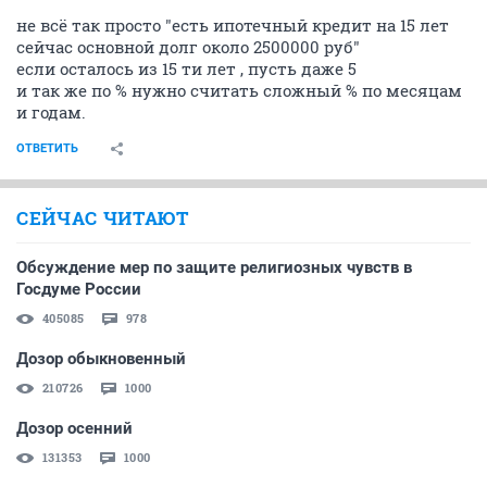
не всё так просто "есть ипотечный кредит на 15 лет
сейчас основной долг около 2500000 руб"
если осталось из 15 ти лет , пусть даже 5
и так же по % нужно считать сложный % по месяцам
и годам.
ОТВЕТИТЬ
СЕЙЧАС ЧИТАЮТ
Обсуждение мер по защите религиозных чувств в
Госдуме России
405085
978
Дозор обыкновенный
210726
1000
Дозор осенний
131353
1000