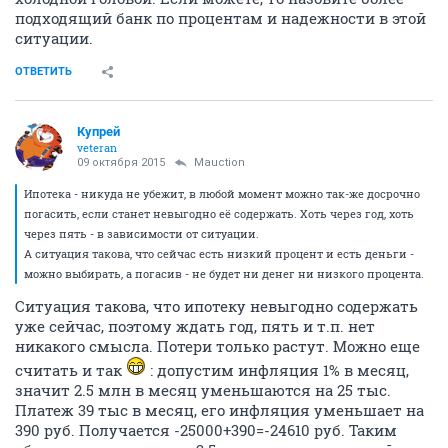
подходящий банк по процентам и надежности в этой
ситуации.
ОТВЕТИТЬ
Купрей
veteran
09 октября 2015
Mauction
Ипотека - никуда не убежит, в любой момент можно так-же досрочно
погасить, если станет невыгодно её содержать. Хоть через год, хоть
через пять - в зависимости от ситуации.
А ситуация такова, что сейчас есть низкий процент и есть деньги -
можно выбирать, а погасив - не будет ни денег ни низкого процента.
Ситуация такова, что ипотеку невыгодно содержать
уже сейчас, поэтому ждать год, пять и т.п. нет
никакого смысла. Потери только растут. Можно еще
считать и так
: допустим инфляция 1% в месяц,
значит 2.5 млн в месяц уменьшаются на 25 тыс.
Платеж 39 тыс в месяц, его инфляция уменьшает на
390 руб. Получается -25000+390=-24610 руб. Таким