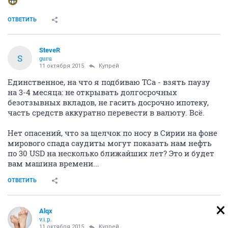
ОТВЕТИТЬ
SteveR
S
guru
11 октября 2015
Купрей
Единственное, на что я подбиваю ТСа - взять паузу
на 3-4 месяца: не открывать долгосрочных
безотзывных вкладов, не гасить досрочно ипотеку,
часть средств аккуратно перевести в валюту. Всё.
Нет опасений, что за щелчок по носу в Сирии на фоне
мирового спада саудиты могут показать нам нефть
по 30 USD на несколько ближайших лет? Это и будет
вам машина времени...
ОТВЕТИТЬ
Alqx
v.i.p.
11 октября 2015
Купрей