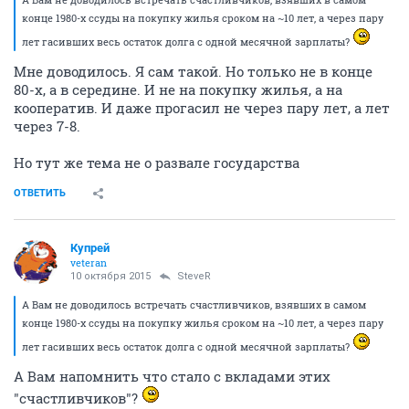
конце 1980-х ссуды на покупку жилья сроком на ~10 лет, а через пару
лет гасивших весь остаток долга с одной месячной зарплаты?
Мне доводилось. Я сам такой. Но только не в конце
80-х, а в середине. И не на покупку жилья, а на
кооператив. И даже прогасил не через пару лет, а лет
через 7-8.
Но тут же тема не о развале государства
ОТВЕТИТЬ
Купрей
veteran
10 октября 2015
SteveR
А Вам не доводилось встречать счастливчиков, взявших в самом
конце 1980-х ссуды на покупку жилья сроком на ~10 лет, а через пару
лет гасивших весь остаток долга с одной месячной зарплаты?
А Вам напомнить что стало с вкладами этих
"счастливчиков"?