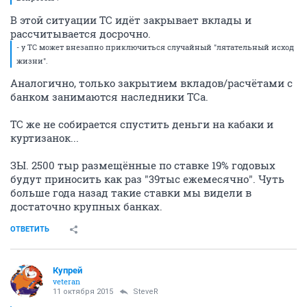
В этой ситуации ТС идёт закрывает вклады и
рассчитывается досрочно.
- у ТС может внезапно приключиться случайный "лятательный исход
жизни".
Аналогично, только закрытием вкладов/расчётами с
банком занимаются наследники ТСа.
ТС же не собирается спустить деньги на кабаки и
куртизанок...
ЗЫ. 2500 тыр размещённые по ставке 19% годовых
будут приносить как раз "39тыс ежемесячно". Чуть
больше года назад такие ставки мы видели в
достаточно крупных банках.
ОТВЕТИТЬ
Купрей
veteran
11 октября 2015
SteveR