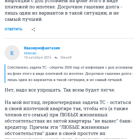
инфляции с доп.условием на фоне этого в виде
платежей по ипотеке. Досрочное гашение долга -
лишь один из вариантов в такой ситуации, и не
самый лучший.
ОТВЕТИТЬ
Квазиунофантазия
К
veteran
10 октября 2015
SteveR
Собственно, задача ТС - сберечь 2500 тыр от инфляции с доп.условием
на фоне этого в виде платежей по ипотеке. Досрочное гашение долга -
лишь один из вариантов в такой ситуации, и не самый лучший.
Нет, надо все упрощать. Так всем будет легче.
На мой взгляд, первоочередная задача ТС - остаться
в своей ипотечной квартире так, чтобы его (а также
членов его семьи) при ЛЮБЫХ жизненных
обстоятельствах из энтой квартиры "не вынес" банк-
кредитор. Причем эти "ЛЮБЫЕ жизненные
обстоятельства" даже в своей простоте их