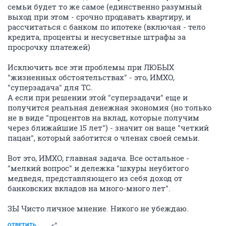
семьи будет то же самое (единственно разумный
выход при этом - срочно продавать квартиру, и
рассчитаться с банком по ипотеке (включая - тело
кредита, проценты и несусветные штрафы за
просрочку платежей)
Исключить все эти проблемы при ЛЮБЫХ
"жизненных обстоятельствах" - это, ИМХО,
"суперзадача" для ТС.
А если при решении этой "суперзадачи" еще и
получится реальная денежная экономия (но только
не в виде "процентов на вклад, которые получим
через ближайшие 15 лет") - значит он ваще "четкий
пацан", который заботится о членах своей семьи.
Вот это, ИМХО, главная задача. Все остальное -
"мелкий вопрос" и дележка "шкуры неубитого
медведя, представляющего из себя доход от
банковских вкладов на много-много лет".
ЗЫ Чисто личное мнение. Никого не убеждаю.
ОТВЕТИТЬ