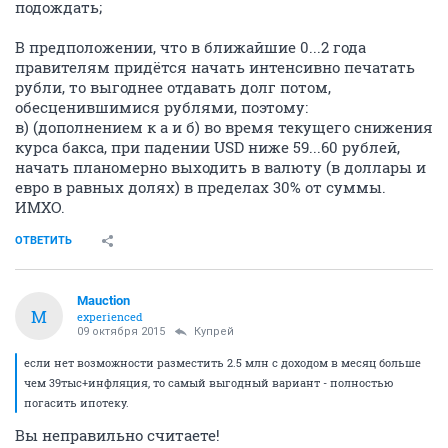
подождать;
В предположении, что в ближайшие 0...2 года
правителям придётся начать интенсивно печатать
рубли, то выгоднее отдавать долг потом,
обесценившимися рублями, поэтому:
в) (дополнением к а и б) во время текущего снижения
курса бакса, при падении USD ниже 59...60 рублей,
начать планомерно выходить в валюту (в доллары и
евро в равных долях) в пределах 30% от суммы.
ИМХО.
ОТВЕТИТЬ
Mauction
M
experienced
09 октября 2015
Купрей
если нет возможности разместить 2.5 млн с доходом в месяц больше
чем 39тыс+инфляция, то самый выгодный вариант - полностью
погасить ипотеку.
Вы неправильно считаете!