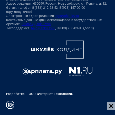
Адрес редакции: 630099, Россия, Новосибирск, ул. Ленина, д. 12,
6 этаж, телефон 8 (383) 212-52-52, 8 (923) 157-00-00
(круглосуточно)
Электронный адрес редакции:
ngs@shkulev.ru
Контактные данные для Роскомнадзора и государственных
органов:
juristnsk@shkulev.ru
Техподдержка:
help@shkulev.ru
, 8 (800) 200-03-83 (доб.3)
Разработка — ООО «Интернет Технологии»