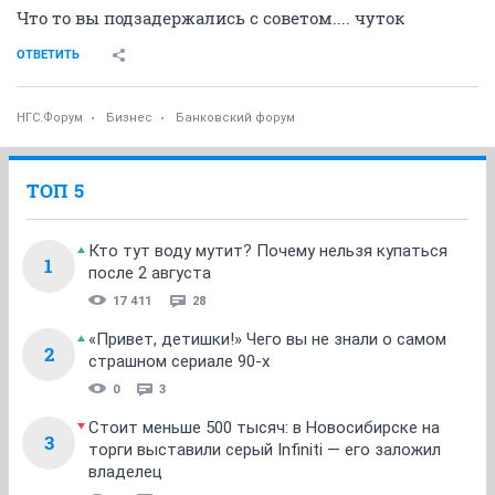
Что то вы подзадержались с советом.... чуток
ОТВЕТИТЬ
НГС.Форум
Бизнес
Банковский форум
ТОП 5
Кто тут воду мутит? Почему нельзя купаться
1
после 2 августа
17 411
28
«Привет, детишки!» Чего вы не знали о самом
2
страшном сериале 90-х
0
3
Стоит меньше 500 тысяч: в Новосибирске на
3
торги выставили серый Infiniti — его заложил
владелец