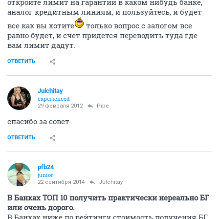
откройте лимит на гарантии в каком нибудь банке,
аналог кредитным линиям, и пользуйтесь, и будет
все как вы хотите
только вопрос с залогом все
равно будет, и счет придется переводить туда где
вам лимит дадут.
ОТВЕТИТЬ
Julchitay
experienced
29 февраля 2012
Pipe
спасибо за совет
ОТВЕТИТЬ
pfb24
junior
22 сентября 2014
Julchitay
В Банках ТОП 10 получить практически нереально БГ
или очень дорого.
В Банках ниже по рейтингу стоимость получения БГ