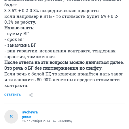
будет
3-3.5% + 0.2-0.3% посреднические проценты.
Если например в ВТБ - то стоимость будет 6% + 0.2-
0.3% за работу.
Нужно знать:
- сумму БГ
- срок БГ
- заказчика БГ
- вид гарантии: исполнения контракта, тендерная
гарантия, таможенная.
После ответа на эти вопросы можно двигаться далее.
Это речь о БГ без подтверждения по свифту.
Если речь о белой БГ, то конечно придётся дать залог
или заложить 80-90% денежных средств стоимости
контракта.
ОТВЕТИТЬ
sychevra
S
junior
24 сентября 2014
Julchitay