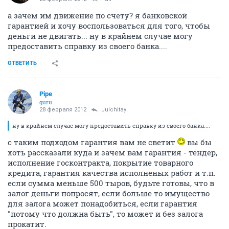
а зачем им движение по счету? я банковской
гарантией и хочу воспользоваться для того, чтобы
деньги не двигать... ну в крайнем случае могу
предоставить справку из своего банка....
ОТВЕТИТЬ
Pipe
guru
28 февраля 2012
Julchitay
ну в крайнем случае могу предоставить справку из своего банка....
с таким подходом гарантия вам не светит
вы бы
хоть рассказали куда и зачем вам гарантия - тендер,
исполнение госконтракта, покрытие товарного
кредита, гарантия качества исполненых работ и т.п.
если сумма меньше 500 тыров, будьте готовы, что в
залог деньги попросят, если больше то имущество
для залога может понадобиться, если гарантия
"потому что должна быть", то может и без залога
прокатит.