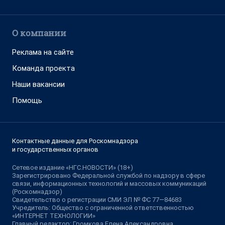
О компании
Реклама на сайте
Команда проекта
Наши вакансии
Помощь
Контактные данные для Роскомнадзора
и государственных органов
Сетевое издание «НГС.НОВОСТИ» (18+)
Зарегистрировано Федеральной службой по надзору в сфере
связи, информационных технологий и массовых коммуникаций
(Роскомнадзор)
Свидетельство о регистрации СМИ ЭЛ № ФС 77—84683
Учредитель: Общество с ограниченной ответственностью
«ИНТЕРНЕТ ТЕХНОЛОГИИ»
Главный редактор: Громкова Елена Александровна