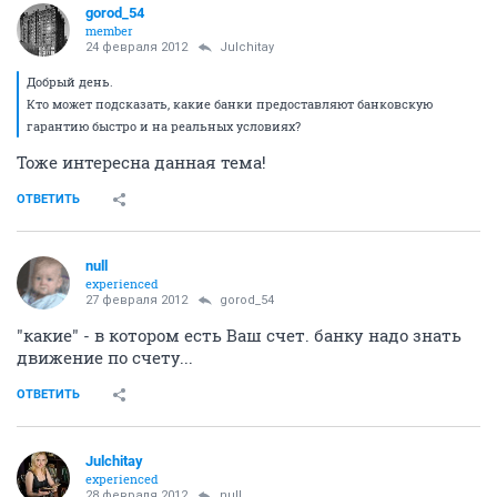
gorod_54
member
24 февраля 2012
Julchitay
Добрый день.
Кто может подсказать, какие банки предоставляют банковскую
гарантию быстро и на реальных условиях?
Тоже интересна данная тема!
ОТВЕТИТЬ
null
experienced
27 февраля 2012
gorod_54
"какие" - в котором есть Ваш счет. банку надо знать
движение по счету...
ОТВЕТИТЬ
Julchitay
experienced
28 февраля 2012
null