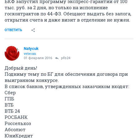
БКФ запустил программу экспресс-гарантий от 100
тыс. руб. за 2 дня, но только на исполнение
госконтрактов по 44-ФЗ. Обещают выдать без залога,
открытия счета и даже визит в отделение не нужен.
ОТВЕТИТЬ
Natycuk
veteran
01 февраля 2016
pfb24
Добрый день!
Подниму тему по БГ для обеспечения договора при
выигранном конкурсе.
В список банков, утвержденных заказчиком входят:
Сбер
ГПБ
ВТБ
ВТБ 24
РОСБАНК
Россельхоз
Абсолют
ЮниКредит