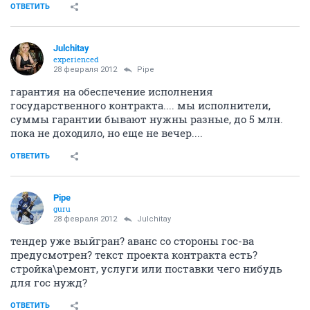
ОТВЕТИТЬ
Julchitay
experienced
28 февраля 2012
Pipe
гарантия на обеспечение исполнения
государственного контракта.... мы исполнители,
суммы гарантии бывают нужны разные, до 5 млн.
пока не доходило, но еще не вечер....
ОТВЕТИТЬ
Pipe
guru
28 февраля 2012
Julchitay
тендер уже выйгран? аванс со стороны гос-ва
предусмотрен? текст проекта контракта есть?
стройка\ремонт, услуги или поставки чего нибудь
для гос нужд?
ОТВЕТИТЬ