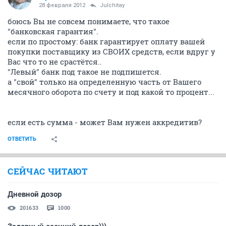
28 февраля 2012
Julchitay
боюсь Вы не совсем понимаете, что такое
"банковская гарантия".
если по простому: банк гарантирует оплату вашей
покупки поставщику из СВОИХ средств, если вдруг у
Вас что то не срастётся..
"Левый" банк под такое не подпишется.
а "свой" только на определенную часть от Вашего
месячного оборота по счету и под какой то процент...
если есть сумма - может Вам нужен аккредитив?
ОТВЕТИТЬ
СЕЙЧАС ЧИТАЮТ
Дневной дозор
201633
1000