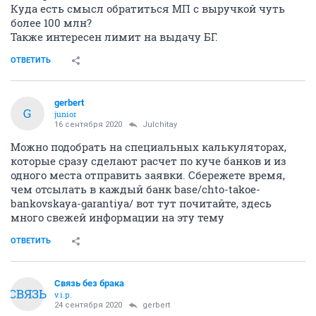
Куда есть смысл обратиться МП с выручкой чуть
более 100 млн?
Также интересен лимит на выдачу БГ.
ОТВЕТИТЬ
gerbert
G
junior
16 сентября 2020
Julchitay
Можно подобрать на специальных калькуляторах,
которые сразу сделают расчет по куче банков и из
одного места отправить заявки. Сбережете время,
чем отсылать в каждый банк base/chto-takoe-
bankovskaya-garantiya/ вот тут почитайте, здесь
много свежей информации на эту тему
ОТВЕТИТЬ
Связь без брака
СВЯЗЬ
v.i.p.
24 сентября 2020
gerbert