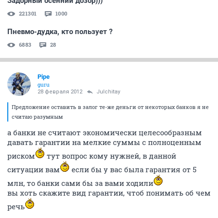
Задорный осенний дозор)))
221301
1000
Пневмо-дудка, кто пользует ?
6883
28
Pipe
guru
28 февраля 2012
Julchitay
Предложение оставить в залог те-же деньги от некоторых банков я не
считаю разумным
а банки не считают экономически целесообразным
давать гарантии на мелкие суммы с полноценным
риском
тут вопрос кому нужней, в данной
ситуации вам
если бы у вас была гарантия от 5
млн, то банки сами бы за вами ходили
вы хоть скажите вид гарантии, чтоб понимать об чем
речь