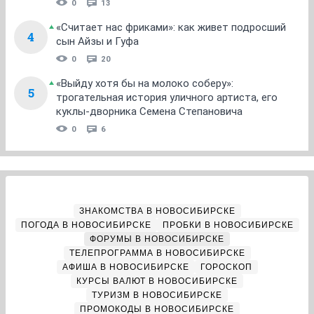
0
13
«Считает нас фриками»: как живет подросший
4
сын Айзы и Гуфа
0
20
«Выйду хотя бы на молоко соберу»:
5
трогательная история уличного артиста, его
куклы-дворника Семена Степановича
0
6
ЗНАКОМСТВА В НОВОСИБИРСКЕ
ПОГОДА В НОВОСИБИРСКЕ
ПРОБКИ В НОВОСИБИРСКЕ
ФОРУМЫ В НОВОСИБИРСКЕ
ТЕЛЕПРОГРАММА В НОВОСИБИРСКЕ
АФИША В НОВОСИБИРСКЕ
ГОРОСКОП
КУРСЫ ВАЛЮТ В НОВОСИБИРСКЕ
ТУРИЗМ В НОВОСИБИРСКЕ
ПРОМОКОДЫ В НОВОСИБИРСКЕ