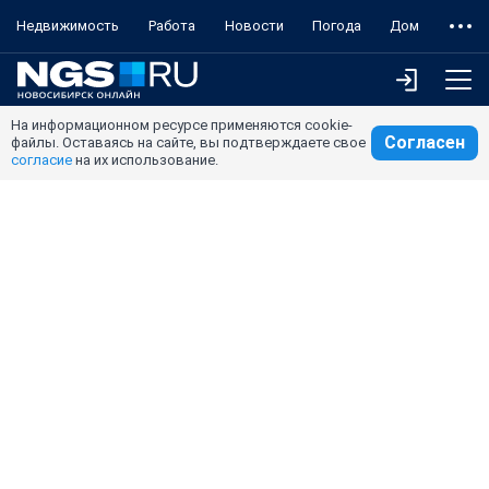
Недвижимость
Работа
Новости
Погода
Дом
На информационном ресурсе применяются cookie-
Согласен
файлы. Оставаясь на сайте, вы подтверждаете свое
согласие
на их использование.