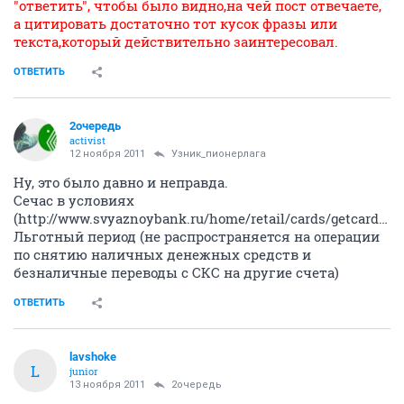
"ответить", чтобы было видно,на чей пост отвечаете,
а цитировать достаточно тот кусок фразы или
текста,который действительно заинтересовал.
ОТВЕТИТЬ
2очередь
activist
12 ноября 2011
Узник_пионерлага
Ну, это было давно и неправда.
Сечас в условиях
(http://www.svyaznoybank.ru/home/retail/cards/getcard.aspx):
Льготный период (не распространяется на операции
по снятию наличных денежных средств и
безналичные переводы с СКС на другие счета)
ОТВЕТИТЬ
lavshoke
L
junior
13 ноября 2011
2очередь