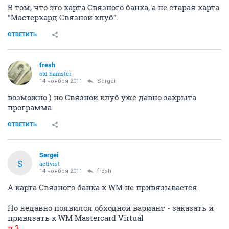
В том, что это карта Связного банка, а не старая карта
"Мастеркард Связной клуб".
ОТВЕТИТЬ
fresh
old hamster
14 ноября 2011
Sergei
возможно ) но Связной клуб уже давно закрыта
программа
ОТВЕТИТЬ
Sergei
S
activist
14 ноября 2011
fresh
А карта Связного банка к WM не привязывается.
Но недавно появился обходной вариант - заказать и
привязать к WM Mastercard Virtual
п.3