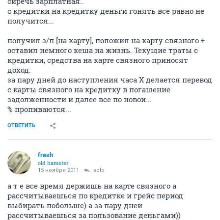
сиречь зарплатная..
с кредитки на кредитку деньги гонять все равно не
получится...
получил з/п [на карту], положил на карту связного +
оставил немного кеша на жизнь. Текущие траты с
кредитки, средства на карте связного приносят
доход.
за пару дней до наступления часа Х делается перевод
с карты связного на кредитку в погашение
задолженности и далее все по новой...
% пропиваются...
ОТВЕТИТЬ
fresh
old hamster
15 ноября 2011
solo
а т е все время держишь на карте связного а
рассчитываешься по кредитке и грейс период
выбирать побольше) а за пару дней
рассчитываешься за пользование деньгами))