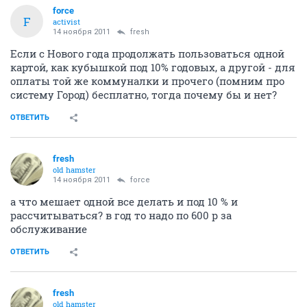
force
F
activist
14 ноября 2011
fresh
Если с Нового года продолжать пользоваться одной
картой, как кубышкой под 10% годовых, а другой - для
оплаты той же коммуналки и прочего (помним про
систему Город) бесплатно, тогда почему бы и нет?
ОТВЕТИТЬ
fresh
old hamster
14 ноября 2011
force
а что мешает одной все делать и под 10 % и
рассчитываться? в год то надо по 600 р за
обслуживание
ОТВЕТИТЬ
fresh
old hamster