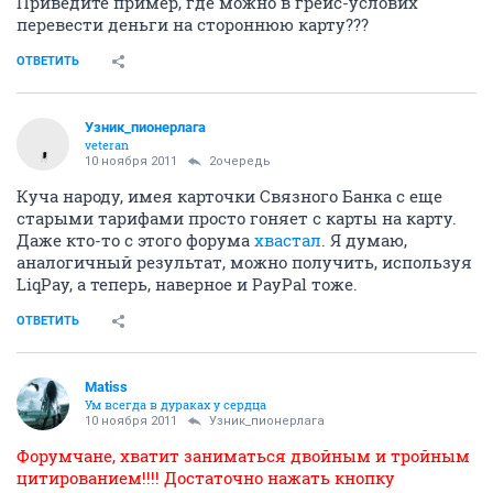
Приведите пример, где можно в грейс-услових
перевести деньги на стороннюю карту???
ОТВЕТИТЬ
Узник_пионерлага
veteran
10 ноября 2011
2очередь
Куча народу, имея карточки Связного Банка с еще
старыми тарифами просто гоняет с карты на карту.
Даже кто-то с этого форума
хвастал
. Я думаю,
аналогичный результат, можно получить, используя
LiqPay, а теперь, наверное и PayPal тоже.
ОТВЕТИТЬ
Matiss
Ум всегда в дураках у сердца
10 ноября 2011
Узник_пионерлага
Форумчане, хватит заниматься двойным и тройным
цитированием!!!! Достаточно нажать кнопку