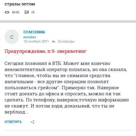
стразы оптом
4642
16
CCM120886
C
member
10 ноября 2011
2очередь
Предупреждение, п.9- оверквотинг
Сегодня позвонил в ВТБ. Может мне конечно
некомпетентный оператор попалась, но она сказала,
что "главное, чтобы вы не снимали средства
наличными - все другие операции позволят
пользоваться грейсом". Примерно так. Наверное
стоит доехать до офиса и спросить, можно ли так
сделать. По телефону, наверное,точную информацию
не скажут. И потом ходи, доказывай, что ты не
верблюд...
ОТВЕТИТЬ