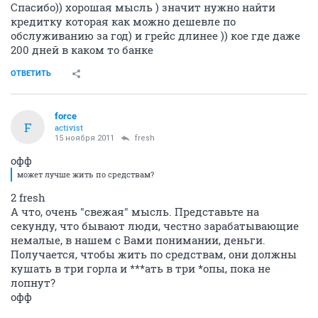
Спасибо)) хорошая мысль ) значит нужно найти
кредитку которая как можно дешевле по
обслуживанию за год) и грейс длинее )) кое где даже
200 дней в каком то банке
ОТВЕТИТЬ
force
F
activist
15 ноября 2011
fresh
офф
может лучше жить по средствам?
2 fresh
А что, очень "свежая" мысль. Представьте на
секунду, что бывают люди, честно зарабатывающие
немалые, в нашем с Вами понимании, деньги.
Получается, чтобы жить по средствам, они должны
кушать в три горла и ***ать в три *опы, пока не
лопнут?
офф