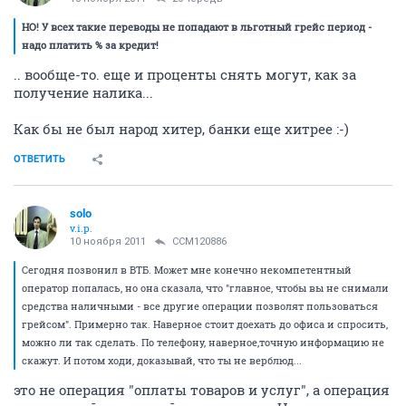
НО! У всех такие переводы не попадают в льготный грейс период -
надо платить % за кредит!
.. вообще-то. еще и проценты снять могут, как за
получение налика...
Как бы не был народ хитер, банки еще хитрее :-)
ОТВЕТИТЬ
solo
v.i.p.
10 ноября 2011
CCM120886
Сегодня позвонил в ВТБ. Может мне конечно некомпетентный
оператор попалась, но она сказала, что "главное, чтобы вы не снимали
средства наличными - все другие операции позволят пользоваться
грейсом". Примерно так. Наверное стоит доехать до офиса и спросить,
можно ли так сделать. По телефону, наверное,точную информацию не
скажут. И потом ходи, доказывай, что ты не верблюд...
это не операция "оплаты товаров и услуг", а операция