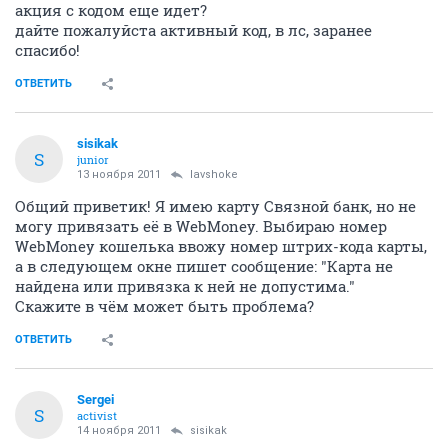
акция с кодом еще идет?
дайте пожалуйста активный код, в лс, заранее
спасибо!
ОТВЕТИТЬ
sisikak
S
junior
13 ноября 2011
lavshoke
Общий приветик! Я имею карту Связной банк, но не
могу привязать её в WebMoney. Выбираю номер
WebMoney кошелька ввожу номер штрих-кода карты,
а в следующем окне пишет сообщение: "Карта не
найдена или привязка к ней не допустима."
Скажите в чём может быть проблема?
ОТВЕТИТЬ
Sergei
S
activist
14 ноября 2011
sisikak