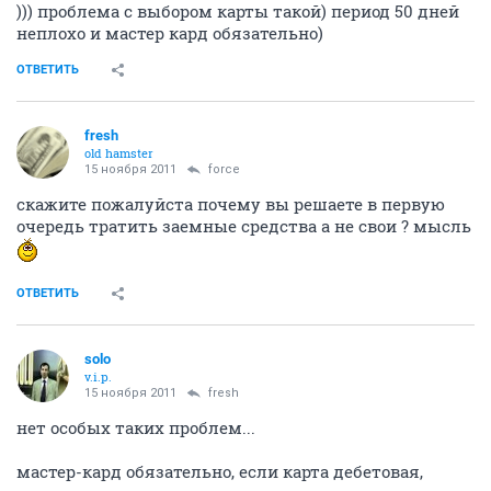
))) проблема с выбором карты такой) период 50 дней
неплохо и мастер кард обязательно)
ОТВЕТИТЬ
fresh
old hamster
15 ноября 2011
force
скажите пожалуйста почему вы решаете в первую
очередь тратить заемные средства а не свои ? мысль
ОТВЕТИТЬ
solo
v.i.p.
15 ноября 2011
fresh
нет особых таких проблем...
мастер-кард обязательно, если карта дебетовая,