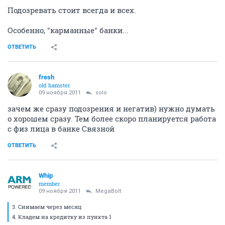
Подозревать стоит всегда и всех.
Особенно, "карманные" банки...
ОТВЕТИТЬ
fresh
old hamster
09 ноября 2011
solo
зачем же сразу подозрения и негатив) нужно думать
о хорошем сразу. Тем более скоро планируется работа
с физ лица в банке Связной
ОТВЕТИТЬ
Whip
member
09 ноября 2011
MegaBolt
3. Снимаем через месяц
4. Кладем на кредитку из пункта 1