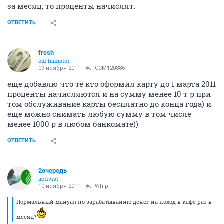
за месяц, то проценты начислят.
ОТВЕТИТЬ
fresh
old hamster
09 ноября 2011
CCM120886
еще добавлю что те кто оформил карту до 1 марта 2011
проценты начисляются и на сумму менее 10 т р при
том обслуживание карты бесплатно до конца года) и
еще можно снимать любую сумму в том числе
менее 1000 р в любом банкомате))
ОТВЕТИТЬ
2очередь
activist
10 ноября 2011
Whip
Нормальный мануал по зарабатыванию денег на поход в кафе раз в
месяц?