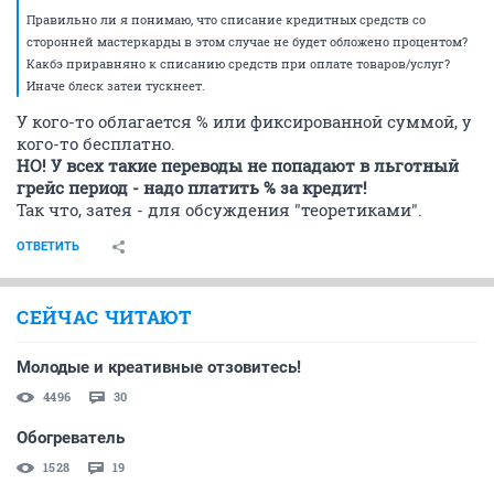
Правильно ли я понимаю, что списание кредитных средств со
сторонней мастеркарды в этом случае не будет обложено процентом?
Какбэ приравняно к списанию средств при оплате товаров/услуг?
Иначе блеск затеи тускнеет.
У кого-то облагается % или фиксированной суммой, у
кого-то бесплатно.
НО! У всех такие переводы не попадают в льготный
грейс период - надо платить % за кредит!
Так что, затея - для обсуждения "теоретиками".
ОТВЕТИТЬ
СЕЙЧАС ЧИТАЮТ
Молодые и креативные отзовитесь!
4496
30
Обогреватель
1528
19