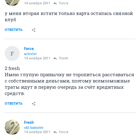
14 ноября 2011
force
у меня вторая кстати только карта осталась связной
клуб
ОТВЕТИТЬ
force
F
activist
14 ноября 2011
fresh
2 fresh
Имею глупую привычку не торопиться расставаться
с собственными деньгами, поэтому всемозможные
траты идут в первую очередь за счёт кредитных
средств.
ОТВЕТИТЬ
fresh
old hamster
14 ноября 2011
force