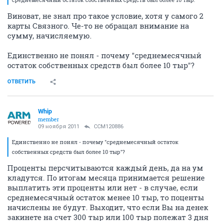
Виноват, не знал про такое условие, хотя у самого 2
карты Связного. Че-то не обращал внимание на
сумму, начисляемую.
Единственно не понял - почему "среднемесячный
остаток собственных средств был более 10 тыр"?
ОТВЕТИТЬ
Whip
member
09 ноября 2011
CCM120886
Единственно не понял - почему "среднемесячный остаток
собственных средств был более 10 тыр"?
Проценты персчитываются каждый день, да на ум
кладутся. По итогам месяца принимается решение
выплатить эти проценты или нет - в случае, если
среднемесячный остаток менее 10 тыр, то поценты
начислены не будут. Выходит, что если Вы на денек
закинете на счет 300 тыр или 100 тыр полежат 3 дня