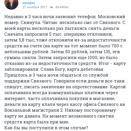
member
27 ноября 2011
BeeMan
Недавно в 3 часа ночи зазвонил телефон. Московский
номер. Скинула. Читаю: несколько смс от Связного. С
моей карты несколько раз пытались снять деньги.
Сначала запросили 5 тыс. операцию отклонили,
затем 5,8 тыс, тоже отклонили из-за недостаточности
средств на счете (на карте на тот момент было 700 с
небольшим рублей. Затем 50 рублей, затем 135, эти
суммы сняли. Затем запросили еще 1000, но было
отказано из-за недостаточности средств. Итог - карту
заблокировали. Слава Богу, карта дебетовая.
Пришлось в 3 часа ночи общаться со службой
поддержки Связного. Говорили если деньги все-таки
спишут, писать заявление на опротестование. Картой
оплачивала всегда коммунальные платежи через
интернет, часто оплачивала покупки в магазине,
деньги на карту клала через кассу офиса Связного на
Вокзальной магистрали 2. Никому постороннему
карту не давала. На момент незаконного снятия
средств карта была при мне.
Как бы вы поступили в этом случае?