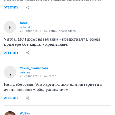
ОТВЕТИТЬ
force
F
activist
22 ноября 2011
Узник_пионерлага
Virtual MC Промсвязьбанка - кредитная? В моём
примере обе карты - кредитные.
ОТВЕТИТЬ
Узник_пионерлага
veteran
22 ноября 2011
force
Нет, дебетовая. Эта карта только для интернета с
очень дешевым обслуживанием.
ОТВЕТИТЬ
Wolfks