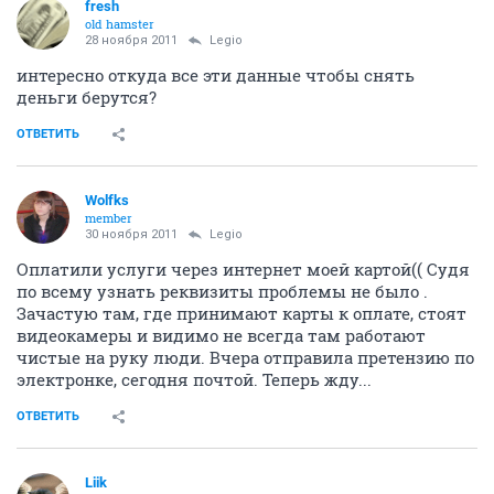
fresh
old hamster
28 ноября 2011
Legio
интересно откуда все эти данные чтобы снять
деньги берутся?
ОТВЕТИТЬ
Wolfks
member
30 ноября 2011
Legio
Оплатили услуги через интернет моей картой(( Судя
по всему узнать реквизиты проблемы не было .
Зачастую там, где принимают карты к оплате, стоят
видеокамеры и видимо не всегда там работают
чистые на руку люди. Вчера отправила претензию по
электронке, сегодня почтой. Теперь жду...
ОТВЕТИТЬ
Liik