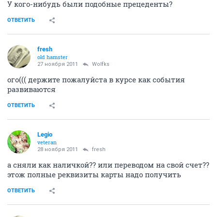
У кого-нибудь были подобные прецеденты?
ОТВЕТИТЬ
fresh
old hamster
27 ноября 2011
Wolfks
ого((( держите пожалуйста в курсе как события
развиваются
ОТВЕТИТЬ
Legio
veteran
28 ноября 2011
fresh
а сняли как наличкой?? или переводом на свой счет??
этож полные реквизиты карты надо получить
ОТВЕТИТЬ