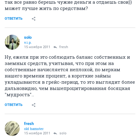
так все равно берешь чужие деньги а отдаешь свои))
может лучше жить по средствам?
ОТВЕТИТЬ
solo
v.i.p.
15 ноября 2011
fresh
Ну, ежели при это соблюдать баланс собственных и
заемных средств, учитывая, что при этом на
собственные начисляется неплохой, по меркам
нашего времени процент, а короткие займы
укладываются в грейс-период, то это выглядит более
дальновидно, чем вышепроцитированная босяцкая
"мудрость"..
ОТВЕТИТЬ
fresh
old hamster
15 ноября 2011
solo