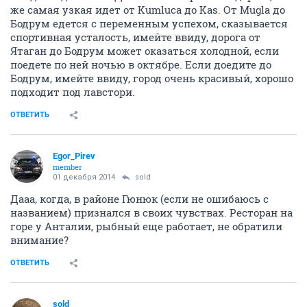
же самая узкая идет от Kumluca до Kas. От Mugla до
Бодрум едется с переменным успехом, сказывается
спортивная усталость, имейте ввиду, дорога от
Ятаган до Бодрум может оказаться холодной, если
поедете по ней ночью в октябре. Если доедите до
Бодрум, имейте ввиду, город очень красивый, хорошо
подходит под лавстори.
ОТВЕТИТЬ
Egor_Pirev
member
01 декабря 2014
sold
Дааа, когда, в районе Гюнюк (если не ошибаюсь с
названием) признался в своих чувствах. Ресторан на
горе у Анталии, рыбный еще работает, не обратили
внимание?
ОТВЕТИТЬ
sold