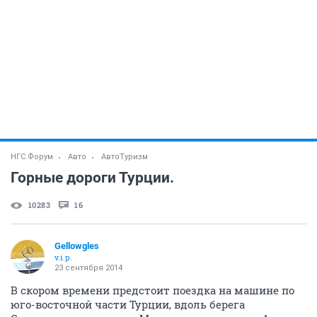
НГС.Форум
Авто
АвтоТуризм
Горные дороги Турции.
10283
16
Gellowgles
v.i.p.
23 сентября 2014
В скором времени предстоит поездка на машине по
юго-восточной части Турции, вдоль берега