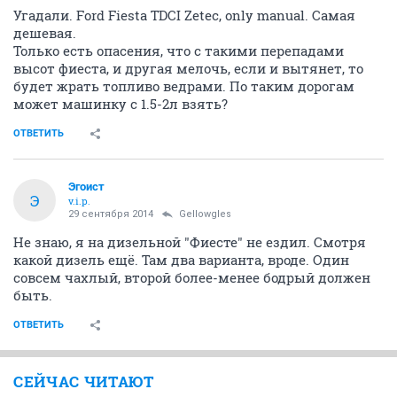
Угадали. Ford Fiesta TDCI Zetec, only manual. Самая
дешевая.
Только есть опасения, что с такими перепадами
высот фиеста, и другая мелочь, если и вытянет, то
будет жрать топливо ведрами. По таким дорогам
может машинку с 1.5-2л взять?
ОТВЕТИТЬ
Эгоист
Э
v.i.p.
29 сентября 2014
Gellowgles
Не знаю, я на дизельной "Фиесте" не ездил. Смотря
какой дизель ещё. Там два варианта, вроде. Один
совсем чахлый, второй более-менее бодрый должен
быть.
ОТВЕТИТЬ
СЕЙЧАС ЧИТАЮТ