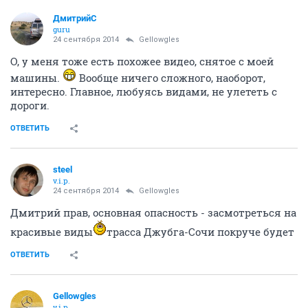
ДмитрийС
guru
24 сентября 2014
Gellowgles
О, у меня тоже есть похожее видео, снятое с моей
машины.
Вообще ничего сложного, наоборот,
интересно. Главное, любуясь видами, не улететь с
дороги.
ОТВЕТИТЬ
steel
v.i.p.
24 сентября 2014
Gellowgles
Дмитрий прав, основная опасность - засмотреться на
красивые виды
трасса Джубга-Сочи покруче будет
ОТВЕТИТЬ
Gellowgles
v.i.p.