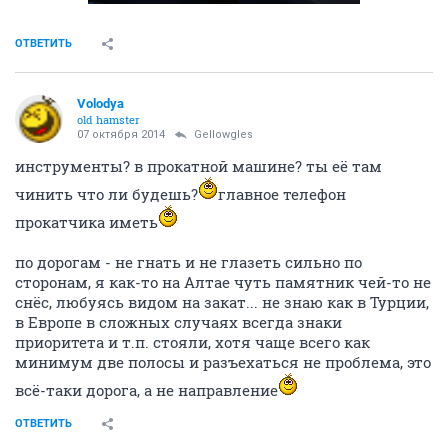
ОТВЕТИТЬ
Volodya
old hamster
07 октября 2014
Gellowgles
инструменты? в прокатной машине? ты её там
чинить что ли будешь?
главное телефон
прокатчика иметь
по дорогам - не гнать и не глазеть сильно по
сторонам, я как-то на Алтае чуть памятник чей-то не
снёс, любуясь видом на закат... не знаю как в Турции,
в Европе в сложных случаях всегда знаки
приоритета и т.п. стояли, хотя чаще всего как
минимум две полосы и разъехаться не проблема, это
всё-таки дорога, а не направление
ОТВЕТИТЬ