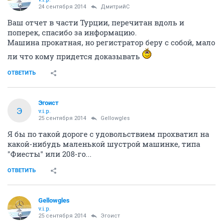
24 сентября 2014
ДмитрийС
Ваш отчет в части Турции, перечитан вдоль и
поперек, спасибо за информацию.
Машина прокатная, но регистратор беру с собой, мало
ли что кому придется доказывать
ОТВЕТИТЬ
Эгоист
Э
v.i.p.
25 сентября 2014
Gellowgles
Я бы по такой дороге с удовольствием прохватил на
какой-нибудь маленькой шустрой машинке, типа
"Фиесты" или 208-го...
ОТВЕТИТЬ
Gellowgles
v.i.p.
25 сентября 2014
Эгоист