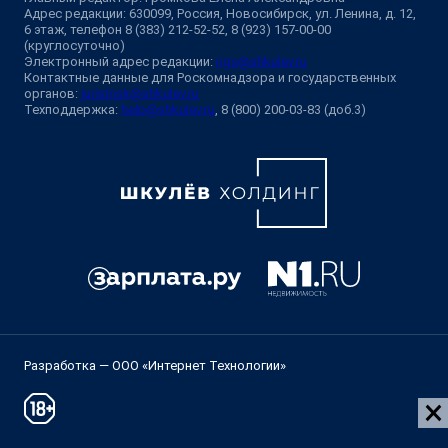
Адрес редакции: 630099, Россия, Новосибирск, ул. Ленина, д. 12,
6 этаж, телефон 8 (383) 212-52-52, 8 (923) 157-00-00
(круглосуточно)
Электронный адрес редакции:
ngs@shkulev.ru
Контактные данные для Роскомнадзора и государственных
органов:
juristnsk@shkulev.ru
Техподдержка:
help@shkulev.ru
, 8 (800) 200-03-83 (доб.3)
Разработка — ООО «Интернет Технологии»