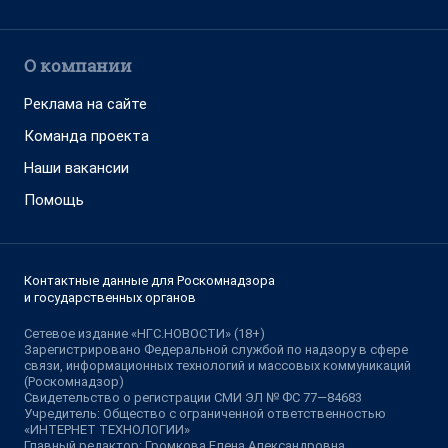
О компании
Реклама на сайте
Команда проекта
Наши вакансии
Помощь
Контактные данные для Роскомнадзора
и государственных органов
Сетевое издание «НГС.НОВОСТИ» (18+)
Зарегистрировано Федеральной службой по надзору в сфере
связи, информационных технологий и массовых коммуникаций
(Роскомнадзор)
Свидетельство о регистрации СМИ ЭЛ № ФС 77—84683
Учредитель: Общество с ограниченной ответственностью
«ИНТЕРНЕТ ТЕХНОЛОГИИ»
Главный редактор: Громкова Елена Александровна