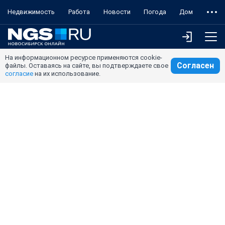
Недвижимость
Работа
Новости
Погода
Дом
На информационном ресурсе применяются cookie-
Согласен
файлы. Оставаясь на сайте, вы подтверждаете свое
согласие
на их использование.