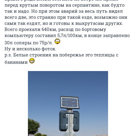
перед крутым поворотом на серпантине, как будто
так и надо. Но при этом аварий за весь путь видел
всего две, это странно при такой езде, возможно они
сами так ездят, но и готовы к выкрутасам других.
Всего проехали 640км, расход по бортовому
компьютеру составил 5,7л/100км, в конце заправлено
30л соляры по 75р/л.
Ну и несколько фоток.
p.s. Белые строения на побережье это теплицы с
бананами