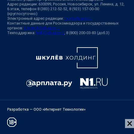
Адрес редакции: 630099, Россия, Новосибирск, ул. Ленина, д. 12,
6 этаж, телефон 8 (383) 212-52-52, 8 (923) 157-00-00
(круглосуточно)
Электронный адрес редакции:
ngs@shkulev.ru
Контактные данные для Роскомнадзора и государственных
органов:
juristnsk@shkulev.ru
Техподдержка:
help@shkulev.ru
, 8 (800) 200-03-83 (доб.3)
Разработка — ООО «Интернет Технологии»