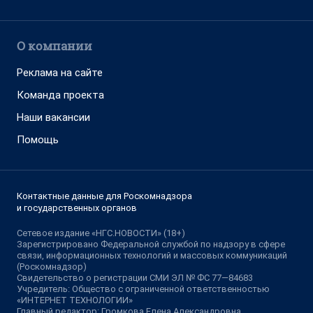
О компании
Реклама на сайте
Команда проекта
Наши вакансии
Помощь
Контактные данные для Роскомнадзора
и государственных органов
Сетевое издание «НГС.НОВОСТИ» (18+)
Зарегистрировано Федеральной службой по надзору в сфере
связи, информационных технологий и массовых коммуникаций
(Роскомнадзор)
Свидетельство о регистрации СМИ ЭЛ № ФС 77—84683
Учредитель: Общество с ограниченной ответственностью
«ИНТЕРНЕТ ТЕХНОЛОГИИ»
Главный редактор: Громкова Елена Александровна