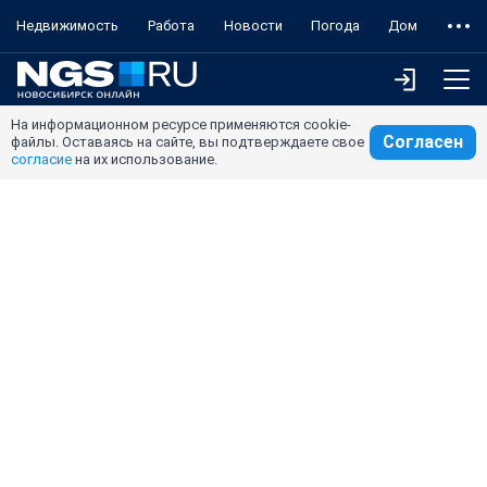
Недвижимость
Работа
Новости
Погода
Дом
На информационном ресурсе применяются cookie-
Согласен
файлы. Оставаясь на сайте, вы подтверждаете свое
согласие
на их использование.