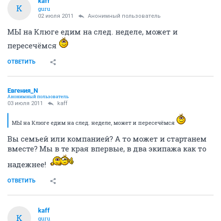
kaff
K
guru
02 июля 2011
Анонимный пользователь
МЫ на Клюге едим на след. неделе, может и
пересечёмся
ОТВЕТИТЬ
Евгения_N
Анонимный пользователь
03 июля 2011
kaff
МЫ на Клюге едим на след. неделе, может и пересечёмся
Вы семьей или компанией? А то может и стартанем
вместе? Мы в те края впервые, в два экипажа как то
надежнее!
ОТВЕТИТЬ
kaff
K
guru