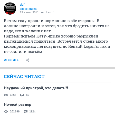
def
experienced
19 июня 2011
Leshii
В этом году прошли нормально в обе стороны. В
долине настроили мостов, так что бродить ничего не
надо, если желания нет.
Первый подъём Кату-Ярыка хорошо разрыхлён
пытавшимися подняться. Встречается очень много
моноприводных легковушек, но Renault Logan'ы так и
не осилили подъём.
ОТВЕТИТЬ
СЕЙЧАС ЧИТАЮТ
Неудачный пристрой, что делать?!
4151
46
Ночной раздор
201496
1124