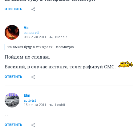
ОТВЕТИТЬ
Vs
censored
08 июня 2011
BladeR
на выхах буду в тех краях... посмотрю
Пойдем по следам.
Василий, в случае ахтунга, телеграфируй СМС.
ОТВЕТИТЬ
Elm
activist
15 июня 2011
Leshii
--
ОТВЕТИТЬ