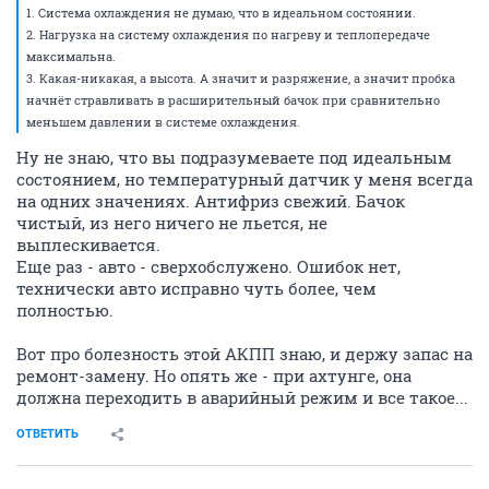
1. Система охлаждения не думаю, что в идеальном состоянии.
2. Нагрузка на систему охлаждения по нагреву и теплопередаче
максимальна.
3. Какая-никакая, а высота. А значит и разряжение, а значит пробка
начнёт стравливать в расширительный бачок при сравнительно
меньшем давлении в системе охлаждения.
Ну не знаю, что вы подразумеваете под идеальным
состоянием, но температурный датчик у меня всегда
на одних значениях. Антифриз свежий. Бачок
чистый, из него ничего не льется, не
выплескивается.
Еще раз - авто - сверхобслужено. Ошибок нет,
технически авто исправно чуть более, чем
полностью.
Вот про болезность этой АКПП знаю, и держу запас на
ремонт-замену. Но опять же - при ахтунге, она
должна переходить в аварийный режим и все такое...
ОТВЕТИТЬ