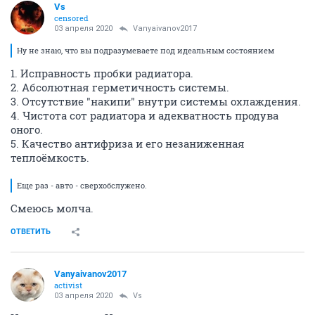
Vs
censored
03 апреля 2020
Vanyaivanov2017
Ну не знаю, что вы подразумеваете под идеальным состоянием
1. Исправность пробки радиатора.
2. Абсолютная герметичность системы.
3. Отсутствие "накипи" внутри системы охлаждения.
4. Чистота сот радиатора и адекватность продува
оного.
5. Качество антифриза и его незаниженная
теплоёмкость.
Еще раз - авто - сверхобслужено.
Смеюсь молча.
ОТВЕТИТЬ
Vanyaivanov2017
activist
03 апреля 2020
Vs