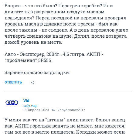
Вопрос - что это было? Перегрев коробки? Или
двигатель в разреженном воздухе маслом
подъедался? Перед поездкой на перевалы проверял
уровень масла в движке после трассы - был как
после замены - не съедено. А в день перевалов ушло
четверть диапазона на щупе. Долил, после возврата
домой уровень на месте.
Авто - Эксплорер, 2004г., 4,6 литра. АКПП -
"проблемная" 5R55S.
Заранее спасибо за догадки.
ОТВЕТИТЬ
Vld
only vag
02 апреля 2020
Vanyaivanov2017
У меня как-то на "штаны" плип пакет. Вонял капец
как. АКПП горелым вонять не может, мне кажется,
там же все в масле плещется. Колодки может если