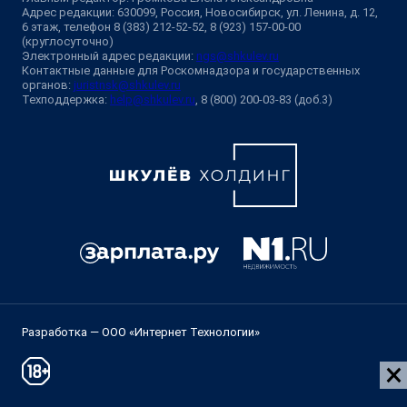
Адрес редакции: 630099, Россия, Новосибирск, ул. Ленина, д. 12,
6 этаж, телефон 8 (383) 212-52-52, 8 (923) 157-00-00
(круглосуточно)
Электронный адрес редакции:
ngs@shkulev.ru
Контактные данные для Роскомнадзора и государственных
органов:
juristnsk@shkulev.ru
Техподдержка:
help@shkulev.ru
, 8 (800) 200-03-83 (доб.3)
Разработка — ООО «Интернет Технологии»