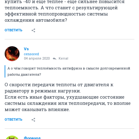
купить -40 и ещё теплее - ещё сильнее повысится
теплоемкость. А что станет с результирующей
эффективной теплопроводностью системы
охлаждения автомобиля?
ОТВЕТИТЬ
Vs
censored
04 апреля 2020
Kenal
А о чём говорит теплоёмкость антифриза в смысле долговременной
работы двигателя?
О скорости передачи теплоты от двигателя к
радиатору в режимах нагрузки.
Если есть иные факторы, ухудшающие состояние
системы охлаждения или теплопередачи, то вполне
может оказывать влияние.
ОТВЕТИТЬ
Форвард