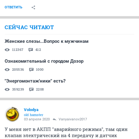
ОТВЕТИТЬ
СЕЙЧАС ЧИТАЮТ
Женские слезы...Вопрос к мужчинам
112367
412
Ознакомительный с городом Дозор
205536
1000
"Энергомонтаж'ники" есть?
359239
2208
Volodya
old hamster
03 апреля 2020
Vanyaivanov2017
У меня нет в АКПП "аварийного режима", там один
клапан электрический на 4 передачу и датчик