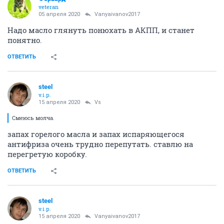
veteran
05 апреля 2020
Vanyaivanov2017
Надо масло глянуть понюхать в АКПП, и станет
понятно.
ОТВЕТИТЬ
steel
v.i.p.
15 апреля 2020
Vs
Смеюсь молча.
запах горелого масла и запах испаряющегося
антифриза очень трудно перепутать. ставлю на
перегретую коробку.
ОТВЕТИТЬ
steel
v.i.p.
15 апреля 2020
Vanyaivanov2017