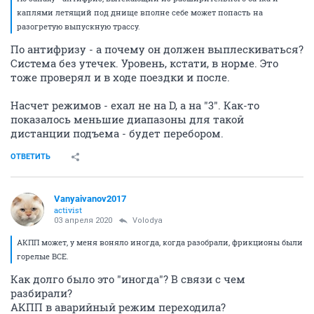
каплями летящий под днище вполне себе может попасть на
разогретую выпускную трассу.
По антифризу - а почему он должен выплескиваться?
Система без утечек. Уровень, кстати, в норме. Это
тоже проверял и в ходе поездки и после.
Насчет режимов - ехал не на D, а на "3". Как-то
показалось меньшие диапазоны для такой
дистанции подъема - будет перебором.
ОТВЕТИТЬ
Vanyaivanov2017
activist
03 апреля 2020
Volodya
АКПП может, у меня воняло иногда, когда разобрали, фрикционы были
горелые ВСЕ.
Как долго было это "иногда"? В связи с чем
разбирали?
АКПП в аварийный режим переходила?