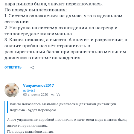
пара пинков была, значит переключалась.
По поводу выплёскивания:
1. Система охлаждения не думаю, что в идеальном
состоянии.
2. Нагрузка на систему охлаждения по нагреву и
теплопередаче максимальна.
3. Какая-никакая, а высота. А значит и разряжение, а
значит пробка начнёт стравливать в
расширительный бачок при сравнительно меньшем
давлении в системе охлаждения.
ОТВЕТИТЬ
Vanyaivanov2017
activist
03 апреля 2020
Vs
Как-то показалось меньшие диапазоны для такой дистанции
подъема - будет перебором.
А вот управление коробкой посчитало иначе, если пара пинков была,
значит переключалась.
По поводу выплёскивания: