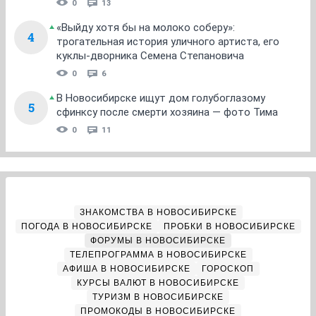
0
13
«Выйду хотя бы на молоко соберу»:
4
трогательная история уличного артиста, его
куклы-дворника Семена Степановича
0
6
В Новосибирске ищут дом голубоглазому
5
сфинксу после смерти хозяина — фото Тима
0
11
ЗНАКОМСТВА В НОВОСИБИРСКЕ
ПОГОДА В НОВОСИБИРСКЕ
ПРОБКИ В НОВОСИБИРСКЕ
ФОРУМЫ В НОВОСИБИРСКЕ
ТЕЛЕПРОГРАММА В НОВОСИБИРСКЕ
АФИША В НОВОСИБИРСКЕ
ГОРОСКОП
КУРСЫ ВАЛЮТ В НОВОСИБИРСКЕ
ТУРИЗМ В НОВОСИБИРСКЕ
ПРОМОКОДЫ В НОВОСИБИРСКЕ