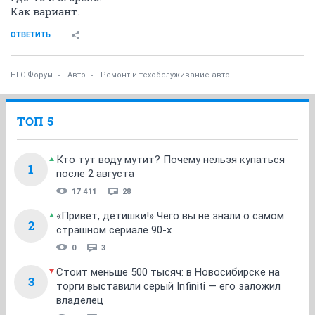
Как вариант.
ОТВЕТИТЬ
НГС.Форум
Авто
Ремонт и техобслуживание авто
ТОП 5
Кто тут воду мутит? Почему нельзя купаться
1
после 2 августа
17 411
28
«Привет, детишки!» Чего вы не знали о самом
2
страшном сериале 90-х
0
3
Стоит меньше 500 тысяч: в Новосибирске на
3
торги выставили серый Infiniti — его заложил
владелец