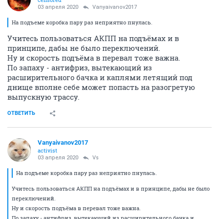
03 апреля 2020
Vanyaivanov2017
На подъеме коробка пару раз неприятно пнулась.
Учитесь пользоваться АКПП на подъёмах и в
принципе, дабы не было переключений.
Ну и скорость подъёма в перевал тоже важна.
По запаху - антифриз, вытекающий из
расширительного бачка и каплями летящий под
днище вполне себе может попасть на разогретую
выпускную трассу.
ОТВЕТИТЬ
Vanyaivanov2017
activist
03 апреля 2020
Vs
На подъеме коробка пару раз неприятно пнулась.
Учитесь пользоваться АКПП на подъёмах и в принципе, дабы не было
переключений.
Ну и скорость подъёма в перевал тоже важна.
По запаху - антифриз, вытекающий из расширительного бачка и