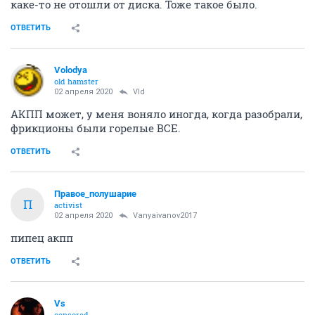
каке-то не отошли от диска. Тоже такое было.
ОТВЕТИТЬ
Volodya
old hamster
02 апреля 2020
Vld
АКПП может, у меня воняло иногда, когда разобрали,
фрикционы были горелые ВСЕ.
ОТВЕТИТЬ
Правое_полушарие
П
activist
02 апреля 2020
Vanyaivanov2017
пипец акпп
ОТВЕТИТЬ
Vs
censored