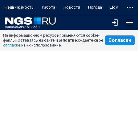
Недвижимость
Работа
Новости
Погода
Дом
На информационном ресурсе применяются cookie-
Согласен
файлы. Оставаясь на сайте, вы подтверждаете свое
согласие
на их использование.