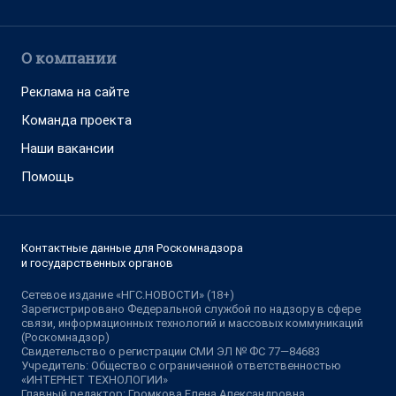
О компании
Реклама на сайте
Команда проекта
Наши вакансии
Помощь
Контактные данные для Роскомнадзора
и государственных органов
Сетевое издание «НГС.НОВОСТИ» (18+)
Зарегистрировано Федеральной службой по надзору в сфере
связи, информационных технологий и массовых коммуникаций
(Роскомнадзор)
Свидетельство о регистрации СМИ ЭЛ № ФС 77—84683
Учредитель: Общество с ограниченной ответственностью
«ИНТЕРНЕТ ТЕХНОЛОГИИ»
Главный редактор: Громкова Елена Александровна