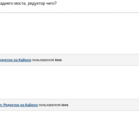
аднего моста, редуктор чего?
едуктор на Кайрон
пользователя
iovs
e: Редуктор на Кайрон
пользователя
iovs