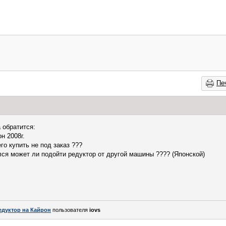
Пе
 обратится:
н 2008г.
го купить не под заказ ???
ался может ли подойти редуктор от другой машины ???? (Японской)
едуктор на Кайрон
пользователя
iovs