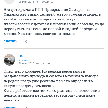
26 мая 2015
izotop100
Это фото рычага КПП Приоры, а не Самары, на
Самарах нет таких деталей. Автор уточните модель
авто! А по теме, если одна из этих двух
пластмассовых деталей изношена или сломана, то да
перепутать включение первой и задней передачи
можно. Как они называются не помню.
ОТВЕТИТЬ
Lia
veteran
26 мая 2015
gaston
Опыт дело хорошее. Но велика вероятность
раздолбаного привода и самого механизма выбора
передач, когда уже реально тяжело определить,
какую передачу втыкаешь.
Когда работает все четко, то разница во включении
первой и задней передачи весьма ощутима даже
новичку.