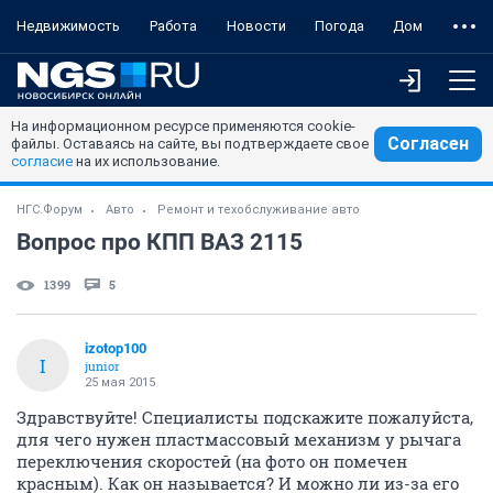
Недвижимость
Работа
Новости
Погода
Дом
На информационном ресурсе применяются cookie-
Согласен
файлы. Оставаясь на сайте, вы подтверждаете свое
согласие
на их использование.
НГС.Форум
Авто
Ремонт и техобслуживание авто
Вопрос про КПП ВАЗ 2115
1399
5
izotop100
I
junior
25 мая 2015
Здравствуйте! Специалисты подскажите пожалуйста,
для чего нужен пластмассовый механизм у рычага
переключения скоростей (на фото он помечен
красным). Как он называется? И можно ли из-за его