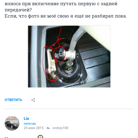
износа при включение путать первую с задней
передачей?
Если, что фото не моё свою я ещё не разбирал пока.
ОТВЕТИТЬ
Lia
veteran
25 мая 2015
izotop100