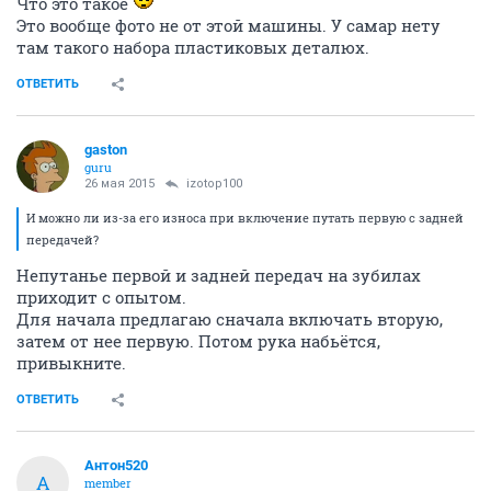
Что это такое
Это вообще фото не от этой машины. У самар нету
там такого набора пластиковых деталюх.
ОТВЕТИТЬ
gaston
guru
26 мая 2015
izotop100
И можно ли из-за его износа при включение путать первую с задней
передачей?
Непутанье первой и задней передач на зубилах
приходит с опытом.
Для начала предлагаю сначала включать вторую,
затем от нее первую. Потом рука набьётся,
привыкните.
ОТВЕТИТЬ
Антон520
А
member