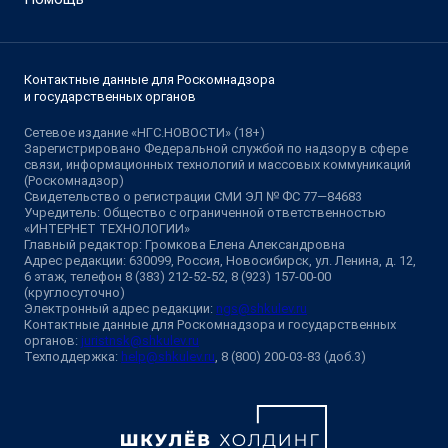
Контактные данные для Роскомнадзора
и государственных органов
Сетевое издание «НГС.НОВОСТИ» (18+)
Зарегистрировано Федеральной службой по надзору в сфере
связи, информационных технологий и массовых коммуникаций
(Роскомнадзор)
Свидетельство о регистрации СМИ ЭЛ № ФС 77—84683
Учредитель: Общество с ограниченной ответственностью
«ИНТЕРНЕТ ТЕХНОЛОГИИ»
Главный редактор: Громкова Елена Александровна
Адрес редакции: 630099, Россия, Новосибирск, ул. Ленина, д. 12,
6 этаж, телефон 8 (383) 212-52-52, 8 (923) 157-00-00
(круглосуточно)
Электронный адрес редакции:
ngs@shkulev.ru
Контактные данные для Роскомнадзора и государственных
органов:
juristnsk@shkulev.ru
Техподдержка:
help@shkulev.ru
, 8 (800) 200-03-83 (доб.3)