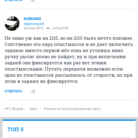
ОТВЕТИТЬ
KotNsk82
experienced
26 мая 2015
izotop100
Не знаю уж как на 2115, но на 2110 было нечто похожее.
Собственно эта пара пластмассок и не дает включить
заднюю вместо первой ибо пока не утопишь вниз
ручку рычаг влево не пойдет, ну и при включении
задней она фиксируется как раз вот этими
пластмассками. Путать передачи возможно если
одна из пластмассок рассыпалась от старости, но при
этом и задняя не фиксируется.
ОТВЕТИТЬ
НГС.Форум
Авто
Ремонт и техобслуживание авто
ТОП 5