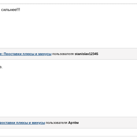
 сильнее!!!
e: Проставки плюсы и минусы
пользователя
stanislav12345
в.
роставки плюсы и минусы
пользователя
Артём