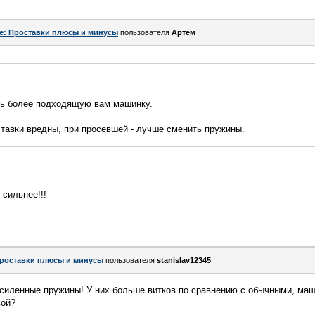
e: Проставки плюсы и минусы
пользователя
Артём
ть более подходящую вам машинку.
тавки вредны, при просевшей - лучше сменить пружины.
 сильнее!!!
роставки плюсы и минусы
пользователя
stanislav12345
силенные пружины! У них больше витков по сравнению с обычными, маш
вой?