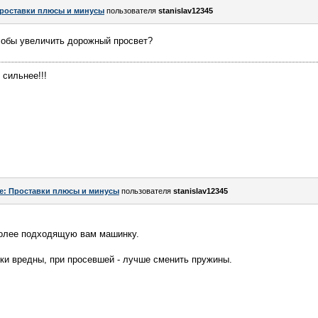
роставки плюсы и минусы
пользователя
stanislav12345
обы увеличить дорожный просвет?
 сильнее!!!
e: Проставки плюсы и минусы
пользователя
stanislav12345
более подходящую вам машинку.
ки вредны, при просевшей - лучше сменить пружины.