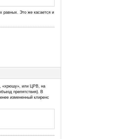
 равных. Это же касается и
, «хрюшу», или ЦРВ, на
бъезд препятствия). В
менее измененный клиренс