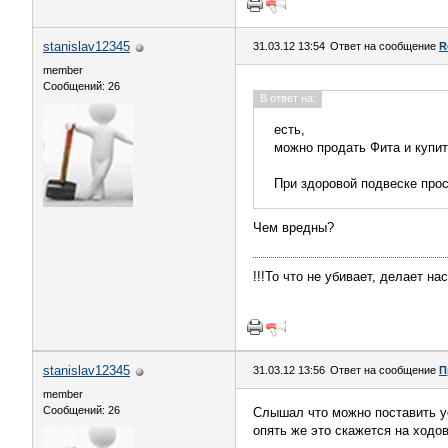
stanislav12345
31.03.12 13:54
Ответ на сообщение
R
member
Сообщений: 26
В ответ на:
есть,
можно продать Фита и купи
При здоровой подвеске прос
Чем вредны?
!!!То что не убивает, делает нас
stanislav12345
31.03.12 13:56
Ответ на сообщение
П
member
Сообщений: 26
Слышал что можно поставить у
опять же это скажется на ходо