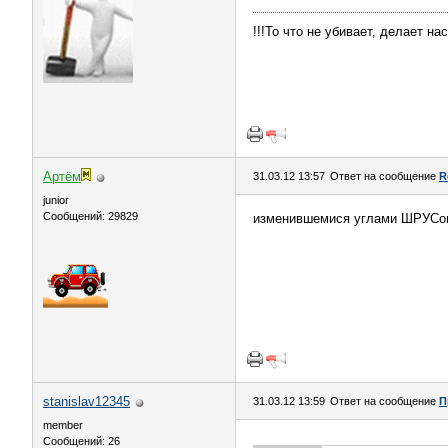
!!!То что не убивает, делает нас
Артём
31.03.12 13:57
Ответ на сообщение
R
juniоr
Сообщений: 29829
изменившемися углами ШРУСо
stanislav12345
31.03.12 13:59
Ответ на сообщение
П
member
Сообщений: 26