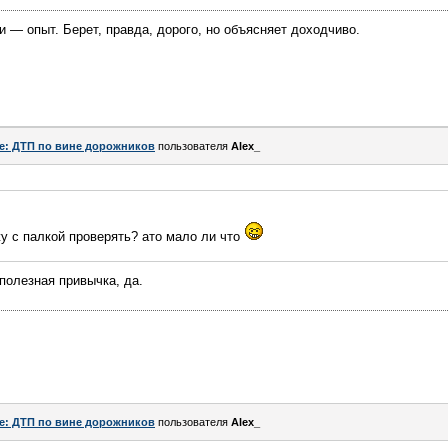
 — опыт. Берет, правда, дорого, но объясняет доходчиво.
e: ДТП по вине дорожников
пользователя
Alex_
у с палкой проверять? ато мало ли что
полезная привычка, да.
e: ДТП по вине дорожников
пользователя
Alex_