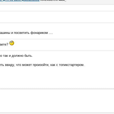
ашины и посветить фонариком ....
лаете?
но так и должно быть.
ть ввиду, что может произойти, как с топикстартером.