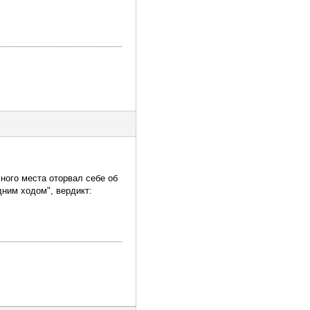
ного места оторвал себе об
дним ходом", вердикт: