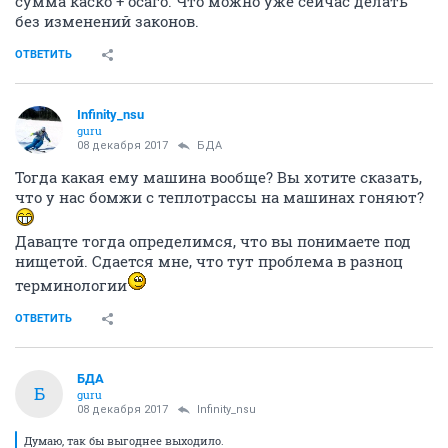
сумма каско + осаго. Что можно уже сейчас делать
без изменений законов.
ОТВЕТИТЬ
Infinity_nsu
guru
08 декабря 2017
БДА
Тогда какая ему машина вообще? Вы хотите сказать,
что у нас бомжи с теплотрассы на машинах гоняют?
Давацте тогда определимся, что вы понимаете под
нищетой. Сдается мне, что тут проблема в разноц
терминологии
ОТВЕТИТЬ
БДА
Б
guru
08 декабря 2017
Infinity_nsu
Думаю, так бы выгоднее выходило.