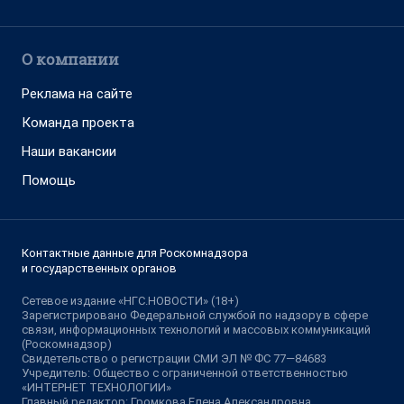
О компании
Реклама на сайте
Команда проекта
Наши вакансии
Помощь
Контактные данные для Роскомнадзора
и государственных органов
Сетевое издание «НГС.НОВОСТИ» (18+)
Зарегистрировано Федеральной службой по надзору в сфере
связи, информационных технологий и массовых коммуникаций
(Роскомнадзор)
Свидетельство о регистрации СМИ ЭЛ № ФС 77—84683
Учредитель: Общество с ограниченной ответственностью
«ИНТЕРНЕТ ТЕХНОЛОГИИ»
Главный редактор: Громкова Елена Александровна