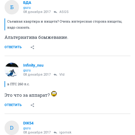
БДА
Б
guru
08 декабря 2017
ASGS
Съемная квартира и нищета? Очень интересная сторона нищеты,
надо сказать.
Альтернатива бомжевание.
ОТВЕТИТЬ
Infinity_nsu
guru
08 декабря 2017
Vld
в ПТС 260 л.с.
Это что за аппарат?
ОТВЕТИТЬ
DIK54
D
guru
08 декабря 2017
igornsk