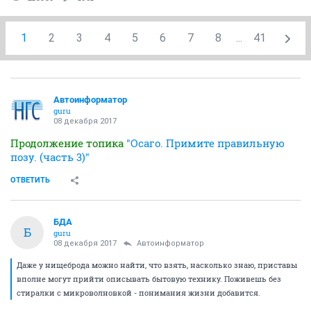
1
2
3
4
5
6
7
8
...
41
Автоинформатор
guru
08 декабря 2017
Продолжение топика
"Осаго. Примите правильную
позу. (часть 3)"
ОТВЕТИТЬ
БДА
Б
guru
08 декабря 2017
Автоинформатор
Даже у нищеброда можно найти, что взять, насколько знаю, приставы
вполне могут прийти описывать бытовую технику. Поживешь без
стиралки с микроволновкой - понимания жизни добавится.