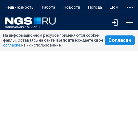
Недвижимость
Работа
Новости
Погода
Дом
На информационном ресурсе применяются cookie-
Согласен
файлы. Оставаясь на сайте, вы подтверждаете свое
согласие
на их использование.