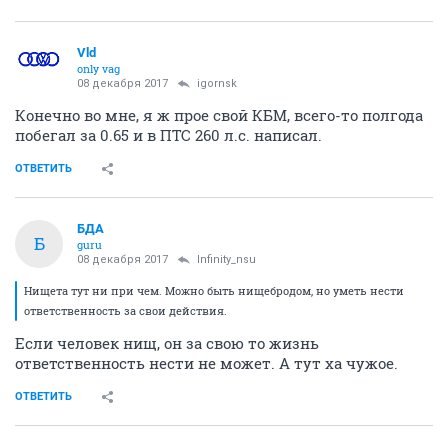
Vld
only vag
08 декабря 2017
igornsk
Конечно во мне, я ж прое свой КБМ, всего-то полгода
побегал за 0.65 и в ПТС 260 л.с. написал.
ОТВЕТИТЬ
БДА
Б
guru
08 декабря 2017
Infinity_nsu
Нищета тут ни при чем. Можно быть нищебродом, но уметь нести
ответственность за свои действия.
Если человек нищ, он за свою то жизнь
ответственность нести не может. А тут ха чужое.
ОТВЕТИТЬ