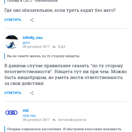
Потому и САГО - обязательное.
Где оно обязательное, если треть ездит без него?
ОТВЕТИТЬ
Infinity_nsu
guru
08 декабря 2017
БДА
Вы не знаете жизнь по ту сторону нищеты.
В данном случае правильнее сказать "по ту сторону
безответственности". Нищета тут ни при чем. Можно
быть нищебродом, но уметь нести ответственность
за свои действия.
ОТВЕТИТЬ
Vld
only vag
08 декабря 2017
Автоинформатор
Плодим социальное расслоение. И обостряем классовую ненависть.