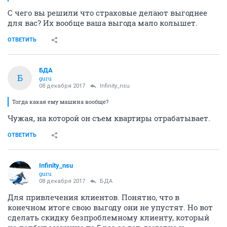
С чего вы решили что страховые делают выгоднее
для вас? Их вообще ваша выгода мало колышет.
ОТВЕТИТЬ
БДА
Б
guru
08 декабря 2017
Infinity_nsu
Тогда какая ему машина вообще?
Чужая, на которой он съем квартиры отрабатывает.
ОТВЕТИТЬ
Infinity_nsu
guru
08 декабря 2017
БДА
Для привлечения клиентов. Понятно, что в
конечном итоге свою выгоду они не упустят. Но вот
сделать скидку безпроблемному клиенту, который