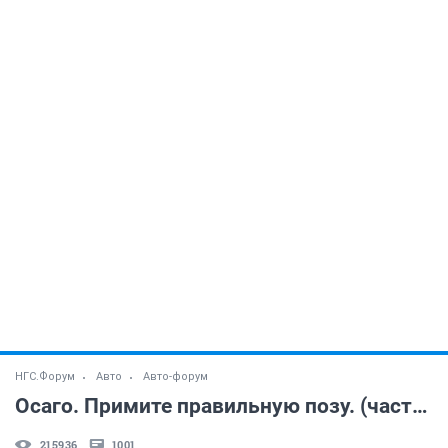
НГС.Форум
Авто
Авто-форум
Осаго. Примите правильную позу. (часть 4)
215936
1001