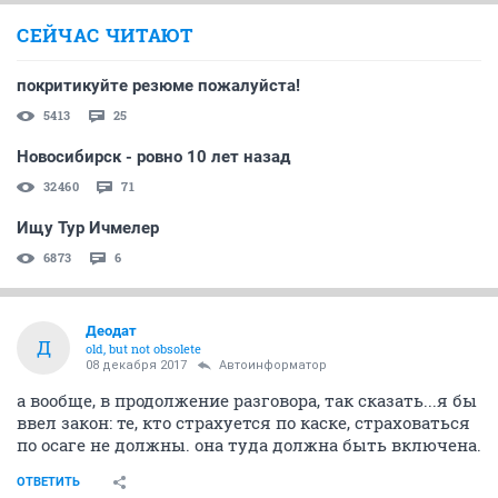
СЕЙЧАС ЧИТАЮТ
покритикуйте резюме пожалуйста!
5413
25
Новосибирск - ровно 10 лет назад
32460
71
Ищу Тур Ичмелер
6873
6
Деодат
Д
old, but not obsolete
08 декабря 2017
Автоинформатор
а вообще, в продолжение разговора, так сказать...я бы
ввел закон: те, кто страхуется по каске, страховаться
по осаге не должны. она туда должна быть включена.
ОТВЕТИТЬ