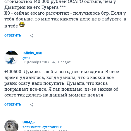
стоимостью 140 000 рублей ОСАГО больше, чем у
Дмитрия на его Туарега ***
ХЗ - сейчас еосаго рассчитал - получилось 6тр. Если у
тебя больше, то мне так кажется дело не в табуреге, а
в тебе
ОТВЕТИТЬ
Infinity_nsu
guru
08 декабря 2017
Деодат
+100500. Думаю, так бы выгоднее выходило. В свое
время удивилась, когда узнала, что с каской все
равно осагу надо покупать. Думала, что каска
покрывает все-все. Я так понимаю, из-за закона об
осаге так делать на данный момент нельзя.
ОТВЕТИТЬ
Злыдь
волнистый бугагайчик