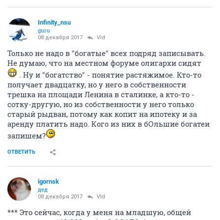
Infinity_nsu
guru
08 декабря 2017
Vld
Только не надо в "богатые" всех подряд записывать.
Не думаю, что на местном форуме олигархи сидят
. Ну и "богатство" - понятие растяжимое. Кто-то
получает двадцатку, но у него в собственности
трешка на площади Ленина в сталинке, а кто-то -
сотку-другую, но из собственности у него только
старый рыдван, потому как копит на ипотеку и за
аренду платить надо. Кого из них в бОльшие богатеи
запишем?
ОТВЕТИТЬ
igornsk
дед
08 декабря 2017
Vld
*** Это сейчас, когда у меня на младшую, общей