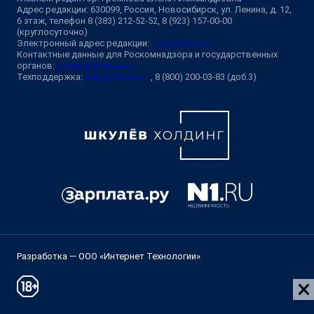
Адрес редакции: 630099, Россия, Новосибирск, ул. Ленина, д. 12,
6 этаж, телефон 8 (383) 212-52-52, 8 (923) 157-00-00
(круглосуточно)
Электронный адрес редакции:
ngs@shkulev.ru
Контактные данные для Роскомнадзора и государственных
органов:
juristnsk@shkulev.ru
Техподдержка:
help@shkulev.ru
, 8 (800) 200-03-83 (доб.3)
Разработка — ООО «Интернет Технологии»