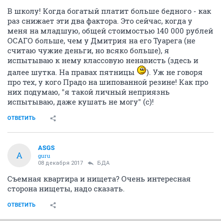
В школу! Когда богатый платит больше бедного - как
раз снижает эти два фактора. Это сейчас, когда у
меня на младшую, общей стоимостью 140 000 рублей
ОСАГО больше, чем у Дмитрия на его Туарега (не
считаю чужие деньги, но всяко больше), я
испытываю к нему классовую ненависть (здесь и
далее шутка. На правах пятницы
). Уж не говоря
про тех, у кого Прадо на шипованной резине! Как про
них подумаю, "я такой личный неприязнь
испытываю, даже кушать не могу" (с)!
ОТВЕТИТЬ
ASGS
A
guru
08 декабря 2017
БДА
Съемная квартира и нищета? Очень интересная
сторона нищеты, надо сказать.
ОТВЕТИТЬ