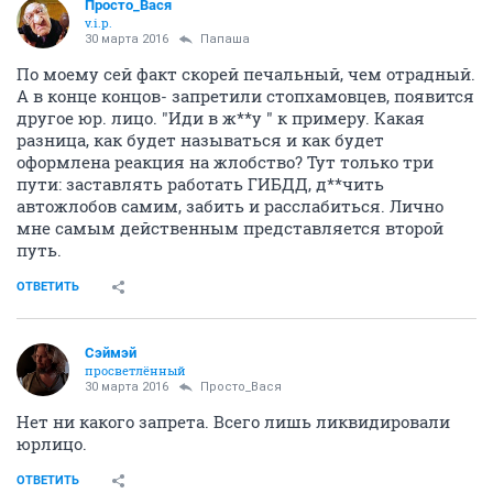
Просто_Вася
v.i.p.
30 марта 2016
Папаша
По моему сей факт скорей печальный, чем отрадный.
А в конце концов- запретили стопхамовцев, появится
другое юр. лицо. "Иди в ж**у " к примеру. Какая
разница, как будет называться и как будет
оформлена реакция на жлобство? Тут только три
пути: заставлять работать ГИБДД, д**чить
автожлобов самим, забить и расслабиться. Лично
мне самым действенным представляется второй
путь.
ОТВЕТИТЬ
Сэймэй
просветлённый
30 марта 2016
Просто_Вася
Нет ни какого запрета. Всего лишь ликвидировали
юрлицо.
ОТВЕТИТЬ