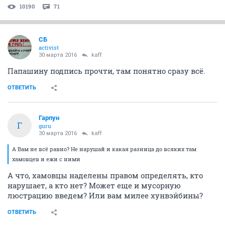
10190
71
СБ
activist
30 марта 2016
kaff
Папашину подпись прочти, там понятно сразу всё.
ОТВЕТИТЬ
Гарпун
Г
guru
30 марта 2016
kaff
А Вам не всё равно? Не нарушай и какая разница до всяких там
хамовцев и ежи с ними
А что, хамовцы наделены правом определять, кто
нарушает, а кто нет? Может еще и мусорную
люстрацию введем? Или вам милее хунвэйбины?
ОТВЕТИТЬ