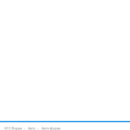
НГС.Форум
Авто
Авто-форум