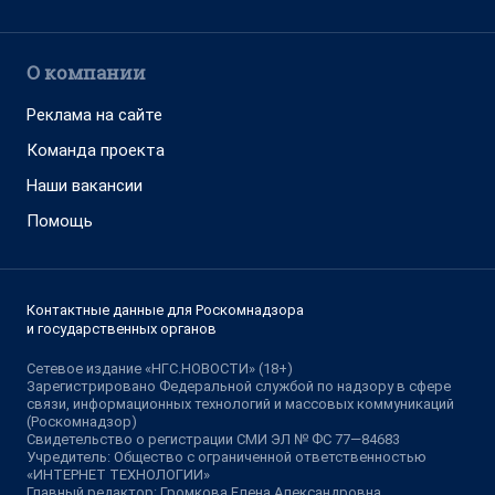
О компании
Реклама на сайте
Команда проекта
Наши вакансии
Помощь
Контактные данные для Роскомнадзора
и государственных органов
Сетевое издание «НГС.НОВОСТИ» (18+)
Зарегистрировано Федеральной службой по надзору в сфере
связи, информационных технологий и массовых коммуникаций
(Роскомнадзор)
Свидетельство о регистрации СМИ ЭЛ № ФС 77—84683
Учредитель: Общество с ограниченной ответственностью
«ИНТЕРНЕТ ТЕХНОЛОГИИ»
Главный редактор: Громкова Елена Александровна