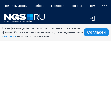
Недвижимость
Работа
Новости
Погода
Дом
На информационном ресурсе применяются cookie-
Согласен
файлы. Оставаясь на сайте, вы подтверждаете свое
согласие
на их использование.