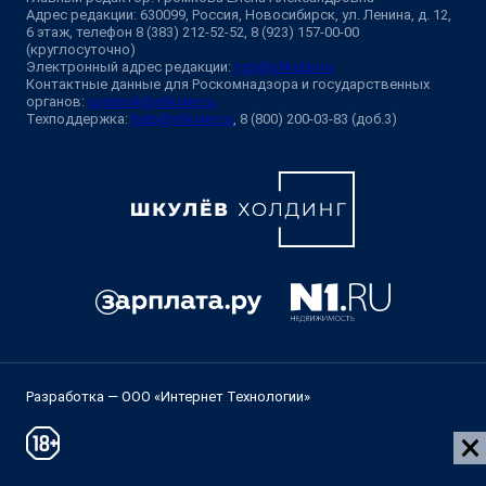
Адрес редакции: 630099, Россия, Новосибирск, ул. Ленина, д. 12,
6 этаж, телефон 8 (383) 212-52-52, 8 (923) 157-00-00
(круглосуточно)
Электронный адрес редакции:
ngs@shkulev.ru
Контактные данные для Роскомнадзора и государственных
органов:
juristnsk@shkulev.ru
Техподдержка:
help@shkulev.ru
, 8 (800) 200-03-83 (доб.3)
Разработка — ООО «Интернет Технологии»