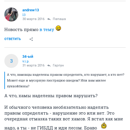
andrew13
13
30 марта 2016
Папаша
Новость прямо
в тему
ОТВЕТИТЬ
34-ый
3
v.i.p.
31 марта 2016
Гарпун
А что, хамовцы наделены правом определять, кто нарушает, а кто нет?
Может еще и мусорную люстрацию введем? Или вам милее
хунвэйбины?
А что, хамы наделены правом нарушать?
И обычного человека необязательно наделять
правом определять - нарушение это или нет. Это
очередная отмазка таких вот хамов. Я встал как мне
надо, а ты - не ГИБДД и иди лесом. Браво