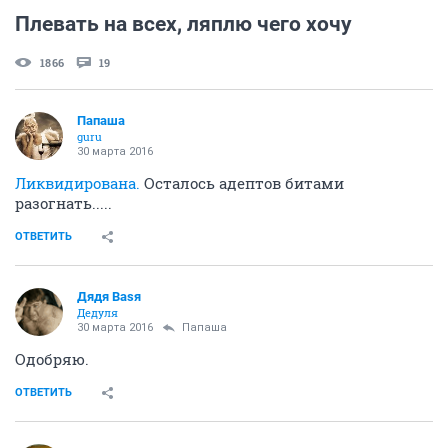
Плевать на всех, ляплю чего хочу
1866
19
Папаша
guru
30 марта 2016
Ликвидирована.
Осталось адептов битами
разогнать.....
ОТВЕТИТЬ
Дядя Ваsя
Дедуля
30 марта 2016
Папаша
Одобряю.
ОТВЕТИТЬ