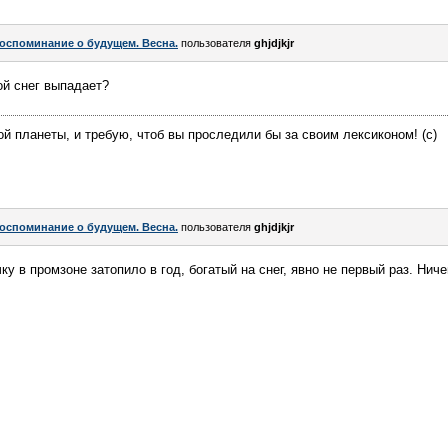
оспоминание о будущем. Весна.
пользователя
ghjdjkjr
ой снег выпадает?
й планеты, и требую, чтоб вы проследили бы за своим лексиконом! (с)
оспоминание о будущем. Весна.
пользователя
ghjdjkjr
у в промзоне затопило в год, богатый на снег, явно не первый раз. Ниче