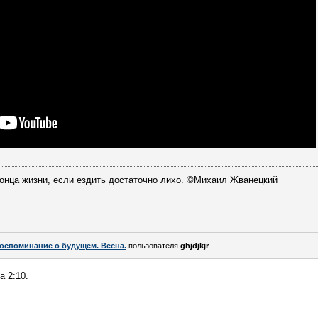
конца жизни, если ездить достаточно лихо. ©Михаил Жванецкий
оспоминание о будущем. Весна.
пользователя
ghjdjkjr
 2:10.