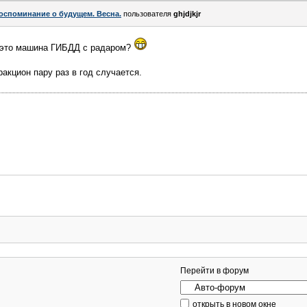
оспоминание о будущем. Весна.
пользователя
ghjdjkjr
- это машина ГИБДД с радаром?
ракцион пару раз в год случается.
Перейти в форум
открыть в новом окне