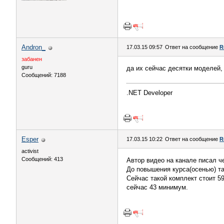
Andron_
17.03.15 09:57
Ответ на сообщение
R
забанен
guru
да их сейчас десятки моделей,
Сообщений: 7188
.NET Developer
Esper
17.03.15 10:22
Ответ на сообщение
R
activist
Сообщений: 413
Автор видео на канале писал 
До повышения курса(осенью) та
Сейчас такой комплект стоит 59
сейчас 43 минимум.