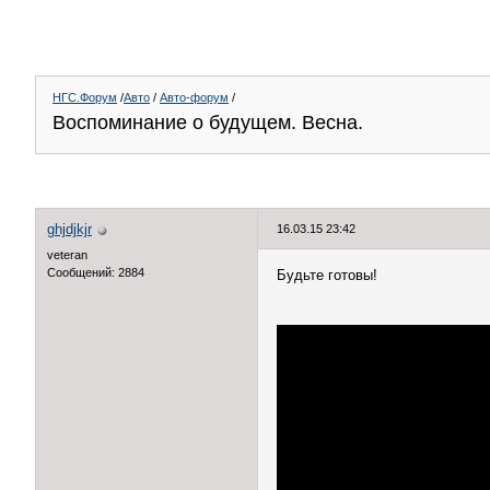
НГС.Форум
/
Авто
/
Авто-форум
/
Воспоминание о будущем. Весна.
ghjdjkjr
16.03.15 23:42
veteran
Сообщений: 2884
Будьте готовы!