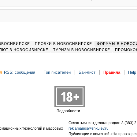
НОВОСИБИРСКЕ
ПРОБКИ В НОВОСИБИРСКЕ
ФОРУМЫ В НОВОС
ЛЮТ В НОВОСИБИРСКЕ
ТУРИЗМ В НОВОСИБИРСКЕ
ПРОМОКО
RSS: сообщения
Топ писателей
Бан-лист
Правила
Help
Подробности...
Связаться с отделом продаж: 8 (383) 21
ормационных технологий и массовых
reklamangs@shkulev.ru
Публикации с пометкой «На правах ре