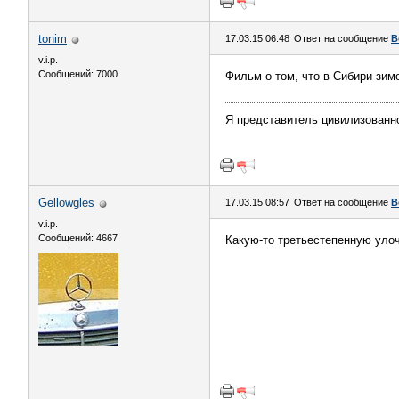
tonim
17.03.15 06:48
Ответ на сообщение
В
v.i.p.
Сообщений: 7000
Фильм о том, что в Сибири зим
Я представитель цивилизованно
Gellowgles
17.03.15 08:57
Ответ на сообщение
В
v.i.p.
Сообщений: 4667
Какую-то третьестепенную улочк