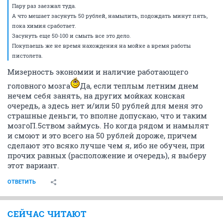
Пару раз заезжал туда.
А что мешает засунуть 50 рублей, намылить, подождать минут пять,
пока химия сработает.
Засунуть еще 50-100 и смыть все это дело.
Покупаешь же не время нахождения на мойке а время работы
пистолета.
Мизерность экономии и наличие работающего
головного мозга
Да, если теплым летним днем
нечем себя занять, на других мойках конская
очередь, а здесь нет и/или 50 рублей для меня это
страшные деньги, то вполне допускаю, что и таким
мозгоП.5ством займусь. Но когда рядом и намылят
и смоют и это всего на 50 рублей дороже, причем
сделают это всяко лучше чем я, ибо не обучен, при
прочих равных (расположение и очередь), я выберу
этот вариант.
ОТВЕТИТЬ
СЕЙЧАС ЧИТАЮТ