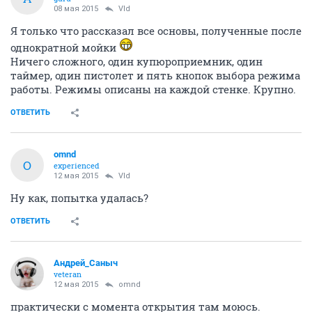
08 мая 2015
Vld
Я только что рассказал все основы, полученные после
однократной мойки
Ничего сложного, один купюроприемник, один
таймер, один пистолет и пять кнопок выбора режима
работы. Режимы описаны на каждой стенке. Крупно.
ОТВЕТИТЬ
omnd
O
experienced
12 мая 2015
Vld
Ну как, попытка удалась?
ОТВЕТИТЬ
Андрей_Саныч
veteran
12 мая 2015
omnd
практически с момента открытия там моюсь.