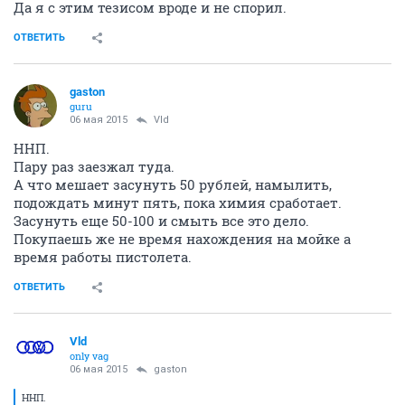
Да я с этим тезисом вроде и не спорил.
ОТВЕТИТЬ
gaston
guru
06 мая 2015
Vld
ННП.
Пару раз заезжал туда.
А что мешает засунуть 50 рублей, намылить,
подождать минут пять, пока химия сработает.
Засунуть еще 50-100 и смыть все это дело.
Покупаешь же не время нахождения на мойке а
время работы пистолета.
ОТВЕТИТЬ
Vld
only vag
06 мая 2015
gaston
ННП.