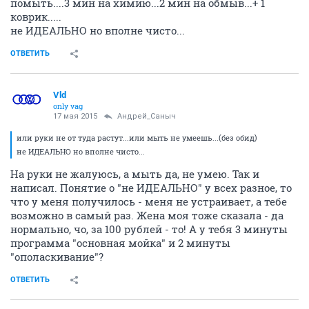
помыть....3 мин на химию...2 мин на обмыв...+ 1
коврик.....
не ИДЕАЛЬНО но вполне чисто...
ОТВЕТИТЬ
Vld
only vag
17 мая 2015
Андрей_Саныч
или руки не от туда растут...или мыть не умеешь...(без обид)
не ИДЕАЛЬНО но вполне чисто...
На руки не жалуюсь, а мыть да, не умею. Так и
написал. Понятие о "не ИДЕАЛЬНО" у всех разное, то
что у меня получилось - меня не устраивает, а тебе
возможно в самый раз. Жена моя тоже сказала - да
нормально, чо, за 100 рублей - то! А у тебя 3 минуты
программа "основная мойка" и 2 минуты
"ополаскивание"?
ОТВЕТИТЬ