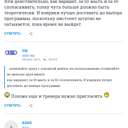
Или действительно, как вариант, за 50 мыть и за 50
споласкивать, толку чуть больше должно быть
теоретически. И коврики лучше доставать до выбора
программы, поскольку пистолет штатно не
затыкается, пока время не выйдет.
ОТВЕТИТЬ
Vld
only vag
08 мая 2015
ASGS
...начинайте сразу с основной мойки, на ополаскивание оставляйте
не меньше двух минут.
как вириант, за 50 мыть и за 50 споласкивать, И коврики лучше
доставать до выбора программы
Похоже еще и тренера нужно пригласить
ОТВЕТИТЬ
ASGS
A
guru