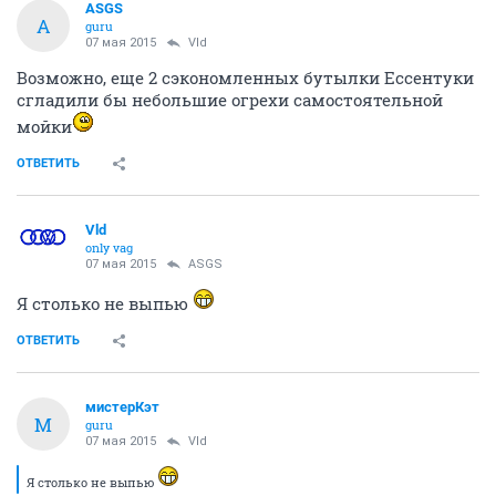
ASGS
A
guru
07 мая 2015
Vld
Возможно, еще 2 сэкономленных бутылки Ессентуки
сгладили бы небольшие огрехи самостоятельной
мойки
ОТВЕТИТЬ
Vld
only vag
07 мая 2015
ASGS
Я столько не выпью
ОТВЕТИТЬ
мистерКэт
М
guru
07 мая 2015
Vld
Я столько не выпью