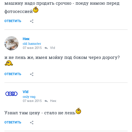
машину надо продать срочно - поеду намою перед
фотосессией
ОТВЕТИТЬ
Ник
old hamster
07 мая 2015
Vld
и не лень же, имея мойку под боком через дорогу?
ОТВЕТИТЬ
Vld
only vag
07 мая 2015
Ник
Узнал там цену - стало не лень
ОТВЕТИТЬ