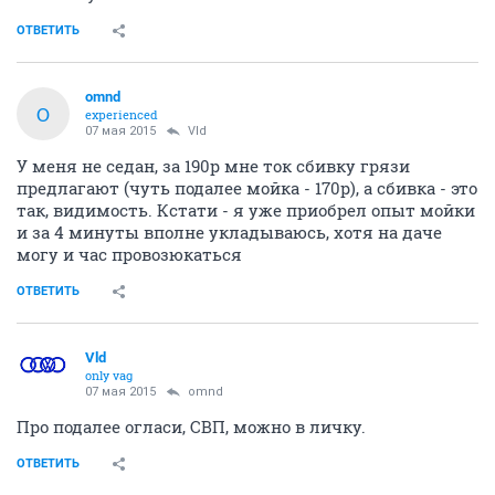
ОТВЕТИТЬ
omnd
O
experienced
07 мая 2015
Vld
У меня не седан, за 190р мне ток сбивку грязи
предлагают (чуть подалее мойка - 170р), а сбивка - это
так, видимость. Кстати - я уже приобрел опыт мойки
и за 4 минуты вполне укладываюсь, хотя на даче
могу и час провозюкаться
ОТВЕТИТЬ
Vld
only vag
07 мая 2015
omnd
Про подалее огласи, СВП, можно в личку.
ОТВЕТИТЬ