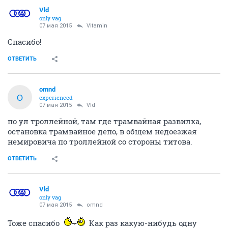
Vld
only vag
07 мая 2015
Vitamin
Спасибо!
ОТВЕТИТЬ
omnd
O
experienced
07 мая 2015
Vld
по ул троллейной, там где трамвайная развилка,
остановка трамвайное депо, в общем недоезжая
немировича по троллейной со стороны титова.
ОТВЕТИТЬ
Vld
only vag
07 мая 2015
omnd
Тоже спасибо
Как раз какую-нибудь одну