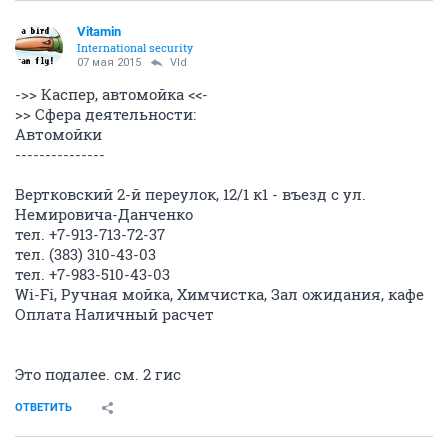
Vitamin
International security
07 мая 2015
Vld
->> Каспер, автомойка <<-
>> Сфера деятельности:
Автомойки
---------------
Вертковский 2-й переулок, 12/1 к1 - въезд с ул.
Немировича-Данченко
тел. +7-913-713-72-37
тел. (383) 310-43-03
тел. +7-983-510-43-03
Wi-Fi, Ручная мойка, Химчистка, Зал ожидания, кафе
Оплата Наличный расчет
Это подалее. см. 2 гис
ОТВЕТИТЬ