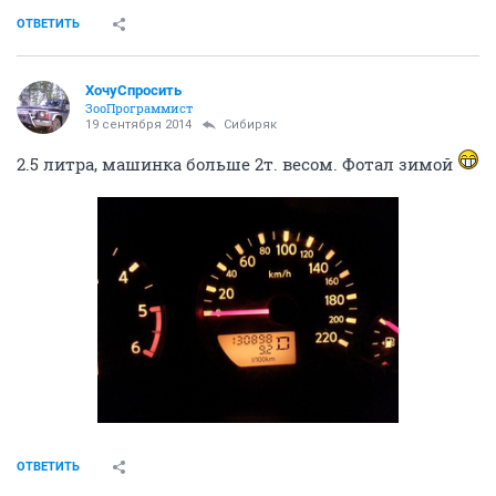
ОТВЕТИТЬ
ХочуСпросить
ЗооПрограммист
19 сентября 2014
Сибиряк
2.5 литра, машинка больше 2т. весом. Фотал зимой
ОТВЕТИТЬ