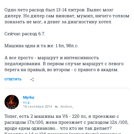
Одно лето расход был 13-14 литров. Вынес мозг
дилеру. Но дилер сам виноват, мумил, ничего толком
показать не мог, а денег за диагностику хотел.
Сейчас расход 6.7.
Машина одна и та же. 1.6л, 98л.с.
А все просто - маршрут и интенсивность
педалирования. В первом случае маршрут с левого
берега на правый, во втором - с правого в академ.
ОТВЕТИТЬ
Myrka
v.i.p.
18 сентября 2014
Andron_
Топег, есть 2 машины на V6 - 220 лс, я проезжаю с
расходом 17л/100, жена проезжает с расходом 12л./100,
вроде едем одинаково... что кто не так делает?