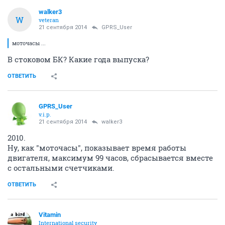
walker3
W
veteran
21 сентября 2014
GPRS_User
моточасы ...
В стоковом БК? Какие года выпуска?
ОТВЕТИТЬ
GPRS_User
v.i.p.
21 сентября 2014
walker3
2010.
Ну, как "моточасы", показывает время работы
двигателя, максимум 99 часов, сбрасывается вместе
с остальными счетчиками.
ОТВЕТИТЬ
Vitamin
International security