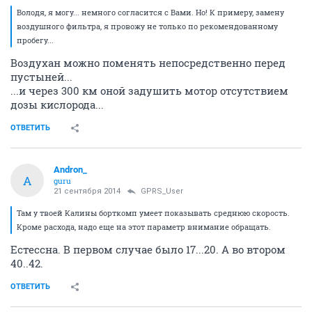
Володя, я могу... немного согласится с Вами. Но! К примеру, замену
воздушного фильтра, я провожу не только по рекомендованному
пробегу...
Воздухан можно поменять непосредственно перед
пустыней...
...и через 300 км оной задушить мотор отсутствием
дозы кислорода...
ОТВЕТИТЬ
Andron_
A
guru
21 сентября 2014
GPRS_User
Там у твоей Калины борткомп умеет показывать среднюю скорость.
Кроме расхода, надо еще на этот параметр внимание обращать.
Естессна. В первом случае было 17...20. А во втором
40..42.
ОТВЕТИТЬ