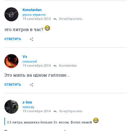
Konstantan
руссо туристо
19 сентября 2014
ХочуСпросить
это литров в час?
ОТВЕТИТЬ
Vs
censored
19 сентября 2014
Konstantan
Это миль на одном галлоне...
ОТВЕТИТЬ
z-box
veteran
19 сентября 2014
ХочуСпросить
2.5 литра, машинка больше 2т. весом. Фотал зимой