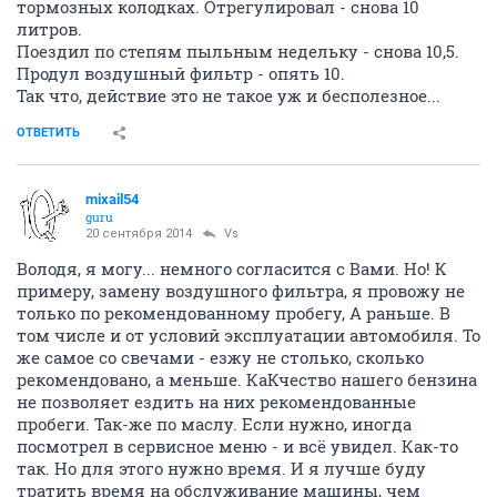
тормозных колодках. Отрегулировал - снова 10
литров.
Поездил по степям пыльным недельку - снова 10,5.
Продул воздушный фильтр - опять 10.
Так что, действие это не такое уж и бесполезное...
ОТВЕТИТЬ
mixail54
guru
20 сентября 2014
Vs
Володя, я могу... немного согласится с Вами. Но! К
примеру, замену воздушного фильтра, я провожу не
только по рекомендованному пробегу, А раньше. В
том числе и от условий эксплуатации автомобиля. То
же самое со свечами - езжу не столько, сколько
рекомендовано, а меньше. КаКчество нашего бензина
не позволяет ездить на них рекомендованные
пробеги. Так-же по маслу. Если нужно, иногда
посмотрел в сервисное меню - и всё увидел. Как-то
так. Но для этого нужно время. И я лучше буду
тратить время на обслуживание машины, чем