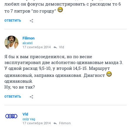
любил он фокусы демонстрировать с расходом то 6
то 7 литров "по городу"
ОТВЕТИТЬ
Filimon
alcatel
17 сентября 2014
Vld
Я бы к вам присоеденился, но по весне
эксплуатировал две асболютно одинаковые мазда 3.
У одной расход 9,5-10, у второй 14,5-15. Маршрут
одинаковый, заправка одинаковая. Диагност
одинаковый.
Ну, чо не так?
ОТВЕТИТЬ
Vld
only vag
17 сентября 2014
Filimon