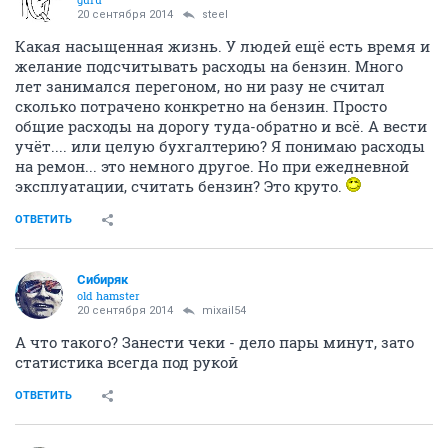
20 сентября 2014
steel
Какая насыщенная жизнь. У людей ещё есть время и
желание подсчитывать расходы на бензин. Много
лет занимался перегоном, но ни разу не считал
сколько потрачено конкретно на бензин. Просто
общие расходы на дорогу туда-обратно и всё. А вести
учёт.... или целую бухгалтерию? Я понимаю расходы
на ремон... это немного другое. Но при ежедневной
эксплуатации, считать бензин? Это круто.
ОТВЕТИТЬ
Сибиряк
old hamster
20 сентября 2014
mixail54
А что такого? Занести чеки - дело пары минут, зато
статистика всегда под рукой
ОТВЕТИТЬ