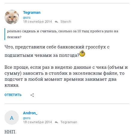
Tegraman
guru
18 сентября 2014
Starch
реально сидишь и считаешь, сколько за 10 тыщ пробега ушло на
бензин?
Что, представили себе банковский гроссбух с
подшитыми чеками за полгода?
Все проще, если раз в неделю данные с чека (объем и
сумму) заносить в столбик в экселевском файле, то
подсчет в любой момент времени занимает два
клика.
ОТВЕТИТЬ
Andron_
A
guru
18 сентября 2014
Tegraman
ННП.