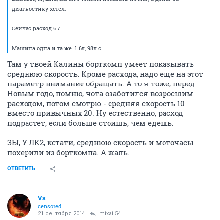
диагностику хотел.
Сейчас расход 6.7.
Машина одна и та же. 1.6л, 98л.с.
Там у твоей Калины борткомп умеет показывать
среднюю скорость. Кроме расхода, надо еще на этот
параметр внимание обращать. А то я тоже, перед
Новым годо, помню, чота озаботился возросшим
расходом, потом смотрю - средняя скорость 10
вместо привычных 20. Ну естественно, расход
подрастет, если больше стоишь, чем едешь.
ЗЫ, У ЛК2, кстати, среднюю скорость и моточасы
похерили из борткомпа. А жаль.
ОТВЕТИТЬ
Vs
censored
21 сентября 2014
mixail54