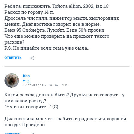
Ребята, подскажите. Тойота allion, 2002, 1zz 1.8
Расход по городу 14 л.
Дроссель чистили, инжектор мыли, кислородник
менял. Диагностика говорит все в норме.
Бенз 95 Сибнефть, Лукойл. Езда 50% пробки.
Что еще можно проверить на предмет такого
расхода?
P.S. Не пинайте если тема уже была...
ОТВЕТИТЬ
Kan
v.i.p.
17 сентября 2014
Plus
Какой расход должен быть? Друзья чего говорят - у
них какой расход?
"Ну и вы говорите..." (С)
Диагностика молчит - забить и радоваться хорошей
погоде. Пройдено.