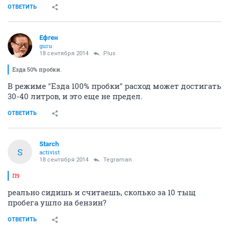
ОТВЕТИТЬ
Ефген
guru
18 сентября 2014
Plus
Езда 50% пробки.
В режиме "Езда 100% пробки" расход может достигать
30-40 литров, и это еще не предел.
ОТВЕТИТЬ
Starch
S
activist
18 сентября 2014
Tegraman
П9
реально сидишь и считаешь, сколько за 10 тыщ
пробега ушло на бензин?
ОТВЕТИТЬ