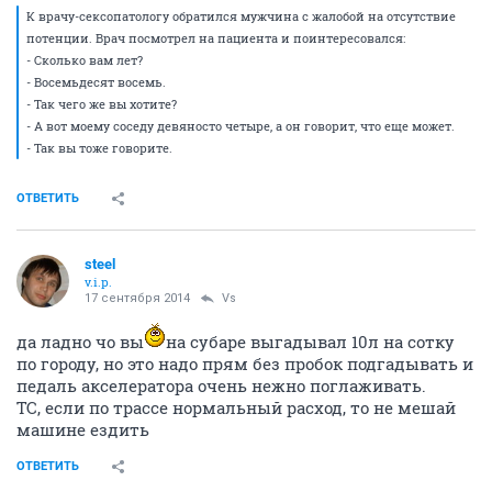
К врачу-сексопатологу обратился мужчина с жалобой на отсутствие
потенции. Врач посмотрел на пациента и поинтересовался:
- Сколько вам лет?
- Восемьдесят восемь.
- Так чего же вы хотите?
- А вот моему соседу девяносто четыре, а он говорит, что еще может.
- Так вы тоже говорите.
ОТВЕТИТЬ
steel
v.i.p.
17 сентября 2014
Vs
да ладно чо вы
на субаре выгадывал 10л на сотку
по городу, но это надо прям без пробок подгадывать и
педаль акселератора очень нежно поглаживать.
ТС, если по трассе нормальный расход, то не мешай
машине ездить
ОТВЕТИТЬ