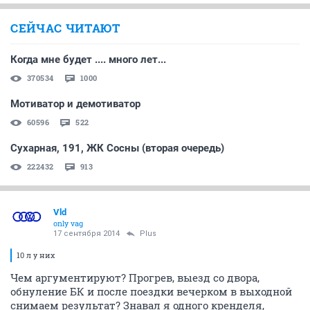
СЕЙЧАС ЧИТАЮТ
Когда мне будет .... много лет...
370534
1000
Мотиватор и демотиватор
60596
522
Сухарная, 191, ЖК Сосны (вторая очередь)
222432
913
Vld
only vag
17 сентября 2014
Plus
10 л у них
Чем аргументируют? Прогрев, выезд со двора,
обнуление БК и после поездки вечерком в выходной
снимаем результат? Знавал я одного кренделя,