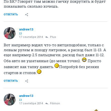
По БК? Говорят там можно гаечку покрутить и будет
показывать сколько хочешь.
ОТВЕТИТЬ
andrew13
13
17 сентября 2014
Plus
Вот например водил что-то витцеподобное, только с
левым рулем и походу литровое, а расход был 11-13. А
еще например 2.5 пальцваген..расход был даже 11-12.
Оба авто не ушатанные (до меня точно).
Просто
зависит как тапку давить.
Попробуй без резких
стартов и стопов.
ОТВЕТИТЬ
andrew13
13
17 сентября 2014
Filimon