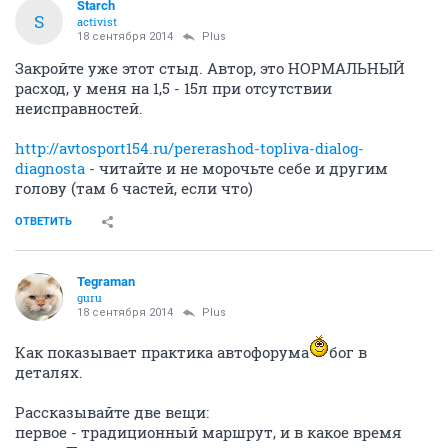
Starch
S
activist
18 сентября 2014
Plus
Закройте уже этот стыд. Автор, это НОРМАЛЬНЫЙ
расход, у меня на 1,5 - 15л при отсутствии
неисправностей.
http://avtosport154.ru/pererashod-topliva-dialog-
diagnosta
- читайте и не морочьте себе и другим
голову (там 6 частей, если что)
ОТВЕТИТЬ
Tegraman
guru
18 сентября 2014
Plus
Как показывает практика автофорума
бог в
деталях.
Рассказывайте две вещи:
первое - традиционный маршрут, и в какое время