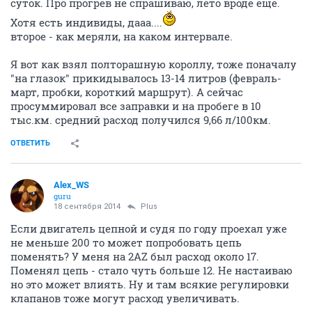
суток. Про прогрев не спрашиваю, лето вроде еще.
Хотя есть индивиды, дааа....
второе - как меряли, на каком интервале.
Я вот как взял полторашную короллу, тоже поначалу
"на глазок" прикидывалось 13-14 литров (февраль-
март, пробки, короткий маршрут). А сейчас
просуммировал все заправки и на пробеге в 10
тыс.км. средний расход получился 9,66 л/100км.
ОТВЕТИТЬ
Alex_WS
guru
18 сентября 2014
Plus
Если двигатель цепной и судя по году проехал уже
не меньше 200 то может попробовать цепь
поменять? У меня на 2AZ был расход около 17.
Поменял цепь - стало чуть больше 12. Не настаиваю
но это может влиять. Ну и там всякие регулировки
клапанов тоже могут расход увеличивать.