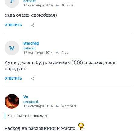
P
activist
17 сентября 2014
Даниил
езда очень спокойная)
ОТВЕТИТЬ
Warchild
W
veteran
17 сентября 2014
Plus
Купи дизель будь мужиком ))))))) и расход тебя
порадует.
ОТВЕТИТЬ
Vs
censored
18 сентября 2014
Warchild
и расход тебя порадует.
Расход на расходники и масло.