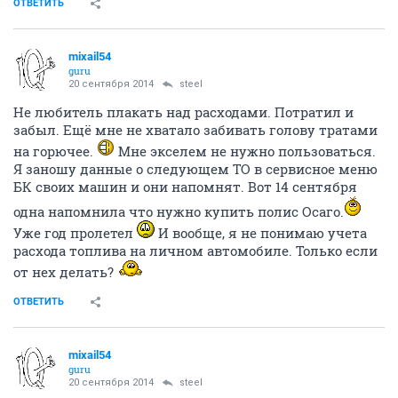
ОТВЕТИТЬ
mixail54
guru
20 сентября 2014
steel
Не любитель плакать над расходами. Потратил и
забыл. Ещё мне не хватало забивать голову тратами
на горючее.
Мне экселем не нужно пользоваться.
Я заношу данные о следующем ТО в сервисное меню
БК своих машин и они напомнят. Вот 14 сентября
одна напомнила что нужно купить полис Осаго.
Уже год пролетел
И вообще, я не понимаю учета
расхода топлива на личном автомобиле. Только если
от нех делать?
ОТВЕТИТЬ
mixail54
guru
20 сентября 2014
steel