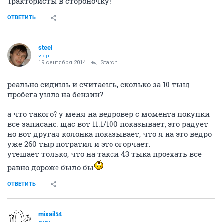
Трактористы в стороночку!
ОТВЕТИТЬ
steel
v.i.p.
19 сентября 2014
Starch
реально сидишь и считаешь, сколько за 10 тыщ
пробега ушло на бензин?
а что такого? у меня на ведровер с момента покупки
все записано. щас вот 11.1/100 показывает, это радует
но вот другая колонка показывает, что я на это ведро
уже 260 тыр потратил и это огорчает.
утешает только, что на такси 43 тыка проехать все
равно дороже было бы
ОТВЕТИТЬ
mixail54
guru