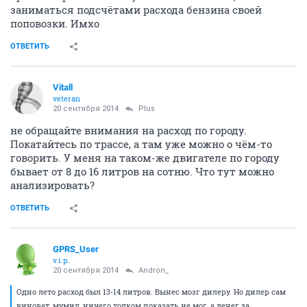
заниматься подсчётами расхода бензина своей
поповозки. Имхо
ОТВЕТИТЬ
Vitall
veteran
20 сентября 2014
Plus
не обращайте внимания на расход по городу.
Покатайтесь по трассе, а там уже можно о чём-то
говорить. У меня на таком-же двигателе по городу
бывает от 8 до 16 литров на сотню. Что тут можно
анализировать?
ОТВЕТИТЬ
GPRS_User
v.i.p.
20 сентября 2014
Andron_
Одно лето расход был 13-14 литров. Вынес мозг дилеру. Но дилер сам
виноват, мумил, ничего толком показать не мог, а денег за