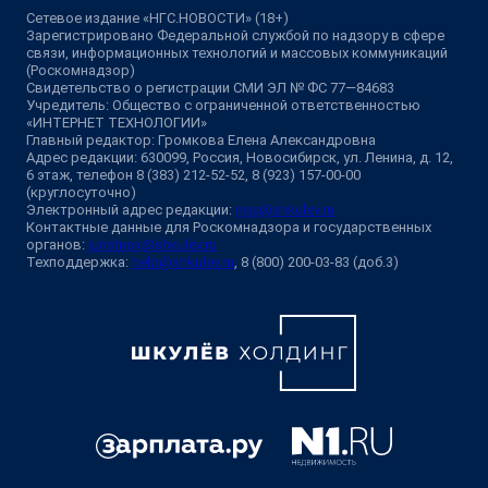
Сетевое издание «НГС.НОВОСТИ» (18+)
Зарегистрировано Федеральной службой по надзору в сфере
связи, информационных технологий и массовых коммуникаций
(Роскомнадзор)
Свидетельство о регистрации СМИ ЭЛ № ФС 77—84683
Учредитель: Общество с ограниченной ответственностью
«ИНТЕРНЕТ ТЕХНОЛОГИИ»
Главный редактор: Громкова Елена Александровна
Адрес редакции: 630099, Россия, Новосибирск, ул. Ленина, д. 12,
6 этаж, телефон 8 (383) 212-52-52, 8 (923) 157-00-00
(круглосуточно)
Электронный адрес редакции:
ngs@shkulev.ru
Контактные данные для Роскомнадзора и государственных
органов:
juristnsk@shkulev.ru
Техподдержка:
help@shkulev.ru
, 8 (800) 200-03-83 (доб.3)