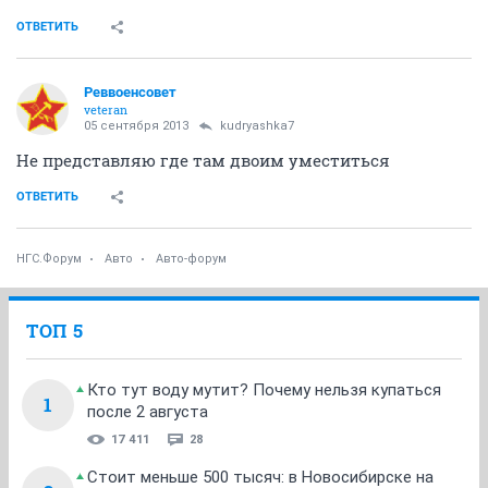
ОТВЕТИТЬ
Реввоенсовет
veteran
05 сентября 2013
kudryashka7
Не представляю где там двоим уместиться
ОТВЕТИТЬ
НГС.Форум
Авто
Авто-форум
ТОП 5
Кто тут воду мутит? Почему нельзя купаться
1
после 2 августа
17 411
28
Стоит меньше 500 тысяч: в Новосибирске на