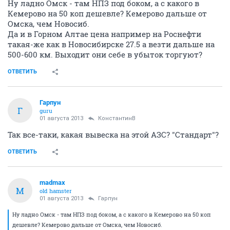
Ну ладно Омск - там НПЗ под боком, а с какого в
Кемерово на 50 коп дешевле? Кемерово дальше от
Омска, чем Новосиб.
Да и в Горном Алтае цена например на Роснефти
такая-же как в Новосибирске 27.5 а везти дальше на
500-600 км. Выходит они себе в убыток торгуют?
ОТВЕТИТЬ
Гарпун
Г
guru
01 августа 2013
КонстантинВ
Так все-таки, какая вывеска на этой АЗС? "Стандарт"?
ОТВЕТИТЬ
madmax
M
old hamster
01 августа 2013
Гарпун
Ну ладно Омск - там НПЗ под боком, а с какого в Кемерово на 50 коп
дешевле? Кемерово дальше от Омска, чем Новосиб.