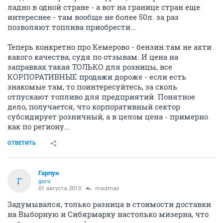
ладно в одной стране - а вот на границе стран еще
интереснее - там вообще не более 50л. за раз
позволяют топлива приобрести...
Теперь конкретно про Кемерово - бензин там не ахти
какого качества, судя по отзывам. И цена на
заправках такая ТОЛЬКО для розницы, все
КОРПОРАТИВНЫЕ продажи дороже - если есть
знакомые там, то поинтересуйтесь, за сколь
отпускают топливо для предприятий. Понятное
дело, получается, что корпоративный сектор
субсидирует розничный, а в целом цена - примерно
как по региону...
ОТВЕТИТЬ
Гарпун
Г
guru
01 августа 2013
madmax
Задумывался, только разница в стоимости доставки
на Выборную и Сибярмарку настолько мизерна, что