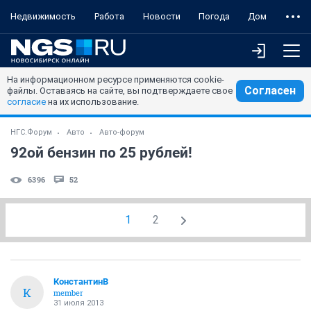
Недвижимость
Работа
Новости
Погода
Дом
На информационном ресурсе применяются cookie-
Согласен
файлы. Оставаясь на сайте, вы подтверждаете свое
согласие
на их использование.
НГС.Форум
Авто
Авто-форум
92ой бензин по 25 рублей!
6396
52
1
2
КонстантинВ
К
member
31 июля 2013