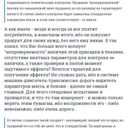
поддающиеся техническому контролю. Продавая "брэндированный"
бензин по завышенной цене продавец за эту разницу не гарантирует
ничего! В случае любого контроля будут замерены стандартные
параметры бенза, и если они соответствуют - от винта.
А как иначе - везде и всегда за все платит
потребитель, в конечном итоге, ибо он покупает
продукт для своих нужд, без него ему никак. Я так
понял, что Вас больше всего волнует
"непроверяемость" наличия этой присадки в бензине,
отсутствие внятных параметров для контроля ее
наличия, а также проверки в любой момент
ощутимого эффекта? Хочется гарантий для
получения эффекта? Их сложно дать, ибо в системе
машина-двигатель-трансмиссия-дорога-водитель
параметров масса, и бензин - далеко не самый
главный. Для этого стендовые испытания и
проводятся, и что-то там измеряют - и можно только
верить этим бумагам, ибо воспроизвести это - либо
невозможно, либо очень дорого...
Я считаю, создаешь такой продукт - рекламируй, обещай что угодно, но
продавай его по той-же цене, что и стандартный. Ты выиграешь в