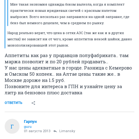
Мне такая экономия однажды боком вылезла, когда я комплект
практически новых иридиевых свечей с красным налетом
выбросил. Всего несколько раз заправился на одной заправке, где
бенз был немного дешевле, чем в среднем по рынку.
Народ реально верит, что цена в сетях АЗС (так же как и в других
местах) не зависит ни от чего, кроме аппетитов некоей шайки, давно
монополизировавшей этот рынок.
Аппетиты как раз у продавцов полуфабриката.. там
маржа позволит и по 20 рублей продавать..
У нас цены адекватные в городе. Разница с Кемерово
и Омском 50 копеек.. на Алтае цены такие же.. в
Москве дороже на 1.5 руб.
Позвоните для интереса в ГПН и узнайте цену за
литр на бензовоз плюс доставка
ОТВЕТИТЬ
Гарпун
Г
guru
01 августа 2013
Limansky