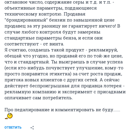
октановое число, содержание серы и т.д. и т.п. -
объективные параметры, поддающиеся
техническому контролю. Продавая
"брэндированный" бензин по завышенной цене
продавец за эту разницу не гарантирует ничего! В
случае любого контроля будут замерены
стандартные параметры бенза, и если они
соответствуют - от винта.
Я считаю, создаешь такой продукт - рекламируй,
обещай что угодно, но продавай его по той-же цене,
что и стандартный. Ты выиграешь в случае успеха
(если кто-нибудь почувствует улучшение, кому-то
просто понравится этикетка) за счет роста продаж,
притока новых клиентов с других сетей. А сейчас
действует беспроигрышная для продавца лотерея -
рекламную компанию и эксперимент с присадками
оплачивает сам потребитель.
Про педалирование и комментировать не буду......
ОТВЕТИТЬ