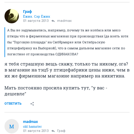
Граф
Ёжик. Сэр Ёжик
01 августа 2013
madmax
А Вы не задумывались, например, почему та же колбаса или мясо
птицы что в фирменных магазинах при производствах (да взять хотя
бы "Торговую площадь" на СибЯрмарке или Октябрьскую
птицефабрику на Выборной), что в самом дальнем магазине сети по
логистике от производства ОДИНАКОВА?
я тебя страшную вещь скажу, только ты никому, ога?
в магазине на тэц5 у птицефабрики цены ниже, чем в
их же фирменном магазине например на никитина.
Мать постоянно просила купить тут, "у вас -
дешевле"
ОТВЕТИТЬ
madmax
M
old hamster
01 августа 2013
Граф