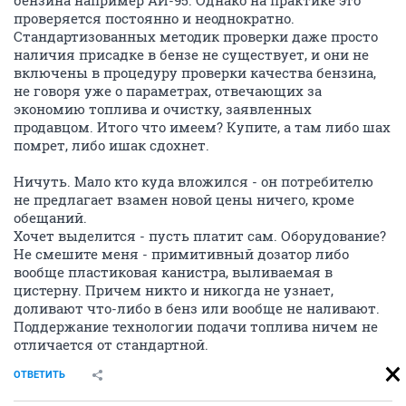
бензина например АИ-95. Однако на практике это
проверяется постоянно и неоднократно.
Стандартизованных методик проверки даже просто
наличия присадке в бензе не существует, и они не
включены в процедуру проверки качества бензина,
не говоря уже о параметрах, отвечающих за
экономию топлива и очистку, заявленных
продавцом. Итого что имеем? Купите, а там либо шах
помрет, либо ишак сдохнет.
Ничуть. Мало кто куда вложился - он потребителю
не предлагает взамен новой цены ничего, кроме
обещаний.
Хочет выделится - пусть платит сам. Оборудование?
Не смешите меня - примитивный дозатор либо
вообще пластиковая канистра, выливаемая в
цистерну. Причем никто и никогда не узнает,
доливают что-либо в бенз или вообще не наливают.
Поддержание технологии подачи топлива ничем не
отличается от стандартной.
ОТВЕТИТЬ