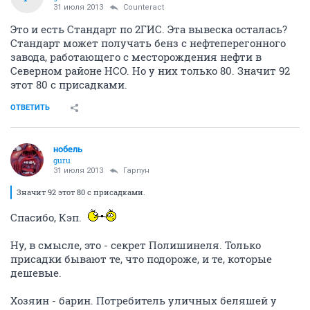
31 июля 2013
Counteract
Это и есть Стандарт по 2ГИС. Эта вывеска осталась?
Стандарт может получать бенз с нефтеперегонного
завода, работающего с месторождения нефти в
Северном районе НСО. Но у них только 80. Значит 92
этот 80 с присадками.
ОТВЕТИТЬ
нобель
guru
31 июля 2013
Гарпун
Значит 92 этот 80 с присадками.
Спасибо, Кэп.
Ну, в смысле, это - секрет Полишинеля. Только
присадки бывают те, что подороже, и те, которые
дешевые.
Хозяин - барин. Потребитель уличных беляшей у