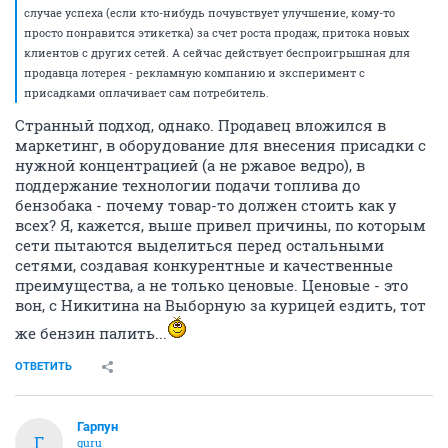
случае успеха (если кто-нибудь почувствует улучшение, кому-то
просто понравится этикетка) за счет роста продаж, притока новых
клиентов с других сетей. А сейчас действует беспроигрышная для
продавца лотерея - рекламную компанию и эксперимент с
присадками оплачивает сам потребитель.
Странный подход, однако. Продавец вложился в
маркетинг, в оборудование для внесения присадки с
нужной концентрацией (а не ржавое ведро), в
поддержание технологии подачи топлива до
бензобака - почему товар-то должен стоить как у
всех? Я, кажется, выше привел причины, по которым
сети пытаются выделиться перед остальными
сетями, создавая конкурентные и качественные
преимущества, а не только ценовые. Ценовые - это
вон, с Никитина на Выборную за курицей ездить, тот
же бензин палить...
ОТВЕТИТЬ
Гарпун
Г
guru