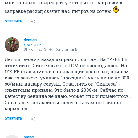
мнительных товарищей, у которых от заправки к
заправке расход скачет на 5 литров на сотню
ОТВЕТИТЬ
demien
since 2002
31 июля 2013
КонстантинВ
Лет пять-семь назад заправлялся там. На 7A-FE LB
отличий от Синтезовского ГСМ не наблюдалось. На
1ZZ-FE стал замечать плавающие холостые, причём
как то резко случалась "просадка", чуть ли не до 300
об/мин. на пару секунд. Стал лить от "Синтеза" -
симптомы пропали. Это было в 2008-м. Сейчас по
качеству бензина не знаю, может что и поменялось...
Слышал, что таксисты-нелегалы там постоянно
кормятся.
ОТВЕТИТЬ
omnd