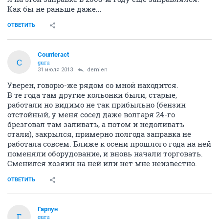
Как бы не раньше даже...
ОТВЕТИТЬ
Counteract
C
guru
31 июля 2013
demien
Уверен, говорю-же рядом со мной находится.
В те года там другие кольонки были, старые,
работали но видимо не так прибыльно (бензин
отстойный, у меня сосед даже волгаря 24-го
брезговал там заливать, а потом и недоливать
стали), закрылся, примерно полгода заправка не
работала совсем. Ближе к осени прошлого года на ней
поменяли оборудование, и вновь начали торговать.
Сменился хозяин на ней или нет мне неизвестно.
ОТВЕТИТЬ
Гарпун
Г
guru