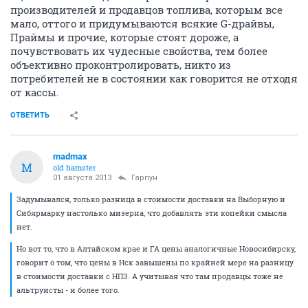
производителей и продавцов топлива, которым все
мало, оттого и придумываются всякие G-драйвы,
Праймы и прочие, которые стоят дороже, а
почувствовать их чудесные свойства, тем более
объективно проконтролировать, никто из
потребителей не в состоянии как говорится не отходя
от кассы.
ОТВЕТИТЬ
madmax
M
old hamster
01 августа 2013
Гарпун
Задумывался, только разница в стоимости доставки на Выборную и
Сибярмарку настолько мизерна, что добавлять эти копейки смысла
нет.
Но вот то, что в Алтайском крае и ГА цены аналогичные Новосибирску,
говорит о том, что цены в Нск завышены по крайней мере на разницу
в стоимости доставки с НПЗ. А учитывая что там продавцы тоже не
альтруисты - и более того.