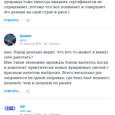
продавца тоже никогда никаких сертификатов не
спрашивает, потому что все понимает и совершает
это деяние на свой страх и риск.)
ОТВЕТИТЬ
Даниил
guru
01 августа 2013
нобель
ннп. Народ реально верит, что кто-то может в минус
себе работать?
Мне такая экономия однажды боком вылезла, когда
я комплект практически новых иридиевых свечей с
красным налетом выбросил. Всего несколько раз
заправился на одной заправке, где бенз был немного
дешевле, чем в среднем по рынку.
ОТВЕТИТЬ
Vld
only vag
01 августа 2013
Даниил