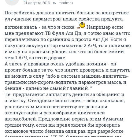
01 августа 2013
madmax
Потребитель должен платить больше за конкретное
улучшение параметров, новые свойства продукта,
должен знать - за что и скока.
Например если
мне предлагают ТВ Фулл Аш Ди, я точно знаю за что
переплачиваю по сранению с просто Аш Ди. Если я
покупаю аккумулятор емкостью 2 А/Ч, то я понимаю
и могу на практике убедиться что он более емкий
чем 1 А/Ч, за это и дороже.
А здесь у продавца очень удобная позиция - он
просит больше за то, что никто проверить и ощутить
не может, в силу "ибо в системе машина-двигатель-
трансмиссия-дорога-водитель параметров масса, и
бензин - далеко не самый главный. "
Т.е. предлагается заплатить деньги за обещания и
этикетку. Стендовые испытания - вещь скользкая,
условия там мало соответствуют реальной
эксплуатации и разнообразию двигателей
автомобилей. Предложение верить этим бумагам
сродни тому, если вы предложили бы проверить
октановое число бензина один раз, при разработке