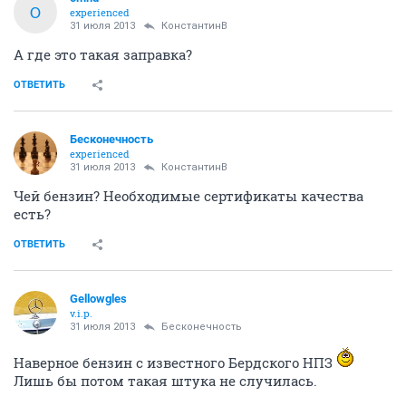
O
experienced
31 июля 2013
КонстантинВ
А где это такая заправка?
ОТВЕТИТЬ
Бесконечность
experienced
31 июля 2013
КонстантинВ
Чей бензин? Необходимые сертификаты качества
есть?
ОТВЕТИТЬ
Gellowgles
v.i.p.
31 июля 2013
Бесконечность
Наверное бензин с известного Бердского НПЗ
Лишь бы потом такая штука не случилась.