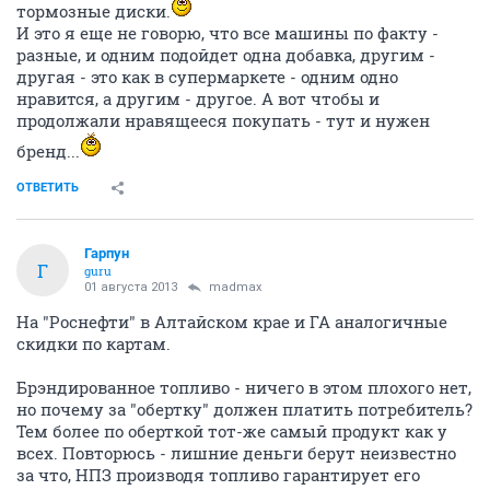
тормозные диски.
И это я еще не говорю, что все машины по факту -
разные, и одним подойдет одна добавка, другим -
другая - это как в супермаркете - одним одно
нравится, а другим - другое. А вот чтобы и
продолжали нравящееся покупать - тут и нужен
бренд...
ОТВЕТИТЬ
Гарпун
Г
guru
01 августа 2013
madmax
На "Роснефти" в Алтайском крае и ГА аналогичные
скидки по картам.
Брэндированное топливо - ничего в этом плохого нет,
но почему за "обертку" должен платить потребитель?
Тем более по оберткой тот-же самый продукт как у
всех. Повторюсь - лишние деньги берут неизвестно
за что, НПЗ производя топливо гарантирует его